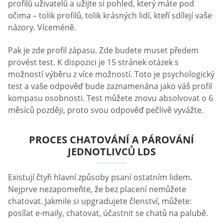
profilů uživatelů a užijte si pohled, který máte pod
očima – tolik profilů, tolik krásných lidí, kteří sdílejí vaše
názory. Víceméně.
Pak je zde profil zápasu. Zde budete muset předem
provést test. K dispozici je 15 stránek otázek s
možností výběru z více možností. Toto je psychologický
test a vaše odpověď bude zaznamenána jako váš profil
kompasu osobnosti. Test můžete znovu absolvovat o 6
měsíců později, proto svou odpověď pečlivě vyvážte.
PROCES CHATOVÁNÍ A PÁROVÁNÍ
JEDNOTLIVCŮ LDS
Existují čtyři hlavní způsoby psaní ostatním lidem.
Nejprve nezapomeňte, že bez placení nemůžete
chatovat. Jakmile si upgradujete členství, můžete:
posílat e-maily, chatovat, účastnit se chatů na palubě.