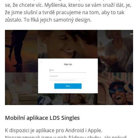
se, že chcete víc. Myšlenka, kterou se vám snaží dát, je,
že jsme slušní a tvrdě pracujeme na tom, aby to tak
zůstalo. To říká jejich samotný design.
Mobilní aplikace LDS Singles
K dispozici je aplikace pro Android i Apple.
Nezaznamenali jsme v nich žádnou chybu, ale pokud