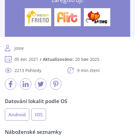
Josie
05 èec 2021
Aktualizováno:
20 bøe 2025
2213 Pohledy
9 min čtení
Datování lokalit podle OS
Android
IOS
Náboženské seznamky