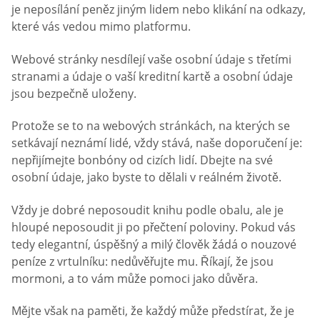
je neposílání peněz jiným lidem nebo klikání na odkazy,
které vás vedou mimo platformu.
Webové stránky nesdílejí vaše osobní údaje s třetími
stranami a údaje o vaší kreditní kartě a osobní údaje
jsou bezpečně uloženy.
Protože se to na webových stránkách, na kterých se
setkávají neznámí lidé, vždy stává, naše doporučení je:
nepřijímejte bonbóny od cizích lidí. Dbejte na své
osobní údaje, jako byste to dělali v reálném životě.
Vždy je dobré neposoudit knihu podle obalu, ale je
hloupé neposoudit ji po přečtení poloviny. Pokud vás
tedy elegantní, úspěšný a milý člověk žádá o nouzové
peníze z vrtulníku: nedůvěřujte mu. Říkají, že jsou
mormoni, a to vám může pomoci jako důvěra.
Mějte však na paměti, že každý může předstírat, že je