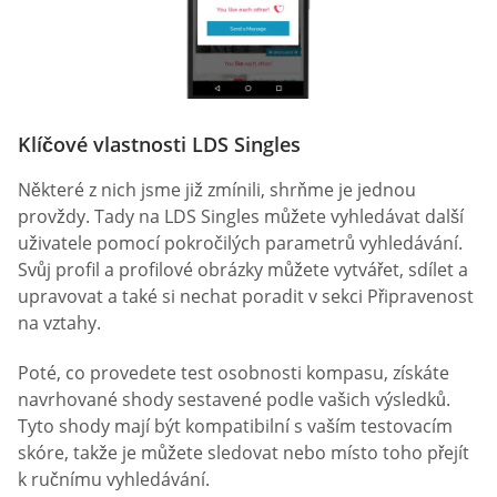
Klíčové vlastnosti LDS Singles
Některé z nich jsme již zmínili, shrňme je jednou
provždy. Tady na LDS Singles můžete vyhledávat další
uživatele pomocí pokročilých parametrů vyhledávání.
Svůj profil a profilové obrázky můžete vytvářet, sdílet a
upravovat a také si nechat poradit v sekci Připravenost
na vztahy.
Poté, co provedete test osobnosti kompasu, získáte
navrhované shody sestavené podle vašich výsledků.
Tyto shody mají být kompatibilní s vaším testovacím
skóre, takže je můžete sledovat nebo místo toho přejít
k ručnímu vyhledávání.