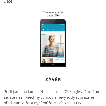
Date.
ZÁVĚR
Přišli jsme na konci této recenze LDS Singles. Doufáme,
že jste našli všechny výhody a nevýhody zobrazené
před vámi a že si nyní můžete svůj život LDS