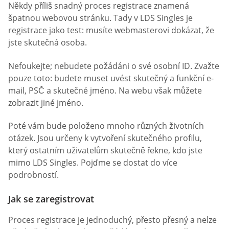
Někdy příliš snadný proces registrace znamená
špatnou webovou stránku. Tady v LDS Singles je
registrace jako test: musíte webmasterovi dokázat, že
jste skutečná osoba.
Nefoukejte; nebudete požádáni o své osobní ID. Zvažte
pouze toto: budete muset uvést skutečný a funkční e-
mail, PSČ a skutečné jméno. Na webu však můžete
zobrazit jiné jméno.
Poté vám bude položeno mnoho různých životních
otázek. Jsou určeny k vytvoření skutečného profilu,
který ostatním uživatelům skutečně řekne, kdo jste
mimo LDS Singles. Pojďme se dostat do více
podrobností.
Jak se zaregistrovat
Proces registrace je jednoduchý, přesto přesný a nelze