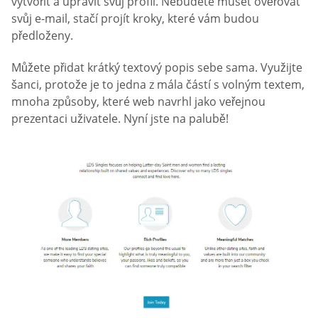
vytvořit a upravit svůj profil. Nebudete muset ověřovat
svůj e-mail, stačí projít kroky, které vám budou
předloženy.
Můžete přidat krátký textový popis sebe sama. Využijte
šanci, protože je to jedna z mála částí s volným textem,
mnoha způsoby, které web navrhl jako veřejnou
prezentaci uživatele. Nyní jste na palubě!