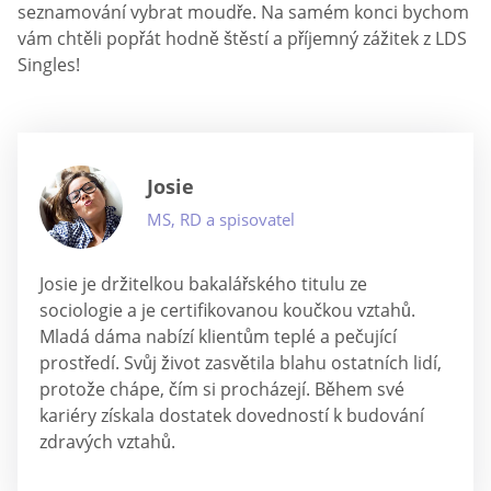
seznamování vybrat moudře. Na samém konci bychom
vám chtěli popřát hodně štěstí a příjemný zážitek z LDS
Singles!
Josie
MS, RD a spisovatel
Josie je držitelkou bakalářského titulu ze
sociologie a je certifikovanou koučkou vztahů.
Mladá dáma nabízí klientům teplé a pečující
prostředí. Svůj život zasvětila blahu ostatních lidí,
protože chápe, čím si procházejí. Během své
kariéry získala dostatek dovedností k budování
zdravých vztahů.