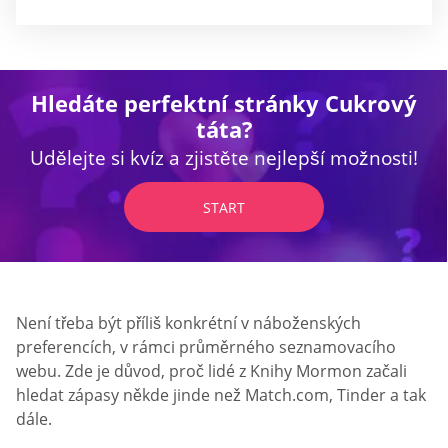
Hledáte perfektní stránky Cukrový
táta?
Udělejte si kvíz a zjistěte nejlepší možnosti!
START
Není třeba být příliš konkrétní v náboženských
preferencích, v rámci průměrného seznamovacího
webu. Zde je důvod, proč lidé z Knihy Mormon začali
hledat zápasy někde jinde než Match.com, Tinder a tak
dále.