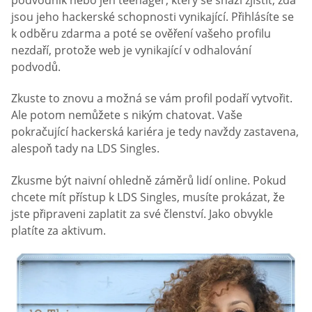
jsou jeho hackerské schopnosti vynikající. Přihlásíte se
k odběru zdarma a poté se ověření vašeho profilu
nezdaří, protože web je vynikající v odhalování
podvodů.
Zkuste to znovu a možná se vám profil podaří vytvořit.
Ale potom nemůžete s nikým chatovat. Vaše
pokračující hackerská kariéra je tedy navždy zastavena,
alespoň tady na LDS Singles.
Zkusme být naivní ohledně záměrů lidí online. Pokud
chcete mít přístup k LDS Singles, musíte prokázat, že
jste připraveni zaplatit za své členství. Jako obvykle
platíte za aktivum.