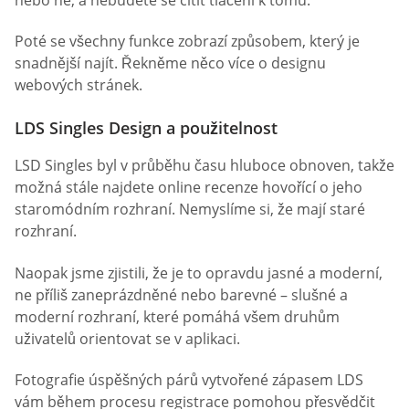
Poté se všechny funkce zobrazí způsobem, který je
snadnější najít. Řekněme něco více o designu
webových stránek.
LDS Singles Design a použitelnost
LSD Singles byl v průběhu času hluboce obnoven, takže
možná stále najdete online recenze hovořící o jeho
staromódním rozhraní. Nemyslíme si, že mají staré
rozhraní.
Naopak jsme zjistili, že je to opravdu jasné a moderní,
ne příliš zaneprázdněné nebo barevné – slušné a
moderní rozhraní, které pomáhá všem druhům
uživatelů orientovat se v aplikaci.
Fotografie úspěšných párů vytvořené zápasem LDS
vám během procesu registrace pomohou přesvědčit