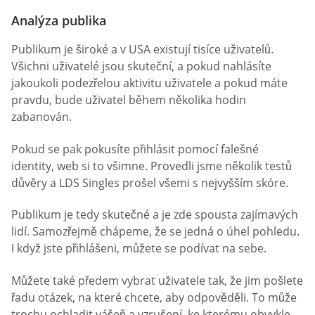
Analýza publika
Publikum je široké a v USA existují tisíce uživatelů.
Všichni uživatelé jsou skuteční, a pokud nahlásíte
jakoukoli podezřelou aktivitu uživatele a pokud máte
pravdu, bude uživatel během několika hodin
zabanován.
Pokud se pak pokusíte přihlásit pomocí falešné
identity, web si to všimne. Provedli jsme několik testů
důvěry a LDS Singles prošel všemi s nejvyšším skóre.
Publikum je tedy skutečné a je zde spousta zajímavých
lidí. Samozřejmě chápeme, že se jedná o úhel pohledu.
I když jste přihlášeni, můžete se podívat na sebe.
Můžete také předem vybrat uživatele tak, že jim pošlete
řadu otázek, na které chcete, aby odpověděli. To může
trochu ochladit vášeň a vzrušení, ke kterému obvykle