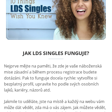
JAK LDS SINGLES FUNGUJE?
Nejprve mějte na paměti, že zde je vaše náboženská
mise zásadní a během procesu registrace budete
dotázáni. Pak to funguje docela rychle: vytvoříte si
bezplatný profil, upravíte ho podle svých osobních
lajků, kariéry, názorů atd.
Jakmile to uděláte, jste na místě a každý na webu vám
může dát vědět, zda má o vás zájem. Jak můžete vědět,