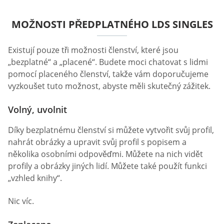
MOŽNOSTI PŘEDPLATNÉHO LDS SINGLES
Existují pouze tři možnosti členství, které jsou
„bezplatné“ a „placené“. Budete moci chatovat s lidmi
pomocí placeného členství, takže vám doporučujeme
vyzkoušet tuto možnost, abyste měli skutečný zážitek.
Volný, uvolnit
Díky bezplatnému členství si můžete vytvořit svůj profil,
nahrát obrázky a upravit svůj profil s popisem a
několika osobními odpověďmi. Můžete na nich vidět
profily a obrázky jiných lidí. Můžete také použít funkci
„vzhled knihy“.
Nic víc.