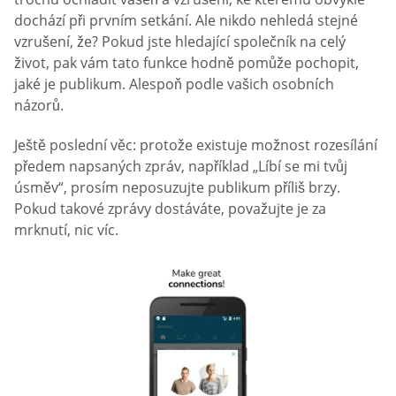
dochází při prvním setkání. Ale nikdo nehledá stejné
vzrušení, že? Pokud jste hledající společník na celý
život, pak vám tato funkce hodně pomůže pochopit,
jaké je publikum. Alespoň podle vašich osobních
názorů.
Ještě poslední věc: protože existuje možnost rozesílání
předem napsaných zpráv, například „Líbí se mi tvůj
úsměv“, prosím neposuzujte publikum příliš brzy.
Pokud takové zprávy dostáváte, považujte je za
mrknutí, nic víc.