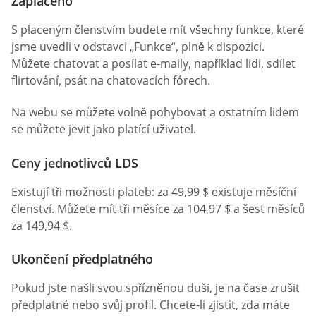
Zaplaceno
S placeným členstvím budete mít všechny funkce, které
jsme uvedli v odstavci „Funkce“, plně k dispozici.
Můžete chatovat a posílat e-maily, například lidi, sdílet
flirtování, psát na chatovacích fórech.
Na webu se můžete volně pohybovat a ostatním lidem
se můžete jevit jako platící uživatel.
Ceny jednotlivců LDS
Existují tři možnosti plateb: za 49,99 $ existuje měsíční
členství. Můžete mít tři měsíce za 104,97 $ a šest měsíců
za 149,94 $.
Ukončení předplatného
Pokud jste našli svou spřízněnou duši, je na čase zrušit
předplatné nebo svůj profil. Chcete-li zjistit, zda máte