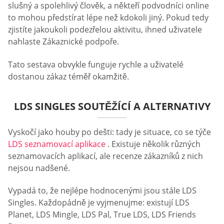
slušný a spolehlivý člověk, a někteří podvodníci online
to mohou předstírat lépe než kdokoli jiný. Pokud tedy
zjistíte jakoukoli podezřelou aktivitu, ihned uživatele
nahlaste Zákaznické podpoře.
Tato sestava obvykle funguje rychle a uživatelé
dostanou zákaz téměř okamžitě.
LDS SINGLES SOUTĚŽÍCÍ A ALTERNATIVY
Vyskočí jako houby po dešti: tady je situace, co se týče
LDS seznamovací aplikace
. Existuje několik různých
seznamovacích aplikací, ale recenze zákazníků z nich
nejsou nadšené.
Vypadá to, že nejlépe hodnocenými jsou stále LDS
Singles. Každopádně je vyjmenujme: existují LDS
Planet, LDS Mingle, LDS Pal, True LDS, LDS Friends