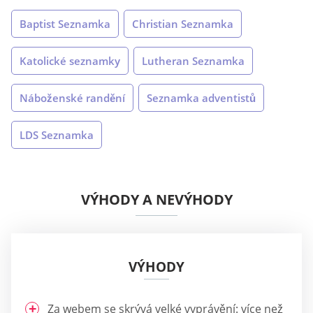
Baptist Seznamka
Christian Seznamka
Katolické seznamky
Lutheran Seznamka
Náboženské randění
Seznamka adventistů
LDS Seznamka
VÝHODY A NEVÝHODY
VÝHODY
Za webem se skrývá velké vyprávění: více než