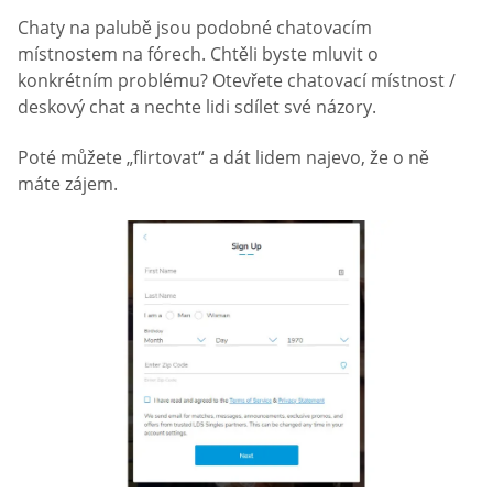
Chaty na palubě jsou podobné chatovacím
místnostem na fórech. Chtěli byste mluvit o
konkrétním problému? Otevřete chatovací místnost /
deskový chat a nechte lidi sdílet své názory.
Poté můžete „flirtovat“ a dát lidem najevo, že o ně
máte zájem.