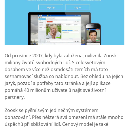
Od prosince 2007, kdy byla založena, ovlivnila Zoosk
miliony životů svobodných lidí. S celosvětovým
dosahem ve více než osmdesáti zemích má tato
seznamovací služba co nabídnout. Bez ohledu na jejich
jazyk, pozadí a potřeby tato stránka a její aplikace
pomáhá 40 milionům uživatelů najít své životní
partnery.
Zoosk se pyšní svým jedinečným systémem
dohazování. Přes některá svá omezení má stále mnoho
úspěchů při sbližování lidí. Cenový model je také