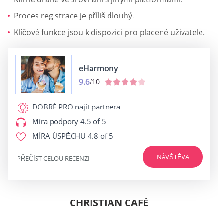
Proces registrace je příliš dlouhý.
Klíčové funkce jsou k dispozici pro placené uživatele.
eHarmony
9.6
/10
DOBRÉ PRO
najít partnera
Míra podpory
4.5 of 5
MÍRA ÚSPĚCHU
4.8 of 5
NÁVŠTĚVA
PŘEČÍST CELOU RECENZI
CHRISTIAN CAFÉ