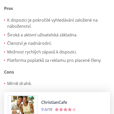
Pros
K dispozici je pokročilé vyhledávání založené na
náboženství.
Široká a aktivní uživatelská základna.
Členství je nadnárodní.
Možnost rychlých zápasů k dispozici.
Platforma poplatků za reklamu pro placené členy
Cons
Mírně drahé.
ChristianCafe
9.6
/10