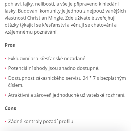
pohlaví, lajky, nelibosti, a vše je připraveno k hledání
lásky. Budování komunity je jednou z nejpoužívanějších
vlastností Christian Mingle. Zde uživatelé zveřejňují
otázky týkající se křesťanství a věnují se chatování a
vzájemnému poznávání.
Pros
Exkluzivní pro křesťanské nezadané.
Potenciální shody jsou snadno dostupné.
Dostupnost zákaznického servisu 24 * 7 s bezplatným
číslem.
Atraktivní a zároveň jednoduché uživatelské rozhraní.
Cons
Žádné kontroly pozadí profilu