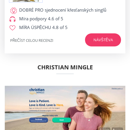
DOBRÉ PRO
sjednocení křesťanských singlů
Míra podpory
4.6 of 5
MÍRA ÚSPĚCHU
4.8 of 5
NÁVŠTĚVA
PŘEČÍST CELOU RECENZI
CHRISTIAN MINGLE