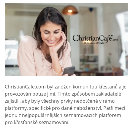
ChristianCafe.com byl založen komunitou křesťanů a je
provozován pouze jimi. Tímto způsobem zakladatelé
zajistili, aby byly všechny prvky nedotčené v rámci
platformy, specifické pro dané náboženství. Patří mezi
jednu z nejpopulárnějších seznamovacích platforem
pro křesťanské seznamování.