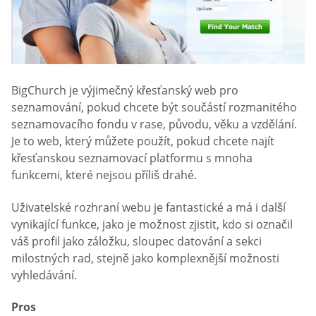
BigChurch je výjimečný křesťanský web pro
seznamování, pokud chcete být součástí rozmanitého
seznamovacího fondu v rase, původu, věku a vzdělání.
Je to web, který můžete použít, pokud chcete najít
křesťanskou seznamovací platformu s mnoha
funkcemi, které nejsou příliš drahé.
Uživatelské rozhraní webu je fantastické a má i další
vynikající funkce, jako je možnost zjistit, kdo si označil
váš profil jako záložku, sloupec datování a sekci
milostných rad, stejně jako komplexnější možnosti
vyhledávání.
Pros