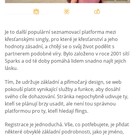
Je to další populární seznamovací platforma mezi
křesťanskými singly, pro které je křesťanství a jeho
hodnoty zásadní, a chtějí se o svůj život podělit s
partnerem podobné víry. Bylo založeno v roce 2001 sítí
Sparks a od té doby pomáhá lidem snadno najít jejich
lásku.
Tím, že udržuje základní a přímočarý design, se web
pokouší platit vynikající služby a funkce, aby dosáhl
svého cíle dohazování. Stránka nepochybně udivuje ty,
kteří se plánují brzy usadit, ale není tou správnou
platformou pro ty, kteří hledají flings.
Registrace je jednoduchá. Vše, co potřebujete, je přidat
některé obvyklé základní podrobnosti, jako je jméno,