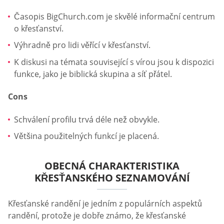
Časopis BigChurch.com je skvělé informační centrum
o křesťanství.
Výhradně pro lidi věřící v křesťanství.
K diskusi na témata související s vírou jsou k dispozici
funkce, jako je biblická skupina a síť přátel.
Cons
Schválení profilu trvá déle než obvykle.
Většina použitelných funkcí je placená.
OBECNÁ CHARAKTERISTIKA
KŘESŤANSKÉHO SEZNAMOVÁNÍ
Křesťanské randění je jedním z populárních aspektů
randění, protože je dobře známo, že křesťanské