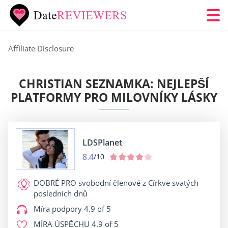
Affiliate Disclosure
CHRISTIAN SEZNAMKA: NEJLEPŠÍ
PLATFORMY PRO MILOVNÍKY LÁSKY
LDSPlanet
8.4
/10
DOBRÉ PRO
svobodní členové z Církve svatých
posledních dnů
Míra podpory
4.9 of 5
MÍRA ÚSPĚCHU
4.9 of 5