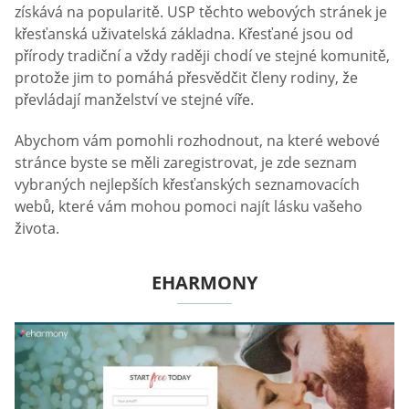
získává na popularitě. USP těchto webových stránek je
křesťanská uživatelská základna. Křesťané jsou od
přírody tradiční a vždy raději chodí ve stejné komunitě,
protože jim to pomáhá přesvědčit členy rodiny, že
převládají manželství ve stejné víře.
Abychom vám pomohli rozhodnout, na které webové
stránce byste se měli zaregistrovat, je zde seznam
vybraných nejlepších křesťanských seznamovacích
webů, které vám mohou pomoci najít lásku vašeho
života.
EHARMONY