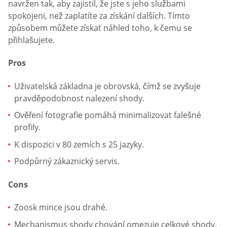
navržen tak, aby zajistil, že jste s jeho službami
spokojeni, než zaplatíte za získání dalších. Tímto
způsobem můžete získat náhled toho, k čemu se
přihlašujete.
Pros
Uživatelská základna je obrovská, čímž se zvyšuje
pravděpodobnost nalezení shody.
Ověření fotografie pomáhá minimalizovat falešné
profily.
K dispozici v 80 zemích s 25 jazyky.
Podpůrný zákaznický servis.
Cons
Zoosk mince jsou drahé.
Mechanismus shody chování omezuje celkové shody.