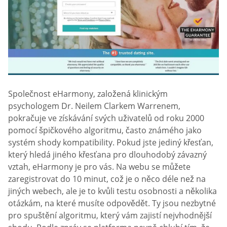
Společnost eHarmony, založená klinickým
psychologem Dr. Neilem Clarkem Warrenem,
pokračuje ve získávání svých uživatelů od roku 2000
pomocí špičkového algoritmu, často známého jako
systém shody kompatibility. Pokud jste jediný křesťan,
který hledá jiného křesťana pro dlouhodobý závazný
vztah, eHarmony je pro vás. Na webu se můžete
zaregistrovat do 10 minut, což je o něco déle než na
jiných webech, ale je to kvůli testu osobnosti a několika
otázkám, na které musíte odpovědět. Ty jsou nezbytné
pro spuštění algoritmu, který vám zajistí nejvhodnější