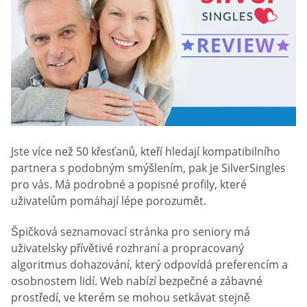
Jste více než 50 křesťanů, kteří hledají kompatibilního
partnera s podobným smýšlením, pak je SilverSingles
pro vás. Má podrobné a popisné profily, které
uživatelům pomáhají lépe porozumět.
Špičková seznamovací stránka pro seniory má
uživatelsky přívětivé rozhraní a propracovaný
algoritmus dohazování, který odpovídá preferencím a
osobnostem lidí. Web nabízí bezpečné a zábavné
prostředí, ve kterém se mohou setkávat stejně