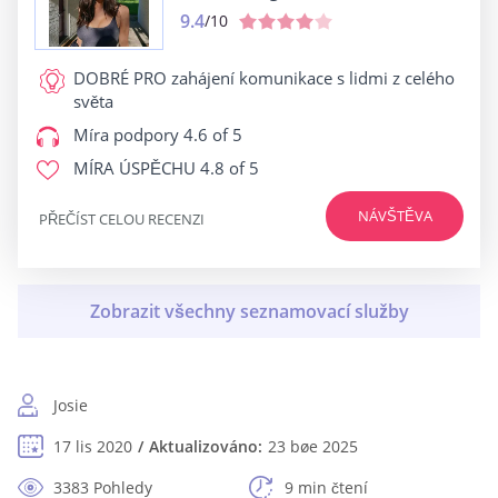
9.4
/10
DOBRÉ PRO
zahájení komunikace s lidmi z celého
světa
Míra podpory
4.6 of 5
MÍRA ÚSPĚCHU
4.8 of 5
NÁVŠTĚVA
PŘEČÍST CELOU RECENZI
Josie
17 lis 2020
Aktualizováno:
23 bøe 2025
3383 Pohledy
9 min čtení