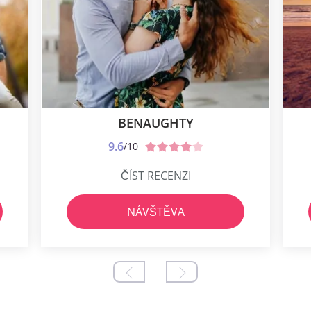
BENAUGHTY
9.6
/10
ČÍST RECENZI
NÁVŠTĚVA