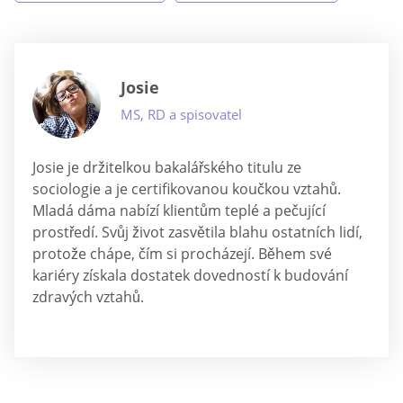
Josie
MS, RD a spisovatel
Josie je držitelkou bakalářského titulu ze
sociologie a je certifikovanou koučkou vztahů.
Mladá dáma nabízí klientům teplé a pečující
prostředí. Svůj život zasvětila blahu ostatních lidí,
protože chápe, čím si procházejí. Během své
kariéry získala dostatek dovedností k budování
zdravých vztahů.