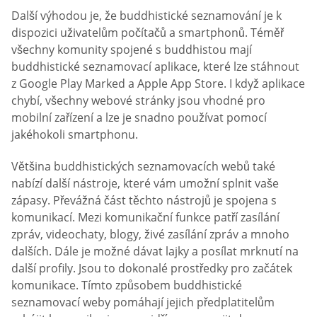
Další výhodou je, že buddhistické seznamování je k
dispozici uživatelům počítačů a smartphonů. Téměř
všechny komunity spojené s buddhistou mají
buddhistické seznamovací aplikace, které lze stáhnout
z Google Play Marked a Apple App Store. I když aplikace
chybí, všechny webové stránky jsou vhodné pro
mobilní zařízení a lze je snadno používat pomocí
jakéhokoli smartphonu.
Většina buddhistických seznamovacích webů také
nabízí další nástroje, které vám umožní splnit vaše
zápasy. Převážná část těchto nástrojů je spojena s
komunikací. Mezi komunikační funkce patří zasílání
zpráv, videochaty, blogy, živé zasílání zpráv a mnoho
dalších. Dále je možné dávat lajky a posílat mrknutí na
další profily. Jsou to dokonalé prostředky pro začátek
komunikace. Tímto způsobem buddhistické
seznamovací weby pomáhají jejich předplatitelům