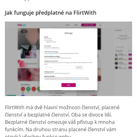
Jak funguje předplatné na FlirtWith
FlirtWith má dvě hlavní možnosti členství, placené
členství a bezplatné členství. Oba se divoce liší.
Bezplatné členství omezuje váš přístup k mnoha
funkcím. Na druhou stranu placené členství vám
otevírá všechny funkce webu.