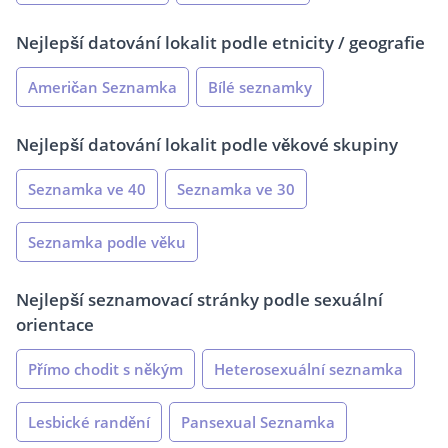
Nejlepší datování lokalit podle etnicity / geografie
Američan Seznamka
Bílé seznamky
Nejlepší datování lokalit podle věkové skupiny
Seznamka ve 40
Seznamka ve 30
Seznamka podle věku
Nejlepší seznamovací stránky podle sexuální
orientace
Přímo chodit s někým
Heterosexuální seznamka
Lesbické randění
Pansexual Seznamka