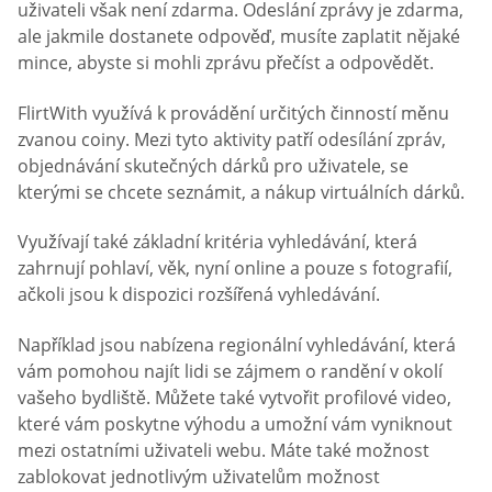
uživateli však není zdarma. Odeslání zprávy je zdarma,
ale jakmile dostanete odpověď, musíte zaplatit nějaké
mince, abyste si mohli zprávu přečíst a odpovědět.
FlirtWith využívá k provádění určitých činností měnu
zvanou coiny. Mezi tyto aktivity patří odesílání zpráv,
objednávání skutečných dárků pro uživatele, se
kterými se chcete seznámit, a nákup virtuálních dárků.
Využívají také základní kritéria vyhledávání, která
zahrnují pohlaví, věk, nyní online a pouze s fotografií,
ačkoli jsou k dispozici rozšířená vyhledávání.
Například jsou nabízena regionální vyhledávání, která
vám pomohou najít lidi se zájmem o randění v okolí
vašeho bydliště. Můžete také vytvořit profilové video,
které vám poskytne výhodu a umožní vám vyniknout
mezi ostatními uživateli webu. Máte také možnost
zablokovat jednotlivým uživatelům možnost