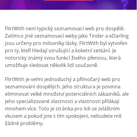
FlirtWith není typický seznamovací web pro dospělé.
Zatímco jiné seznamovací weby jako Tinder a eDarling
jsou určeny pro milovníky lásky, FlirtWith byl vytvořen
pro ty, kteří hledají vzrušující a koketní setkání. Je
notoricky známý svou funkcí živého přenosu, která
umožňuje sledovat několik lidí současně.
FlirtWith je velmi jednoduchý a přímočarý web pro
seznamování dospělých. Jeho struktura je povinna
eliminovat velké množství potenciálních zákazníků, ale
jeho specializované vlastnosti a vlastnosti přilákají
mnohem více. Toto je stránka pro lidi se zvláštním
vkusem a pokud jste s tím spokojeni, nebudete mít
žádné problémy.