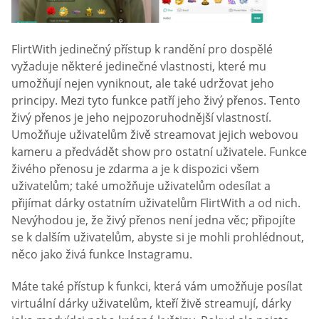
FlirtWith jedinečný přístup k randění pro dospělé
vyžaduje některé jedinečné vlastnosti, které mu
umožňují nejen vyniknout, ale také udržovat jeho
principy. Mezi tyto funkce patří jeho živý přenos. Tento
živý přenos je jeho nejpozoruhodnější vlastností.
Umožňuje uživatelům živě streamovat jejich webovou
kameru a předvádět show pro ostatní uživatele. Funkce
živého přenosu je zdarma a je k dispozici všem
uživatelům; také umožňuje uživatelům odesílat a
přijímat dárky ostatním uživatelům FlirtWith a od nich.
Nevýhodou je, že živý přenos není jedna věc; připojíte
se k dalším uživatelům, abyste si je mohli prohlédnout,
něco jako živá funkce Instagramu.
Máte také přístup k funkci, která vám umožňuje posílat
virtuální dárky uživatelům, kteří živě streamují, dárky