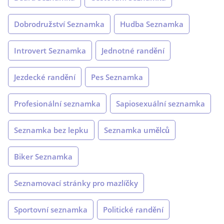
Dobrodružství Seznamka
Hudba Seznamka
Introvert Seznamka
Jednotné randění
Jezdecké randění
Pes Seznamka
Profesionální seznamka
Sapiosexuální seznamka
Seznamka bez lepku
Seznamka umělců
Biker Seznamka
Seznamovací stránky pro mazlíčky
Sportovní seznamka
Politické randění