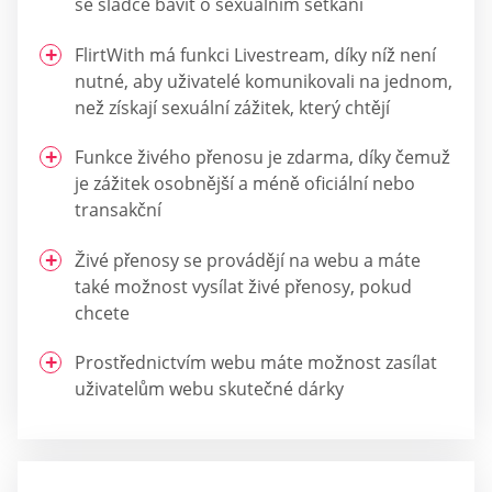
se sladce bavit o sexuálním setkání
FlirtWith má funkci Livestream, díky níž není
nutné, aby uživatelé komunikovali na jednom,
než získají sexuální zážitek, který chtějí
Funkce živého přenosu je zdarma, díky čemuž
je zážitek osobnější a méně oficiální nebo
transakční
Živé přenosy se provádějí na webu a máte
také možnost vysílat živé přenosy, pokud
chcete
Prostřednictvím webu máte možnost zasílat
uživatelům webu skutečné dárky