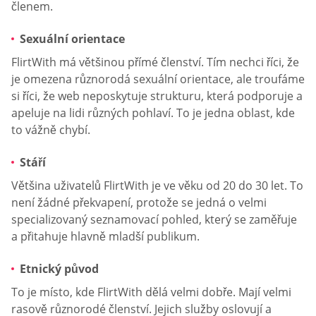
členem.
Sexuální orientace
FlirtWith má většinou přímé členství. Tím nechci říci, že
je omezena různorodá sexuální orientace, ale troufáme
si říci, že web neposkytuje strukturu, která podporuje a
apeluje na lidi různých pohlaví. To je jedna oblast, kde
to vážně chybí.
Stáří
Většina uživatelů FlirtWith je ve věku od 20 do 30 let. To
není žádné překvapení, protože se jedná o velmi
specializovaný seznamovací pohled, který se zaměřuje
a přitahuje hlavně mladší publikum.
Etnický původ
To je místo, kde FlirtWith dělá velmi dobře. Mají velmi
rasově různorodé členství. Jejich služby oslovují a