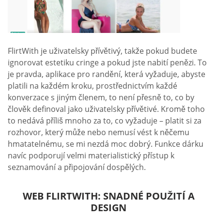
FlirtWith je uživatelsky přívětivý, takže pokud budete
ignorovat estetiku cringe a pokud jste nabití penězi. To
je pravda, aplikace pro randění, která vyžaduje, abyste
platili na každém kroku, prostřednictvím každé
konverzace s jiným členem, to není přesně to, co by
člověk definoval jako uživatelsky přívětivé. Kromě toho
to nedává příliš mnoho za to, co vyžaduje – platit si za
rozhovor, který může nebo nemusí vést k něčemu
hmatatelnému, se mi nezdá moc dobrý. Funkce dárku
navíc podporují velmi materialistický přístup k
seznamování a připojování dospělých.
WEB FLIRTWITH: SNADNÉ POUŽITÍ A
DESIGN