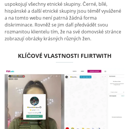
uspokojují všechny etnické skupiny. Černé, bílé,
hispánské a další etnické skupiny jsou téměř vyvážené
a na tomto webu není patrná žádná forma
diskriminace. Rovněž se jim daří předvádět svou
rozmanitou klientelu tím, že na své domovské stránce
zobrazují obrázky krásných různých žen.
KLÍČOVÉ VLASTNOSTI FLIRTWITH