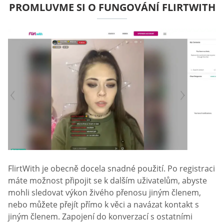
PROMLUVME SI O FUNGOVÁNÍ FLIRTWITH
FlirtWith je obecně docela snadné použití. Po registraci
máte možnost připojit se k dalším uživatelům, abyste
mohli sledovat výkon živého přenosu jiným členem,
nebo můžete přejít přímo k věci a navázat kontakt s
jiným členem. Zapojení do konverzací s ostatními