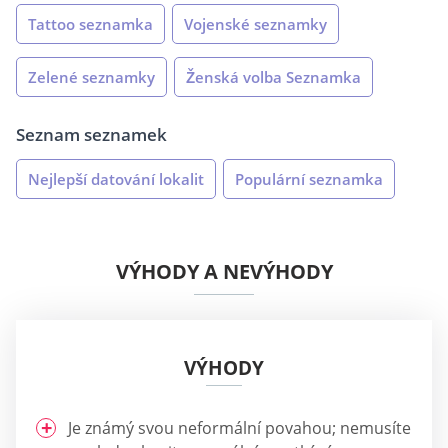
Tattoo seznamka
Vojenské seznamky
Zelené seznamky
Ženská volba Seznamka
Seznam seznamek
Nejlepší datování lokalit
Populární seznamka
VÝHODY A NEVÝHODY
VÝHODY
Je známý svou neformální povahou; nemusíte