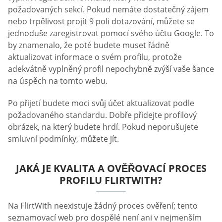
požadovaných sekcí. Pokud nemáte dostatečný zájem
nebo trpělivost projít 9 poli dotazování, můžete se
jednoduše zaregistrovat pomocí svého účtu Google. To
by znamenalo, že poté budete muset řádně
aktualizovat informace o svém profilu, protože
adekvátně vyplněný profil nepochybně zvýší vaše šance
na úspěch na tomto webu.
Po přijetí budete moci svůj účet aktualizovat podle
požadovaného standardu. Dobře přidejte profilový
obrázek, na který budete hrdí. Pokud neporušujete
smluvní podmínky, můžete jít.
JAKÁ JE KVALITA A OVĚŘOVACÍ PROCES
PROFILU FLIRTWITH?
Na FlirtWith neexistuje žádný proces ověření; tento
seznamovací web pro dospělé není ani v nejmenším