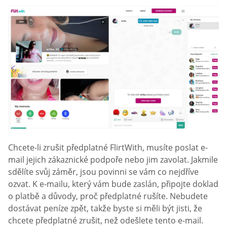
Chcete-li zrušit předplatné FlirtWith, musíte poslat e-
mail jejich zákaznické podpoře nebo jim zavolat. Jakmile
sdělíte svůj záměr, jsou povinni se vám co nejdříve
ozvat. K e-mailu, který vám bude zaslán, připojte doklad
o platbě a důvody, proč předplatné rušíte. Nebudete
dostávat peníze zpět, takže byste si měli být jisti, že
chcete předplatné zrušit, než odešlete tento e-mail.