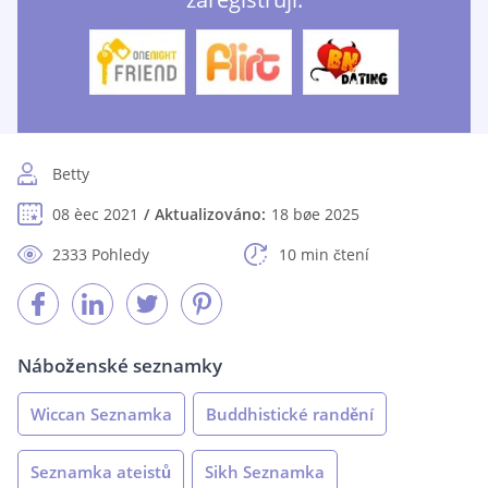
Betty
08 èec 2021
Aktualizováno:
18 bøe 2025
2333 Pohledy
10 min čtení
Náboženské seznamky
Wiccan Seznamka
Buddhistické randění
Seznamka ateistů
Sikh Seznamka