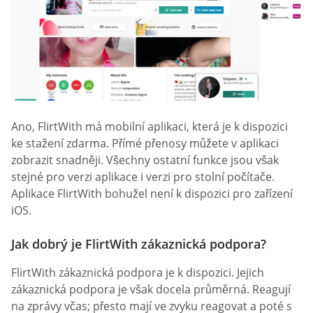
Ano, FlirtWith má mobilní aplikaci, která je k dispozici
ke stažení zdarma. Přímé přenosy můžete v aplikaci
zobrazit snadněji. Všechny ostatní funkce jsou však
stejné pro verzi aplikace i verzi pro stolní počítače.
Aplikace FlirtWith bohužel není k dispozici pro zařízení
iOS.
Jak dobrý je FlirtWith zákaznická podpora?
FlirtWith zákaznická podpora je k dispozici. Jejich
zákaznická podpora je však docela průměrná. Reagují
na zprávy včas; přesto mají ve zvyku reagovat a poté s