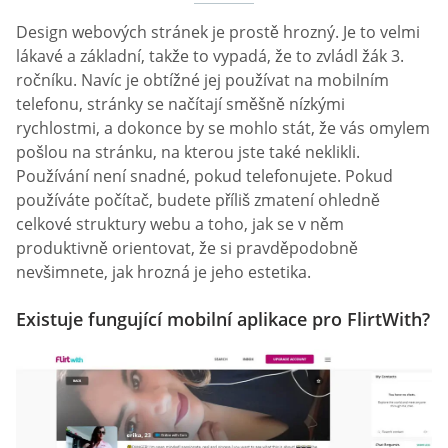
Design webových stránek je prostě hrozný. Je to velmi
lákavé a základní, takže to vypadá, že to zvládl žák 3.
ročníku. Navíc je obtížné jej používat na mobilním
telefonu, stránky se načítají směšně nízkými
rychlostmi, a dokonce by se mohlo stát, že vás omylem
pošlou na stránku, na kterou jste také neklikli.
Používání není snadné, pokud telefonujete. Pokud
používáte počítač, budete příliš zmatení ohledně
celkové struktury webu a toho, jak se v něm
produktivně orientovat, že si pravděpodobně
nevšimnete, jak hrozná je jeho estetika.
Existuje fungující mobilní aplikace pro FlirtWith?