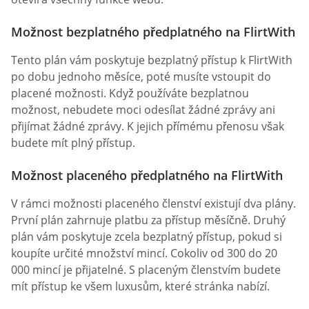
Možnost bezplatného předplatného na FlirtWith
Tento plán vám poskytuje bezplatný přístup k FlirtWith
po dobu jednoho měsíce, poté musíte vstoupit do
placené možnosti. Když používáte bezplatnou
možnost, nebudete moci odesílat žádné zprávy ani
přijímat žádné zprávy. K jejich přímému přenosu však
budete mít plný přístup.
Možnost placeného předplatného na FlirtWith
V rámci možnosti placeného členství existují dva plány.
První plán zahrnuje platbu za přístup měsíčně. Druhý
plán vám poskytuje zcela bezplatný přístup, pokud si
koupíte určité množství mincí. Cokoliv od 300 do 20
000 mincí je přijatelné. S placeným členstvím budete
mít přístup ke všem luxusům, které stránka nabízí.