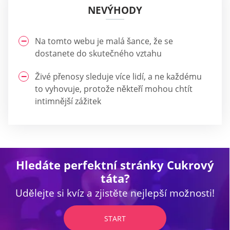
NEVÝHODY
Na tomto webu je malá šance, že se
dostanete do skutečného vztahu
Živé přenosy sleduje více lidí, a ne každému
to vyhovuje, protože někteří mohou chtít
intimnější zážitek
Hledáte perfektní stránky Cukrový
táta?
Udělejte si kvíz a zjistěte nejlepší možnosti!
START