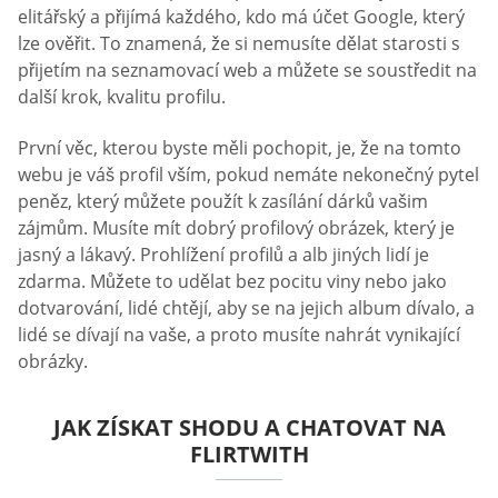
elitářský a přijímá každého, kdo má účet Google, který
lze ověřit. To znamená, že si nemusíte dělat starosti s
přijetím na seznamovací web a můžete se soustředit na
další krok, kvalitu profilu.
První věc, kterou byste měli pochopit, je, že na tomto
webu je váš profil vším, pokud nemáte nekonečný pytel
peněz, který můžete použít k zasílání dárků vašim
zájmům. Musíte mít dobrý profilový obrázek, který je
jasný a lákavý. Prohlížení profilů a alb jiných lidí je
zdarma. Můžete to udělat bez pocitu viny nebo jako
dotvarování, lidé chtějí, aby se na jejich album dívalo, a
lidé se dívají na vaše, a proto musíte nahrát vynikající
obrázky.
JAK ZÍSKAT SHODU A CHATOVAT NA
FLIRTWITH