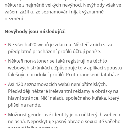
některé z nejméně velkých nevýhod. Nevýhody však ve
vašem zážitku ze seznamování nijak významně
nezmění.
Nevýhody jsou následující:
Ne všech 420 webů je zdarma. Někteří z nich si za
předplatné procházení profilů účtují peníze.
Někteří non-stoner se také registrují na těchto
webových stránkách. Způsobuje to v aplikaci spoustu
falešných produkcí profilů. Proto zanesení databáze.
Asi 420 seznamovacích webů není přátelských.
Předvádějí některé irelevantní reklamy a obrázky na
hlavní stránce. Ničí náladu společného kuřáka, který
přišel na rande.
Možnost genderové identity je na některých webech
nejasná. Neposkytuje jasný obraz o sexualitě vašeho