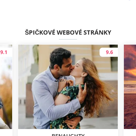
PROCHÁZET PROFILY
ŠPIČKOVÉ WEBOVÉ STRÁNKY
9.1
9.6
BENAUGHTY