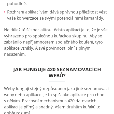
pohodlné.
Rozhraní aplikací vám dává správnou příležitost vést
vaše konverzace se svými potenciálními kamarády.
Nejdůležitější specialitou těchto aplikací je to, že je vše
vyhrazeno pro společnou kuřáckou skupinu. Aby se
zabránilo nepříjemnostem společného kouření, tyto
aplikace vznikly. A své povinnosti plní s plným
nasazením.
JAK FUNGUJE 420 SEZNAMOVACÍCH
WEBŮ?
Weby fungují stejným způsobem jako jiné seznamovací
weby nebo aplikace. Je to spíš jako aplikace pro chodit
s někým. Pracovní mechanismus 420 datovacích
aplikací je přímý a snadný. Všem druhům kuřáků to
dobře rozumí.