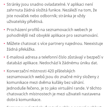
Stránky jsou snadno ovladatelné. V aplikaci není
zahrnuta žádná složitá funkce. Nezáleží na tom, že
jste nováček nebo odborník; stránka je vždy
uživatelsky přívětivá.
Procházení profilů na seznamovacích webech je
pohodlnější než obvyklé aplikace pro seznamování.
Můžete chatovat s více partnery najednou. Neexistuje
žádná překážka.
E-mailová adresa a telefonní číslo zůstávají v bezpečí v
databázi aplikace. Nedochází k žádnému úniku dat.
Konverzační místnosti 420 přátelských
seznamovacích webů jsou do značné míry složeny z
komunikace mezi dvěma kuřáky bez váhání.
Jednoduše řečeno, je to jako virtuální rande. V těchto
chatovacích místnostech je mezi uživateli nastavena
dobrá komunikace.