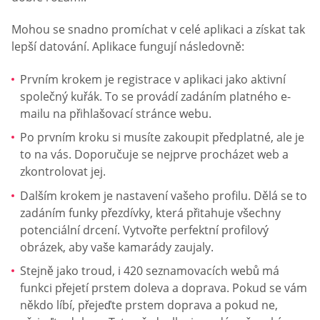
Mohou se snadno promíchat v celé aplikaci a získat tak
lepší datování. Aplikace fungují následovně:
Prvním krokem je registrace v aplikaci jako aktivní
společný kuřák. To se provádí zadáním platného e-
mailu na přihlašovací stránce webu.
Po prvním kroku si musíte zakoupit předplatné, ale je
to na vás. Doporučuje se nejprve procházet web a
zkontrolovat jej.
Dalším krokem je nastavení vašeho profilu. Dělá se to
zadáním funky přezdívky, která přitahuje všechny
potenciální drcení. Vytvořte perfektní profilový
obrázek, aby vaše kamarády zaujaly.
Stejně jako troud, i 420 seznamovacích webů má
funkci přejetí prstem doleva a doprava. Pokud se vám
někdo líbí, přejeďte prstem doprava a pokud ne,