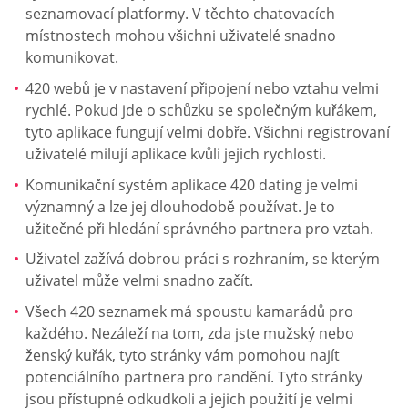
seznamovací platformy. V těchto chatovacích
místnostech mohou všichni uživatelé snadno
komunikovat.
420 webů je v nastavení připojení nebo vztahu velmi
rychlé. Pokud jde o schůzku se společným kuřákem,
tyto aplikace fungují velmi dobře. Všichni registrovaní
uživatelé milují aplikace kvůli jejich rychlosti.
Komunikační systém aplikace 420 dating je velmi
významný a lze jej dlouhodobě používat. Je to
užitečné při hledání správného partnera pro vztah.
Uživatel zažívá dobrou práci s rozhraním, se kterým
uživatel může velmi snadno začít.
Všech 420 seznamek má spoustu kamarádů pro
každého. Nezáleží na tom, zda jste mužský nebo
ženský kuřák, tyto stránky vám pomohou najít
potenciálního partnera pro randění. Tyto stránky
jsou přístupné odkudkoli a jejich použití je velmi