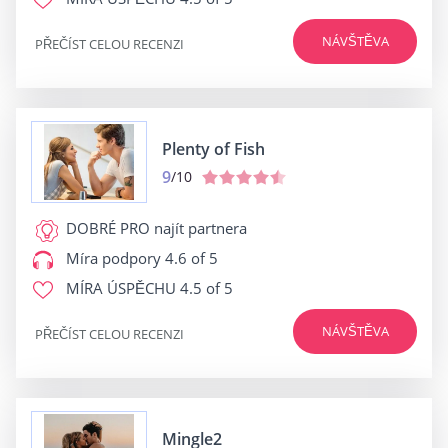
NÁVŠTĚVA
PŘEČÍST CELOU RECENZI
Plenty of Fish
9
/10
DOBRÉ PRO
najít partnera
Míra podpory
4.6 of 5
MÍRA ÚSPĚCHU
4.5 of 5
NÁVŠTĚVA
PŘEČÍST CELOU RECENZI
Mingle2