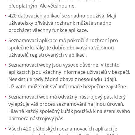
předplatným. Ale většinou ne.
420 datovacích aplikací se snadno používá. Mají
uživatelsky přívětivá rozhraní; můžete snadno
procházet všechny funkce aplikace.
Seznamovací aplikace má pokročilé rozhraní pro
společné kuřáky. Je dobře obdivována většinou
uživatelů registrovaných v aplikaci.
Seznamovací weby jsou vysoce důvěrné. V těchto
aplikacích jsou všechny informace uživatelů v bezpečí.
Neexistuje tedy žádná obava z nesouladu údajů.
Uživatel může mít své informace bezpečně zajištěné.
Seznamovací web má odvážný nástrojový pás, který
vylepšuje váš proces seznamování na jinou úroveň.
Hlavně každý společný kuřák používá k nalezení svého
partnera nástrojový pás.
Všech 420 přátelských seznamovacích aplikací je