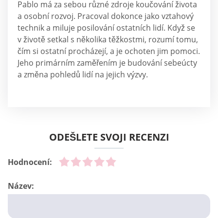
Pablo má za sebou různé zdroje koučování života
a osobní rozvoj. Pracoval dokonce jako vztahový
technik a miluje posilování ostatních lidí. Když se
v životě setkal s několika těžkostmi, rozumí tomu,
čím si ostatní procházejí, a je ochoten jim pomoci.
Jeho primárním zaměřením je budování sebeúcty
a změna pohledů lidí na jejich výzvy.
ODEŠLETE SVOJI RECENZI
Hodnocení:
Název: