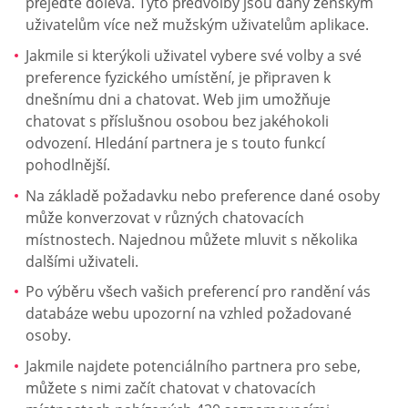
přejeďte doleva. Tyto předvolby jsou dány ženským
uživatelům více než mužským uživatelům aplikace.
Jakmile si kterýkoli uživatel vybere své volby a své
preference fyzického umístění, je připraven k
dnešnímu dni a chatovat. Web jim umožňuje
chatovat s příslušnou osobou bez jakéhokoli
odvození. Hledání partnera je s touto funkcí
pohodlnější.
Na základě požadavku nebo preference dané osoby
může konverzovat v různých chatovacích
místnostech. Najednou můžete mluvit s několika
dalšími uživateli.
Po výběru všech vašich preferencí pro randění vás
databáze webu upozorní na vzhled požadované
osoby.
Jakmile najdete potenciálního partnera pro sebe,
můžete s nimi začít chatovat v chatovacích