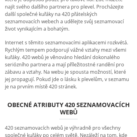
najít svého dalšího partnera pro plevel. Procházejte
další společné kuřáky na 420 přátelských
seznamovacích webech a udělejte svůj seznamovací
život vynikajícím a bohatým.
Internet s těmito seznamovacími aplikacemi rozkvétá.
Rychlým tempem podporují vážné vztahy mezi všemi
kuřáky. 420 webů je věnováno hledání dokonalého
seriózního partnera a mají příležitostné randění pro
zábavu a vztahy. Na webu je spousta možností, které
jej propagují. Pokud jde o lásku k plevelům, v seznamu
je na prvním místě 420 stránek.
OBECNÉ ATRIBUTY 420 SEZNAMOVACÍCH
WEBŮ
420 seznamovacích webů je výhradně pro všechny
společné kuřáky po celém světě. Nezáleží na tom, kde