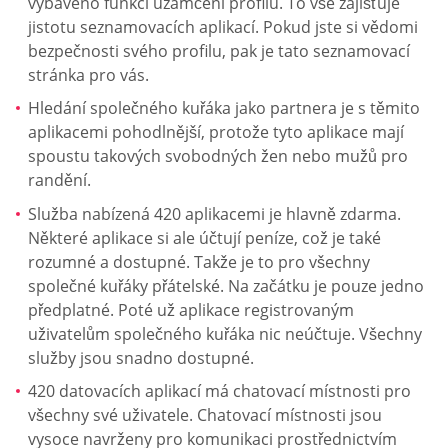
vybaveno funkcí uzamčení profilu. To vše zajišťuje
jistotu seznamovacích aplikací. Pokud jste si vědomi
bezpečnosti svého profilu, pak je tato seznamovací
stránka pro vás.
Hledání společného kuřáka jako partnera je s těmito
aplikacemi pohodlnější, protože tyto aplikace mají
spoustu takových svobodných žen nebo mužů pro
randění.
Služba nabízená 420 aplikacemi je hlavně zdarma.
Některé aplikace si ale účtují peníze, což je také
rozumné a dostupné. Takže je to pro všechny
společné kuřáky přátelské. Na začátku je pouze jedno
předplatné. Poté už aplikace registrovaným
uživatelům společného kuřáka nic neúčtuje. Všechny
služby jsou snadno dostupné.
420 datovacích aplikací má chatovací místnosti pro
všechny své uživatele. Chatovací místnosti jsou
vysoce navrženy pro komunikaci prostřednictvím