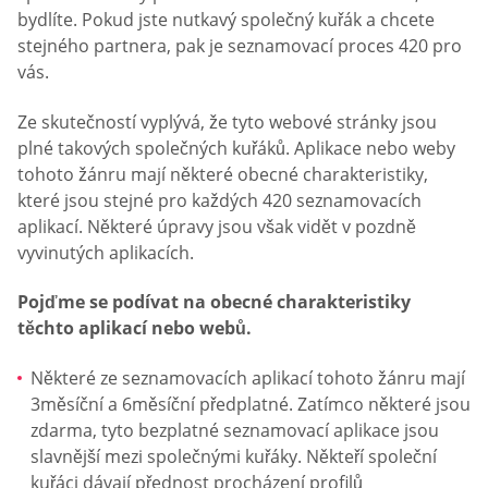
bydlíte. Pokud jste nutkavý společný kuřák a chcete
stejného partnera, pak je seznamovací proces 420 pro
vás.
Ze skutečností vyplývá, že tyto webové stránky jsou
plné takových společných kuřáků. Aplikace nebo weby
tohoto žánru mají některé obecné charakteristiky,
které jsou stejné pro každých 420 seznamovacích
aplikací. Některé úpravy jsou však vidět v pozdně
vyvinutých aplikacích.
Pojďme se podívat na obecné charakteristiky
těchto aplikací nebo webů.
Některé ze seznamovacích aplikací tohoto žánru mají
3měsíční a 6měsíční předplatné. Zatímco některé jsou
zdarma, tyto bezplatné seznamovací aplikace jsou
slavnější mezi společnými kuřáky. Někteří společní
kuřáci dávají přednost procházení profilů