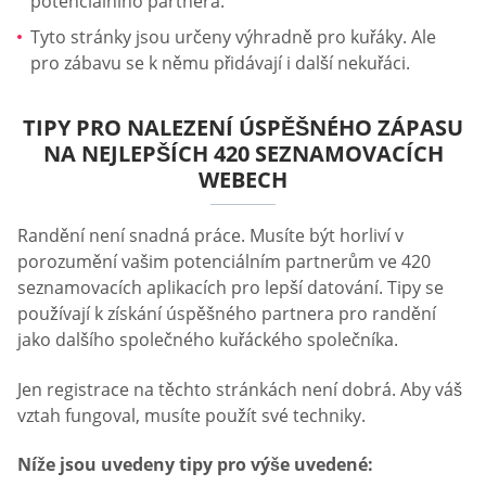
potenciálního partnera.
Tyto stránky jsou určeny výhradně pro kuřáky. Ale
pro zábavu se k němu přidávají i další nekuřáci.
TIPY PRO NALEZENÍ ÚSPĚŠNÉHO ZÁPASU
NA NEJLEPŠÍCH 420 SEZNAMOVACÍCH
WEBECH
Randění není snadná práce. Musíte být horliví v
porozumění vašim potenciálním partnerům ve 420
seznamovacích aplikacích pro lepší datování. Tipy se
používají k získání úspěšného partnera pro randění
jako dalšího společného kuřáckého společníka.
Jen registrace na těchto stránkách není dobrá. Aby váš
vztah fungoval, musíte použít své techniky.
Níže jsou uvedeny tipy pro výše uvedené: