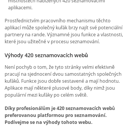
místnostech nabízených 420 seznamovacími
aplikacemi.
Prostřednictvím pracovního mechanismu těchto
aplikací může společný kuřák brzy najít své potenciální
partnery na rande. Významné jsou funkce a vlastnosti,
které jsou užitečné v procesu seznamování.
Výhody 420 seznamovacích webů
Není pochyb o tom, že tyto stránky velmi efektivně
pracují na sjednocení dvou samostatných společných
kuřáků. Funkce jsou dobře sestavené a mají hodnotu.
Aplikace mají některé plusové body, díky nimž jsou
populární mezi kuřáky po celém světě.
Díky profesionálům je 420 seznamovacích webů
preferovanou platformou pro seznamování.
Podívejme se na výhody tohoto webu.