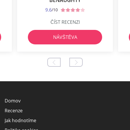
9.6
/10
ČÍST RECENZI
NÁVŠTĚVA
Domov
Recenze
Jak hodnotíme