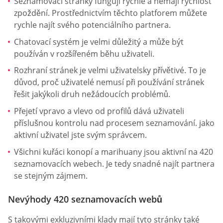
Seznamovací stránky fungují rychle a nemají rychlost
zpoždění. Prostřednictvím těchto platforem můžete
rychle najít svého potenciálního partnera.
Chatovací systém je velmi důležitý a může být
používán v rozšířeném běhu uživateli.
Rozhraní stránek je velmi uživatelsky přívětivé. To je
důvod, proč uživatelé nemusí při používání stránek
řešit jakýkoli druh nežádoucích problémů.
Přejetí vpravo a vlevo od profilů dává uživateli
příslušnou kontrolu nad procesem seznamování. jako
aktivní uživatel jste svým správcem.
Všichni kuřáci konopí a marihuany jsou aktivní na 420
seznamovacích webech. Je tedy snadné najít partnera
se stejným zájmem.
Nevýhody 420 seznamovacích webů
S takovými exkluzivními klady mají tyto stránky také