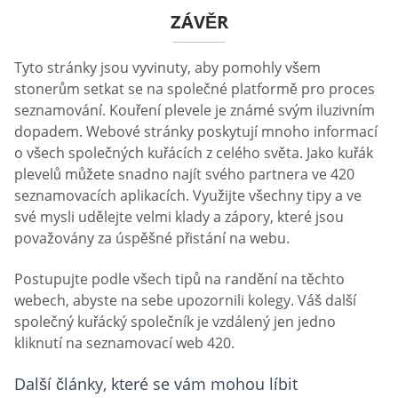
ZÁVĚR
Tyto stránky jsou vyvinuty, aby pomohly všem
stonerům setkat se na společné platformě pro proces
seznamování. Kouření plevele je známé svým iluzivním
dopadem. Webové stránky poskytují mnoho informací
o všech společných kuřácích z celého světa. Jako kuřák
plevelů můžete snadno najít svého partnera ve 420
seznamovacích aplikacích. Využijte všechny tipy a ve
své mysli udělejte velmi klady a zápory, které jsou
považovány za úspěšné přistání na webu.
Postupujte podle všech tipů na randění na těchto
webech, abyste na sebe upozornili kolegy. Váš další
společný kuřácký společník je vzdálený jen jedno
kliknutí na seznamovací web 420.
Další články, které se vám mohou líbit