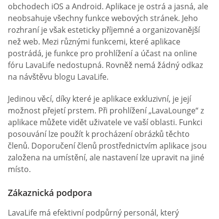
obchodech iOS a Android. Aplikace je ostrá a jasná, ale
neobsahuje všechny funkce webových stránek. Jeho
rozhraní je však esteticky příjemné a organizovanější
než web. Mezi různými funkcemi, které aplikace
postrádá, je funkce pro prohlížení a účast na online
fóru LavaLife nedostupná. Rovněž nemá žádný odkaz
na návštěvu blogu LavaLife.
Jedinou věcí, díky které je aplikace exkluzivní, je její
možnost přejetí prstem. Při prohlížení „LavaLounge“ z
aplikace můžete vidět uživatele ve vaší oblasti. Funkci
posouvání lze použít k procházení obrázků těchto
členů. Doporučení členů prostřednictvím aplikace jsou
založena na umístění, ale nastavení lze upravit na jiné
místo.
Zákaznická podpora
LavaLife má efektivní podpůrný personál, který