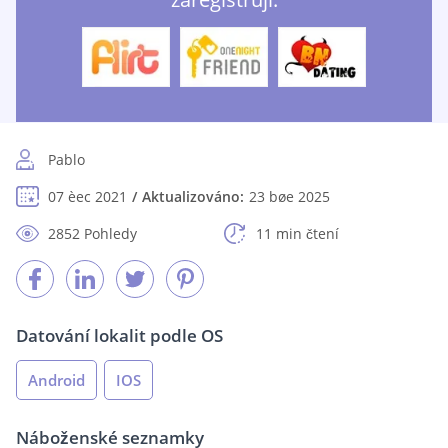
Pablo
07 èec 2021
Aktualizováno:
23 bøe 2025
2852 Pohledy
11 min čtení
Datování lokalit podle OS
Android
IOS
Náboženské seznamky