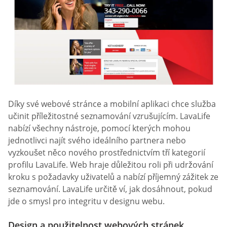
Díky své webové stránce a mobilní aplikaci chce služba
učinit příležitostné seznamování vzrušujícím. LavaLife
nabízí všechny nástroje, pomocí kterých mohou
jednotlivci najít svého ideálního partnera nebo
vyzkoušet něco nového prostřednictvím tří kategorií
profilu LavaLife. Web hraje důležitou roli při udržování
kroku s požadavky uživatelů a nabízí příjemný zážitek ze
seznamování. LavaLife určitě ví, jak dosáhnout, pokud
jde o smysl pro integritu v designu webu.
Design a použitelnost webových stránek