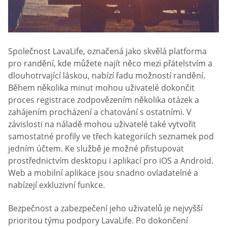
Společnost LavaLife, označená jako skvělá platforma
pro randění, kde můžete najít něco mezi přátelstvím a
dlouhotrvající láskou, nabízí řadu možností randění.
Během několika minut mohou uživatelé dokončit
proces registrace zodpovězením několika otázek a
zahájením procházení a chatování s ostatními. V
závislosti na náladě mohou uživatelé také vytvořit
samostatné profily ve třech kategoriích seznamek pod
jedním účtem. Ke službě je možné přistupovat
prostřednictvím desktopu i aplikací pro iOS a Android.
Web a mobilní aplikace jsou snadno ovladatelné a
nabízejí exkluzivní funkce.
Bezpečnost a zabezpečení jeho uživatelů je nejvyšší
prioritou týmu podpory LavaLife. Po dokončení