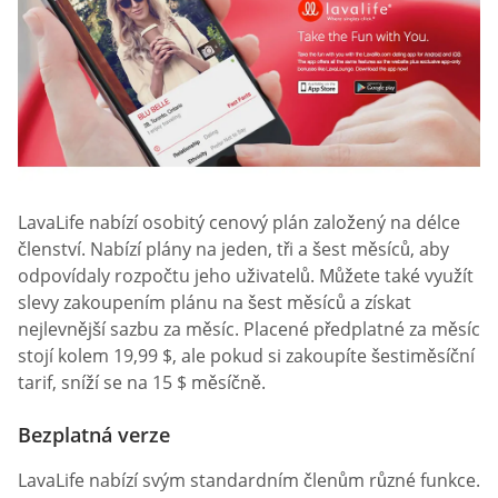
LavaLife nabízí osobitý cenový plán založený na délce
členství. Nabízí plány na jeden, tři a šest měsíců, aby
odpovídaly rozpočtu jeho uživatelů. Můžete také využít
slevy zakoupením plánu na šest měsíců a získat
nejlevnější sazbu za měsíc. Placené předplatné za měsíc
stojí kolem 19,99 $, ale pokud si zakoupíte šestiměsíční
tarif, sníží se na 15 $ měsíčně.
Bezplatná verze
LavaLife nabízí svým standardním členům různé funkce.