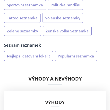
Sportovní seznamka
Politické randění
Tattoo seznamka
Vojenské seznamky
Zelené seznamky
Ženská volba Seznamka
Seznam seznamek
Nejlepší datování lokalit
Populární seznamka
VÝHODY A NEVÝHODY
VÝHODY