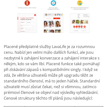
Placené předplatné služby LavaLife je za rozumnou
cenu. Nabízí jen velmi málo dalších funkcí, ale jsou
nezbytné k zahájení konverzace a zahájení interakce s
někým, kdo se vám líbí. Placené funkce také pomáhají
při získávání zápasů s kompatibilními singly. I když se
zdá, že většina uživatelů může při upgradu těžit ze
standardního členství, má to jeden háček. Standardní
uživatelé musí zůstat čekat, než si všimnou, zatímco
prémioví členové se objeví nad výsledky vyhledávání.
Cenové struktury těchto tří plánů jsou následující: