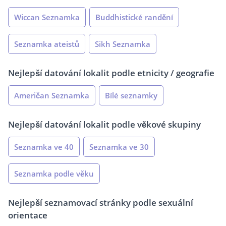
Wiccan Seznamka
Buddhistické randění
Seznamka ateistů
Sikh Seznamka
Nejlepší datování lokalit podle etnicity / geografie
Američan Seznamka
Bílé seznamky
Nejlepší datování lokalit podle věkové skupiny
Seznamka ve 40
Seznamka ve 30
Seznamka podle věku
Nejlepší seznamovací stránky podle sexuální
orientace