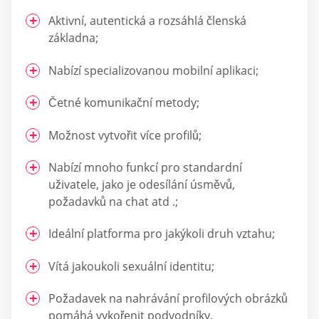
Aktivní, autentická a rozsáhlá členská
základna;
Nabízí specializovanou mobilní aplikaci;
Četné komunikační metody;
Možnost vytvořit více profilů;
Nabízí mnoho funkcí pro standardní
uživatele, jako je odesílání úsměvů,
požadavků na chat atd .;
Ideální platforma pro jakýkoli druh vztahu;
Vítá jakoukoli sexuální identitu;
Požadavek na nahrávání profilových obrázků
pomáhá vykořenit podvodníky.