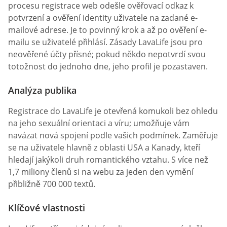
procesu registrace web odešle ověřovací odkaz k
potvrzení a ověření identity uživatele na zadané e-
mailové adrese. Je to povinný krok a až po ověření e-
mailu se uživatelé přihlásí. Zásady LavaLife jsou pro
neověřené účty přísné; pokud někdo nepotvrdí svou
totožnost do jednoho dne, jeho profil je pozastaven.
Analýza publika
Registrace do LavaLife je otevřená komukoli bez ohledu
na jeho sexuální orientaci a víru; umožňuje vám
navázat nová spojení podle vašich podmínek. Zaměřuje
se na uživatele hlavně z oblasti USA a Kanady, kteří
hledají jakýkoli druh romantického vztahu. S více než
1,7 miliony členů si na webu za jeden den vymění
přibližně 700 000 textů.
Klíčové vlastnosti