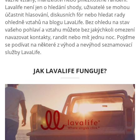
Lavalife není jen o hledání shody, uživatelé se mohou
účastnit hlasování, diskusních fór nebo hledat rady
ohledně vztahů na blogu LavaLife. Bez ohledu na stav
vašeho pohlaví a vztahu můžete bez jakýchkoli omezení
navazovat kontakty, randit nebo mít jednu noc. Pojďme
se podívat na některé z výhod a nevýhod seznamovací
služby LavaLife.
JAK LAVALIFE FUNGUJE?