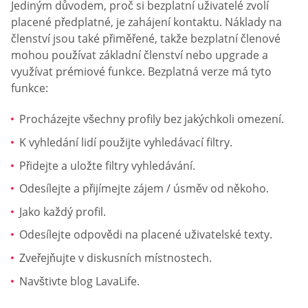
Jediným důvodem, proč si bezplatní uživatelé zvolí
placené předplatné, je zahájení kontaktu. Náklady na
členství jsou také přiměřené, takže bezplatní členové
mohou používat základní členství nebo upgrade a
využívat prémiové funkce. Bezplatná verze má tyto
funkce:
Procházejte všechny profily bez jakýchkoli omezení.
K vyhledání lidí použijte vyhledávací filtry.
Přidejte a uložte filtry vyhledávání.
Odesílejte a přijímejte zájem / úsměv od někoho.
Jako každý profil.
Odesílejte odpovědi na placené uživatelské texty.
Zveřejňujte v diskusních místnostech.
Navštivte blog LavaLife.