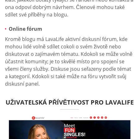
ona odpoví dobrým návrhem. Členové mohou také
sdílet své příběhy na blogu.
Online fórum
Kromě blogu má LavaLife aktivní diskusní fórum, kde
mohou lidé volně sdílet cokoli o svém životě nebo
diskutovat o zajímavém tématu. Kdokoli se může volně
účastnit komunity; je to skvělé místo pro spojení se
všemi členy služby. Diskuse jsou seřazeny podle témat
a kategorií. Kdokoli si také může na fóru vytvořit svůj
diskusní panel.
UŽIVATELSKÁ PŘÍVĚTIVOST PRO LAVALIFE