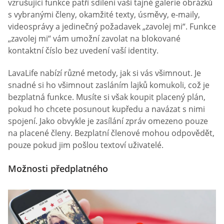
vzrušující funkce patří sdílení vaší tajné galerie obrázků
s vybranými členy, okamžité texty, úsměvy, e-maily,
videosprávy a jedinečný požadavek „zavolej mi“. Funkce
„zavolej mi“ vám umožní zavolat na blokované
kontaktní číslo bez uvedení vaší identity.
LavaLife nabízí různé metody, jak si vás všimnout. Je
snadné si ho všimnout zasláním lajků komukoli, což je
bezplatná funkce. Musíte si však koupit placený plán,
pokud ho chcete posunout kupředu a navázat s nimi
spojení. Jako obvykle je zasílání zpráv omezeno pouze
na placené členy. Bezplatní členové mohou odpovědět,
pouze pokud jim pošlou textoví uživatelé.
Možnosti předplatného