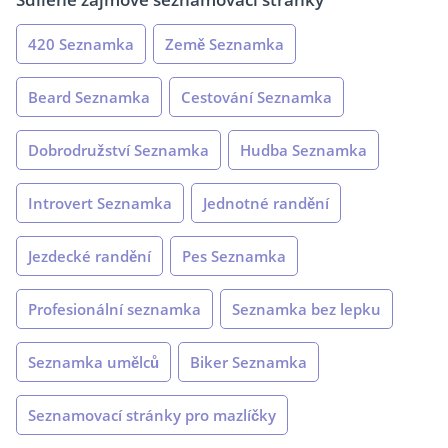
420 Seznamka
Země Seznamka
Beard Seznamka
Cestování Seznamka
Dobrodružství Seznamka
Hudba Seznamka
Introvert Seznamka
Jednotné randění
Jezdecké randění
Pes Seznamka
Profesionální seznamka
Seznamka bez lepku
Seznamka umělců
Biker Seznamka
Seznamovací stránky pro mazlíčky