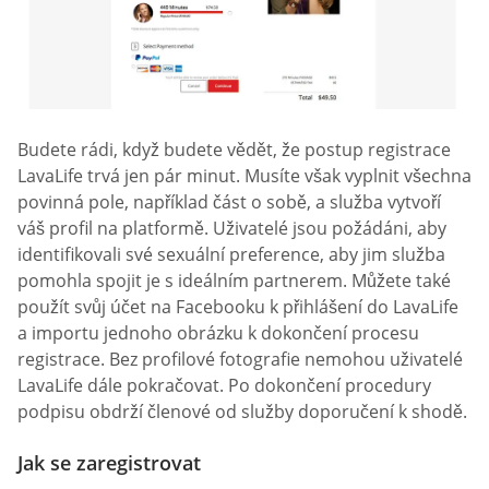
Budete rádi, když budete vědět, že postup registrace
LavaLife trvá jen pár minut. Musíte však vyplnit všechna
povinná pole, například část o sobě, a služba vytvoří
váš profil na platformě. Uživatelé jsou požádáni, aby
identifikovali své sexuální preference, aby jim služba
pomohla spojit je s ideálním partnerem. Můžete také
použít svůj účet na Facebooku k přihlášení do LavaLife
a importu jednoho obrázku k dokončení procesu
registrace. Bez profilové fotografie nemohou uživatelé
LavaLife dále pokračovat. Po dokončení procedury
podpisu obdrží členové od služby doporučení k shodě.
Jak se zaregistrovat