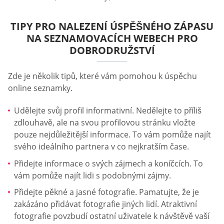
TIPY PRO NALEZENÍ ÚSPĚŠNÉHO ZÁPASU
NA SEZNAMOVACÍCH WEBECH PRO
DOBRODRUŽSTVÍ
Zde je několik tipů, které vám pomohou k úspěchu
online seznamky.
Udělejte svůj profil informativní. Nedělejte to příliš
zdlouhavě, ale na svou profilovou stránku vložte
pouze nejdůležitější informace. To vám pomůže najít
svého ideálního partnera v co nejkratším čase.
Přidejte informace o svých zájmech a koníčcích. To
vám pomůže najít lidi s podobnými zájmy.
Přidejte pěkné a jasné fotografie. Pamatujte, že je
zakázáno přidávat fotografie jiných lidí. Atraktivní
fotografie povzbudí ostatní uživatele k návštěvě vaší