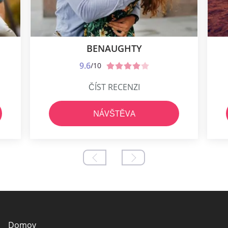
BENAUGHTY
9.6
/10
ČÍST RECENZI
NÁVŠTĚVA
Domov