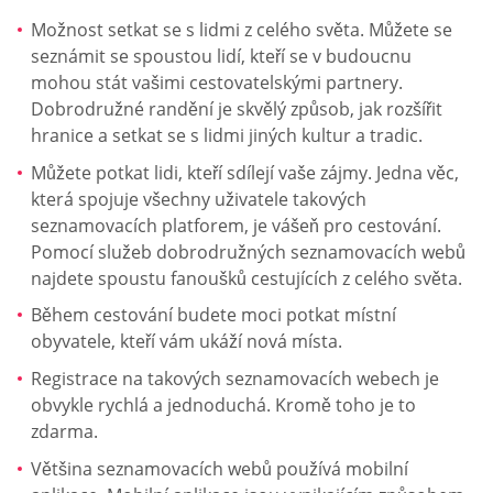
Možnost setkat se s lidmi z celého světa. Můžete se
seznámit se spoustou lidí, kteří se v budoucnu
mohou stát vašimi cestovatelskými partnery.
Dobrodružné randění je skvělý způsob, jak rozšířit
hranice a setkat se s lidmi jiných kultur a tradic.
Můžete potkat lidi, kteří sdílejí vaše zájmy. Jedna věc,
která spojuje všechny uživatele takových
seznamovacích platforem, je vášeň pro cestování.
Pomocí služeb dobrodružných seznamovacích webů
najdete spoustu fanoušků cestujících z celého světa.
Během cestování budete moci potkat místní
obyvatele, kteří vám ukáží nová místa.
Registrace na takových seznamovacích webech je
obvykle rychlá a jednoduchá. Kromě toho je to
zdarma.
Většina seznamovacích webů používá mobilní