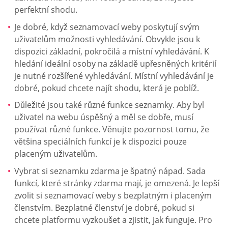
perfektní shodu.
Je dobré, když seznamovací weby poskytují svým
uživatelům možnosti vyhledávání. Obvykle jsou k
dispozici základní, pokročilá a místní vyhledávání. K
hledání ideální osoby na základě upřesněných kritérií
je nutné rozšířené vyhledávání. Místní vyhledávání je
dobré, pokud chcete najít shodu, která je poblíž.
Důležité jsou také různé funkce seznamky. Aby byl
uživatel na webu úspěšný a měl se dobře, musí
používat různé funkce. Věnujte pozornost tomu, že
většina speciálních funkcí je k dispozici pouze
placeným uživatelům.
Vybrat si seznamku zdarma je špatný nápad. Sada
funkcí, které stránky zdarma mají, je omezená. Je lepší
zvolit si seznamovací weby s bezplatným i placeným
členstvím. Bezplatné členství je dobré, pokud si
chcete platformu vyzkoušet a zjistit, jak funguje. Pro