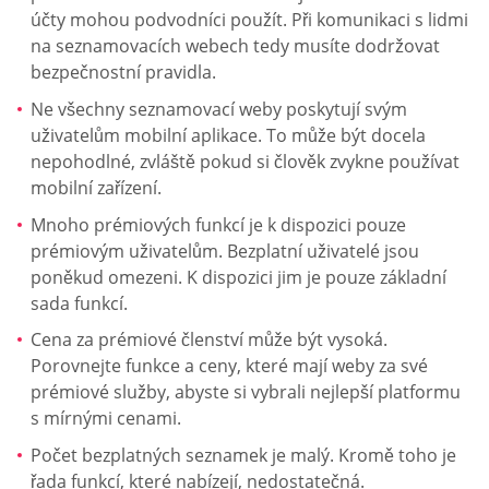
účty mohou podvodníci použít. Při komunikaci s lidmi
na seznamovacích webech tedy musíte dodržovat
bezpečnostní pravidla.
Ne všechny seznamovací weby poskytují svým
uživatelům mobilní aplikace. To může být docela
nepohodlné, zvláště pokud si člověk zvykne používat
mobilní zařízení.
Mnoho prémiových funkcí je k dispozici pouze
prémiovým uživatelům. Bezplatní uživatelé jsou
poněkud omezeni. K dispozici jim je pouze základní
sada funkcí.
Cena za prémiové členství může být vysoká.
Porovnejte funkce a ceny, které mají weby za své
prémiové služby, abyste si vybrali nejlepší platformu
s mírnými cenami.
Počet bezplatných seznamek je malý. Kromě toho je
řada funkcí, které nabízejí, nedostatečná.