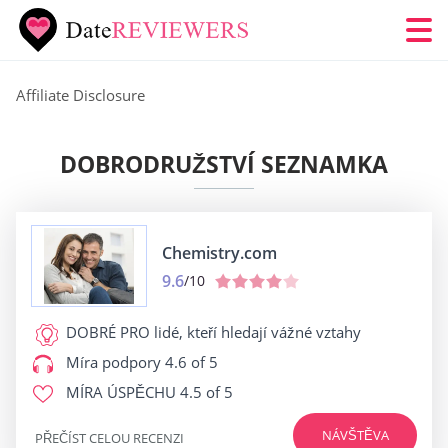
Affiliate Disclosure
DOBRODRUŽSTVÍ SEZNAMKA
Chemistry.com
9.6
/10
DOBRÉ PRO
lidé, kteří hledají vážné vztahy
Míra podpory
4.6 of 5
MÍRA ÚSPĚCHU
4.5 of 5
NÁVŠTĚVA
PŘEČÍST CELOU RECENZI