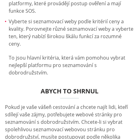
platformy, které provádějí postup ověření a mají
funkce SOS.
Vyberte si seznamovací weby podle kritérií ceny a
kvality. Porovnejte různé seznamovací weby a vyberte
ten, který nabízí širokou škálu funkcí za rozumné
ceny.
To jsou hlavní kritéria, která vám pomohou vybrat
nejlepší platformu pro seznamování s
dobrodružstvím.
ABYCH TO SHRNUL
Pokud je vaše vášeň cestování a chcete najít lidi, kteří
sdílejí vaše zájmy, potřebujete webové stránky pro
seznamování s dobrodružstvím. Chcete-li si vybrat
spolehlivou seznamovací webovou stránku pro
dobrodružství, musíte postupovat podle několika