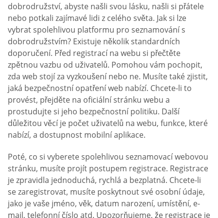
dobrodružství, abyste našli svou lásku, našli si přátele
nebo potkali zajímavé lidi z celého světa. Jak si lze
vybrat spolehlivou platformu pro seznamování s
dobrodružstvím? Existuje několik standardních
doporučení. Před registrací na webu si přečtěte
zpětnou vazbu od uživatelů. Pomohou vám pochopit,
zda web stojí za vyzkoušení nebo ne. Musíte také zjistit,
jaká bezpečnostní opatření web nabízí. Chcete-li to
provést, přejděte na oficiální stránku webu a
prostudujte si jeho bezpečnostní politiku. Další
důležitou věcí je počet uživatelů na webu, funkce, které
nabízí, a dostupnost mobilní aplikace.
Poté, co si vyberete spolehlivou seznamovací webovou
stránku, musíte projít postupem registrace. Registrace
je zpravidla jednoduchá, rychlá a bezplatná. Chcete-li
se zaregistrovat, musíte poskytnout své osobní údaje,
jako je vaše jméno, věk, datum narození, umístění, e-
mail, telefonní číslo atd. Upozorňujeme, že registrace je