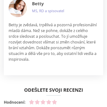
Betty
MS, RD a spisovatel
Betty je zvědavá, trpělivá a pozorná profesionální
mladá dáma. Než se pohne, dokáže z celého
srdce sledovat a poslouchat. To jí umožňuje
rozvíjet dovednost všímat si změn chování, které
brání vztahům. Dokáže porozumět různým
situacím a dělá vše pro to, aby ostatní lidi vedla a
inspirovala.
ODEŠLETE SVOJI RECENZI
Hodnocení: