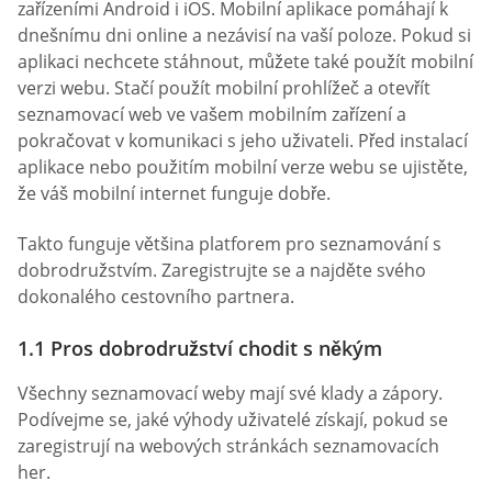
zařízeními Android i iOS. Mobilní aplikace pomáhají k
dnešnímu dni online a nezávisí na vaší poloze. Pokud si
aplikaci nechcete stáhnout, můžete také použít mobilní
verzi webu. Stačí použít mobilní prohlížeč a otevřít
seznamovací web ve vašem mobilním zařízení a
pokračovat v komunikaci s jeho uživateli. Před instalací
aplikace nebo použitím mobilní verze webu se ujistěte,
že váš mobilní internet funguje dobře.
Takto funguje většina platforem pro seznamování s
dobrodružstvím. Zaregistrujte se a najděte svého
dokonalého cestovního partnera.
1.1 Pros dobrodružství chodit s někým
Všechny seznamovací weby mají své klady a zápory.
Podívejme se, jaké výhody uživatelé získají, pokud se
zaregistrují na webových stránkách seznamovacích
her.