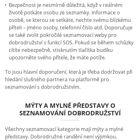
Bezpečnost je nesmírně důležitá, když v reálném
životě potkáte osobu ze seznamky. Informace o
osobě, se kterou se setkáte, nechte svému blízkému
příteli – jméno osoby, telefonní číslo atd. Doporučuje
se také zvolit pokročilé seznamovací weby pro
dobrodružství s funkcí SOS. Pokud se během schůzky
cítíte nebezpečně, stisknutím tlačítka budíku
upozorněte svého přítele, že máte potíže.
To jsou hlavní doporučení, která je třeba dodržovat při
hledání slušného partnera na platformě pro
seznamování s dobrodružstvím.
MÝTY A MYLNÉ PŘEDSTAVY O
SEZNAMOVÁNÍ DOBRODRUŽSTVÍ
Všechny seznamovací kategorie mají mýty a mylné
představy. Dobrodružné randění není výjimkou.