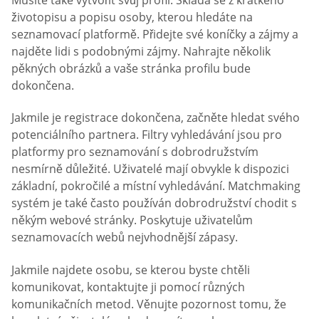
životopisu a popisu osoby, kterou hledáte na
seznamovací platformě. Přidejte své koníčky a zájmy a
najděte lidi s podobnými zájmy. Nahrajte několik
pěkných obrázků a vaše stránka profilu bude
dokončena.
Jakmile je registrace dokončena, začněte hledat svého
potenciálního partnera. Filtry vyhledávání jsou pro
platformy pro seznamování s dobrodružstvím
nesmírně důležité. Uživatelé mají obvykle k dispozici
základní, pokročilé a místní vyhledávání. Matchmaking
systém je také často používán dobrodružství chodit s
někým webové stránky. Poskytuje uživatelům
seznamovacích webů nejvhodnější zápasy.
Jakmile najdete osobu, se kterou byste chtěli
komunikovat, kontaktujte ji pomocí různých
komunikačních metod. Věnujte pozornost tomu, že