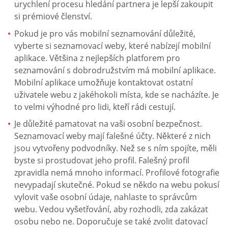
urychlení procesu hledání partnera je lepší zakoupit
si prémiové členství.
Pokud je pro vás mobilní seznamování důležité,
vyberte si seznamovací weby, které nabízejí mobilní
aplikace. Většina z nejlepších platforem pro
seznamování s dobrodružstvím má mobilní aplikace.
Mobilní aplikace umožňuje kontaktovat ostatní
uživatele webu z jakéhokoli místa, kde se nacházíte. Je
to velmi výhodné pro lidi, kteří rádi cestují.
Je důležité pamatovat na vaši osobní bezpečnost.
Seznamovací weby mají falešné účty. Některé z nich
jsou vytvořeny podvodníky. Než se s ním spojíte, měli
byste si prostudovat jeho profil. Falešný profil
zpravidla nemá mnoho informací. Profilové fotografie
nevypadají skutečné. Pokud se někdo na webu pokusí
vylovit vaše osobní údaje, nahlaste to správcům
webu. Vedou vyšetřování, aby rozhodli, zda zakázat
osobu nebo ne. Doporučuje se také zvolit datovací