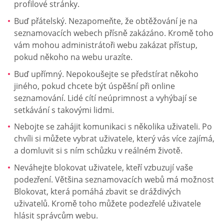
profilové stránky.
Buď přátelský. Nezapomeňte, že obtěžování je na
seznamovacích webech přísně zakázáno. Kromě toho
vám mohou administrátoři webu zakázat přístup,
pokud někoho na webu urazíte.
Buď upřímný. Nepokoušejte se předstírat někoho
jiného, pokud chcete být úspěšní při online
seznamování. Lidé cítí neúprimnost a vyhýbají se
setkávání s takovými lidmi.
Nebojte se zahájit komunikaci s několika uživateli. Po
chvíli si můžete vybrat uživatele, který vás více zajímá,
a domluvit si s ním schůzku v reálném životě.
Neváhejte blokovat uživatele, kteří vzbuzují vaše
podezření. Většina seznamovacích webů má možnost
Blokovat, která pomáhá zbavit se dráždivých
uživatelů. Kromě toho můžete podezřelé uživatele
hlásit správcům webu.