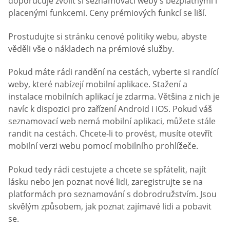
doporučuje zvolit si seznamovací weby s bezplatnými i
placenými funkcemi. Ceny prémiových funkcí se liší.
Prostudujte si stránku cenové politiky webu, abyste
věděli vše o nákladech na prémiové služby.
Pokud máte rádi randění na cestách, vyberte si randící
weby, které nabízejí mobilní aplikace. Stažení a
instalace mobilních aplikací je zdarma. Většina z nich je
navíc k dispozici pro zařízení Android i iOS. Pokud váš
seznamovací web nemá mobilní aplikaci, můžete stále
randit na cestách. Chcete-li to provést, musíte otevřít
mobilní verzi webu pomocí mobilního prohlížeče.
Pokud tedy rádi cestujete a chcete se spřátelit, najít
lásku nebo jen poznat nové lidi, zaregistrujte se na
platformách pro seznamování s dobrodružstvím. Jsou
skvělým způsobem, jak poznat zajímavé lidi a pobavit
se.