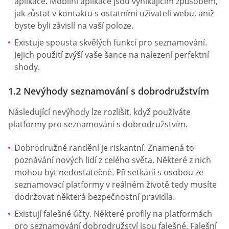
aplikace. Mobilní aplikace jsou vynikajícím způsobem,
jak zůstat v kontaktu s ostatními uživateli webu, aniž
byste byli závislí na vaší poloze.
Existuje spousta skvělých funkcí pro seznamování.
Jejich použití zvýší vaše šance na nalezení perfektní
shody.
1.2 Nevýhody seznamování s dobrodružstvím
Následující nevýhody lze rozlišit, když používáte
platformy pro seznamování s dobrodružstvím.
Dobrodružné randění je riskantní. Znamená to
poznávání nových lidí z celého světa. Některé z nich
mohou být nedostatečné. Při setkání s osobou ze
seznamovací platformy v reálném životě tedy musíte
dodržovat některá bezpečnostní pravidla.
Existují falešné účty. Některé profily na platformách
pro seznamování dobrodružství jsou falešné. Falešní