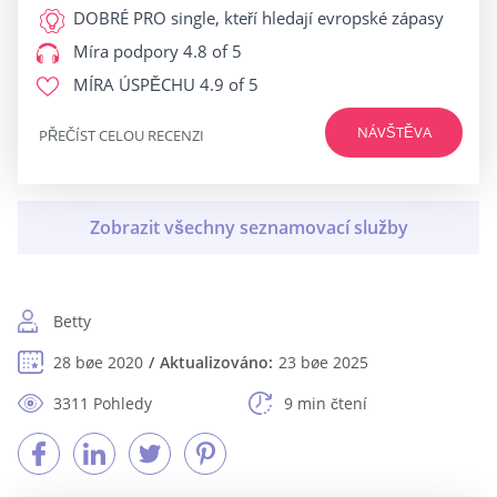
DOBRÉ PRO
single, kteří hledají evropské zápasy
Míra podpory
4.8 of 5
MÍRA ÚSPĚCHU
4.9 of 5
NÁVŠTĚVA
PŘEČÍST CELOU RECENZI
Betty
28 bøe 2020
Aktualizováno:
23 bøe 2025
3311 Pohledy
9 min čtení