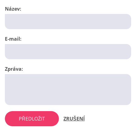
Název:
E-mail:
Zpráva:
PŘEDLOŽIT
ZRUŠENÍ