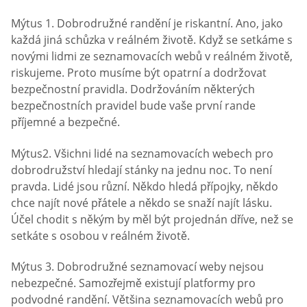
Mýtus 1. Dobrodružné randění je riskantní. Ano, jako
každá jiná schůzka v reálném životě. Když se setkáme s
novými lidmi ze seznamovacích webů v reálném životě,
riskujeme. Proto musíme být opatrní a dodržovat
bezpečnostní pravidla. Dodržováním některých
bezpečnostních pravidel bude vaše první rande
příjemné a bezpečné.
Mýtus2. Všichni lidé na seznamovacích webech pro
dobrodružství hledají stánky na jednu noc. To není
pravda. Lidé jsou různí. Někdo hledá přípojky, někdo
chce najít nové přátele a někdo se snaží najít lásku.
Účel chodit s někým by měl být projednán dříve, než se
setkáte s osobou v reálném životě.
Mýtus 3. Dobrodružné seznamovací weby nejsou
nebezpečné. Samozřejmě existují platformy pro
podvodné randění. Většina seznamovacích webů pro