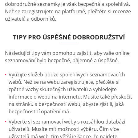
dobrodružné seznamky je však bezpečná a spolehlivá.
Než se zaregistrujete na platformě, přečtěte si recenze
uživatelů a odborníků.
TIPY PRO ÚSPĚŠNÉ DOBRODRUŽSTVÍ
Následující tipy vám pomohou zajistit, aby vaše online
seznamování bylo bezpečné, příjemné a úspěšné.
Využijte služeb pouze spolehlivých seznamovacích
webů. Než se na webu zaregistrujete, přečtěte si
zpětné vazby skutečných uživatelů a vyhledejte
informace o webu na internetu. Musíte také přeskočit
na stránku s bezpečností webu, abyste zjistili, jaká
bezpečnostní opatření má.
Vyberte si seznamovací weby s rozsáhlou databází
uživatelů. Musíte mít možnosti výběru. Čím více
uživatelů má web, tím větší je šance, že najdete