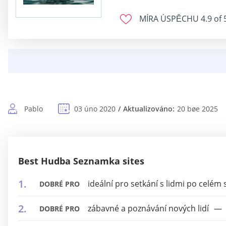
MÍRA ÚSPĚCHU
4.9 of 
Pablo
03 úno 2020
Aktualizováno:
20 bøe 2025
Best Hudba Seznamka sites
ideální pro setkání s lidmi po celém 
DOBRÉ PRO
zábavné a poznávání nových lidí
DOBRÉ PRO