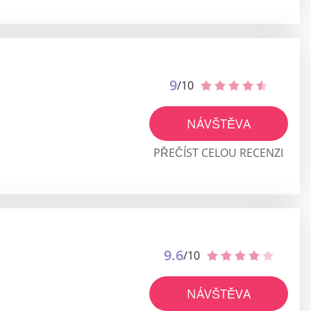
9
/10
NÁVŠTĚVA
PŘEČÍST CELOU RECENZI
9.6
/10
NÁVŠTĚVA