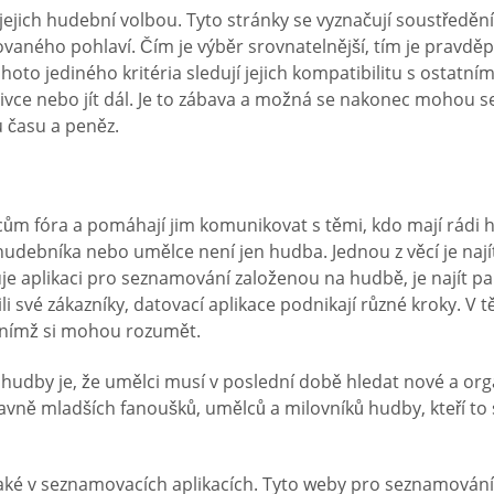
ejich hudební volbou. Tyto stránky se vyznačují soustředěním
ného pohlaví. Čím je výběr srovnatelnější, tím je pravděpod
oto jediného kritéria sledují jejich kompatibilitu s ostatním
ce nebo jít dál. Je to zábava a možná se nakonec mohou se
 času a peněz.
ům fóra a pomáhají jim komunikovat s těmi, kdo mají rádi h
udebníka nebo umělce není jen hudba. Jednou z věcí je najít
luje aplikaci pro seznamování založenou na hudbě, je najít
žili své zákazníky, datovací aplikace podnikají různé kroky. 
 s nímž si mohou rozumět.
udby je, že umělci musí v poslední době hledat nové a orga
avně mladších fanoušků, umělců a milovníků hudby, kteří to 
u také v seznamovacích aplikacích. Tyto weby pro seznamová