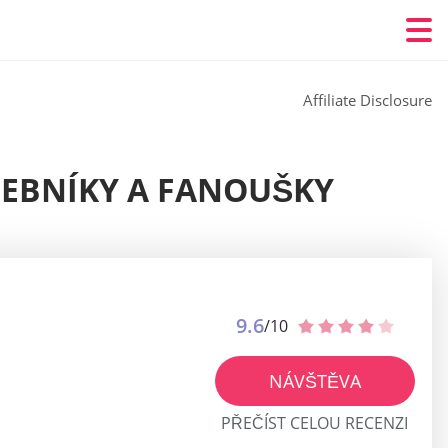
Affiliate Disclosure
DEBNÍKY A FANOUŠKY
9.6
/10
NÁVŠTĚVA
PŘEČÍST CELOU RECENZI