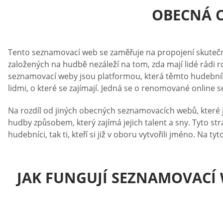
OBECNÁ C
Tento seznamovací web se zaměřuje na propojení skutečn
založených na hudbě nezáleží na tom, zda mají lidé rádi ro
seznamovací weby jsou platformou, která těmto hudebníků
lidmi, o které se zajímají. Jedná se o renomované online
Na rozdíl od jiných obecných seznamovacích webů, které
hudby způsobem, který zajímá jejich talent a sny. Tyto st
hudebníci, tak ti, kteří si již v oboru vytvořili jméno. N
JAK FUNGUJÍ SEZNAMOVACÍ 