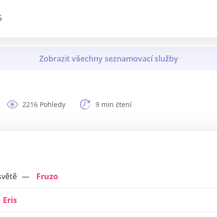
5
2216 Pohledy
9 min čtení
světě
Fruzo
Eris