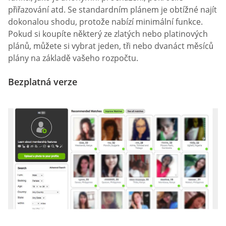
přiřazování atd. Se standardním plánem je obtížné najít
dokonalou shodu, protože nabízí minimální funkce.
Pokud si koupíte některý ze zlatých nebo platinových
plánů, můžete si vybrat jeden, tři nebo dvanáct měsíců
plány na základě vašeho rozpočtu.
Bezplatná verze