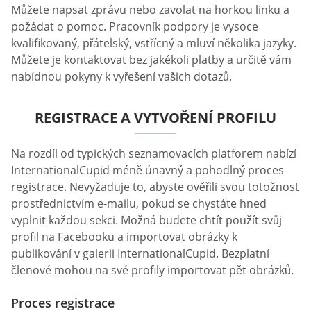
Můžete napsat zprávu nebo zavolat na horkou linku a
požádat o pomoc. Pracovník podpory je vysoce
kvalifikovaný, přátelský, vstřícný a mluví několika jazyky.
Můžete je kontaktovat bez jakékoli platby a určitě vám
nabídnou pokyny k vyřešení vašich dotazů.
REGISTRACE A VYTVOŘENÍ PROFILU
Na rozdíl od typických seznamovacích platforem nabízí
InternationalCupid méně únavný a pohodlný proces
registrace. Nevyžaduje to, abyste ověřili svou totožnost
prostřednictvím e-mailu, pokud se chystáte hned
vyplnit každou sekci. Možná budete chtít použít svůj
profil na Facebooku a importovat obrázky k
publikování v galerii InternationalCupid. Bezplatní
členové mohou na své profily importovat pět obrázků.
Proces registrace