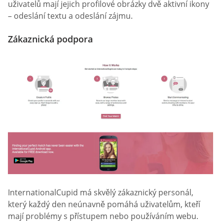
uživatelů mají jejich profilové obrázky dvě aktivní ikony
– odeslání textu a odeslání zájmu.
Zákaznická podpora
InternationalCupid má skvělý zákaznický personál,
který každý den neúnavně pomáhá uživatelům, kteří
mají problémy s přístupem nebo používáním webu.