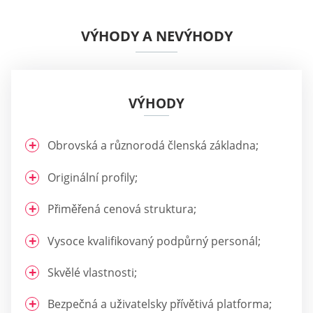
VÝHODY A NEVÝHODY
VÝHODY
Obrovská a různorodá členská základna;
Originální profily;
Přiměřená cenová struktura;
Vysoce kvalifikovaný podpůrný personál;
Skvělé vlastnosti;
Bezpečná a uživatelsky přívětivá platforma;