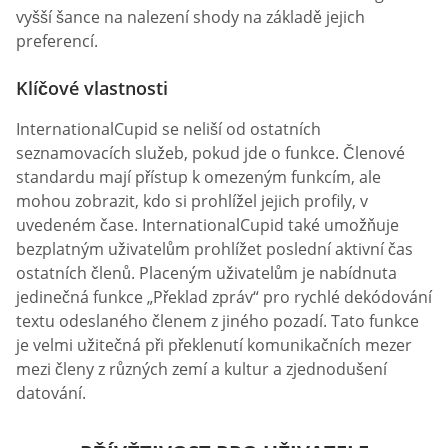
vyšší šance na nalezení shody na základě jejich
preferencí.
Klíčové vlastnosti
InternationalCupid se neliší od ostatních
seznamovacích služeb, pokud jde o funkce. Členové
standardu mají přístup k omezeným funkcím, ale
mohou zobrazit, kdo si prohlížel jejich profily, v
uvedeném čase. InternationalCupid také umožňuje
bezplatným uživatelům prohlížet poslední aktivní čas
ostatních členů. Placeným uživatelům je nabídnuta
jedinečná funkce „Překlad zpráv“ pro rychlé dekódování
textu odeslaného členem z jiného pozadí. Tato funkce
je velmi užitečná při překlenutí komunikačních mezer
mezi členy z různých zemí a kultur a zjednodušení
datování.