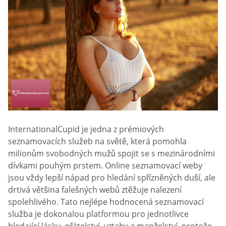
InternationalCupid je jedna z prémiových
seznamovacích služeb na světě, která pomohla
milionům svobodných mužů spojit se s mezinárodními
dívkami pouhým prstem. Online seznamovací weby
jsou vždy lepší nápad pro hledání spřízněných duší, ale
drtivá většina falešných webů ztěžuje nalezení
spolehlivého. Tato nejlépe hodnocená seznamovací
služba je dokonalou platformou pro jednotlivce