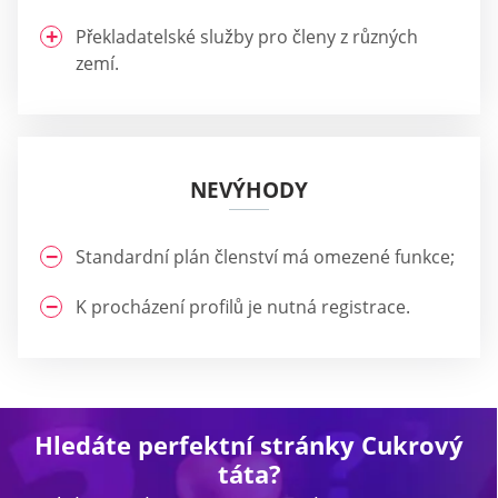
Překladatelské služby pro členy z různých
zemí.
NEVÝHODY
Standardní plán členství má omezené funkce;
K procházení profilů je nutná registrace.
Hledáte perfektní stránky Cukrový
táta?