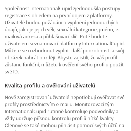
Společnost InternationalCupid zjednodušila postupy
registrace s ohledem na první dojem z platformy.
Uživatelé budou požádáni o vyplnění jednoduchých
údajů, jako je jejich věk, sexuální kategorie, jméno, e-
mailová adresa a přihlašovací klíč. Poté budete
uživatelem seznamovací platformy InternationalCupid.
Můžete se rozhodnout vyplnit další podrobnosti a svůj
obrázek nahrát později. Abyste zajistili, že váš profil
zůstane funkční, můžete k ověření svého profilu použít
své ID.
Kvalita profilu a ověřování uživatelů
Nově zaregistrovaní uživatelé nepotřebují ověřovat své
profily prostřednictvím e-mailu. Monitorovací tým
InternationalCupid rutinně kontroluje podvodníky a
vždy udržuje přísnou kontrolu profilů nízké kvality.
Členové se také mohou přihlásit pomocí svých účtů na