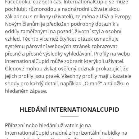
Facebooku, což šetří čas. InternationalCupid se může
pochlubit různorodou a nadnárodní uživatelskou
základnou s miliony uživatelů, zejména z USA a Evropy.
Novým členům je předložen podrobný dotazník s
oddíly zaměřenými na pozadí, životní styl a osobní
vzhled. Těchto více než čtyřicet otázek usnadňuje
systému párování webových stránek zobrazovat
přesné a přesné výsledky vyhledávání. Profily na webu
InternationalCupid může zobrazit kterýkoli uživatel.
Členové mohou získat ověřený odznak prokazující, že
jejich profily jsou pravé. Všechny profily mají ukazatele
shody pro každý detail, například „O mně“ a záložku o
hledaném zápase.
HLEDÁNÍ INTERNATIONALCUPID
Přiřazení nebo hledání uživatele je na
InternationalCupid snadné z horizontální nabídky na