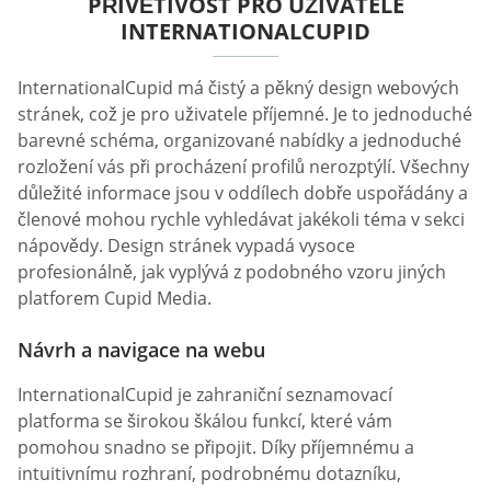
PŘÍVĚTIVOST PRO UŽIVATELE
INTERNATIONALCUPID
InternationalCupid má čistý a pěkný design webových
stránek, což je pro uživatele příjemné. Je to jednoduché
barevné schéma, organizované nabídky a jednoduché
rozložení vás při procházení profilů nerozptýlí. Všechny
důležité informace jsou v oddílech dobře uspořádány a
členové mohou rychle vyhledávat jakékoli téma v sekci
nápovědy. Design stránek vypadá vysoce
profesionálně, jak vyplývá z podobného vzoru jiných
platforem Cupid Media.
Návrh a navigace na webu
InternationalCupid je zahraniční seznamovací
platforma se širokou škálou funkcí, které vám
pomohou snadno se připojit. Díky příjemnému a
intuitivnímu rozhraní, podrobnému dotazníku,