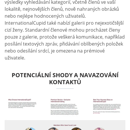
výsledky vyhledávání kategorií, včetně členů ve vaší
lokalitě, nejnovějších členů, nově nahraných obrázků
nebo nejlépe hodnocených uživatelů.
InternationalCupid také nabízí galerii pro nejexotičtější
cizí ženy. Standardní členové mohou procházet členy
pouze z galerie, protože veškerá komunikace, například
posílání textových zpráv, přidávání oblíbených položek
nebo odesílání srdcí, je omezena na prémiové
uživatele.
POTENCIÁLNÍ SHODY A NAVAZOVÁNÍ
KONTAKTŮ