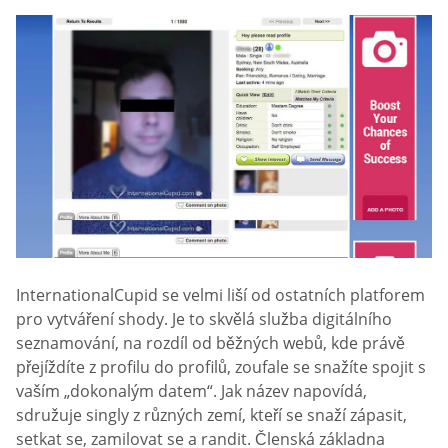
InternationalCupid se velmi liší od ostatních platforem
pro vytváření shody. Je to skvělá služba digitálního
seznamování, na rozdíl od běžných webů, kde právě
přejíždíte z profilu do profilů, zoufale se snažíte spojit s
vaším „dokonalým datem“. Jak název napovídá,
sdružuje singly z různých zemí, kteří se snaží zápasit,
setkat se, zamilovat se a randit. Členská základna