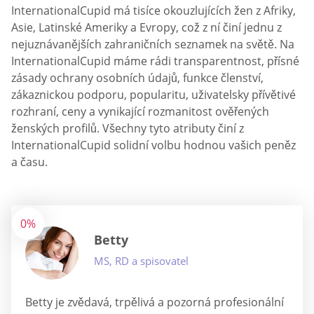
InternationalCupid má tisíce okouzlujících žen z Afriky,
Asie, Latinské Ameriky a Evropy, což z ní činí jednu z
nejuznávanějších zahraničních seznamek na světě. Na
InternationalCupid máme rádi transparentnost, přísné
zásady ochrany osobních údajů, funkce členství,
zákaznickou podporu, popularitu, uživatelsky přívětivé
rozhraní, ceny a vynikající rozmanitost ověřených
ženských profilů. Všechny tyto atributy činí z
InternationalCupid solidní volbu hodnou vašich peněz
a času.
0%
Betty
MS, RD a spisovatel
Betty je zvědavá, trpělivá a pozorná profesionální