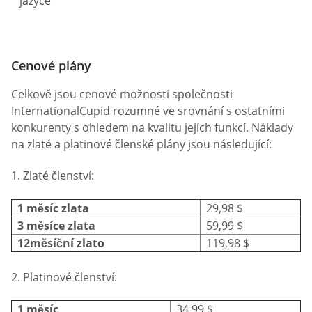
jazyce
Cenové plány
Celkově jsou cenové možnosti společnosti
InternationalCupid rozumné ve srovnání s ostatními
konkurenty s ohledem na kvalitu jejích funkcí. Náklady
na zlaté a platinové členské plány jsou následující:
1. Zlaté členství:
1 měsíc zlata
29,98 $
3 měsíce zlata
59,99 $
12měsíční zlato
119,98 $
2. Platinové členství:
1 měsíc
34,99 $