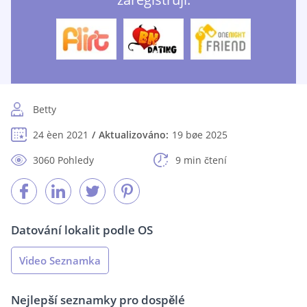
Betty
24 èen 2021
Aktualizováno:
19 bøe 2025
3060 Pohledy
9 min čtení
Datování lokalit podle OS
Video Seznamka
Nejlepší seznamky pro dospělé