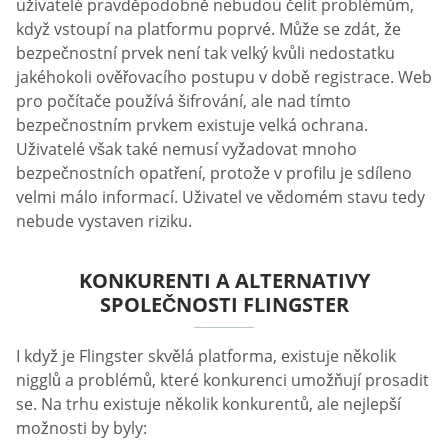
uživatelé pravděpodobně nebudou čelit problémům,
když vstoupí na platformu poprvé. Může se zdát, že
bezpečnostní prvek není tak velký kvůli nedostatku
jakéhokoli ověřovacího postupu v době registrace. Web
pro počítače používá šifrování, ale nad tímto
bezpečnostním prvkem existuje velká ochrana.
Uživatelé však také nemusí vyžadovat mnoho
bezpečnostních opatření, protože v profilu je sdíleno
velmi málo informací. Uživatel ve vědomém stavu tedy
nebude vystaven riziku.
KONKURENTI A ALTERNATIVY
SPOLEČNOSTI FLINGSTER
I když je Flingster skvělá platforma, existuje několik
nigglů a problémů, které konkurenci umožňují prosadit
se. Na trhu existuje několik konkurentů, ale nejlepší
možnosti by byly: