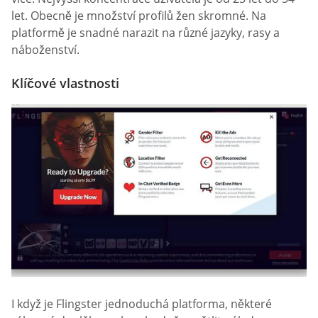
let. Obecně je množství profilů žen skromné. Na
platformě je snadné narazit na různé jazyky, rasy a
náboženství.
Klíčové vlastnosti
I když je Flingster jednoduchá platforma, některé