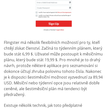
Flingster má několik flexibilních možností pro ty, kteří
chtějí získat členství. Začíná to týdenním plánem, který
bude stát 6,99 $. Uživatel může postoupit k měsíčnímu
plánu, který bude stát 19,99 $. Pro mnohé je to drahý
návrh, protože některé aplikace pro seznamování si
dokonce účtují zhruba polovinu tohoto čísla. Nakonec
je k dispozici šestiměsíční možnost vyzvednutí za 89,94
USD. Měsíční nebo týdenní opce jsou relativně dobře
ceněné, ale šestiměsíční plán má tendenci být
předražený.
Existuje několik technik, jak toto předplatné