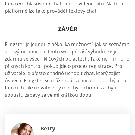
funkcemi hlasového chatu nebo videochatu. Na této
platformě lze také provádět textový chat.
ZÁVĚR
Flingster je jednou z několika možností, jak se seznámit
s novými lidmi, ale tento web přináší výhodu, že je
zdarma ve všech klíčových oblastech. Také není mnoho
přísných kontrol, pokud jde o proces registrace. Pro
uživatele je přesto snadné uchopit chat, který zajistí
úspěch. Flingster se může zdát velmi jednoduchý a na
funkcích, ale uživatelé by měli být schopni zachytit
spoustu zábavy za velmi krátkou dobu.
Betty