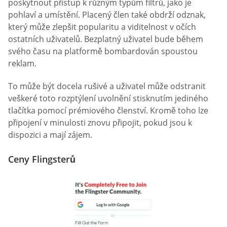
poskytnout přístup k různým typům filtrů, jako je
pohlaví a umístění. Placený člen také obdrží odznak,
který může zlepšit popularitu a viditelnost v očích
ostatních uživatelů. Bezplatný uživatel bude během
svého času na platformě bombardován spoustou
reklam.
To může být docela rušivé a uživatel může odstranit
veškeré toto rozptýlení uvolnění stisknutím jediného
tlačítka pomocí prémiového členství. Kromě toho lze
připojení v minulosti znovu připojit, pokud jsou k
dispozici a mají zájem.
Ceny Flingsterů