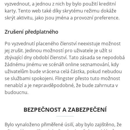
vyzvednout, a jednou z nich by bylo použití kreditní
karty. Tento web také díky skrytému režimu dokáže
skrýt aktivitu, jako jsou jména a provozní preference.
Zrušení předplatného
Po vyzvednutí placeného členství neexistuje možnost
jej zrušit. Jedinou možností pro uživatele je užít si
zbývající dny období členství. Tato zásada se nepodobá
žádnému jinému ve scénáři online seznamování, kdy
uživatelům bude vrácena celá částka, pokud nebudou
se službami spokojeni. Flingster přesto tuto možnost
nenabízí a je nepravděpodobné, že bude zahrnuta v
budoucnu.
BEZPEČNOST A ZABEZPEČENÍ
Bylo vynaloženo přiměřené úsilí, aby bylo zajištěno, že