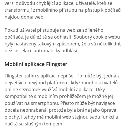
verzi z důvodu chybějící aplikace, uživatelé, kteří se
transformují z mobilního přístupu na přístup k počítači,
najdou doma web.
Pokud uživatel přistupuje na web ze sdíleného
počítače, je důležité se odhlásit. Soubory cookie webu
byly nastaveny takovým způsobem, že trvá několik dní,
než se relace automaticky odhlásí.
Mobilní aplikace Flingster
Flingster zatím s aplikací nepřišel. To může být jedna z
největších nevýhod platforem, když mnoho uživatelů
online seznamek využívá mobilní aplikace. Díky
kompatibilitě s mobilním prohlížečem je možné jej
používat na smartphonu. Přesto může být navigace
docela neohrabaná, protože byla brána jako úprava
plochy. I tehdy má mobilní web stejnou sadu funkcí a
načítá se slušným tempem.