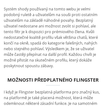
Systém shody používaný na tomto webu je velmi
podobný ruletě a uživatelům na souši proti ostatním
uživatelům na základě náhodné povahy. Bezplatný
uživatel nedostane ani možnost zvolit si pohlaví, ale
tento filtr je k dispozici pro prémiového člena. Kvůli
nedostatečné kvalitě profilu však většina chatů, které
končí na okně, spadá do kategorie falešných, nahých
nebo stejného pohlaví. Výsledkem je, že se uživatel
může častěji přepínat na další profil. Každou chvíli je
možné přistát na skutečném profilu, který dokáže
poskytnout spoustu zábavy.
MOŽNOSTI PŘEDPLATNÉHO FLINGSTER
I když je Flingster bezplatná platforma pro značný kus,
na platformě je také placená možnost, která může
odemknout některé zásadní funkce. Je na samotném