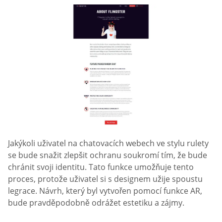
Jakýkoli uživatel na chatovacích webech ve stylu rulety
se bude snažit zlepšit ochranu soukromí tím, že bude
chránit svoji identitu. Tato funkce umožňuje tento
proces, protože uživatel si s designem užije spoustu
legrace. Návrh, který byl vytvořen pomocí funkce AR,
bude pravděpodobně odrážet estetiku a zájmy.