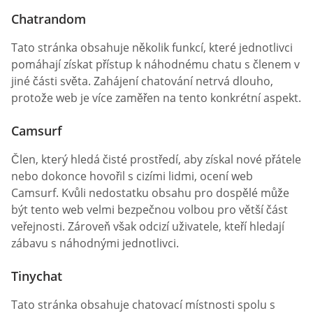
Chatrandom
Tato stránka obsahuje několik funkcí, které jednotlivci
pomáhají získat přístup k náhodnému chatu s členem v
jiné části světa. Zahájení chatování netrvá dlouho,
protože web je více zaměřen na tento konkrétní aspekt.
Camsurf
Člen, který hledá čisté prostředí, aby získal nové přátele
nebo dokonce hovořil s cizími lidmi, ocení web
Camsurf. Kvůli nedostatku obsahu pro dospělé může
být tento web velmi bezpečnou volbou pro větší část
veřejnosti. Zároveň však odcizí uživatele, kteří hledají
zábavu s náhodnými jednotlivci.
Tinychat
Tato stránka obsahuje chatovací místnosti spolu s