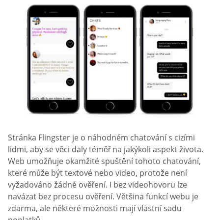
Stránka Flingster je o náhodném chatování s cizími
lidmi, aby se věci daly téměř na jakýkoli aspekt života.
Web umožňuje okamžité spuštění tohoto chatování,
které může být textové nebo video, protože není
vyžadováno žádné ověření. I bez videohovoru lze
navázat bez procesu ověření. Většina funkcí webu je
zdarma, ale některé možnosti mají vlastní sadu