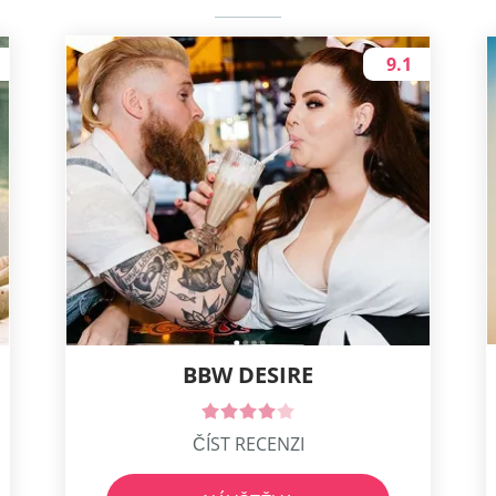
9.1
BBW DESIRE
ČÍST RECENZI