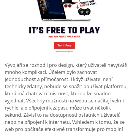
Vývojáři se rozhodli pro design, který uživateli nevytváří
mnoho komplikací. Účelem bylo zachovat
jednoduchost a přímočarost. I když uživatel není
technicky zdatný, nebude se snažit používat platformu,
která má chatovací místnost, kterou lze snadno
vyjednat. Všechny možnosti na webu se načítají velmi
rychle, ale připojení k zápasu může trvat několik
sekund. Závisí to na dostupnosti ostatních uživatelů
nebo na připojení k internetu. Vzhledem k tomu, že se
web pro počítače efektivně transformuje pro mobilní