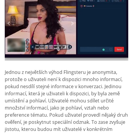
Jednou z největších výhod Flingsteru je anonymita,
protože o uživateli není k dispozici mnoho informací,
pokud nesdílí stejné informace v konverzaci. Jedinou
informací, která je uživateli k dispozici, by byla země
umístění a pohlaví. Uživatelé mohou sdílet určité
množství informací, jako je pohlaví, vztah nebo
preference tématu. Pokud uživatel provedl nějaký druh
ověření, je poskytnut speciální odznak. To zase zvyšuje
jistotu, kterou budou mít uživatelé v konkrétním