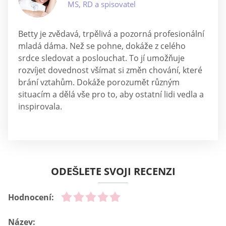
MS, RD a spisovatel
Betty je zvědavá, trpělivá a pozorná profesionální
mladá dáma. Než se pohne, dokáže z celého
srdce sledovat a poslouchat. To jí umožňuje
rozvíjet dovednost všímat si změn chování, které
brání vztahům. Dokáže porozumět různým
situacím a dělá vše pro to, aby ostatní lidi vedla a
inspirovala.
ODEŠLETE SVOJI RECENZI
Hodnocení:
Název: