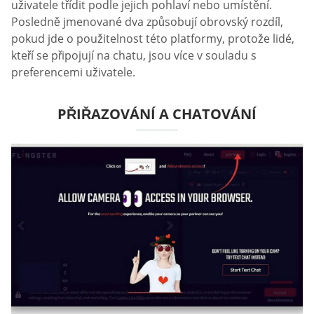
uživatele třídit podle jejich pohlaví nebo umístění.
Posledně jmenované dva způsobují obrovský rozdíl,
pokud jde o použitelnost této platformy, protože lidé,
kteří se připojují na chatu, jsou více v souladu s
preferencemi uživatele.
PŘIŘAZOVÁNÍ A CHATOVÁNÍ