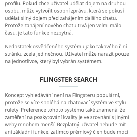
profilu. Pokud chce uživatel udělat dojem na druhou
osobu, může vytvořit osobní zprávu, která se pokusí
udělat silný dojem před zahájením dalšího chatu.
Protože zahájení nového chatu trvá jen velmi málo
času, je tato funkce nezbytná.
Nedostatek osvědčeného systému jako takového činí
stránku zcela jedinečnou. Uživatel může narazit pouze
na jednotlivce, který byl vybrán systémem.
FLINGSTER SEARCH
Koncept vyhledávání není na Flingsteru populární,
protože se více spoléhá na chatovací systém ve stylu
rulety. Preference tohoto systému také znamená, že
zaměření na poskytování kvality je ve srovnání s jinými
weby mnohem menší. Bezplatný uživatel nebude mít
ani základní funkce, zatímco prémiový člen bude moci