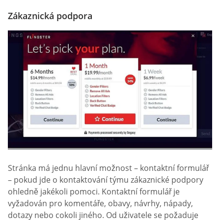
Zákaznická podpora
Stránka má jednu hlavní možnost – kontaktní formulář
– pokud jde o kontaktování týmu zákaznické podpory
ohledně jakékoli pomoci. Kontaktní formulář je
vyžadován pro komentáře, obavy, návrhy, nápady,
dotazy nebo cokoli jiného. Od uživatele se požaduje