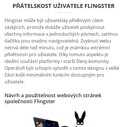
PŘÁTELSKOST UŽIVATELE FLINGSTER
Flingster může být uživatelsky přívětivým cílem
sázejících, protože dokáže uživateli poskytnout
všechny informace v jednoduchých písmech, zatímco
tlačítka jsou snadno navigovatelná. Zvyknutí webu
netrvá déle než minutu, což je známkou extrémní
přívětivosti pro uživatele. Díky tomuto aspektu je
ideální součástí platformy i starší členy komunity.
Operátoři byli schopni vytvořit v tomto designu z velké
části kvůli minimálním funkcím dostupným pro
uživatele.
Návrh a použitelnost webových stránek
společnosti Flingster