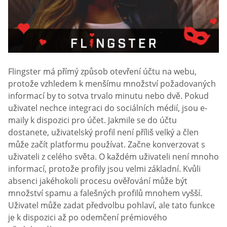
Flingster má přímý způsob otevření účtu na webu,
protože vzhledem k menšímu množství požadovaných
informací by to sotva trvalo minutu nebo dvě. Pokud
uživatel nechce integraci do sociálních médií, jsou e-
maily k dispozici pro účet. Jakmile se do účtu
dostanete, uživatelský profil není příliš velký a člen
může začít platformu používat. Začne konverzovat s
uživateli z celého světa. O každém uživateli není mnoho
informací, protože profily jsou velmi základní. Kvůli
absenci jakéhokoli procesu ověřování může být
množství spamu a falešných profilů mnohem vyšší.
Uživatel může zadat předvolbu pohlaví, ale tato funkce
je k dispozici až po odemčení prémiového