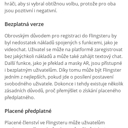
hráči, aby si vybral obtížnou volbu, protože pro oba
jsou pozitivní i negativní.
Bezplatná verze
Obrovským důvodem pro registraci do Flingsteru by
byl nedostatek nákladů spojených s funkcemi, jako je
videochat. Uživatel se může na platformě zaregistrovat
bez jakýchkoli nákladů a může také zahájit textový chat.
Další funkce, jako je překlad a masky AR, jsou přístupné
i bezplatným uživatelům. Díky tomu může být Flingster
jedním z nejlepších, pokud jde o posílení postavení
svobodného uživatele. Dokonce i tehdy existuje několik
zásadních důvodů, proč přemýšlet o získání placeného
předplatného.
Placené předplatné
Placené členství ve Flingsteru může uživatelům