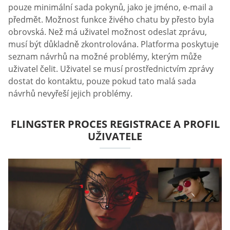
pouze minimální sada pokynů, jako je jméno, e-mail a
předmět. Možnost funkce živého chatu by přesto byla
obrovská. Než má uživatel možnost odeslat zprávu,
musí být důkladně zkontrolována. Platforma poskytuje
seznam návrhů na možné problémy, kterým může
uživatel čelit. Uživatel se musí prostřednictvím zprávy
dostat do kontaktu, pouze pokud tato malá sada
návrhů nevyřeší jejich problémy.
FLINGSTER PROCES REGISTRACE A PROFIL
UŽIVATELE