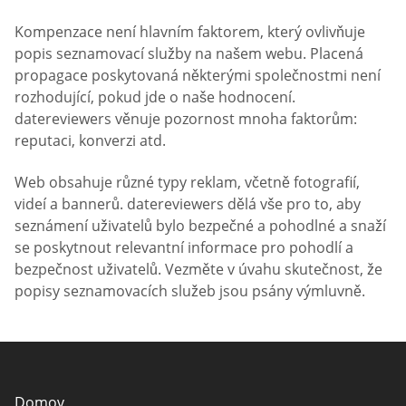
Kompenzace není hlavním faktorem, který ovlivňuje
popis seznamovací služby na našem webu. Placená
propagace poskytovaná některými společnostmi není
rozhodující, pokud jde o naše hodnocení.
datereviewers věnuje pozornost mnoha faktorům:
reputaci, konverzi atd.
Web obsahuje různé typy reklam, včetně fotografií,
videí a bannerů. datereviewers dělá vše pro to, aby
seznámení uživatelů bylo bezpečné a pohodlné a snaží
se poskytnout relevantní informace pro pohodlí a
bezpečnost uživatelů. Vezměte v úvahu skutečnost, že
popisy seznamovacích služeb jsou psány výmluvně.
Domov