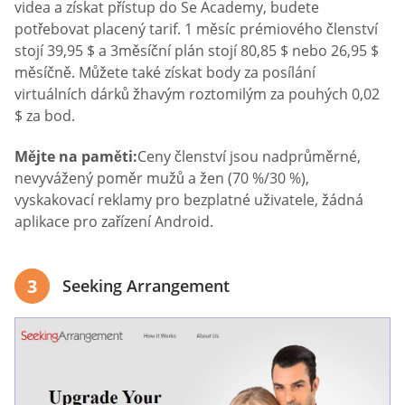
videa a získat přístup do Se Academy, budete
potřebovat placený tarif. 1 měsíc prémiového členství
stojí 39,95 $ a 3měsíční plán stojí 80,85 $ nebo 26,95 $
měsíčně. Můžete také získat body za posílání
virtuálních dárků žhavým roztomilým za pouhých 0,02
$ za bod.
Mějte na paměti:
Ceny členství jsou nadprůměrné,
nevyvážený poměr mužů a žen (70 %/30 %),
vyskakovací reklamy pro bezplatné uživatele, žádná
aplikace pro zařízení Android.
3
Seeking Arrangement