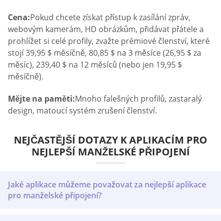
Cena:
Pokud chcete získat přístup k zasílání zpráv,
webovým kamerám, HD obrázkům, přidávat přátele a
prohlížet si celé profily, zvažte prémiové členství, které
stojí 39,95 $ měsíčně, 80,85 $ na 3 měsíce (26,95 $ za
měsíc), 239,40 $ na 12 měsíců (nebo jen 19,95 $
měsíčně).
Mějte na paměti:
Mnoho falešných profilů, zastaralý
design, matoucí systém zrušení členství.
NEJČASTĚJŠÍ DOTAZY K APLIKACÍM PRO
NEJLEPŠÍ MANŽELSKÉ PŘIPOJENÍ
Jaké aplikace můžeme považovat za nejlepší aplikace
pro manželské připojení?