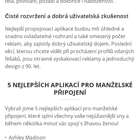
těla, povolání, pozadí a dokonce i náboženství.
Čisté rozvržení a dobrá uživatelská zkušenost
Nejlepší propojovací aplikace budou mít úhledné a
snadno ovladatelné rozhraní a také omezený počet
reklam, aby zajistily dobrý uživatelský dojem. Poslední
věcí, kterou chcete vidět při procházení profilů vdaných
fešáků, jsou otravné vyskakovací reklamy a jednoduchý
design z 90. let.
5 NEJLEPŠÍCH APLIKACÍ PRO MANŽELSKÉ
PŘIPOJENÍ
Vybrali jsme 5 nejlepších aplikací pro manželské
připojení, které splní všechny vaše nejúžasnější sny a
během několika minut vás spojí s žhavou ženou!
Ashley Madison