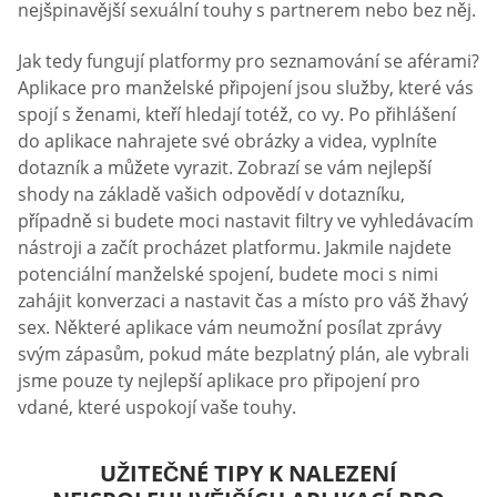
nejšpinavější sexuální touhy s partnerem nebo bez něj.
Jak tedy fungují platformy pro seznamování se aférami?
Aplikace pro manželské připojení jsou služby, které vás
spojí s ženami, kteří hledají totéž, co vy. Po přihlášení
do aplikace nahrajete své obrázky a videa, vyplníte
dotazník a můžete vyrazit. Zobrazí se vám nejlepší
shody na základě vašich odpovědí v dotazníku,
případně si budete moci nastavit filtry ve vyhledávacím
nástroji a začít procházet platformu. Jakmile najdete
potenciální manželské spojení, budete moci s nimi
zahájit konverzaci a nastavit čas a místo pro váš žhavý
sex. Některé aplikace vám neumožní posílat zprávy
svým zápasům, pokud máte bezplatný plán, ale vybrali
jsme pouze ty nejlepší aplikace pro připojení pro
vdané, které uspokojí vaše touhy.
UŽITEČNÉ TIPY K NALEZENÍ