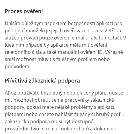
Proces ověření
Dalším důležitým aspektem bezpečnosti aplikací pro
připojení manželů je jejich ověřovací proces. Většina
služeb provádí pouze ověření e-mailu, ale to nestačí. V
ideálním případě by aplikace měla mít ověření
telefonního čísla a také manuální ověření ID. Výrazně
sníží možnost mluvit s falešným profilem nebo
podvodem.
Přívětivá zákaznická podpora
Ať už používáte bezplatný nebo placený plán, musíte
mít možnost obrátit se na pracovníky zákaznické
podpory, pokud máte nějaké problémy s aplikací,
platbami nebo chcete nahlásit falešný či hrubý profil.
Zákaznická podpora musí být dostupná
prostřednictvím e-mailu, online chatů a dokonce i