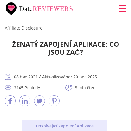
Affiliate Disclosure
ŽENATÝ ZAPOJENÍ APLIKACE: CO
JSOU ZAČ?
08 bøe 2021
Aktualizováno:
20 bøe 2025
3145 Pohledy
3 min čtení
Dospívající Zapojení Aplikace