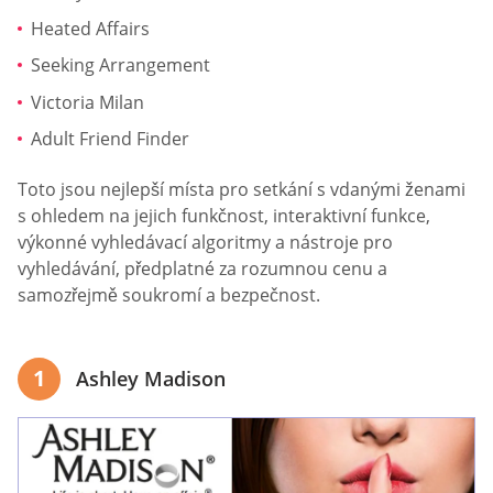
Heated Affairs
Seeking Arrangement
Victoria Milan
Adult Friend Finder
Toto jsou nejlepší místa pro setkání s vdanými ženami
s ohledem na jejich funkčnost, interaktivní funkce,
výkonné vyhledávací algoritmy a nástroje pro
vyhledávání, předplatné za rozumnou cenu a
samozřejmě soukromí a bezpečnost.
1
Ashley Madison