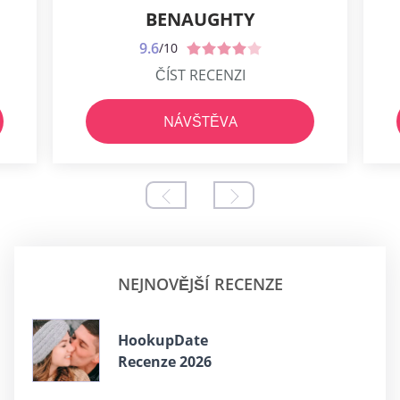
BENAUGHTY
9.6
/10
ČÍST RECENZI
NÁVŠTĚVA
NEJNOVĚJŠÍ RECENZE
HookupDate
Recenze 2026