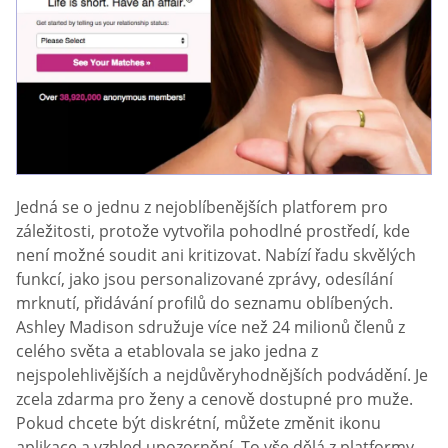
Jedná se o jednu z nejoblíbenějších platforem pro
záležitosti, protože vytvořila pohodlné prostředí, kde
není možné soudit ani kritizovat. Nabízí řadu skvělých
funkcí, jako jsou personalizované zprávy, odesílání
mrknutí, přidávání profilů do seznamu oblíbených.
Ashley Madison sdružuje více než 24 milionů členů z
celého světa a etablovala se jako jedna z
nejspolehlivějších a nejdůvěryhodnějších podvádění. Je
zcela zdarma pro ženy a cenově dostupné pro muže.
Pokud chcete být diskrétní, můžete změnit ikonu
aplikace a vzhled upozornění. To vše dělá z platformy