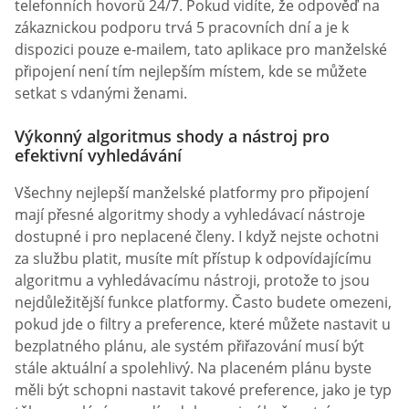
telefonních hovorů 24/7. Pokud vidíte, že odpověď na
zákaznickou podporu trvá 5 pracovních dní a je k
dispozici pouze e-mailem, tato aplikace pro manželské
připojení není tím nejlepším místem, kde se můžete
setkat s vdanými ženami.
Výkonný algoritmus shody a nástroj pro
efektivní vyhledávání
Všechny nejlepší manželské platformy pro připojení
mají přesné algoritmy shody a vyhledávací nástroje
dostupné i pro neplacené členy. I když nejste ochotni
za službu platit, musíte mít přístup k odpovídajícímu
algoritmu a vyhledávacímu nástroji, protože to jsou
nejdůležitější funkce platformy. Často budete omezeni,
pokud jde o filtry a preference, které můžete nastavit u
bezplatného plánu, ale systém přiřazování musí být
stále aktuální a spolehlivý. Na placeném plánu byste
měli být schopni nastavit takové preference, jako je typ