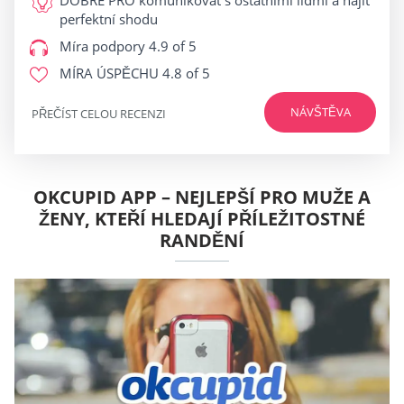
perfektní shodu
Míra podpory
4.9 of 5
MÍRA ÚSPĚCHU
4.8 of 5
NÁVŠTĚVA
PŘEČÍST CELOU RECENZI
OKCUPID APP – NEJLEPŠÍ PRO MUŽE A
ŽENY, KTEŘÍ HLEDAJÍ PŘÍLEŽITOSTNÉ
RANDĚNÍ