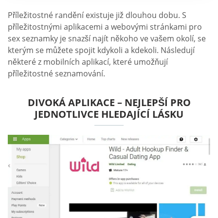
Příležitostné randění existuje již dlouhou dobu. S
příležitostnými aplikacemi a webovými stránkami pro
sex seznamky je snazší najít někoho ve vašem okolí, se
kterým se můžete spojit kdykoli a kdekoli. Následují
některé z mobilních aplikací, které umožňují
příležitostné seznamování.
DIVOKÁ APLIKACE – NEJLEPŠÍ PRO
JEDNOTLIVCE HLEDAJÍCÍ LÁSKU