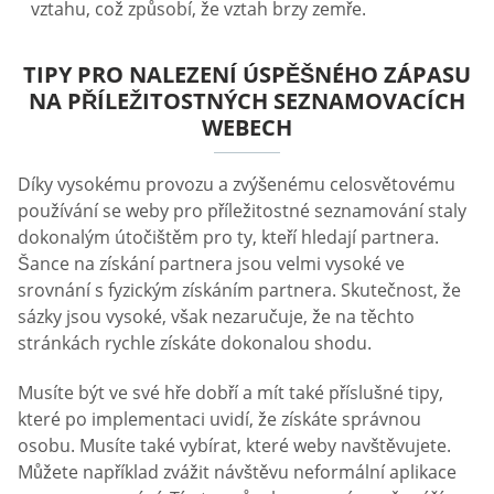
vztahu, což způsobí, že vztah brzy zemře.
TIPY PRO NALEZENÍ ÚSPĚŠNÉHO ZÁPASU
NA PŘÍLEŽITOSTNÝCH SEZNAMOVACÍCH
WEBECH
Díky vysokému provozu a zvýšenému celosvětovému
používání se weby pro příležitostné seznamování staly
dokonalým útočištěm pro ty, kteří hledají partnera.
Šance na získání partnera jsou velmi vysoké ve
srovnání s fyzickým získáním partnera. Skutečnost, že
sázky jsou vysoké, však nezaručuje, že na těchto
stránkách rychle získáte dokonalou shodu.
Musíte být ve své hře dobří a mít také příslušné tipy,
které po implementaci uvidí, že získáte správnou
osobu. Musíte také vybírat, které weby navštěvujete.
Můžete například zvážit návštěvu neformální aplikace