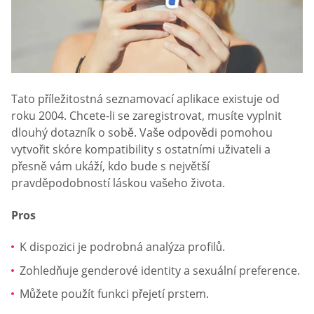
Tato příležitostná seznamovací aplikace existuje od
roku 2004. Chcete-li se zaregistrovat, musíte vyplnit
dlouhý dotazník o sobě. Vaše odpovědi pomohou
vytvořit skóre kompatibility s ostatními uživateli a
přesně vám ukáží, kdo bude s největší
pravděpodobností láskou vašeho života.
Pros
K dispozici je podrobná analýza profilů.
Zohledňuje genderové identity a sexuální preference.
Můžete použít funkci přejetí prstem.