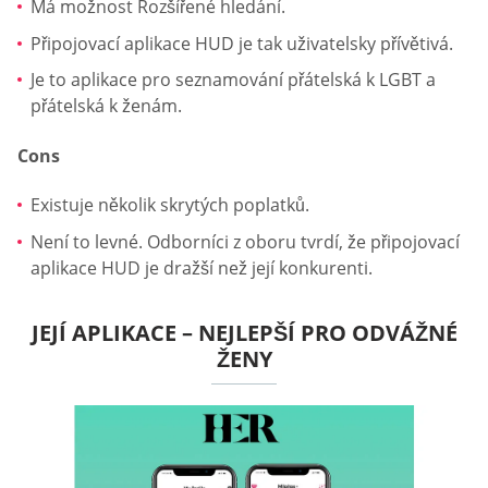
Má možnost Rozšířené hledání.
Připojovací aplikace HUD je tak uživatelsky přívětivá.
Je to aplikace pro seznamování přátelská k LGBT a
přátelská k ženám.
Cons
Existuje několik skrytých poplatků.
Není to levné. Odborníci z oboru tvrdí, že připojovací
aplikace HUD je dražší než její konkurenti.
JEJÍ APLIKACE – NEJLEPŠÍ PRO ODVÁŽNÉ
ŽENY