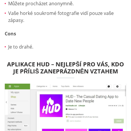
Můžete procházet anonymně.
Vaše horké soukromé fotografie vidí pouze vaše
zápasy.
Cons
Je to drahé.
APLIKACE HUD – NEJLEPŠÍ PRO VÁS, KDO
JE PŘÍLIŠ ZANEPRÁZDNĚN VZTAHEM