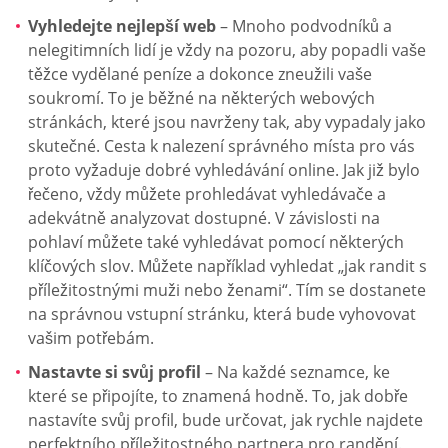
Vyhledejte nejlepší web
– Mnoho podvodníků a
nelegitimních lidí je vždy na pozoru, aby popadli vaše
těžce vydělané peníze a dokonce zneužili vaše
soukromí. To je běžné na některých webových
stránkách, které jsou navrženy tak, aby vypadaly jako
skutečné. Cesta k nalezení správného místa pro vás
proto vyžaduje dobré vyhledávání online. Jak již bylo
řečeno, vždy můžete prohledávat vyhledávače a
adekvátně analyzovat dostupné. V závislosti na
pohlaví můžete také vyhledávat pomocí některých
klíčových slov. Můžete například vyhledat „jak randit s
příležitostnými muži nebo ženami“. Tím se dostanete
na správnou vstupní stránku, která bude vyhovovat
vašim potřebám.
Nastavte si svůj profil
– Na každé seznamce, ke
které se připojíte, to znamená hodně. To, jak dobře
nastavíte svůj profil, bude určovat, jak rychle najdete
perfektního příležitostného partnera pro randění.