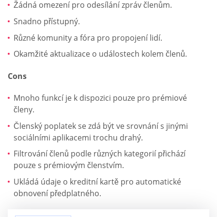
Žádná omezení pro odesílání zpráv členům.
Snadno přístupný.
Různé komunity a fóra pro propojení lidí.
Okamžité aktualizace o událostech kolem členů.
Cons
Mnoho funkcí je k dispozici pouze pro prémiové
členy.
Členský poplatek se zdá být ve srovnání s jinými
sociálními aplikacemi trochu drahý.
Filtrování členů podle různých kategorií přichází
pouze s prémiovým členstvím.
Ukládá údaje o kreditní kartě pro automatické
obnovení předplatného.