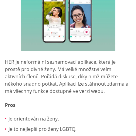
HER je neformální seznamovací aplikace, která je
prostě pro divné ženy. Má velké množství velmi
aktivních členů. Pořádá diskuse, díky nimž můžete
někoho snadno potkat. Aplikaci lze stáhnout zdarma a
má všechny funkce dostupné ve verzi webu.
Pros
Je orientován na ženy.
Je to nejlepší pro ženy LGBTQ.