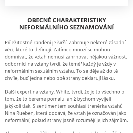
OBECNÉ CHARAKTERISTIKY
NEFORMÁLNÍHO SEZNAMOVÁNÍ
Příležitostné randění je širší. Zahrnuje některé zásadní
věci, které to definují. Zatímco mnozí se mohou
domnívat, že vztah nemusí zahrnovat nějakou vážnost,
odborníci na vztahy tvrdí, že téměř každý je vždy v
neformálním sexuálním vztahu. To se děje až do té
chvíle, buď jedna nebo obě strany deklarují lásku.
Další expert na vztahy, White, tvrdí, že je to všechno o
tom, že to bereme pomalu, aniž bychom vyvíjeli
jakýkoli tlak. S sentimentem souhlasí trenérka vztahů
Nina Rueben, která dodává, že vztah je označován jako
neformální, pokud strany jasně rozumějí jejich zájmům.