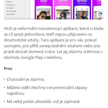
HUD je neformální seznamovací aplikace, která si klade
za cíl spojit jednotlivce, kteří nejsou připraveni na
dlouhodobé vztahy. Tato aplikace je pro vás, pokud
cestujete, jste příliš zaneprázdněni vztahem nebo jste
právě dostali zlomený srdce. Lze jej zdarma stáhnout z
obchodu Google Play v telefonu.
Pros
Chatování je zdarma.
Můžete vidět všechny své potenciální zápasy
najednou.
Má velký počet uživatelů, což je zajímavé.