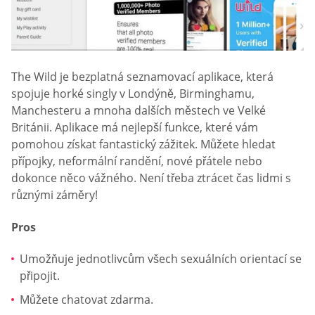
The Wild je bezplatná seznamovací aplikace, která
spojuje horké singly v Londýně, Birminghamu,
Manchesteru a mnoha dalších městech ve Velké
Británii. Aplikace má nejlepší funkce, které vám
pomohou získat fantastický zážitek. Můžete hledat
přípojky, neformální randění, nové přátele nebo
dokonce něco vážného. Není třeba ztrácet čas lidmi s
různými záměry!
Pros
Umožňuje jednotlivcům všech sexuálních orientací se
připojit.
Můžete chatovat zdarma.