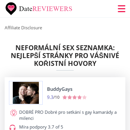
Affiliate Disclosure
NEFORMÁLNÍ SEX SEZNAMKA:
NEJLEPŠÍ STRÁNKY PRO VÁŠNIVÉ
KOŘISTNÍ HOVORY
BuddyGays
9.3
/10
DOBRÉ PRO
Dobré pro setkání s gay kamarády a
milenci
Míra podpory
3.7 of 5