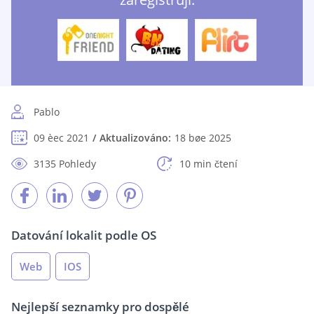
Pablo
09 èec 2021
Aktualizováno:
18 bøe 2025
3135 Pohledy
10 min čtení
Datování lokalit podle OS
Web
IOS
Nejlepší seznamky pro dospělé