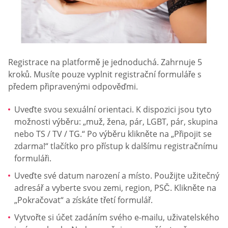
Registrace na platformě je jednoduchá. Zahrnuje 5
kroků. Musíte pouze vyplnit registrační formuláře s
předem připravenými odpověďmi.
Uveďte svou sexuální orientaci. K dispozici jsou tyto
možnosti výběru: „muž, žena, pár, LGBT, pár, skupina
nebo TS / TV / TG.“ Po výběru klikněte na „Připojit se
zdarma!“ tlačítko pro přístup k dalšímu registračnímu
formuláři.
Uveďte své datum narození a místo. Použijte užitečný
adresář a vyberte svou zemi, region, PSČ. Klikněte na
„Pokračovat“ a získáte třetí formulář.
Vytvořte si účet zadáním svého e-mailu, uživatelského