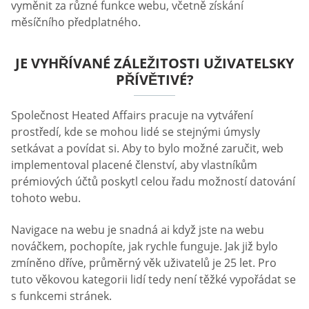
vyměnit za různé funkce webu, včetně získání
měsíčního předplatného.
JE VYHŘÍVANÉ ZÁLEŽITOSTI UŽIVATELSKY
PŘÍVĚTIVÉ?
Společnost Heated Affairs pracuje na vytváření
prostředí, kde se mohou lidé se stejnými úmysly
setkávat a povídat si. Aby to bylo možné zaručit, web
implementoval placené členství, aby vlastníkům
prémiových účtů poskytl celou řadu možností datování
tohoto webu.
Navigace na webu je snadná ai když jste na webu
nováčkem, pochopíte, jak rychle funguje. Jak již bylo
zmíněno dříve, průměrný věk uživatelů je 25 let. Pro
tuto věkovou kategorii lidí tedy není těžké vypořádat se
s funkcemi stránek.