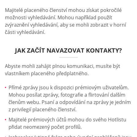
Majitelé placeného členství mohou získat pokročilé
možnosti vyhledávání. Mohou například použít
zvýraznění vyhledávání, aby se mohli zobrazit v horní
části vyhledávání.
JAK ZAČÍT NAVAZOVAT KONTAKTY?
Abyste mohli zahájit plnou komunikaci, musíte být
vlastníkem placeného předplatného.
Přímé zprávy jsou k dispozici prémiovým uživatelům.
Mohou posílat zprávy, fotografie a flirtování dalším
členům webu. Psaní a odpovídání na zprávy je jedním
z privilegií placeného členství.
Majitelé prémiových účtů mohou do svého Hotlistu
přidat neomezený počet profilů.