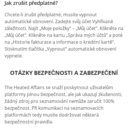
Jak zrušit předplatné?
Chcete-li zrušit předplatné, musíte vypnout
automatické obnovení. Zadejte svůj účet Vyhřívané
záležitosti. Najít „Moje položky“ – „Můj účet“. Klikněte na
„Můj účet“. Klikněte na kartu „Správa mých účtů“ a poté
na „Historie fakturace a informace o kreditní kartě“.
Stisknutím tlačítka „Vypnout“ automatické obnovení
vypnete.
OTÁZKY BEZPEČNOSTI A ZABEZPEČENÍ
The Heated Affairs se snaží poskytnout uživatelům
platformy plnou bezpečnost, ale jak ukazují zkušenosti,
žádný zdroj pro seznamování nemůže zaručit 100%
bezpečnost. Při komunikaci na seznamovacích
platformách tedy musíte dodržovat některá
bezpečnostní pravidla.