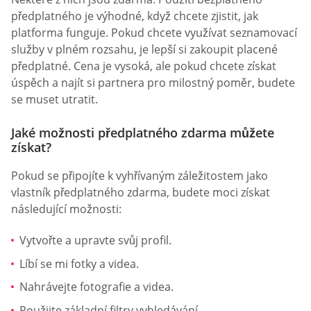
předplatného je výhodné, když chcete zjistit, jak
platforma funguje. Pokud chcete využívat seznamovací
služby v plném rozsahu, je lepší si zakoupit placené
předplatné. Cena je vysoká, ale pokud chcete získat
úspěch a najít si partnera pro milostný poměr, budete
se muset utratit.
Jaké možnosti předplatného zdarma můžete
získat?
Pokud se připojíte k vyhřívaným záležitostem jako
vlastník předplatného zdarma, budete moci získat
následující možnosti:
Vytvořte a upravte svůj profil.
Líbí se mi fotky a videa.
Nahrávejte fotografie a videa.
Použijte základní filtry vyhledávání.