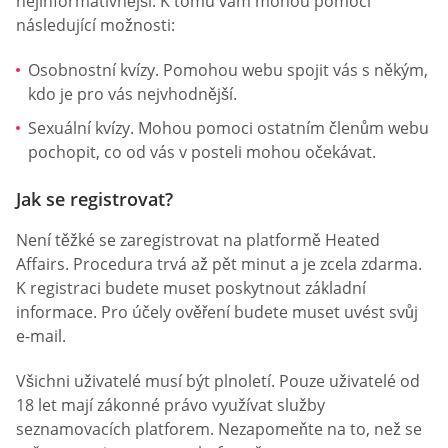
nejinformativnější. K tomu vám mohou pomoci
následující možnosti:
Osobnostní kvízy. Pomohou webu spojit vás s někým,
kdo je pro vás nejvhodnější.
Sexuální kvízy. Mohou pomoci ostatním členům webu
pochopit, co od vás v posteli mohou očekávat.
Jak se registrovat?
Není těžké se zaregistrovat na platformě Heated
Affairs. Procedura trvá až pět minut a je zcela zdarma.
K registraci budete muset poskytnout základní
informace. Pro účely ověření budete muset uvést svůj
e-mail.
Všichni uživatelé musí být plnoletí. Pouze uživatelé od
18 let mají zákonné právo využívat služby
seznamovacích platforem. Nezapomeňte na to, než se