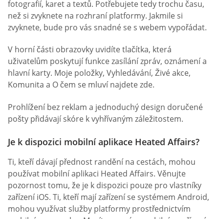
fotografií, karet a textů. Potřebujete tedy trochu času,
než si zvyknete na rozhraní platformy. Jakmile si
zvyknete, bude pro vás snadné se s webem vypořádat.
V horní části obrazovky uvidíte tlačítka, která
uživatelům poskytují funkce zasílání zpráv, oznámení a
hlavní karty. Moje položky, Vyhledávání, Živé akce,
Komunita a O čem se mluví najdete zde.
Prohlížení bez reklam a jednoduchý design doručené
pošty přidávají skóre k vyhřívaným záležitostem.
Je k dispozici mobilní aplikace Heated Affairs?
Ti, kteří dávají přednost randění na cestách, mohou
používat mobilní aplikaci Heated Affairs. Věnujte
pozornost tomu, že je k dispozici pouze pro vlastníky
zařízení iOS. Ti, kteří mají zařízení se systémem Android,
mohou využívat služby platformy prostřednictvím