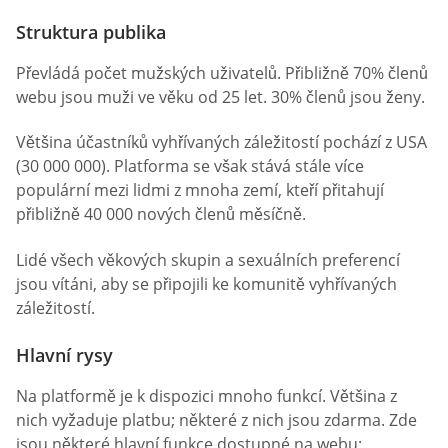
Struktura publika
Převládá počet mužských uživatelů. Přibližně 70% členů
webu jsou muži ve věku od 25 let. 30% členů jsou ženy.
Většina účastníků vyhřívaných záležitostí pochází z USA
(30 000 000). Platforma se však stává stále více
populární mezi lidmi z mnoha zemí, kteří přitahují
přibližně 40 000 nových členů měsíčně.
Lidé všech věkových skupin a sexuálních preferencí
jsou vítáni, aby se připojili ke komunitě vyhřívaných
záležitostí.
Hlavní rysy
Na platformě je k dispozici mnoho funkcí. Většina z
nich vyžaduje platbu; některé z nich jsou zdarma. Zde
jsou některé hlavní funkce dostupné na webu: