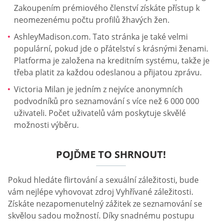
Zakoupením prémiového členství získáte přístup k
neomezenému počtu profilů žhavých žen.
AshleyMadison.com. Tato stránka je také velmi
populární, pokud jde o přátelství s krásnými ženami.
Platforma je založena na kreditním systému, takže je
třeba platit za každou odeslanou a přijatou zprávu.
Victoria Milan je jedním z nejvíce anonymních
podvodníků pro seznamování s více než 6 000 000
uživateli. Počet uživatelů vám poskytuje skvělé
možnosti výběru.
POJĎME TO SHRNOUT!
Pokud hledáte flirtování a sexuální záležitosti, bude
vám nejlépe vyhovovat zdroj Vyhřívané záležitosti.
Získáte nezapomenutelný zážitek ze seznamování se
skvělou sadou možností. Díky snadnému postupu