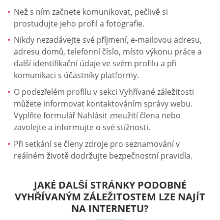
Než s ním začnete komunikovat, pečlivě si
prostudujte jeho profil a fotografie.
Nikdy nezadávejte své příjmení, e-mailovou adresu,
adresu domů, telefonní číslo, místo výkonu práce a
další identifikační údaje ve svém profilu a při
komunikaci s účastníky platformy.
O podezřelém profilu v sekci Vyhřívané záležitosti
můžete informovat kontaktováním správy webu.
Vyplňte formulář Nahlásit zneužití člena nebo
zavolejte a informujte o své stížnosti.
Při setkání se členy zdroje pro seznamování v
reálném životě dodržujte bezpečnostní pravidla.
JAKÉ DALŠÍ STRÁNKY PODOBNÉ
VYHŘÍVANÝM ZÁLEŽITOSTEM LZE NAJÍT
NA INTERNETU?