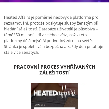
Heated Affairs je poměrně neobvyklá platforma pro
seznamování, protože poskytuje služby ženatým při
hledání záležitostí. Databáze uživatelů je působivá –
téměř 50 milionů lidí z celého světa, což z této
platformy dělá největší podvodný zdroj na světě.
Stránka je spolehlivá a bezpečná a každý den přitahuje
stále více ženatých.
PRACOVNÍ PROCES VYHŘÍVANÝCH
ZÁLEŽITOSTÍ