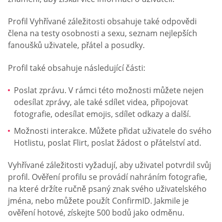
Profil Vyhřívané záležitosti obsahuje také odpovědi
člena na testy osobnosti a sexu, seznam nejlepších
fanoušků uživatele, přátel a posudky.
Profil také obsahuje následující části:
Poslat zprávu. V rámci této možnosti můžete nejen
odesílat zprávy, ale také sdílet videa, připojovat
fotografie, odesílat emojis, sdílet odkazy a další.
Možnosti interakce. Můžete přidat uživatele do svého
Hotlistu, poslat Flirt, poslat žádost o přátelství atd.
Vyhřívané záležitosti vyžadují, aby uživatel potvrdil svůj
profil. Ověření profilu se provádí nahráním fotografie,
na které držíte ručně psaný znak svého uživatelského
jména, nebo můžete použít ConfirmID. Jakmile je
ověření hotové, získejte 500 bodů jako odměnu.