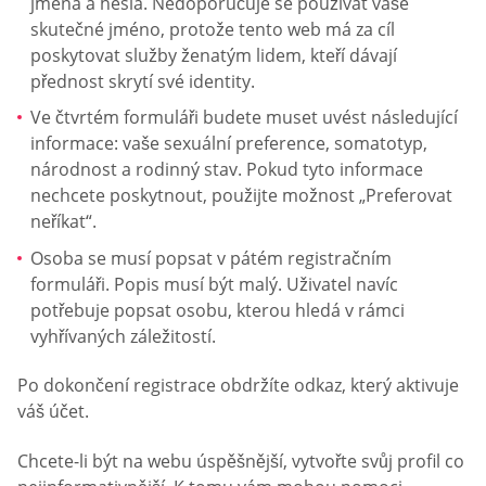
jména a hesla. Nedoporučuje se používat vaše
skutečné jméno, protože tento web má za cíl
poskytovat služby ženatým lidem, kteří dávají
přednost skrytí své identity.
Ve čtvrtém formuláři budete muset uvést následující
informace: vaše sexuální preference, somatotyp,
národnost a rodinný stav. Pokud tyto informace
nechcete poskytnout, použijte možnost „Preferovat
neříkat“.
Osoba se musí popsat v pátém registračním
formuláři. Popis musí být malý. Uživatel navíc
potřebuje popsat osobu, kterou hledá v rámci
vyhřívaných záležitostí.
Po dokončení registrace obdržíte odkaz, který aktivuje
váš účet.
Chcete-li být na webu úspěšnější, vytvořte svůj profil co