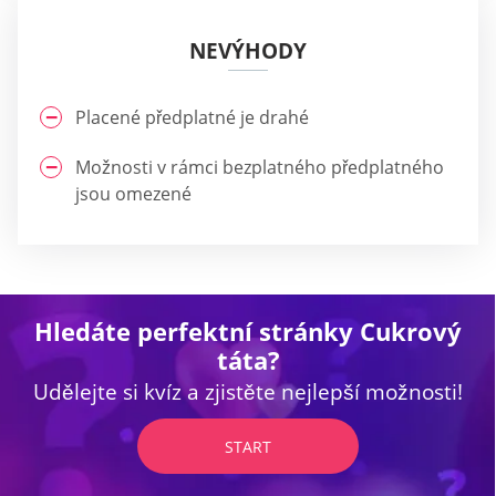
NEVÝHODY
Placené předplatné je drahé
Možnosti v rámci bezplatného předplatného
jsou omezené
Hledáte perfektní stránky Cukrový
táta?
Udělejte si kvíz a zjistěte nejlepší možnosti!
START