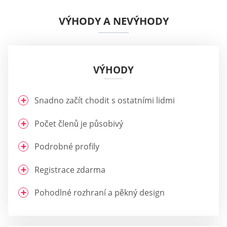
VÝHODY A NEVÝHODY
VÝHODY
Snadno začít chodit s ostatními lidmi
Počet členů je působivý
Podrobné profily
Registrace zdarma
Pohodlné rozhraní a pěkný design