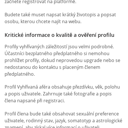
začnete registrovat na platformě.
Budete také muset napsat krátký životopis a popsat
osobu, kterou chcete najít na webu.
Kritické informace o kvalitě a ověření profilu
Profily vyhřívaných záležitostí jsou velmi podrobné.
Účastníci bezplatného předplatného si nemohou
prohlížet profily, dokud neprovedou upgrade nebo se
nedostanou do kontaktu s placeným členem
předplatného.
Profil Vyhřívaná aféra obsahuje přezdívku, věk, polohu
a popis uživatele. Zahrnuje také fotografie a popis
člena napsané při registraci.
Profil člena bude také obsahovat sexuální preference
uživatele, rodinný stav, jazyk, somatotyp a astrologické
znamení, aby získal více informací o uživateli.