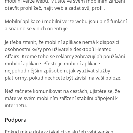
mobilní verze webu. Musíte ve svém mobilním zařízení
otevřít prohlížeč, najít web a zadat svůj profil.
Mobilní aplikace i mobilní verze webu jsou plně funkční
a snadno se v nich orientuje.
Je třeba zmínit, že mobilní aplikace nemá k dispozici
osobnostní kvízy pro uživatele desktopů Heated
Affairs. Kromě toho se reklamy zobrazují při používání
mobilní aplikace. Přesto je mobilní aplikace
nejpohodlnějším způsobem, jak využívat služby
platformy, pokud nechcete být závislí na vaší poloze.
Než začnete komunikovat na cestách, ujistěte se, že
máte ve svém mobilním zařízení stabilní připojení k
internetu.
Podpora
Pokud máte dotazy týkající se služeb vyhřívaných