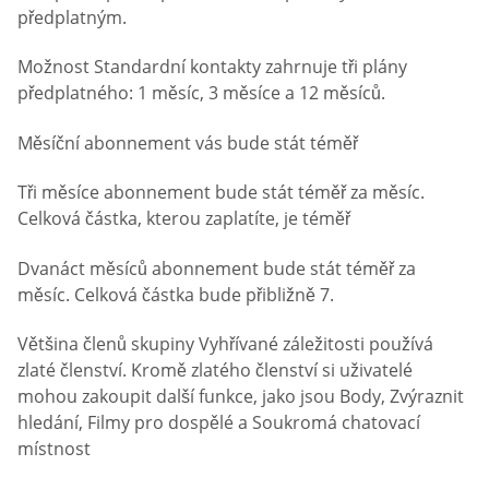
předplatným.
Možnost Standardní kontakty zahrnuje tři plány
předplatného: 1 měsíc, 3 měsíce a 12 měsíců.
Měsíční abonnement vás bude stát téměř
Tři měsíce abonnement bude stát téměř za měsíc.
Celková částka, kterou zaplatíte, je téměř
Dvanáct měsíců abonnement bude stát téměř za
měsíc. Celková částka bude přibližně 7.
Většina členů skupiny Vyhřívané záležitosti používá
zlaté členství. Kromě zlatého členství si uživatelé
mohou zakoupit další funkce, jako jsou Body, Zvýraznit
hledání, Filmy pro dospělé a Soukromá chatovací
místnost