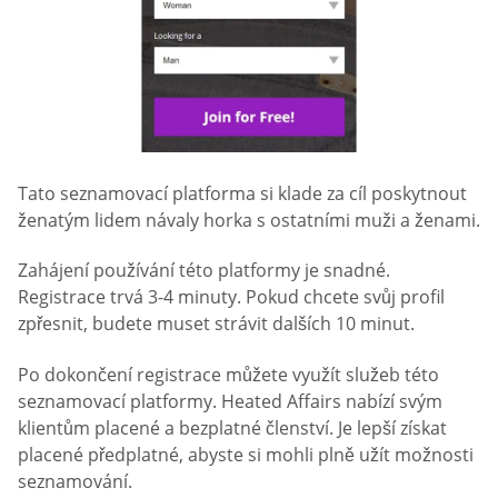
Tato seznamovací platforma si klade za cíl poskytnout
ženatým lidem návaly horka s ostatními muži a ženami.
Zahájení používání této platformy je snadné.
Registrace trvá 3-4 minuty. Pokud chcete svůj profil
zpřesnit, budete muset strávit dalších 10 minut.
Po dokončení registrace můžete využít služeb této
seznamovací platformy. Heated Affairs nabízí svým
klientům placené a bezplatné členství. Je lepší získat
placené předplatné, abyste si mohli plně užít možnosti
seznamování.