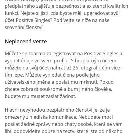
předplatného zajišťuje bezpečnost a existenci kvalitních
funkcí. Nejste si jisti, zda byste měli upgradovat svůj
účet Positive Singles? Podívejte se níže na naše
srovnání členství.
Neplacená verze
Můžete se zdarma zaregistrovat na Positive Singles a
vyplnit údaje ve svém profilu. S bezplatným účtem
můžete na svůj účet nahrát až 26 fotografií, čím více –
tím lépe. Můžete vyhledat člena podle jeho
uživatelského jména a poslat mu mrknutí. Pokud
chcete zobrazit soukromé album jiného člověka,
budete mu muset zaslat žádost.
Hlavní nevýhodou bezplatného členství je, že je
omezený z hlediska komunikace. Nebudete moci
posílat žádné zprávy nebo chaty osobě, která se vám
líbí, odpovídejte pouze na texty, které jste od někoho