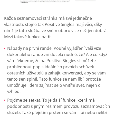
Každá seznamovací stránka má své jedinečné
vlastnosti, stejně tak Positive Singles mají věci, díky
nimž je tato služba ve svém oboru více než jen dobrá.
Mezi takové funkce patří:
Nápady na první rande. Pouhé vyjádření vaší vize
dokonalého rande zní docela nudně, že? Ale co když
vám řekneme, že na Positive Singles si můžete
prohlédnout popis ideálních prvních schůzek
ostatních uživatelů a zahájit konverzaci, aby se vám
tento sen splnil. Tato funkce se nám líbí, protože
umožňuje lidem zajímat se o vnitřní svět, nejen o
vzhled.
Pojďme se setkat. To je další funkce, která má
podobnosti s jiným režimem provozu seznamovacích
služeb. Také přejetím prstem se vám líbí nebo nelíbí