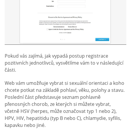
Pokud vás zajímá, jak vypadá postup registrace
pozitivních jednotlivců, vysvětlíme vám to v následující
části.
Web vám umožňuje vybrat si sexuální orientaci a koho
chcete potkat na základě pohlaví, věku, polohy a stavu.
Poslední část představuje seznam pohlavně
přenosných chorob, ze kterých si můžete vybrat,
včetně HSV (herpes, může označovat typ 1 nebo 2),
HPV, HIV, hepatitidu (typ B nebo C), chlamydie, syfilis,
kapavku nebo jiné.