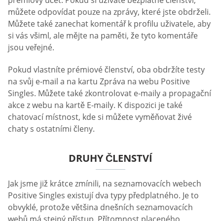
můžete odpovídat pouze na zprávy, které jste obdrželi.
Můžete také zanechat komentář k profilu uživatele, aby
si vás všiml, ale mějte na paměti, že tyto komentáře
jsou veřejné.
Pokud vlastníte prémiové členství, oba obdržíte testy
na svůj e-mail a na kartu Zpráva na webu Positive
Singles. Můžete také zkontrolovat e-maily a propagační
akce z webu na kartě E-maily. K dispozici je také
chatovací místnost, kde si můžete vyměňovat živé
chaty s ostatními členy.
DRUHY ČLENSTVÍ
Jak jsme již krátce zmínili, na seznamovacích webech
Positive Singles existují dva typy předplatného. Je to
obvyklé, protože většina dnešních seznamovacích
webů má stejný přístup. Přítomnost placeného