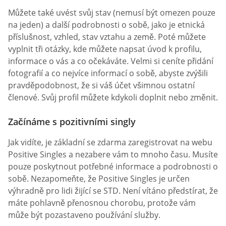
Můžete také uvést svůj stav (nemusí být omezen pouze
na jeden) a další podrobnosti o sobě, jako je etnická
příslušnost, vzhled, stav vztahu a země. Poté můžete
vyplnit tři otázky, kde můžete napsat úvod k profilu,
informace o vás a co očekáváte. Velmi si ceníte přidání
fotografií a co nejvíce informací o sobě, abyste zvýšili
pravděpodobnost, že si váš účet všimnou ostatní
členové. Svůj profil můžete kdykoli doplnit nebo změnit.
Začínáme s pozitivními singly
Jak vidíte, je základní se zdarma zaregistrovat na webu
Positive Singles a nezabere vám to mnoho času. Musíte
pouze poskytnout potřebné informace a podrobnosti o
sobě. Nezapomeňte, že Positive Singles je určen
výhradně pro lidi žijící se STD. Není vítáno předstírat, že
máte pohlavně přenosnou chorobu, protože vám
může být pozastaveno používání služby.