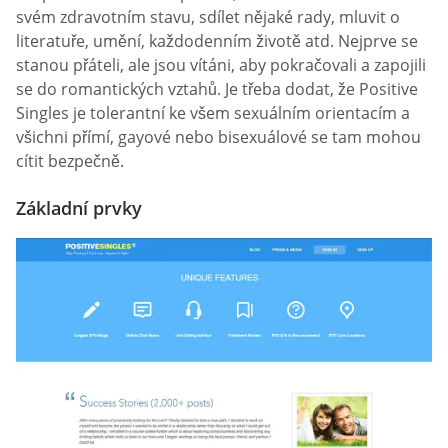
svém zdravotním stavu, sdílet nějaké rady, mluvit o
literatuře, umění, každodenním životě atd. Nejprve se
stanou přáteli, ale jsou vítáni, aby pokračovali a zapojili
se do romantických vztahů. Je třeba dodat, že Positive
Singles je tolerantní ke všem sexuálním orientacím a
všichni přímí, gayové nebo bisexuálové se tam mohou
cítit bezpečně.
Základní prvky