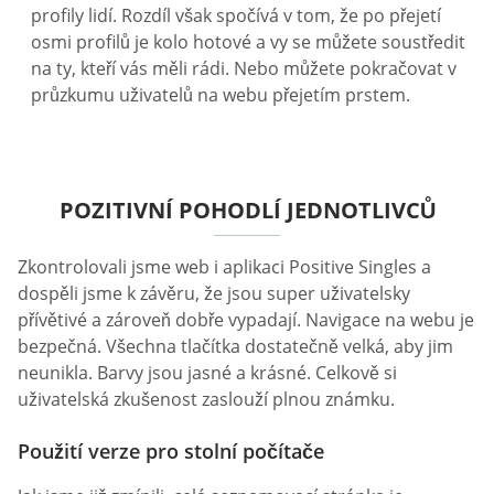
profily lidí. Rozdíl však spočívá v tom, že po přejetí
osmi profilů je kolo hotové a vy se můžete soustředit
na ty, kteří vás měli rádi. Nebo můžete pokračovat v
průzkumu uživatelů na webu přejetím prstem.
POZITIVNÍ POHODLÍ JEDNOTLIVCŮ
Zkontrolovali jsme web i aplikaci Positive Singles a
dospěli jsme k závěru, že jsou super uživatelsky
přívětivé a zároveň dobře vypadají. Navigace na webu je
bezpečná. Všechna tlačítka dostatečně velká, aby jim
neunikla. Barvy jsou jasné a krásné. Celkově si
uživatelská zkušenost zaslouží plnou známku.
Použití verze pro stolní počítače