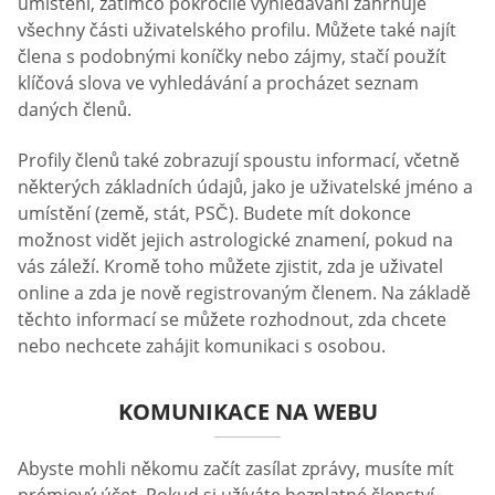
umístění, zatímco pokročilé vyhledávání zahrnuje
všechny části uživatelského profilu. Můžete také najít
člena s podobnými koníčky nebo zájmy, stačí použít
klíčová slova ve vyhledávání a procházet seznam
daných členů.
Profily členů také zobrazují spoustu informací, včetně
některých základních údajů, jako je uživatelské jméno a
umístění (země, stát, PSČ). Budete mít dokonce
možnost vidět jejich astrologické znamení, pokud na
vás záleží. Kromě toho můžete zjistit, zda je uživatel
online a zda je nově registrovaným členem. Na základě
těchto informací se můžete rozhodnout, zda chcete
nebo nechcete zahájit komunikaci s osobou.
KOMUNIKACE NA WEBU
Abyste mohli někomu začít zasílat zprávy, musíte mít
prémiový účet. Pokud si užíváte bezplatné členství,