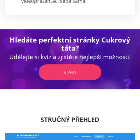
videoprezentaci sebe sama.
Hledáte perfektní stránky Cukrový
táta?
Udělejte si kvíz a zjistěte nejlepší možnosti!
START
STRUČNÝ PŘEHLED