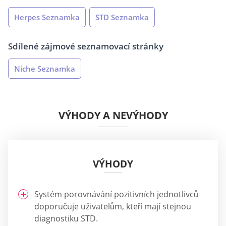
Herpes Seznamka
STD Seznamka
Sdílené zájmové seznamovací stránky
Niche Seznamka
VÝHODY A NEVÝHODY
VÝHODY
Systém porovnávání pozitivních jednotlivců
doporučuje uživatelům, kteří mají stejnou
diagnostiku STD.