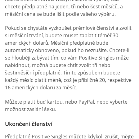
chcete předplatné na jeden, tři nebo šest měsíců, a
měsíční cena se bude lišit podle vašeho výběru.
Pokud se chystáte vyzkoušet prémiové členství a zvolit
si měsíční trvání, budete muset zaplatit téměř 30
amerických dolarů. Měsíční předplatné bude
automaticky obnoveno, pokud ho nezrušíte. Chcete-li
se hlouběji zabývat tím, co vám Positive Singles může
nabídnout, možná budete chtít zvolit tří nebo
šestiměsíční předplatné. Tímto způsobem budete
každý měsíc platit méně, což je přibližně 20, respektive
16 amerických dolarů za měsíc.
Můžete platit buď kartou, nebo PayPal, nebo vyberte
možnost zaslání šeku.
Ukončení členství
Předplatné Positive Singles můžete kdykoli zrušit, mějte