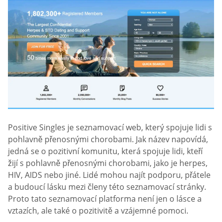
Positive Singles je seznamovací web, který spojuje lidi s
pohlavně přenosnými chorobami. Jak název napovídá,
jedná se o pozitivní komunitu, která spojuje lidi, kteří
žijí s pohlavně přenosnými chorobami, jako je herpes,
HIV, AIDS nebo jiné. Lidé mohou najít podporu, přátele
a budoucí lásku mezi členy této seznamovací stránky.
Proto tato seznamovací platforma není jen o lásce a
vztazích, ale také o pozitivitě a vzájemné pomoci.