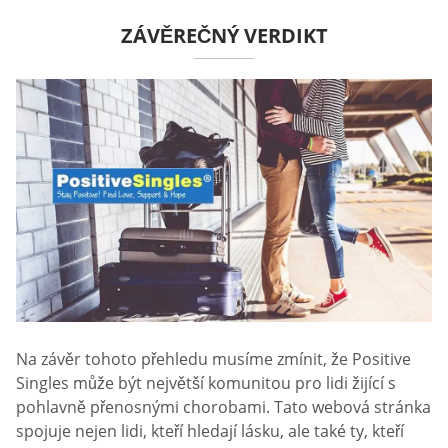
ZÁVĚREČNÝ VERDIKT
Na závěr tohoto přehledu musíme zmínit, že Positive
Singles může být největší komunitou pro lidi žijící s
pohlavně přenosnými chorobami. Tato webová stránka
spojuje nejen lidi, kteří hledají lásku, ale také ty, kteří