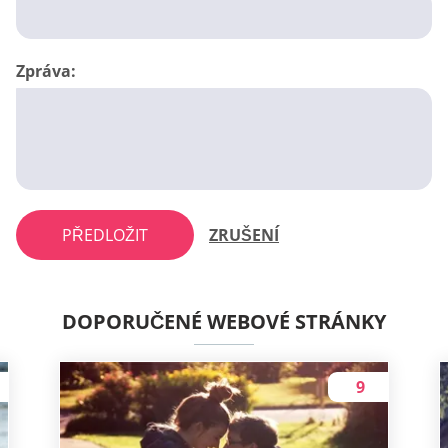
Zpráva:
PŘEDLOŽIT
ZRUŠENÍ
DOPORUČENÉ WEBOVÉ STRÁNKY
9