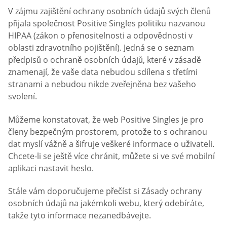
V zájmu zajištění ochrany osobních údajů svých členů
přijala společnost Positive Singles politiku nazvanou
HIPAA (zákon o přenositelnosti a odpovědnosti v
oblasti zdravotního pojištění). Jedná se o seznam
předpisů o ochraně osobních údajů, které v zásadě
znamenají, že vaše data nebudou sdílena s třetími
stranami a nebudou nikde zveřejněna bez vašeho
svolení.
Můžeme konstatovat, že web Positive Singles je pro
členy bezpečným prostorem, protože to s ochranou
dat myslí vážně a šifruje veškeré informace o uživateli.
Chcete-li se ještě více chránit, můžete si ve své mobilní
aplikaci nastavit heslo.
Stále vám doporučujeme přečíst si Zásady ochrany
osobních údajů na jakémkoli webu, který odebíráte,
takže tyto informace nezanedbávejte.