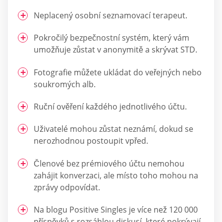
Neplacený osobní seznamovací terapeut.
Pokročilý bezpečnostní systém, který vám
umožňuje zůstat v anonymitě a skrývat STD.
Fotografie můžete ukládat do veřejných nebo
soukromých alb.
Ruční ověření každého jednotlivého účtu.
Uživatelé mohou zůstat neznámí, dokud se
nerozhodnou postoupit vpřed.
Členové bez prémiového účtu nemohou
zahájit konverzaci, ale místo toho mohou na
zprávy odpovídat.
Na blogu Positive Singles je více než 120 000
příspěvků s rozsáhlou diskusí, které pokrývají