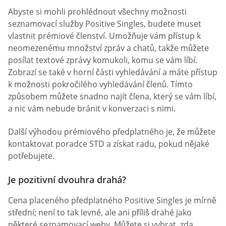
Abyste si mohli prohlédnout všechny možnosti
seznamovací služby Positive Singles, budete muset
vlastnit prémiové členství. Umožňuje vám přístup k
neomezenému množství zpráv a chatů, takže můžete
posílat textové zprávy komukoli, komu se vám líbí.
Zobrazí se také v horní části vyhledávání a máte přístup
k možnosti pokročilého vyhledávání členů. Tímto
způsobem můžete snadno najít člena, který se vám líbí,
a nic vám nebude bránit v konverzaci s nimi.
Další výhodou prémiového předplatného je, že můžete
kontaktovat poradce STD a získat radu, pokud nějaké
potřebujete.
Je pozitivní dvouhra drahá?
Cena placeného předplatného Positive Singles je mírně
střední; není to tak levné, ale ani příliš drahé jako
některé seznamovací weby. Můžete si vybrat, zda