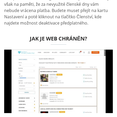
však na paměti, že za nevyužité členské dny vám
nebude vrácena platba. Budete muset přejít na kartu
Nastavení a poté kliknout na tlačítko Členství, kde
najdete možnost deaktivace předplatného.
JAK JE WEB CHRÁNĚN?