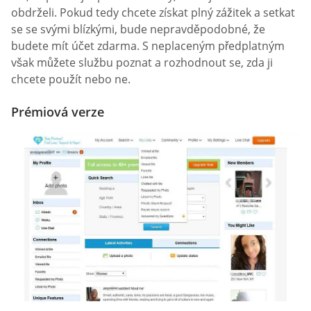
obdrželi. Pokud tedy chcete získat plný zážitek a setkat
se se svými blízkými, bude nepravděpodobné, že
budete mít účet zdarma. S neplaceným předplatným
však můžete službu poznat a rozhodnout se, zda ji
chcete použít nebo ne.
Prémiová verze