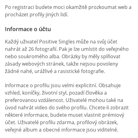
Po registraci budete moci okamžitě prozkoumat web a
procházet profily jiných lidí.
Informace o účtu
Každý uživatel Positive Singles může na svůj účet
nahrát až 26 fotografií. Pak je lze umístit do veřejného
nebo soukromého alba. Obrázky by měly splňovat
zásady webových stránek, takže nejsou povoleny
žádné nahé, urážlivé a rasistické fotografie.
Informace o profilu jsou velmi explicitní. Obsahuje
vzhled, koníčky, životní styl, pozadí člověka a
preferovanou vzdálenost. Uživatelé mohou také na
úvod nahrát video do svého profilu. Chcete-li zobrazit
některé informace, budete muset vlastnit prémiový
účet. Uživatelé profilu zdarma, profilový obrázek,
veřejné album a obecné informace jsou viditelné.