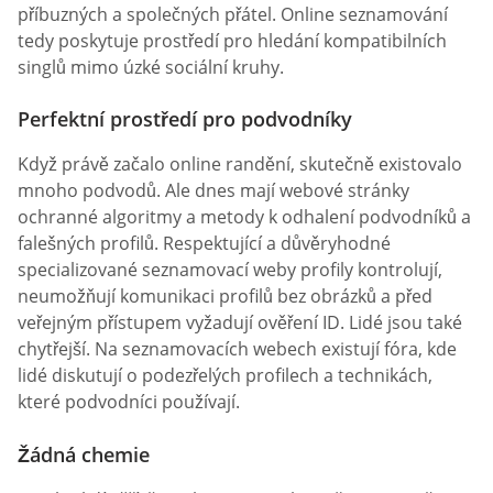
příbuzných a společných přátel. Online seznamování
tedy poskytuje prostředí pro hledání kompatibilních
singlů mimo úzké sociální kruhy.
Perfektní prostředí pro podvodníky
Když právě začalo online randění, skutečně existovalo
mnoho podvodů. Ale dnes mají webové stránky
ochranné algoritmy a metody k odhalení podvodníků a
falešných profilů. Respektující a důvěryhodné
specializované seznamovací weby profily kontrolují,
neumožňují komunikaci profilů bez obrázků a před
veřejným přístupem vyžadují ověření ID. Lidé jsou také
chytřejší. Na seznamovacích webech existují fóra, kde
lidé diskutují o podezřelých profilech a technikách,
které podvodníci používají.
Žádná chemie