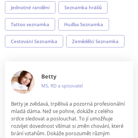
Jednotné randění
Seznamka hráčů
Tattoo seznamka
Hudba Seznamka
Cestování Seznamka
Zemědělci Seznamka
Betty
MS, RD a spisovatel
Betty je zvědavá, trpělivá a pozorná profesionální
mladá dáma. Než se pohne, dokáže z celého
srdce sledovat a poslouchat. To jí umožňuje
rozvíjet dovednost všímat si změn chování, které
brání vztahům. Dokáže porozumět různým