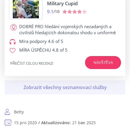
Military Cupid
9.1
/10
DOBRÉ PRO
hledání vojenských nezadaných a
civilistů hledajících dokonalou shodu v uniformě
Míra podpory
4.6 of 5
MÍRA ÚSPĚCHU
4.8 of 5
NÁVŠTĚVA
PŘEČÍST CELOU RECENZI
Betty
15 pro 2020
Aktualizováno:
21 bøe 2025