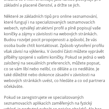
základní a placené členství, a držte se jich.
Některé ze základních tipů pro online seznamování,
které fungují i na specializovaných seznamovacích
webech, vytvářejí atraktivní profil a plně popisují vaše
koníčky a zájmy v závislosti na webových stránkách.
Budou rozvíjet pocit propojenosti a způsobí, že vás
osoba bude chtít kontaktovat. Způsob vytvoření profilu
však závisí na výklenku. V úvodní části můžete vyprávět
příběhy spojené s vašimi koníčky. Pokud se jedná o web
založený na sexuálních preferencích, můžete popsat,
co se vám líbí nebo nelíbí, co děláte a co neděláte. Je
také důležité nebo dokonce zásadní v závislosti na
webových stránkách uvést, co hledáte a co od partnera
očekáváte.
Pokud se zaregistrujete ve specializovaných
seznamovacích aplikacích zaměřených na fyzický