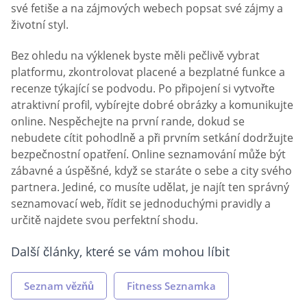
své fetiše a na zájmových webech popsat své zájmy a
životní styl.
Bez ohledu na výklenek byste měli pečlivě vybrat
platformu, zkontrolovat placené a bezplatné funkce a
recenze týkající se podvodu. Po připojení si vytvořte
atraktivní profil, vybírejte dobré obrázky a komunikujte
online. Nespěchejte na první rande, dokud se
nebudete cítit pohodlně a při prvním setkání dodržujte
bezpečnostní opatření. Online seznamování může být
zábavné a úspěšné, když se staráte o sebe a city svého
partnera. Jediné, co musíte udělat, je najít ten správný
seznamovací web, řídit se jednoduchými pravidly a
určitě najdete svou perfektní shodu.
Další články, které se vám mohou líbit
Seznam vězňů
Fitness Seznamka