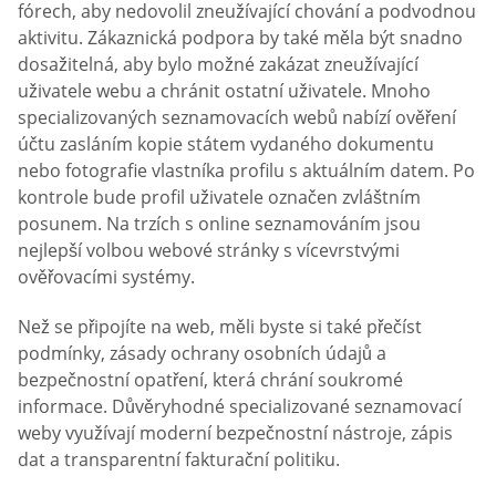
fórech, aby nedovolil zneužívající chování a podvodnou
aktivitu. Zákaznická podpora by také měla být snadno
dosažitelná, aby bylo možné zakázat zneužívající
uživatele webu a chránit ostatní uživatele. Mnoho
specializovaných seznamovacích webů nabízí ověření
účtu zasláním kopie státem vydaného dokumentu
nebo fotografie vlastníka profilu s aktuálním datem. Po
kontrole bude profil uživatele označen zvláštním
posunem. Na trzích s online seznamováním jsou
nejlepší volbou webové stránky s vícevrstvými
ověřovacími systémy.
Než se připojíte na web, měli byste si také přečíst
podmínky, zásady ochrany osobních údajů a
bezpečnostní opatření, která chrání soukromé
informace. Důvěryhodné specializované seznamovací
weby využívají moderní bezpečnostní nástroje, zápis
dat a transparentní fakturační politiku.