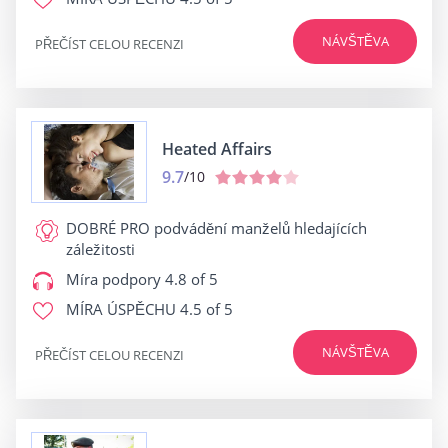
NÁVŠTĚVA
PŘEČÍST CELOU RECENZI
Heated Affairs
9.7
/10
DOBRÉ PRO
podvádění manželů hledajících
záležitosti
Míra podpory
4.8 of 5
MÍRA ÚSPĚCHU
4.5 of 5
NÁVŠTĚVA
PŘEČÍST CELOU RECENZI