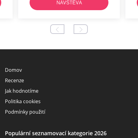
NÁVŠTĚVA
Domov
Recenze
Jak hodnotíme
Politika cookies
Podmínky použití
Zveřejnění inzerenta
O nás
Populární seznamovací kategorie 2026