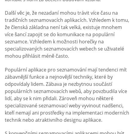
Další věc je, že nezadaní mohou trávit více času na
tradičních seznamovacích aplikacích. Vzhledem k tomu,
že členská základna není tak velká, existuje mnohem
více šancí zapojit se do komunikace na populární
seznamce. Vzhledem k možnosti horečky na
specializovaných seznamovacích webech se uživatelé
mohou přihlásit méně často.
Populární aplikace pro seznamování mají tendenci mít
zábavnější funkce a nejnovější techniky, které by
odpovídaly lidem. Zábava je nezbytnou součástí
populárních seznamovacích webů, aby povzbudila více
lidí, aby se k nim přidali. Zároveň mohou některé
specializované seznamovací weby vyvinout nadšenci,
kteří nemají ani prostředky na implementaci moderních
technik nebo atraktivního designu aplikace.
S konvenčními seznamovacími aplikacemi mohou být