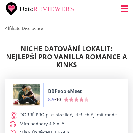
Affiliate Disclosure
NICHE DATOVÁNÍ LOKALIT:
NEJLEPŠÍ PRO VANILLA ROMANCE A
KINKS
BBPeopleMeet
8.9
/10
DOBRÉ PRO
plus-size lidé, kteří chtějí mít rande
Míra podpory
4.6 of 5
MÍRA ÚSPĚCHU
4.5 of 5