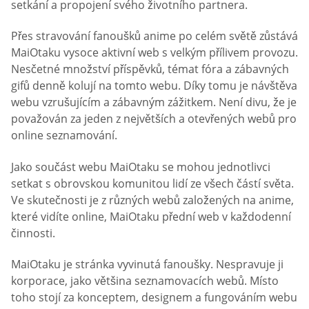
setkání a propojení svého životního partnera.
Přes stravování fanoušků anime po celém světě zůstává
MaiOtaku vysoce aktivní web s velkým přílivem provozu.
Nesčetné množství příspěvků, témat fóra a zábavných
gifů denně kolují na tomto webu. Díky tomu je návštěva
webu vzrušujícím a zábavným zážitkem. Není divu, že je
považován za jeden z největších a otevřených webů pro
online seznamování.
Jako součást webu MaiOtaku se mohou jednotlivci
setkat s obrovskou komunitou lidí ze všech částí světa.
Ve skutečnosti je z různých webů založených na anime,
které vidíte online, MaiOtaku přední web v každodenní
činnosti.
MaiOtaku je stránka vyvinutá fanoušky. Nespravuje ji
korporace, jako většina seznamovacích webů. Místo
toho stojí za konceptem, designem a fungováním webu