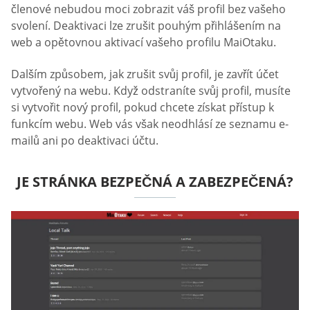
členové nebudou moci zobrazit váš profil bez vašeho
svolení. Deaktivaci lze zrušit pouhým přihlášením na
web a opětovnou aktivací vašeho profilu MaiOtaku.
Dalším způsobem, jak zrušit svůj profil, je zavřít účet
vytvořený na webu. Když odstraníte svůj profil, musíte
si vytvořit nový profil, pokud chcete získat přístup k
funkcím webu. Web vás však neodhlásí ze seznamu e-
mailů ani po deaktivaci účtu.
JE STRÁNKA BEZPEČNÁ A ZABEZPEČENÁ?