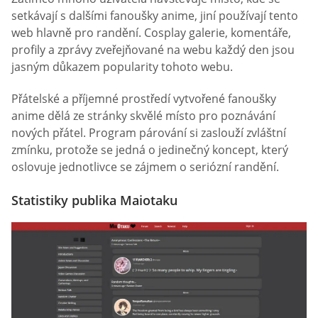
setkávají s dalšími fanoušky anime, jiní používají tento
web hlavně pro randění. Cosplay galerie, komentáře,
profily a zprávy zveřejňované na webu každý den jsou
jasným důkazem popularity tohoto webu.
Přátelské a příjemné prostředí vytvořené fanoušky
anime dělá ze stránky skvělé místo pro poznávání
nových přátel. Program párování si zaslouží zvláštní
zmínku, protože se jedná o jedinečný koncept, který
oslovuje jednotlivce se zájmem o seriózní randění.
Statistiky publika Maiotaku