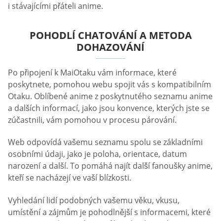
i stávajícími přáteli anime.
POHODLÍ CHATOVÁNÍ A METODA
DOHAZOVÁNÍ
Po připojení k MaiOtaku vám informace, které
poskytnete, pomohou webu spojit vás s kompatibilním
Otaku. Oblíbené anime z poskytnutého seznamu anime
a dalších informací, jako jsou konvence, kterých jste se
zúčastnili, vám pomohou v procesu párování.
Web odpovídá vašemu seznamu spolu se základními
osobními údaji, jako je poloha, orientace, datum
narození a další. To pomáhá najít další fanoušky anime,
kteří se nacházejí ve vaší blízkosti.
Vyhledání lidí podobných vašemu věku, vkusu,
umístění a zájmům je pohodlnější s informacemi, které