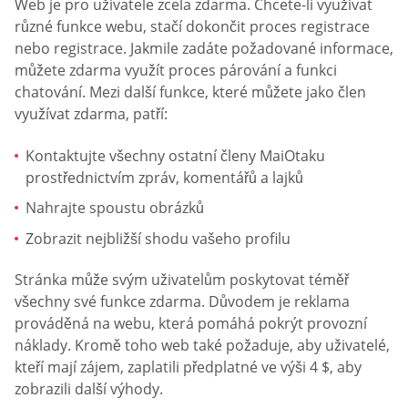
Web je pro uživatele zcela zdarma. Chcete-li využívat
různé funkce webu, stačí dokončit proces registrace
nebo registrace. Jakmile zadáte požadované informace,
můžete zdarma využít proces párování a funkci
chatování. Mezi další funkce, které můžete jako člen
využívat zdarma, patří:
Kontaktujte všechny ostatní členy MaiOtaku
prostřednictvím zpráv, komentářů a lajků
Nahrajte spoustu obrázků
Zobrazit nejbližší shodu vašeho profilu
Stránka může svým uživatelům poskytovat téměř
všechny své funkce zdarma. Důvodem je reklama
prováděná na webu, která pomáhá pokrýt provozní
náklady. Kromě toho web také požaduje, aby uživatelé,
kteří mají zájem, zaplatili předplatné ve výši 4 $, aby
zobrazili další výhody.