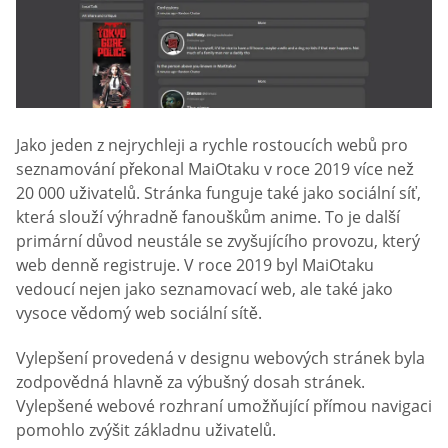
Jako jeden z nejrychleji a rychle rostoucích webů pro
seznamování překonal MaiOtaku v roce 2019 více než
20 000 uživatelů. Stránka funguje také jako sociální síť,
která slouží výhradně fanouškům anime. To je další
primární důvod neustále se zvyšujícího provozu, který
web denně registruje. V roce 2019 byl MaiOtaku
vedoucí nejen jako seznamovací web, ale také jako
vysoce vědomý web sociální sítě.
Vylepšení provedená v designu webových stránek byla
zodpovědná hlavně za výbušný dosah stránek.
Vylepšené webové rozhraní umožňující přímou navigaci
pomohlo zvýšit základnu uživatelů.