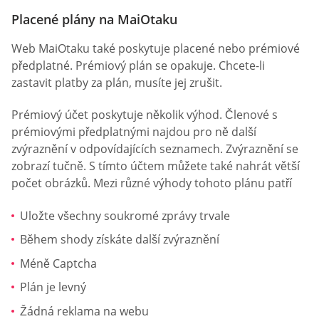
Placené plány na MaiOtaku
Web MaiOtaku také poskytuje placené nebo prémiové
předplatné. Prémiový plán se opakuje. Chcete-li
zastavit platby za plán, musíte jej zrušit.
Prémiový účet poskytuje několik výhod. Členové s
prémiovými předplatnými najdou pro ně další
zvýraznění v odpovídajících seznamech. Zvýraznění se
zobrazí tučně. S tímto účtem můžete také nahrát větší
počet obrázků. Mezi různé výhody tohoto plánu patří
Uložte všechny soukromé zprávy trvale
Během shody získáte další zvýraznění
Méně Captcha
Plán je levný
Žádná reklama na webu