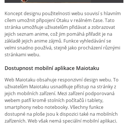
Koncept designu použitelnosti webu souvisí s hlavním
cílem umožnit připojení Otaku v reálném čase. Tato
stránka umožňuje uživatelům přidávat a zobrazovat
jejich seznam anime, což jim pomáhá přiřadit je na
základě jejich anime zájmů. Funkce vyhledávání se
velmi snadno používá, stejně jako procházení různými
stránkami webu.
Dostupnost mobilní aplikace Maiotaku
Web Maiotaku obsahuje responzivní design webu. To
uživatelům Maiotaku usnadňuje přístup na stránky z
jejich mobilních zařízení. Mezi zařízení podporovaná
webem patří kromě stolních počítačů i tablety,
smartphony nebo notebooky. Všechny funkce
dostupné na ploše jsou k dispozici také na mobilních
zařízeních. Web však nemá speciální mobilní aplikaci.