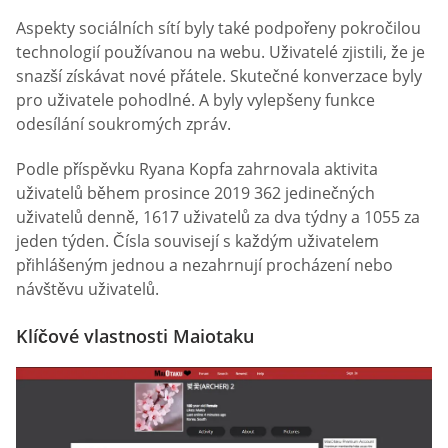
Aspekty sociálních sítí byly také podpořeny pokročilou
technologií používanou na webu. Uživatelé zjistili, že je
snazší získávat nové přátele. Skutečné konverzace byly
pro uživatele pohodlné. A byly vylepšeny funkce
odesílání soukromých zpráv.
Podle příspěvku Ryana Kopfa zahrnovala aktivita
uživatelů během prosince 2019 362 jedinečných
uživatelů denně, 1617 uživatelů za dva týdny a 1055 za
jeden týden. Čísla souvisejí s každým uživatelem
přihlášeným jednou a nezahrnují procházení nebo
návštěvu uživatelů.
Klíčové vlastnosti Maiotaku