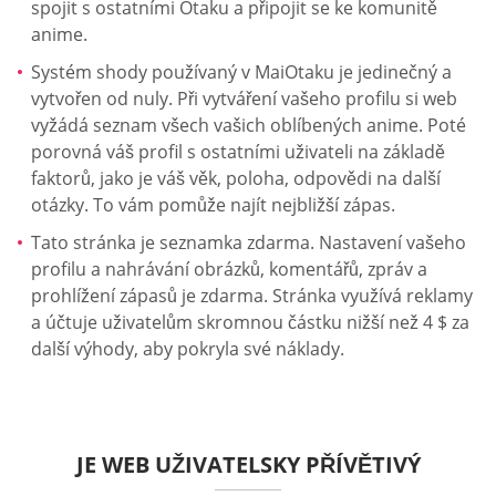
spojit s ostatními Otaku a připojit se ke komunitě
anime.
Systém shody používaný v MaiOtaku je jedinečný a
vytvořen od nuly. Při vytváření vašeho profilu si web
vyžádá seznam všech vašich oblíbených anime. Poté
porovná váš profil s ostatními uživateli na základě
faktorů, jako je váš věk, poloha, odpovědi na další
otázky. To vám pomůže najít nejbližší zápas.
Tato stránka je seznamka zdarma. Nastavení vašeho
profilu a nahrávání obrázků, komentářů, zpráv a
prohlížení zápasů je zdarma. Stránka využívá reklamy
a účtuje uživatelům skromnou částku nižší než 4 $ za
další výhody, aby pokryla své náklady.
JE WEB UŽIVATELSKY PŘÍVĚTIVÝ