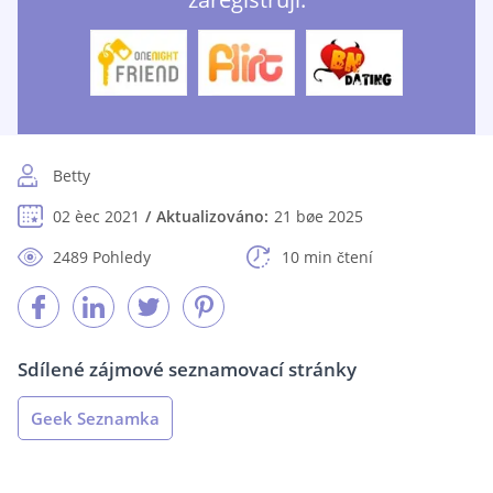
Betty
02 èec 2021
Aktualizováno:
21 bøe 2025
2489 Pohledy
10 min čtení
Sdílené zájmové seznamovací stránky
Geek Seznamka