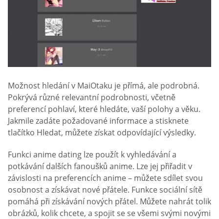
Možnost hledání v MaiOtaku je přímá, ale podrobná.
Pokrývá různé relevantní podrobnosti, včetně
preferencí pohlaví, které hledáte, vaší polohy a věku.
Jakmile zadáte požadované informace a stisknete
tlačítko Hledat, můžete získat odpovídající výsledky.
Funkci anime dating lze použít k vyhledávání a
potkávání dalších fanoušků anime. Lze jej přiřadit v
závislosti na preferencích anime – můžete sdílet svou
osobnost a získávat nové přátele. Funkce sociální sítě
pomáhá při získávání nových přátel. Můžete nahrát tolik
obrázků, kolik chcete, a spojit se se všemi svými novými