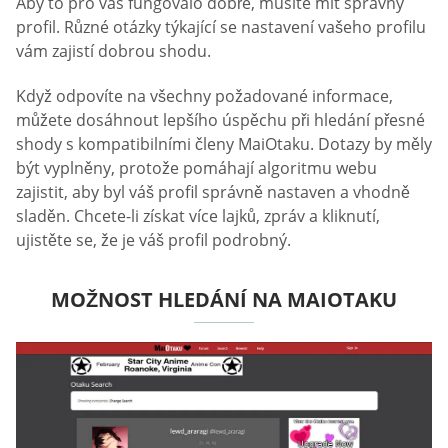
Aby to pro vás fungovalo dobře, musíte mít správný
profil. Různé otázky týkající se nastavení vašeho profilu
vám zajistí dobrou shodu.
Když odpovíte na všechny požadované informace,
můžete dosáhnout lepšího úspěchu při hledání přesné
shody s kompatibilními členy MaiOtaku. Dotazy by měly
být vyplněny, protože pomáhají algoritmu webu
zajistit, aby byl váš profil správně nastaven a vhodně
sladěn. Chcete-li získat více lajků, zpráv a kliknutí,
ujistěte se, že je váš profil podrobný.
MOŽNOST HLEDÁNÍ NA MAIOTAKU