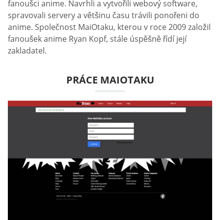
fanoušci anime. Navrhli a vytvořili webový software,
spravovali servery a většinu času trávili ponořeni do
anime. Společnost MaiOtaku, kterou v roce 2009 založil
fanoušek anime Ryan Kopf, stále úspěšně řídí její
zakladatel.
PRÁCE MAIOTAKU