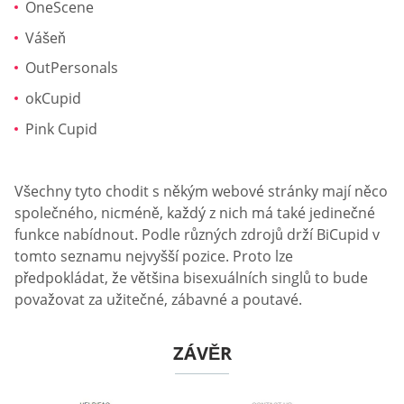
OneScene
Vášeň
OutPersonals
okCupid
Pink Cupid
Všechny tyto chodit s někým webové stránky mají něco
společného, nicméně, každý z nich má také jedinečné
funkce nabídnout. Podle různých zdrojů drží BiCupid v
tomto seznamu nejvyšší pozice. Proto lze
předpokládat, že většina bisexuálních singlů to bude
považovat za užitečné, zábavné a poutavé.
ZÁVĚR