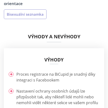
orientace
Bisexuální seznamka
VÝHODY A NEVÝHODY
VÝHODY
Proces registrace na BiCupid je snadný díky
integraci s Facebookem
Nastavení ochrany osobních údajů lze
přizpůsobit tak, aby někteří lidé mohli nebo
nemohli vidět některé sekce ve vašem profilu