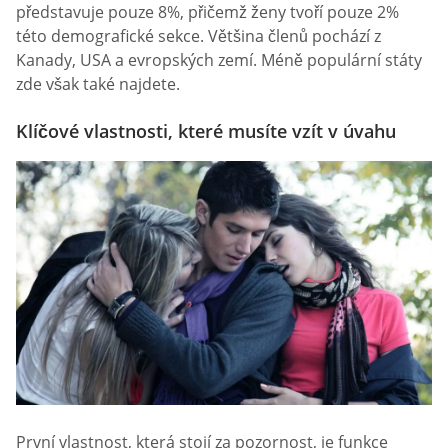
představuje pouze 8%, přičemž ženy tvoří pouze 2%
této demografické sekce. Většina členů pochází z
Kanady, USA a evropských zemí. Méně populární státy
zde však také najdete.
Klíčové vlastnosti, které musíte vzít v úvahu
První vlastnost, která stojí za pozornost, je funkce