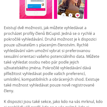
Existují dvě možnosti, jak můžete vyhledávat a
procházet profily členů BiCupid. Jedná se o rychlé a
pokročilé vyhledávání. Druhá možnost je k dispozici
pouze uživatelům s placeným členstvím. Rychlé
vyhledávání vám umožní vybrat si preferovanou
sexuální orientaci vašeho potenciálního data. Můžete
také vyhledat osobu nebo pár podle jejich
uživatelského jména. Pokročilé vyhledávání dává
příležitost vyhledávat podle vašich preferencí,
umístění, kompatibilních a obrácených shod. Existuje
také možnost vyhledávat pouze nově registrované
členy.
K dispozici jsou také sekce, jako kdo na vás mrknul, kdo