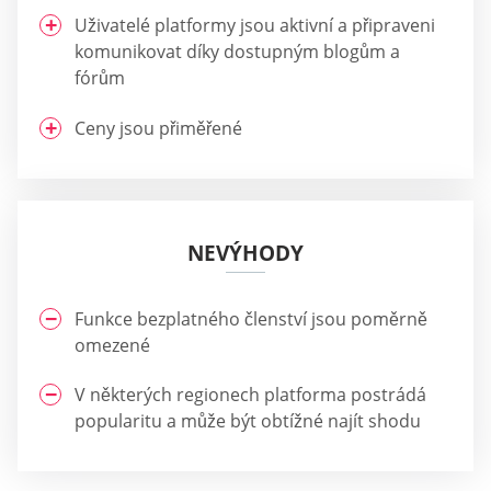
Uživatelé platformy jsou aktivní a připraveni
komunikovat díky dostupným blogům a
fórům
Ceny jsou přiměřené
NEVÝHODY
Funkce bezplatného členství jsou poměrně
omezené
V některých regionech platforma postrádá
popularitu a může být obtížné najít shodu