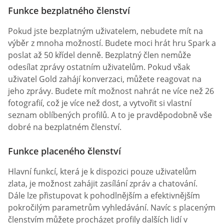
Funkce bezplatného členství
Pokud jste bezplatným uživatelem, nebudete mít na
výběr z mnoha možností. Budete moci hrát hru Spark a
poslat až 50 křídel denně. Bezplatný člen nemůže
odesílat zprávy ostatním uživatelům. Pokud však
uživatel Gold zahájí konverzaci, můžete reagovat na
jeho zprávy. Budete mít možnost nahrát ne více než 26
fotografií, což je více než dost, a vytvořit si vlastní
seznam oblíbených profilů. A to je pravděpodobně vše
dobré na bezplatném členství.
Funkce placeného členství
Hlavní funkcí, která je k dispozici pouze uživatelům
zlata, je možnost zahájit zasílání zpráv a chatování.
Dále lze přistupovat k pohodlnějším a efektivnějším
pokročilým parametrům vyhledávání. Navíc s placeným
členstvím můžete procházet profily dalších lidí v