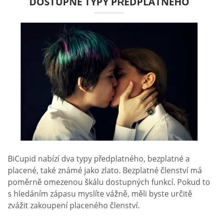
DOSTUPNÉ TYPY PŘEDPLATNÉHO
BiCupid nabízí dva typy předplatného, bezplatné a
placené, také známé jako zlato. Bezplatné členství má
poměrně omezenou škálu dostupných funkcí. Pokud to
s hledáním zápasu myslíte vážně, měli byste určitě
zvážit zakoupení placeného členství.