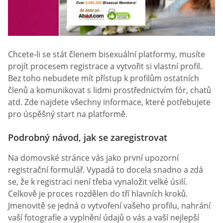
Chcete-li se stát členem bisexuální platformy, musíte
projít procesem registrace a vytvořit si vlastní profil.
Bez toho nebudete mít přístup k profilům ostatních
členů a komunikovat s lidmi prostřednictvím fór, chatů
atd. Zde najdete všechny informace, které potřebujete
pro úspěšný start na platformě.
Podrobný návod, jak se zaregistrovat
Na domovské stránce vás jako první upozorní
registrační formulář. Vypadá to docela snadno a zdá
se, že k registraci není třeba vynaložit velké úsilí.
Celkově je proces rozdělen do tří hlavních kroků.
Jmenovitě se jedná o vytvoření vašeho profilu, nahrání
vaší fotografie a vyplnění údajů o vás a vaší nejlepší