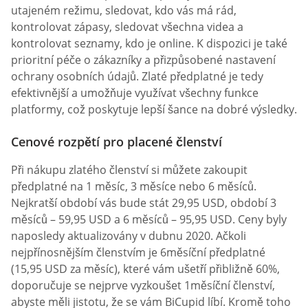
utajeném režimu, sledovat, kdo vás má rád,
kontrolovat zápasy, sledovat všechna videa a
kontrolovat seznamy, kdo je online. K dispozici je také
prioritní péče o zákazníky a přizpůsobené nastavení
ochrany osobních údajů. Zlaté předplatné je tedy
efektivnější a umožňuje využívat všechny funkce
platformy, což poskytuje lepší šance na dobré výsledky.
Cenové rozpětí pro placené členství
Při nákupu zlatého členství si můžete zakoupit
předplatné na 1 měsíc, 3 měsíce nebo 6 měsíců.
Nejkratší období vás bude stát 29,95 USD, období 3
měsíců – 59,95 USD a 6 měsíců – 95,95 USD. Ceny byly
naposledy aktualizovány v dubnu 2020. Ačkoli
nejpřínosnějším členstvím je 6měsíční předplatné
(15,95 USD za měsíc), které vám ušetří přibližně 60%,
doporučuje se nejprve vyzkoušet 1měsíční členství,
abyste měli jistotu, že se vám BiCupid líbí. Kromě toho