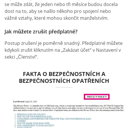
se může zdát, že jeden nebo tři měsíce budou docela
dost na to, aby se našlo někoho pro spojení nebo
vážné vztahy, které mohou skončit manželstvím.
Jak můžete zrušit předplatné?
Postup zrušení je poměrně snadný. Předplatné můžete
kdykoli zrušit kliknutím na „Zakázat účet“ v Nastavení v
sekci „Členství“.
FAKTA O BEZPEČNOSTNÍCH A
BEZPEČNOSTNÍCH OPATŘENÍCH