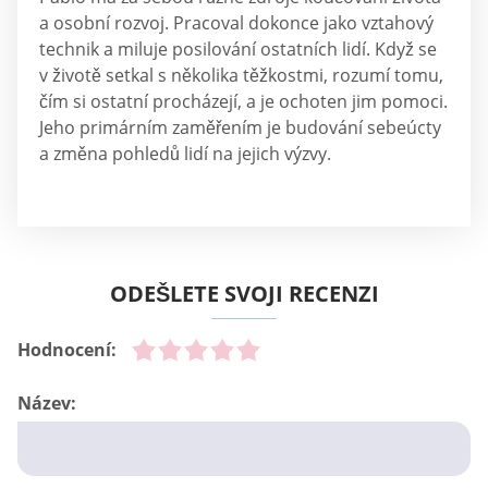
a osobní rozvoj. Pracoval dokonce jako vztahový
technik a miluje posilování ostatních lidí. Když se
v životě setkal s několika těžkostmi, rozumí tomu,
čím si ostatní procházejí, a je ochoten jim pomoci.
Jeho primárním zaměřením je budování sebeúcty
a změna pohledů lidí na jejich výzvy.
ODEŠLETE SVOJI RECENZI
Hodnocení:
Název: