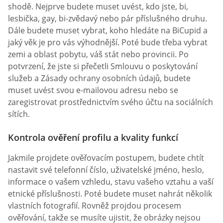
shodě. Nejprve budete muset uvést, kdo jste, bi,
lesbička, gay, bi-zvědavý nebo pár příslušného druhu.
Dále budete muset vybrat, koho hledáte na BiCupid a
jaký věk je pro vás výhodnější. Poté bude třeba vybrat
zemi a oblast pobytu, váš stát nebo provincii. Po
potvrzení, že jste si přečetli Smlouvu o poskytování
služeb a Zásady ochrany osobních údajů, budete
muset uvést svou e-mailovou adresu nebo se
zaregistrovat prostřednictvím svého účtu na sociálních
sítích.
Kontrola ověření profilu a kvality funkcí
Jakmile projdete ověřovacím postupem, budete chtít
nastavit své telefonní číslo, uživatelské jméno, heslo,
informace o vašem vzhledu, stavu vašeho vztahu a vaší
etnické příslušnosti. Poté budete muset nahrát několik
vlastních fotografií. Rovněž projdou procesem
ověřování, takže se musíte ujistit, že obrázky nejsou