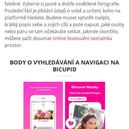
falešné. Vyberte si jasné a dobře osvětlené fotografie.
Poslední fází je přidání údajů o sobě a určení, koho na
platformě hledáte. Budete muset vytvořit nadpis,
krátký popis sebe a svých cílů a poté napsat, jaké osoby
nebo páru se tam očekáváte setkat. Jakmile skončíte,
můžete začít zkoumat
online bisexuální seznamka
prostor.
BODY O VYHLEDÁVÁNÍ A NAVIGACI NA
BICUPID