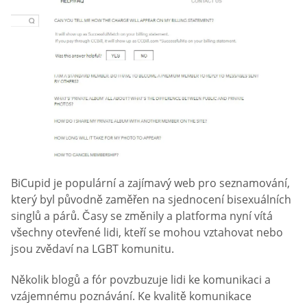
BiCupid je populární a zajímavý web pro seznamování,
který byl původně zaměřen na sjednocení bisexuálních
singlů a párů. Časy se změnily a platforma nyní vítá
všechny otevřené lidi, kteří se mohou vztahovat nebo
jsou zvědaví na LGBT komunitu.
Několik blogů a fór povzbuzuje lidi ke komunikaci a
vzájemnému poznávání. Ke kvalitě komunikace