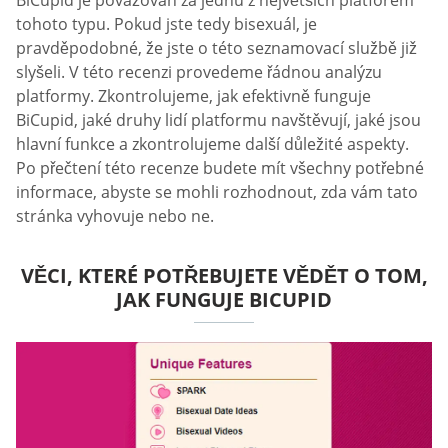
tohoto typu. Pokud jste tedy bisexuál, je
pravděpodobné, že jste o této seznamovací službě již
slyšeli. V této recenzi provedeme řádnou analýzu
platformy. Zkontrolujeme, jak efektivně funguje
BiCupid, jaké druhy lidí platformu navštěvují, jaké jsou
hlavní funkce a zkontrolujeme další důležité aspekty.
Po přečtení této recenze budete mít všechny potřebné
informace, abyste se mohli rozhodnout, zda vám tato
stránka vyhovuje nebo ne.
VĚCI, KTERÉ POTŘEBUJETE VĚDĚT O TOM,
JAK FUNGUJE BICUPID