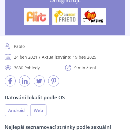
Pablo
24 èen 2021
Aktualizováno:
19 bøe 2025
3630 Pohledy
9 min čtení
Datování lokalit podle OS
Android
Web
Nejlepší seznamovací stránky podle sexuální