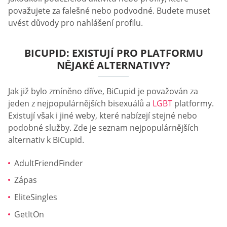
považujete za falešné nebo podvodné. Budete muset
uvést důvody pro nahlášení profilu.
BICUPID: EXISTUJÍ PRO PLATFORMU
NĚJAKÉ ALTERNATIVY?
Jak již bylo zmíněno dříve, BiCupid je považován za
jeden z nejpopulárnějších bisexuálů a
LGBT
platformy.
Existují však i jiné weby, které nabízejí stejné nebo
podobné služby. Zde je seznam nejpopulárnějších
alternativ k BiCupid.
AdultFriendFinder
Zápas
EliteSingles
GetItOn