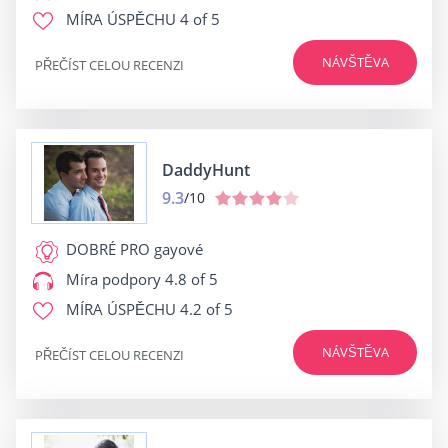
MÍRA ÚSPĚCHU
4 of 5
NÁVŠTĚVA
PŘEČÍST CELOU RECENZI
DaddyHunt
9.3
/10
DOBRÉ PRO
gayové
Míra podpory
4.8 of 5
MÍRA ÚSPĚCHU
4.2 of 5
NÁVŠTĚVA
PŘEČÍST CELOU RECENZI