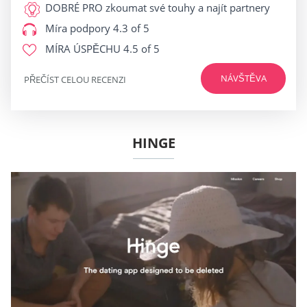
DOBRÉ PRO
zkoumat své touhy a najít partnery
Míra podpory
4.3 of 5
MÍRA ÚSPĚCHU
4.5 of 5
NÁVŠTĚVA
PŘEČÍST CELOU RECENZI
HINGE