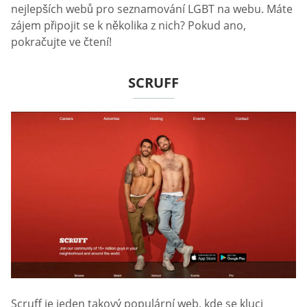
nejlepších webů pro seznamování LGBT na webu. Máte
zájem připojit se k několika z nich? Pokud ano,
pokračujte ve čtení!
SCRUFF
Scruff je jeden takový populární web, kde se kluci