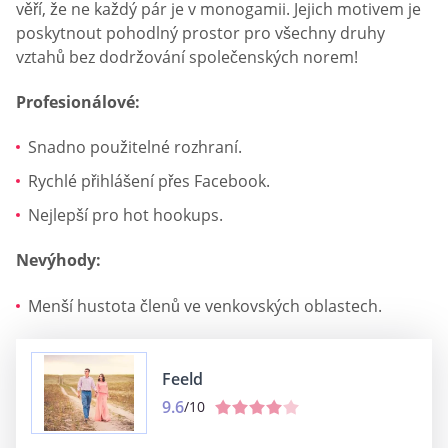
věří, že ne každý pár je v monogamii. Jejich motivem je
poskytnout pohodlný prostor pro všechny druhy
vztahů bez dodržování společenských norem!
Profesionálové:
Snadno použitelné rozhraní.
Rychlé přihlášení přes Facebook.
Nejlepší pro hot hookups.
Nevýhody:
Menší hustota členů ve venkovských oblastech.
Feeld
9.6
/10