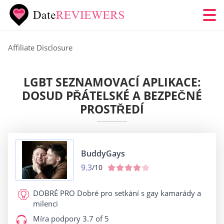
Affiliate Disclosure
LGBT SEZNAMOVACÍ APLIKACE:
DOSUD PŘÁTELSKÉ A BEZPEČNÉ
PROSTŘEDÍ
BuddyGays
9.3
/10
DOBRÉ PRO
Dobré pro setkání s gay kamarády a
milenci
Míra podpory
3.7 of 5