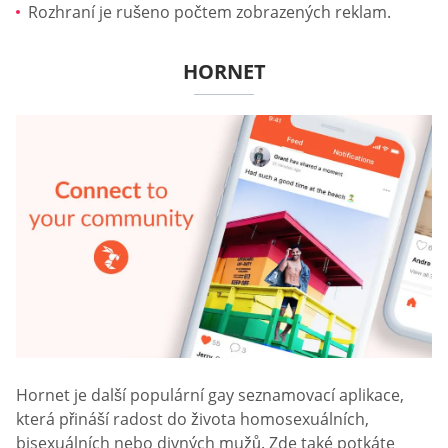
Rozhraní je rušeno počtem zobrazených reklam.
HORNET
Hornet je další populární gay seznamovací aplikace,
která přináší radost do života homosexuálních,
bisexuálních nebo divných mužů. Zde také potkáte