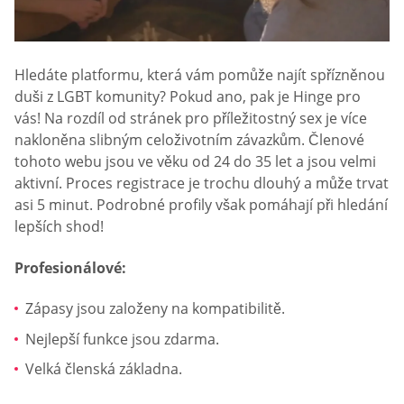
Hledáte platformu, která vám pomůže najít spřízněnou
duši z LGBT komunity? Pokud ano, pak je Hinge pro
vás! Na rozdíl od stránek pro příležitostný sex je více
nakloněna slibným celoživotním závazkům. Členové
tohoto webu jsou ve věku od 24 do 35 let a jsou velmi
aktivní. Proces registrace je trochu dlouhý a může trvat
asi 5 minut. Podrobné profily však pomáhají při hledání
lepších shod!
Profesionálové:
Zápasy jsou založeny na kompatibilitě.
Nejlepší funkce jsou zdarma.
Velká členská základna.