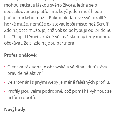
mohou setkat s láskou svého života. Jedná se o
specializovanou platformu, když jeden muž hledá
jiného horkého muže. Pokud hledáte ve své lokalitě
horké muže, nemůže existovat lepší místo než Scruff.
Zde najdete muže, jejichž věk se pohybuje od 24 do 50
let. Chlapci téměř z každé věkové skupiny tedy mohou
očekávat, že si zde najdou partnera.
Profesionálové:
Členská základna je obrovská a většina lidí zůstává
pravidelně aktivní.
Ve srovnání s jinými weby je méně falešných profilů.
Profily jsou velmi podrobné, což pomáhá vyhnout se
účtům robotů.
Nevýhody: