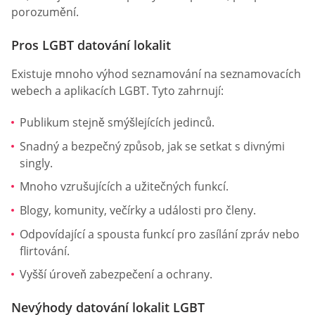
porozumění.
Pros LGBT datování lokalit
Existuje mnoho výhod seznamování na seznamovacích
webech a aplikacích LGBT. Tyto zahrnují:
Publikum stejně smýšlejících jedinců.
Snadný a bezpečný způsob, jak se setkat s divnými
singly.
Mnoho vzrušujících a užitečných funkcí.
Blogy, komunity, večírky a události pro členy.
Odpovídající a spousta funkcí pro zasílání zpráv nebo
flirtování.
Vyšší úroveň zabezpečení a ochrany.
Nevýhody datování lokalit LGBT