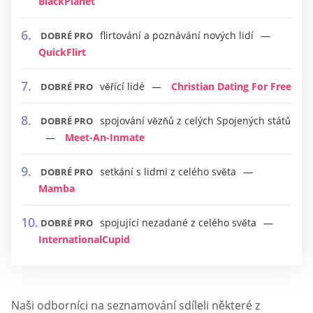
BlackPlanet
flirtování a poznávání nových lidí
DOBRÉ PRO
QuickFlirt
věřící lidé
Christian Dating For Free
DOBRÉ PRO
spojování vězňů z celých Spojených států
DOBRÉ PRO
Meet-An-Inmate
setkání s lidmi z celého světa
DOBRÉ PRO
Mamba
spojující nezadané z celého světa
DOBRÉ PRO
InternationalCupid
Naši odborníci na seznamování sdíleli některé z