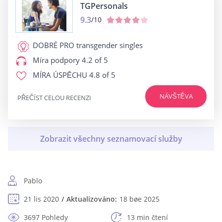
TGPersonals
9.3
/10
DOBRÉ PRO
transgender singles
Míra podpory
4.2 of 5
MÍRA ÚSPĚCHU
4.8 of 5
NÁVŠTĚVA
PŘEČÍST CELOU RECENZI
Pablo
21 lis 2020
Aktualizováno:
18 bøe 2025
3697 Pohledy
13 min čtení