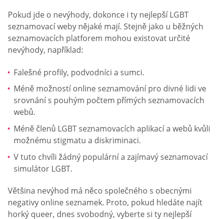
Pokud jde o nevýhody, dokonce i ty nejlepší LGBT
seznamovací weby nějaké mají. Stejně jako u běžných
seznamovacích platforem mohou existovat určité
nevýhody, například:
Falešné profily, podvodníci a sumci.
Méně možností online seznamování pro divné lidi ve
srovnání s pouhým počtem přímých seznamovacích
webů.
Méně členů LGBT seznamovacích aplikací a webů kvůli
možnému stigmatu a diskriminaci.
V tuto chvíli žádný populární a zajímavý seznamovací
simulátor LGBT.
Většina nevýhod má něco společného s obecnými
negativy online seznamek. Proto, pokud hledáte najít
horký queer, dnes svobodný, vyberte si ty nejlepší