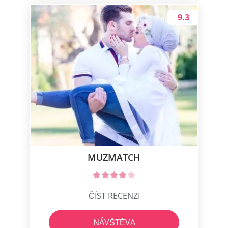
9.3
MUZMATCH
ČÍST RECENZI
NÁVŠTĚVA