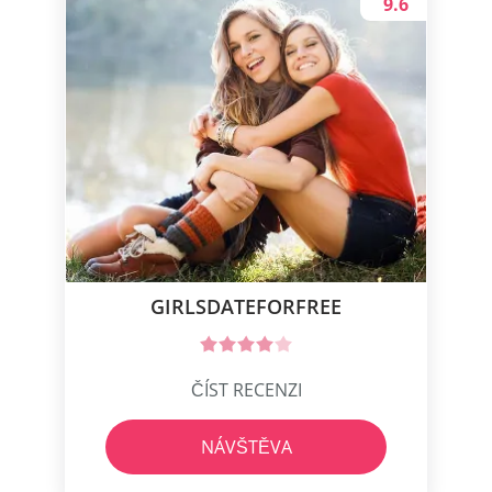
9.6
GIRLSDATEFORFREE
ČÍST RECENZI
NÁVŠTĚVA