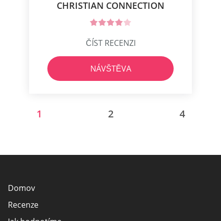
CHRISTIAN CONNECTION
ČÍST RECENZI
NÁVŠTĚVA
1
2
4
Domov
Recenze