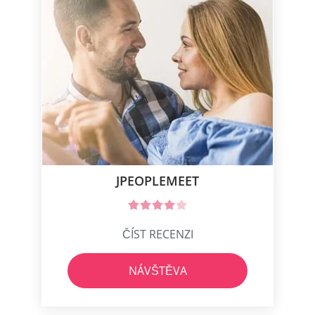
JPEOPLEMEET
ČÍST RECENZI
NÁVŠTĚVA