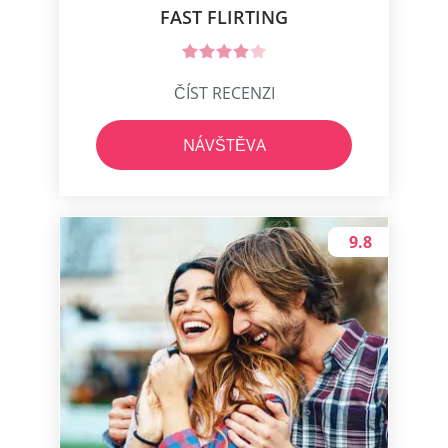
FAST FLIRTING
ČÍST RECENZI
NÁVŠTĚVA
9.8