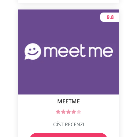
9.8
MEETME
ČÍST RECENZI