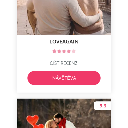
LOVEAGAIN
ČÍST RECENZI
NÁVŠTĚVA
9.3