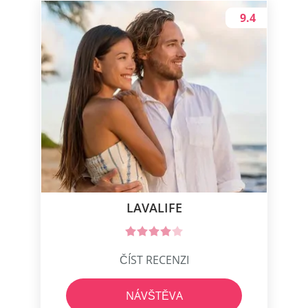
9.4
LAVALIFE
ČÍST RECENZI
NÁVŠTĚVA