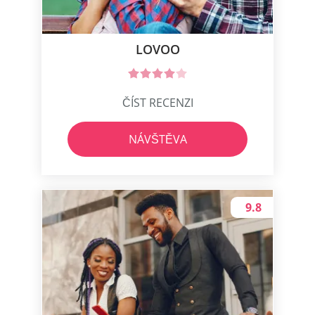
LOVOO
ČÍST RECENZI
NÁVŠTĚVA
9.8