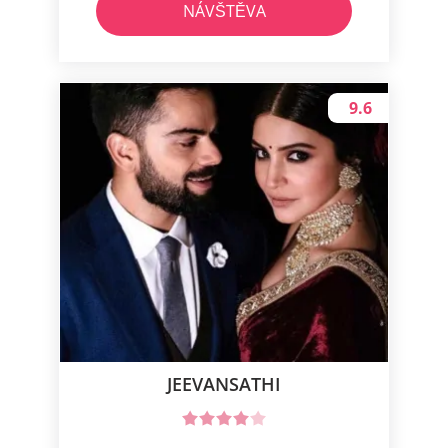
NÁVŠTĚVA
9.6
JEEVANSATHI