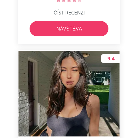
ČÍST RECENZI
NÁVŠTĚVA
9.4