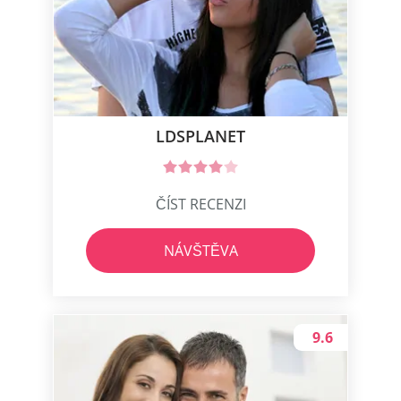
LDSPLANET
ČÍST RECENZI
NÁVŠTĚVA
9.6