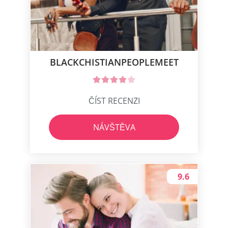
BLACKCHISTIANPEOPLEMEET
ČÍST RECENZI
NÁVŠTĚVA
9.6