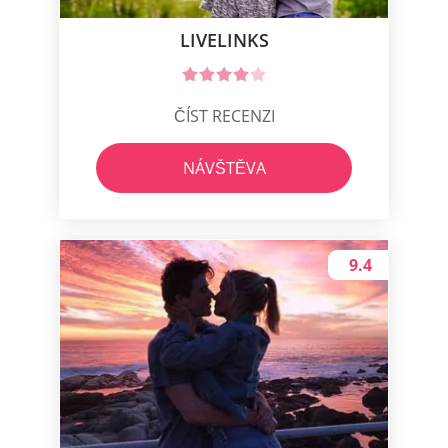
LIVELINKS
ČÍST RECENZI
NÁVŠTĚVA
9.4