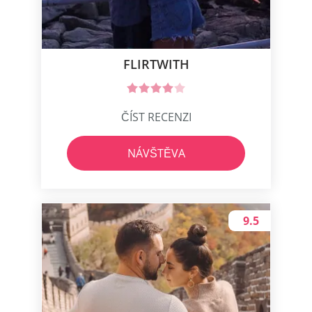
FLIRTWITH
ČÍST RECENZI
NÁVŠTĚVA
9.5