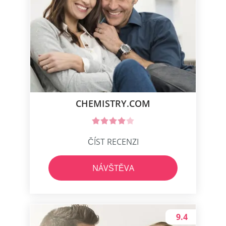
CHEMISTRY.COM
ČÍST RECENZI
NÁVŠTĚVA
9.4