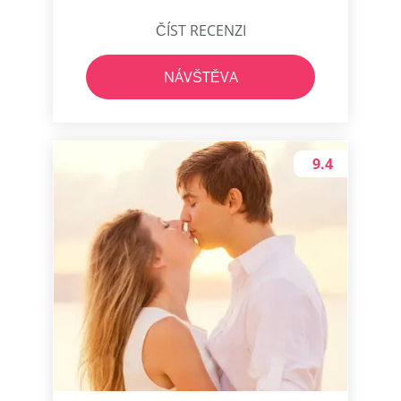
ČÍST RECENZI
NÁVŠTĚVA
9.4