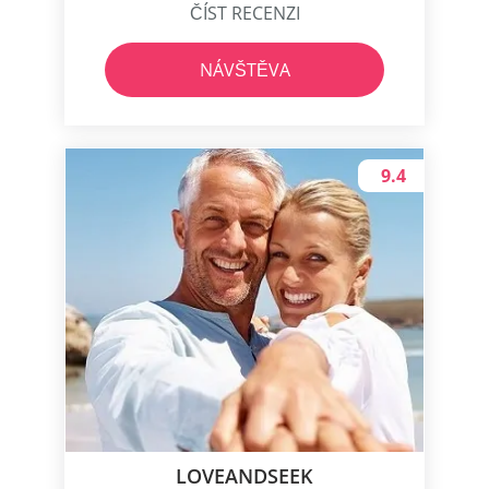
ČÍST RECENZI
NÁVŠTĚVA
9.4
LOVEANDSEEK