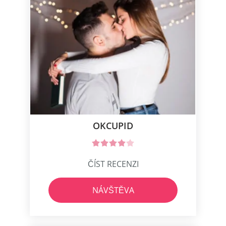
OKCUPID
ČÍST RECENZI
NÁVŠTĚVA