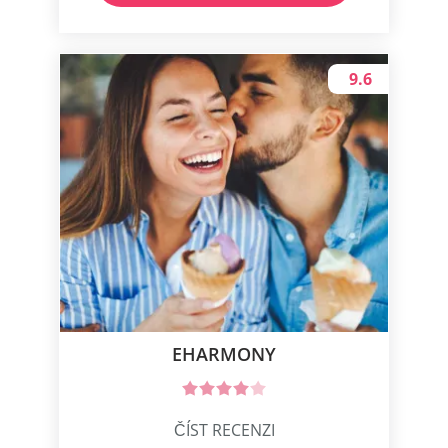
9.6
EHARMONY
ČÍST RECENZI