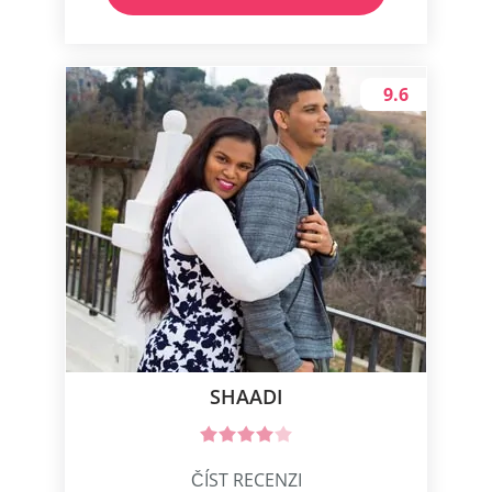
9.6
SHAADI
ČÍST RECENZI