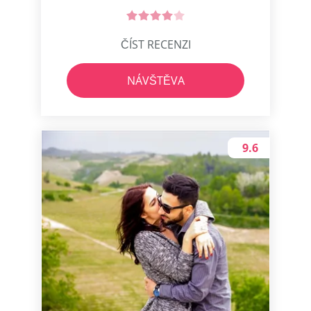
ČÍST RECENZI
NÁVŠTĚVA
9.6