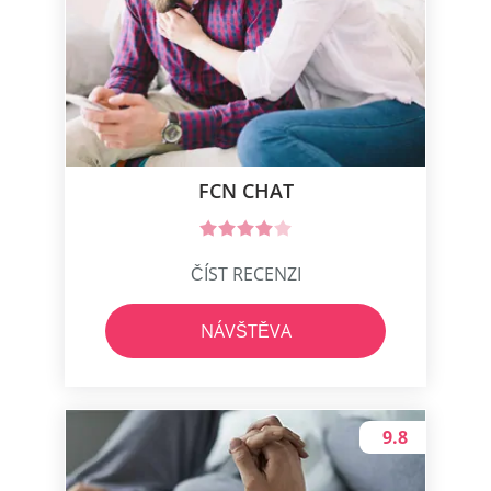
FCN CHAT
ČÍST RECENZI
NÁVŠTĚVA
9.8