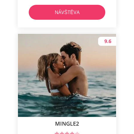
NÁVŠTĚVA
9.6
MINGLE2