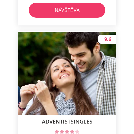
NÁVŠTĚVA
9.6
ADVENTISTSINGLES