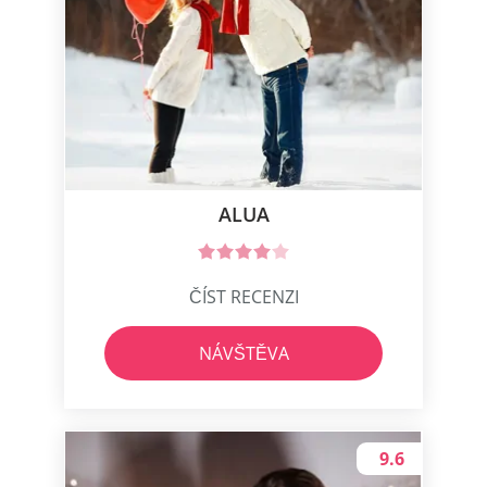
ALUA
ČÍST RECENZI
NÁVŠTĚVA
9.6