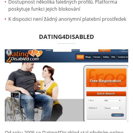
Dostupnost několika falešných profilů. Platforma
poskytuje funkci jejich blokování
K dispozici není žádný anonymní platební prostředek
DATING4DISABLED
Od roku 2005 se Dating4Disabled stal předním online