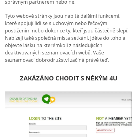
správným partnerem nebo ne.
Tyto webové stránky jsou nabité dalšími funkcemi,
které spojují lidi se sluchovým nebo řečovým
postižením nebo dokonce ty, kteří jsou částečně slepí.
Nabízejí také společná místa setkání. Jděte do toho a
objevte lásku na kterémkoli z následujících
deaktivovaných seznamovacích webů. Vaše
seznamovací dobrodružství začíná právě teď.
ZAKÁZÁNO CHODIT S NĚKÝM 4U