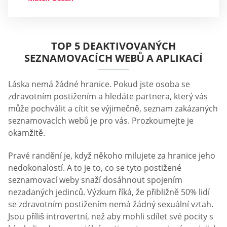
TOP 5 DEAKTIVOVANÝCH
SEZNAMOVACÍCH WEBŮ A APLIKACÍ
Láska nemá žádné hranice. Pokud jste osoba se
zdravotním postižením a hledáte partnera, který vás
může pochválit a cítit se výjimečně, seznam zakázaných
seznamovacích webů je pro vás. Prozkoumejte je
okamžitě.
Pravé randění je, když někoho milujete za hranice jeho
nedokonalostí. A to je to, co se tyto postižené
seznamovací weby snaží dosáhnout spojením
nezadaných jedinců. Výzkum říká, že přibližně 50% lidí
se zdravotním postižením nemá žádný sexuální vztah.
Jsou příliš introvertní, než aby mohli sdílet své pocity s