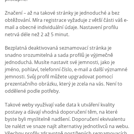
Značení – až na takové stránky je jednoduché a bez
obtěžování. Míra registrace vyžaduje z větší části váš e-
mail a obecné individuální údaje. Nastavení profilu
netrvá déle než 2 až 5 minut.
Bezplatná deaktivovaná seznamovací stránka je
snadno srozumitelná a sada profilů je výjimečně
jednoduchá. Musíte nastavit své jemnosti, jako je
jméno, pohlaví, telefonní číslo, e-mail a další významné
jemnosti. Svůj profil můžete upgradovat pomocí
prezentačního obrázku, který je zcela na vás. Není to
oddělené podle potřeby.
Takové weby využívají vaše data k utváření kvality
postavy a dávají vhodná doporučení těm, na které
byste byli myslitelně nadšení. Doporučení ekvivalentu
lze nalézt ve snaze najít alternativy jednotlivců na webu.
Všechny profily zdravotně postižených seznamovacích