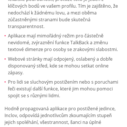
klíčových bodů ve vašem profilu. Tím je zajištěno, že
nedochází k žádnému lovu, a mezi oběma
zúčastněnými stranami bude skutečná
transparentnost.
Aplikace mají mimořádný režim pro částečně
nevidomé, zvýraznění funkce TalkBack a změnu
textové dimenze pro osoby se zrakovými slabostmi.
Webové stránky mají odpojený, oslabený a dobře
disponovaný střed, kde se mohou setkat online
zápasy.
Pro lidi se sluchovým postižením nebo s poruchami
řeči existují další funkce, které jim mohou pomoci
spojit se s různými lidmi.
Hodně propagovaná aplikace pro postižené jedince,
Inclov, odpovídá jednotlivcům zkoumajícím stupeň
jejich spoléhání, všestrannost, šanci na úplné