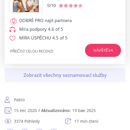
9
/10
DOBRÉ PRO
najít partnera
Míra podpory
4.6 of 5
MÍRA ÚSPĚCHU
4.5 of 5
NÁVŠTĚVA
PŘEČÍST CELOU RECENZI
Pablo
15 èec 2020
Aktualizováno:
19 bøe 2025
3374 Pohledy
17 min čtení