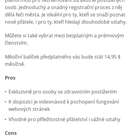
platformou pro seznamování zdravotně postižených
osob. Jednoduchý a snadný registrační proces z něj
dělá řeči města. Je ideální pro ty, kteří se snaží poznat
nové přátele, i pro ty, kteří hledají dlouhodobé vztahy.
Můžete si také vybrat mezi bezplatným a prémiovým
členstvím.
Měsíční balíček předplatného vás bude stát 14,95 $
měsíčně.
Pros
Exkluzivně pro osoby se zdravotním postižením
K dispozici je videonávod k pochopení fungování
webových stránek
Vhodné pro příležitostné přátelství i vážné vztahy
Cons