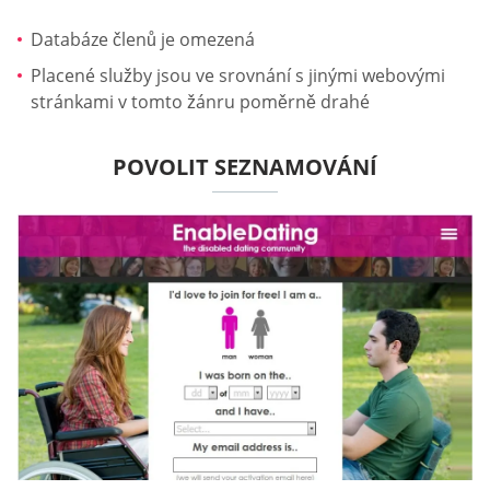
Databáze členů je omezená
Placené služby jsou ve srovnání s jinými webovými
stránkami v tomto žánru poměrně drahé
POVOLIT SEZNAMOVÁNÍ