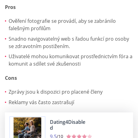
Pros
Ověření fotografie se provádí, aby se zabránilo
falešným profilům
Snadno navigovatelný web s řadou funkcí pro osoby
se zdravotním postižením.
Uživatelé mohou komunikovat prostřednictvím fóra a
komunit a sdílet své zkušenosti
Cons
Zprávy jsou k dispozici pro placené členy
Reklamy vás často zastrašují
Dating4Disable
d
9.5
/10