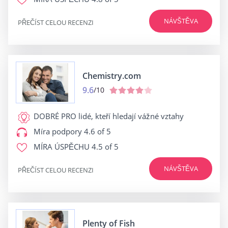
NÁVŠTĚVA
PŘEČÍST CELOU RECENZI
Chemistry.com
9.6
/10
DOBRÉ PRO
lidé, kteří hledají vážné vztahy
Míra podpory
4.6 of 5
MÍRA ÚSPĚCHU
4.5 of 5
NÁVŠTĚVA
PŘEČÍST CELOU RECENZI
Plenty of Fish