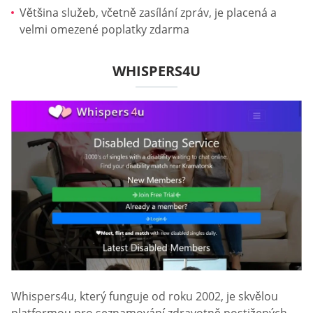
Většina služeb, včetně zasílání zpráv, je placená a
velmi omezené poplatky zdarma
WHISPERS4U
Whispers4u, který funguje od roku 2002, je skvělou