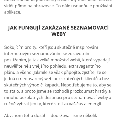
vidět přímo na obrazovce. To dále usnadňuje používání
aplikace.
JAK FUNGUJÍ ZAKÁZANÉ SEZNAMOVACÍ
WEBY
Šokujícím pro ty, kteří jsou skutečně inspirováni
internetovým seznamováním se zdravotním
postižením, je tak velké množství webů, které vypadají
neuvěřitelně z vnějšího pohledu, extravagantního
plánu a všeho; Jakmile se však připojíte, zjistíte, že se
jedná o neobsazený web bez skutečných klientů a bez
skutečných výhod či kapacit. Nepotřebujeme to, aby se
to stalo, a proto jsme se rozhodli prozkoumat hrstky a
mnoho bezplatných destinací pro seznamovací weby a
ručně vybrat jen ty, které stojí za váš čas a energii.
Abychom toho dosáhli, dodržovali jsme několik