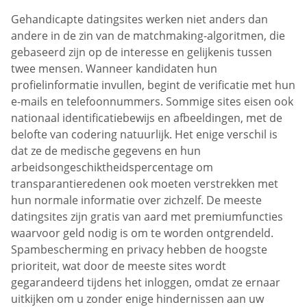
Gehandicapte datingsites werken niet anders dan
andere in de zin van de matchmaking-algoritmen, die
gebaseerd zijn op de interesse en gelijkenis tussen
twee mensen. Wanneer kandidaten hun
profielinformatie invullen, begint de verificatie met hun
e-mails en telefoonnummers. Sommige sites eisen ook
nationaal identificatiebewijs en afbeeldingen, met de
belofte van codering natuurlijk. Het enige verschil is
dat ze de medische gegevens en hun
arbeidsongeschiktheidspercentage om
transparantieredenen ook moeten verstrekken met
hun normale informatie over zichzelf. De meeste
datingsites zijn gratis van aard met premiumfuncties
waarvoor geld nodig is om te worden ontgrendeld.
Spambescherming en privacy hebben de hoogste
prioriteit, wat door de meeste sites wordt
gegarandeerd tijdens het inloggen, omdat ze ernaar
uitkijken om u zonder enige hindernissen aan uw