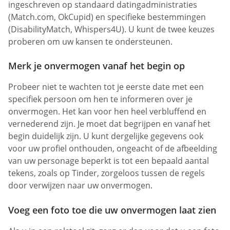
ingeschreven op standaard datingadministraties
(Match.com, OkCupid) en specifieke bestemmingen
(DisabilityMatch, Whispers4U). U kunt de twee keuzes
proberen om uw kansen te ondersteunen.
Merk je onvermogen vanaf het begin op
Probeer niet te wachten tot je eerste date met een
specifiek persoon om hen te informeren over je
onvermogen. Het kan voor hen heel verbluffend en
vernederend zijn. Je moet dat begrijpen en vanaf het
begin duidelijk zijn. U kunt dergelijke gegevens ook
voor uw profiel onthouden, ongeacht of de afbeelding
van uw personage beperkt is tot een bepaald aantal
tekens, zoals op Tinder, zorgeloos tussen de regels
door verwijzen naar uw onvermogen.
Voeg een foto toe die uw onvermogen laat zien