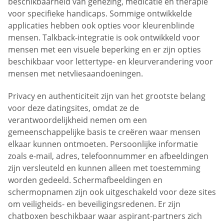
beschikbaarheid van genezing, medicatie en therapie
voor specifieke handicaps. Sommige ontwikkelde
applicaties hebben ook opties voor kleurenblinde
mensen. Talkback-integratie is ook ontwikkeld voor
mensen met een visuele beperking en er zijn opties
beschikbaar voor lettertype- en kleurverandering voor
mensen met netvliesaandoeningen.
Privacy en authenticiteit zijn van het grootste belang
voor deze datingsites, omdat ze de
verantwoordelijkheid nemen om een
gemeenschappelijke basis te creëren waar mensen
elkaar kunnen ontmoeten. Persoonlijke informatie
zoals e-mail, adres, telefoonnummer en afbeeldingen
zijn versleuteld en kunnen alleen met toestemming
worden gedeeld. Schermafbeeldingen en
schermopnamen zijn ook uitgeschakeld voor deze sites
om veiligheids- en beveiligingsredenen. Er zijn
chatboxen beschikbaar waar aspirant-partners zich