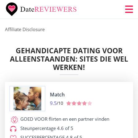
Affiliate Disclosure
GEHANDICAPTE DATING VOOR
ALLEENSTAANDEN: SITES DIE WEL
WERKEN!
Match
9.5
/10
GOED VOOR
flirten en een partner vinden
Steunpercentage
4.6 of 5
SUCCESPERCENTAGE
4.8 of 5