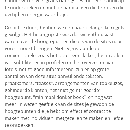
handenvol en veel gratis datingsites met een handicap
te onderzoeken en met de hand alleen die te kiezen die
uw tijd en energie waard zijn.
Om dit te doen, hebben we een paar belangrijke regels
gevolgd. Het belangrijkste was dat we enthousiast
waren over de hoogtepunten die elk van de sites naar
voren moest brengen. Niettegenstaande de
conventionele, zoals het doorlezen, kijken, het invullen
van subtiliteiten in profielen en het overzetten van
foto’s, net zo goed informerend, zijn er op grote
aantallen van deze sites aanvullende teksten,
praatkamers, “teases”, arrangementen van topkeuzes,
gehinderde klanten, het “niet geïntrigeerde”
hoogtepunt, “minimaal donker boek”, en nog wat
meer. In wezen geeft elk van de sites je gewoon de
hoogtepunten die je hebt om effectief contact te
maken met individuen, metgezellen te maken en liefde
te ontdekken.