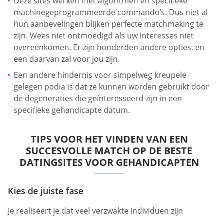
Deze sites werken met algoritmen en specifieke
machinegeprogrammeerde commando’s. Dus niet al
hun aanbevelingen blijken perfecte matchmaking te
zijn. Wees niet ontmoedigd als uw interesses niet
overeenkomen. Er zijn honderden andere opties, en
een daarvan zal voor jou zijn.
Een andere hindernis voor simpelweg kreupele
gelegen podia is dat ze kunnen worden gebruikt door
de degeneraties die geïnteresseerd zijn in een
specifieke gehandicapte datum.
TIPS VOOR HET VINDEN VAN EEN
SUCCESVOLLE MATCH OP DE BESTE
DATINGSITES VOOR GEHANDICAPTEN
Kies de juiste fase
Je realiseert je dat veel verzwakte individuen zijn