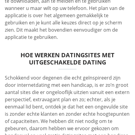
te downloaden, aan te melden en te gebruiken
wanneer u maar wilt op uw telefoon. Het plan van de
applicatie is over het algemeen gemakkelijk te
gebruiken en je kunt alle keuzes direct op je scherm
zien. Dit maakt het bovendien eenvoudiger om de
applicatie te gebruiken.
HOE WERKEN DATINGSITES MET
UITGESCHAKELDE DATING
Schokkend voor degenen die echt geïnspireerd zijn
door internetdating met een handicap, is er zo’n groot
aantal sites die er ongelooflijk uitzien vanuit een extern
perspectief, extravagant plan en zo; echter, als je
eenmaal lid bent, ontdek je dat het een ongevulde site
is zonder echte klanten en zonder echte hoogtepunten
of capaciteiten. We hebben dit niet nodig om te
gebeuren, daarom hebben we ervoor gekozen om