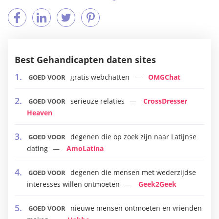
Best Gehandicapten daten sites
gratis webchatten
OMGChat
GOED VOOR
serieuze relaties
CrossDresser
GOED VOOR
Heaven
degenen die op zoek zijn naar Latijnse
GOED VOOR
dating
AmoLatina
degenen die mensen met wederzijdse
GOED VOOR
interesses willen ontmoeten
Geek2Geek
nieuwe mensen ontmoeten en vrienden
GOED VOOR