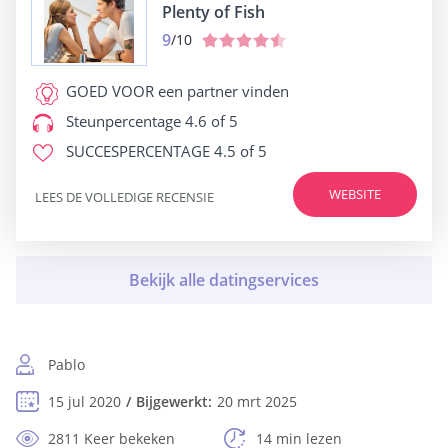
Plenty of Fish
9
/10
GOED VOOR
een partner vinden
Steunpercentage
4.6 of 5
SUCCESPERCENTAGE
4.5 of 5
WEBSITE
LEES DE VOLLEDIGE RECENSIE
Pablo
15 jul 2020
Bijgewerkt:
20 mrt 2025
2811 Keer bekeken
14 min lezen