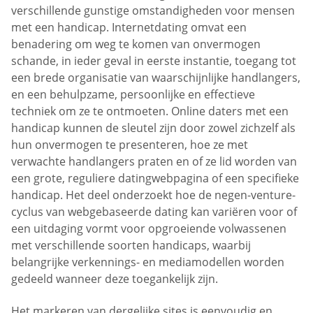
verschillende gunstige omstandigheden voor mensen
met een handicap. Internetdating omvat een
benadering om weg te komen van onvermogen
schande, in ieder geval in eerste instantie, toegang tot
een brede organisatie van waarschijnlijke handlangers,
en een behulpzame, persoonlijke en effectieve
techniek om ze te ontmoeten. Online daters met een
handicap kunnen de sleutel zijn door zowel zichzelf als
hun onvermogen te presenteren, hoe ze met
verwachte handlangers praten en of ze lid worden van
een grote, reguliere datingwebpagina of een specifieke
handicap. Het deel onderzoekt hoe de negen-venture-
cyclus van webgebaseerde dating kan variëren voor of
een uitdaging vormt voor opgroeiende volwassenen
met verschillende soorten handicaps, waarbij
belangrijke verkennings- en mediamodellen worden
gedeeld wanneer deze toegankelijk zijn.
Het markeren van dergelijke sites is eenvoudig en