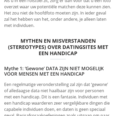
Als u in een rolstoel zit, zorg er dan voor dat u een foto
overzet waar uw potentiële matchen deze kunnen zien.
Het zou niet de hoofdfoto moeten zijn. In ieder geval
zal het hebben van het, onder andere, je alleen laten
met individuen.
MYTHEN EN MISVERSTANDEN
(STEREOTYPES) OVER DATINGSITES MET
EEN HANDICAP
Mythe 1: ‘Gewone’ DATA ZIJN NIET MOGELIJK
VOOR MENSEN MET EEN HANDICAP
Een regelmatige veronderstelling zal zijn dat ‘gewone’
of alledaagse data niet haalbaar zijn voor personen
met een handicap. Dit is een fantasie. Individuen met
een handicap waarderen zeer vergelijkbare dingen die
capabele individuen doen, en daten is geen speciaal
geval. Basisafspraakoefeningen zoals uitgaan om naar