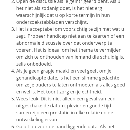
Open de discussie als je geïntrigeerd bent. Als u
het niet als zodanig doet, is het niet erg
waarschijnlijk dat u op korte termijn in hun
onderzoekstabbladen verschijnt.
Het is acceptabel om voorzichtig te zijn met wat u
zegt. Probeer handicap niet aan te kaarten of een
abnormale discussie over dat onderwerp te
voeren. Het is ideaal om het thema te vermijden
om zich te onthouden van iemand die schuldig is,
zelfs onbedoeld.
Als je geen grapje maakt en veel geeft om je
gehandicapte date, is het een slimme gedachte
om ze je ouders te laten ontmoeten als alles goed
en wel is. Het toont zorg en je echtheid.
Wees leuk. Dit is niet alleen een geval van een
uitgeschakelde datum; plezier en goede tijd
samen zijn een prestatie in elke relatie en de
ontwikkeling ervan.
Ga uit op voor de hand liggende data. Als het