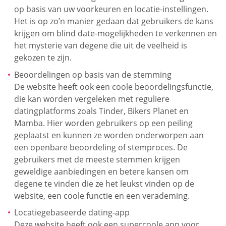
op basis van uw voorkeuren en locatie-instellingen.
Het is op zo’n manier gedaan dat gebruikers de kans
krijgen om blind date-mogelijkheden te verkennen en
het mysterie van degene die uit de veelheid is
gekozen te zijn.
Beoordelingen op basis van de stemming
De website heeft ook een coole beoordelingsfunctie,
die kan worden vergeleken met reguliere
datingplatforms zoals Tinder, Bikers Planet en
Mamba. Hier worden gebruikers op een peiling
geplaatst en kunnen ze worden onderworpen aan
een openbare beoordeling of stemproces. De
gebruikers met de meeste stemmen krijgen
geweldige aanbiedingen en betere kansen om
degene te vinden die ze het leukst vinden op de
website, een coole functie en een verademing.
Locatiegebaseerde dating-app
Deze website heeft ook een supercoole app voor