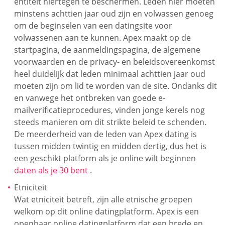
entiteit hiertegen te beschermen. Leden hier moeten
minstens achttien jaar oud zijn en volwassen genoeg
om de beginselen van een datingsite voor
volwassenen aan te kunnen. Apex maakt op de
startpagina, de aanmeldingspagina, de algemene
voorwaarden en de privacy- en beleidsovereenkomst
heel duidelijk dat leden minimaal achttien jaar oud
moeten zijn om lid te worden van de site. Ondanks dit
en vanwege het ontbreken van goede e-
mailverificatieprocedures, vinden jonge kerels nog
steeds manieren om dit strikte beleid te schenden.
De meerderheid van de leden van Apex dating is
tussen midden twintig en midden dertig, dus het is
een geschikt platform als je online wilt beginnen
daten als je 30 bent
.
Etniciteit
Wat etniciteit betreft, zijn alle etnische groepen
welkom op dit online datingplatform. Apex is een
openbaar online datingplatform dat een brede en