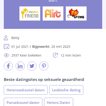
Betty
01 jul 2021
Bijgewerkt:
20 mrt 2025
2937 Keer bekeken
12 min lezen
Beste datingsites op seksuele geaardheid
Heteroseksueel daten
Lesbische dating
Panseksueel daten
Hetero Daten