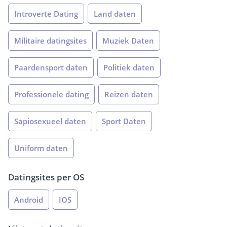
Introverte Dating
Land daten
Militaire datingsites
Muziek Daten
Paardensport daten
Politiek daten
Professionele dating
Reizen daten
Sapiosexueel daten
Sport Daten
Uniform daten
Datingsites per OS
Android
IOS