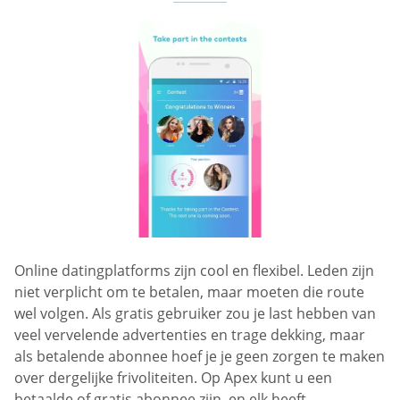
Online datingplatforms zijn cool en flexibel. Leden zijn
niet verplicht om te betalen, maar moeten die route
wel volgen. Als gratis gebruiker zou je last hebben van
veel vervelende advertenties en trage dekking, maar
als betalende abonnee hoef je je geen zorgen te maken
over dergelijke frivoliteiten. Op Apex kunt u een
betaalde of gratis abonnee zijn, en elk heeft