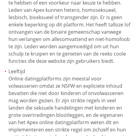
te hebben of een voorkeur naar keuze te hebben.
Leden van Apex kunnen hetero, homoseksueel,
lesbisch, biseksueel of transgender zijn. Er is geen
enkele beperking op dit platform. Het heeft talloze lof
ontvangen van de binaire gemeenschap vanwege
hun verlangen om allesomvattend en niet-homofoob
te zijn. Leden worden aangemoedigd om uit hun
schulp te kruipen en te genieten van de reeks coole
functies die deze website zijn gebruikers biedt.
Leeftijd
Online datingplatforms zijn meestal voor
volwassenen omdat ze NSFW en expliciete inhoud
bevatten die niet door kinderen of onvolwassenen
mag worden gezien. Er zijn strikte regels in veel
landen die seksuele handelingen met kinderen en
grote overtredingen blootleggen, en de eigenaren
van het Apex online datingplatform weten dit en
implementeren een strikte regel om zichzelf en hun