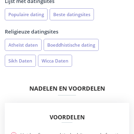
Lijst met datingsites
Populaire dating
Beste datingsites
Religieuze datingsites
Atheïst daten
Boeddhistische dating
Sikh Daten
Wicca Daten
NADELEN EN VOORDELEN
VOORDELEN