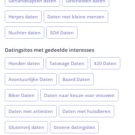
Gehandicapten daten
Gescheiden daten
Herpes daten
Daten met kleine mensen
Nuchter daten
SOA Daten
Datingsites met gedeelde interesses
Honden daten
Tatoeage Daten
420 Daten
Avontuurlijke Daten
Baard Daten
Biker Daten
Daten naar keuze voor vrouwen
Daten met artiesten
Daten met huisdieren
Glutenvrij daten
Groene datingsites