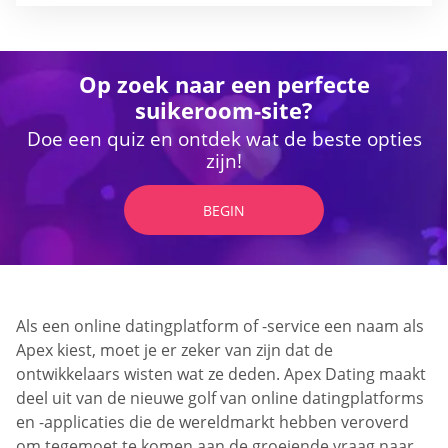
Op zoek naar een perfecte
suikeroom-site?
Doe een quiz en ontdek wat de beste opties
zijn!
BEGIN
Als een online datingplatform of -service een naam als
Apex kiest, moet je er zeker van zijn dat de
ontwikkelaars wisten wat ze deden. Apex Dating maakt
deel uit van de nieuwe golf van online datingplatforms
en -applicaties die de wereldmarkt hebben veroverd
om tegemoet te komen aan de groeiende vraag naar