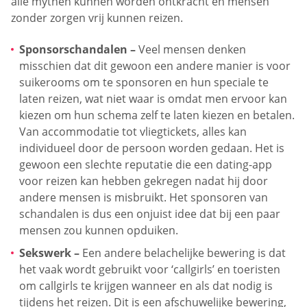
alle mythen kunnen worden ontkracht en mensen
zonder zorgen vrij kunnen reizen.
Sponsorschandalen –
Veel mensen denken
misschien dat dit gewoon een andere manier is voor
suikerooms om te sponsoren en hun speciale te
laten reizen, wat niet waar is omdat men ervoor kan
kiezen om hun schema zelf te laten kiezen en betalen.
Van accommodatie tot vliegtickets, alles kan
individueel door de persoon worden gedaan. Het is
gewoon een slechte reputatie die een dating-app
voor reizen kan hebben gekregen nadat hij door
andere mensen is misbruikt. Het sponsoren van
schandalen is dus een onjuist idee dat bij een paar
mensen zou kunnen opduiken.
Sekswerk –
Een andere belachelijke bewering is dat
het vaak wordt gebruikt voor ‘callgirls’ en toeristen
om callgirls te krijgen wanneer en als dat nodig is
tijdens het reizen. Dit is een afschuwelijke bewering,