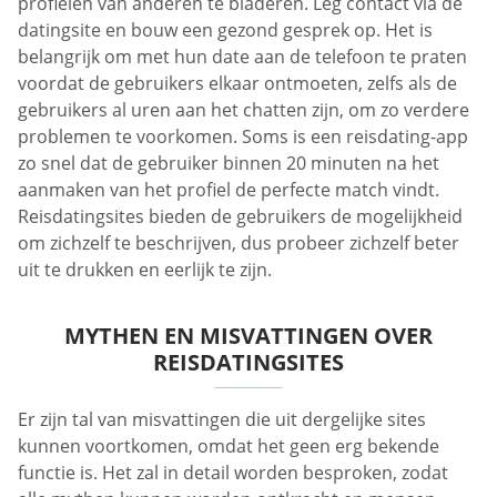
profielen van anderen te bladeren. Leg contact via de
datingsite en bouw een gezond gesprek op. Het is
belangrijk om met hun date aan de telefoon te praten
voordat de gebruikers elkaar ontmoeten, zelfs als de
gebruikers al uren aan het chatten zijn, om zo verdere
problemen te voorkomen. Soms is een reisdating-app
zo snel dat de gebruiker binnen 20 minuten na het
aanmaken van het profiel de perfecte match vindt.
Reisdatingsites bieden de gebruikers de mogelijkheid
om zichzelf te beschrijven, dus probeer zichzelf beter
uit te drukken en eerlijk te zijn.
MYTHEN EN MISVATTINGEN OVER
REISDATINGSITES
Er zijn tal van misvattingen die uit dergelijke sites
kunnen voortkomen, omdat het geen erg bekende
functie is. Het zal in detail worden besproken, zodat