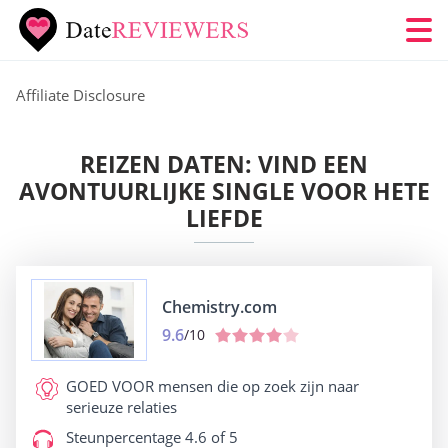
Affiliate Disclosure
REIZEN DATEN: VIND EEN
AVONTUURLIJKE SINGLE VOOR HETE
LIEFDE
Chemistry.com
9.6
/10
GOED VOOR
mensen die op zoek zijn naar
serieuze relaties
Steunpercentage
4.6 of 5