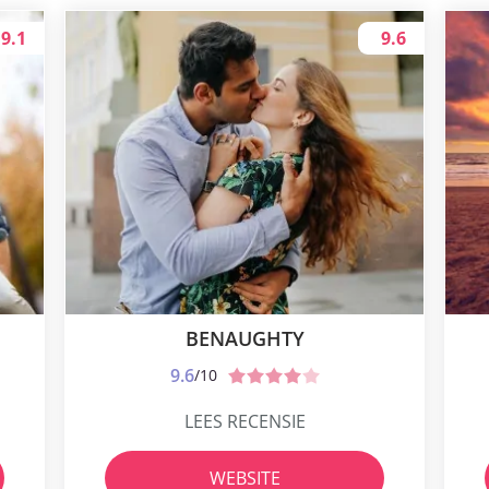
9.1
9.6
BENAUGHTY
9.6
/10
LEES RECENSIE
WEBSITE