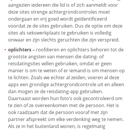
aangezien iedereen die lid is of zich aanmeldt voor
deze sites strenge achtergrondcontroles moet
ondergaan en vrij goed wordt geïdentificeerd
voordat ze de sites gebruiken. Dus de optie om deze
sites als sekswerkplaats te gebruiken is volledig
onwaar en zijn slechts geruchten die zijn verspreid.
oplichters –
roofdieren en oplichters behoren tot de
grootste angsten van mensen die dating- of
reisdatingsites willen gebruiken, omdat er geen
manier is om te weten of er iemand is om mensen op
te lichten. Zoals we echter al zeiden, voeren al deze
apps een grondige achtergrondcontrole uit en alleen
dan mogen ze de reisdating-app gebruiken.
Daarnaast worden hun foto’s ook gecontroleerd om
te zien of ze overeenkomen met de persoon. Het is
ook raadzaam dat de persoon vooraf met zijn
partner afspreekt om elke verdenking weg te nemen.
Als ze in het buitenland wonen, is regelmatig