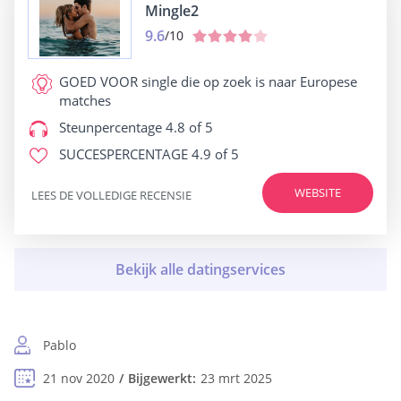
Mingle2
9.6
/10
GOED VOOR
single die op zoek is naar Europese
matches
Steunpercentage
4.8 of 5
SUCCESPERCENTAGE
4.9 of 5
WEBSITE
LEES DE VOLLEDIGE RECENSIE
Pablo
21 nov 2020
Bijgewerkt:
23 mrt 2025