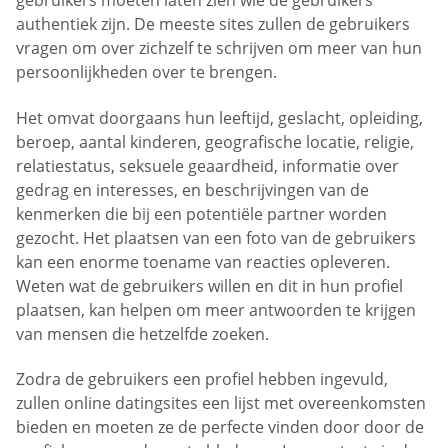
gebruikers moeten laten zien wie de gebruikers
authentiek zijn. De meeste sites zullen de gebruikers
vragen om over zichzelf te schrijven om meer van hun
persoonlijkheden over te brengen.
Het omvat doorgaans hun leeftijd, geslacht, opleiding,
beroep, aantal kinderen, geografische locatie, religie,
relatiestatus, seksuele geaardheid, informatie over
gedrag en interesses, en beschrijvingen van de
kenmerken die bij een potentiële partner worden
gezocht. Het plaatsen van een foto van de gebruikers
kan een enorme toename van reacties opleveren.
Weten wat de gebruikers willen en dit in hun profiel
plaatsen, kan helpen om meer antwoorden te krijgen
van mensen die hetzelfde zoeken.
Zodra de gebruikers een profiel hebben ingevuld,
zullen online datingsites een lijst met overeenkomsten
bieden en moeten ze de perfecte vinden door door de