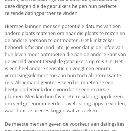
deze dingen die de gebruikers helpen hun perfecte
reizende datingpartner te vinden.
Hiermee kunnen mensen potentiële datums van een
andere plaats matchen om naar die plaats te reizen en
de andere persoon te ontmoeten. Het klinkt zeker
behoorlijk fascinerend. Stel je voor dat je de liefde van
hun leven moet ontmoeten die aan de andere kant van
de wereld woont terwijl de gebruikers op reis zijn. Het
is een heel andere sensatie en voegt een enorm
verrassingselement toe aan hun toch al interessante
reis. Als iemand geïnteresseerd is, moeten ze een
beetje onderzoek doen voordat ze een excursie
plannen. Men kan hun favoriete reisdating-app kiezen
om veel gerenommeerde Travel Dating-apps te vinden,
waardoor ze precies krijgen wat ze zoeken.
De meeste mensen geven de voorkeur aan datingsites
om een perfecte partner voor zichzelf te vinden, en