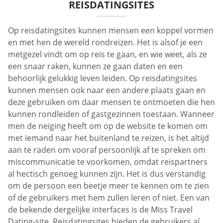
REISDATINGSITES
Op reisdatingsites kunnen mensen een koppel vormen
en met hen de wereld rondreizen. Het is alsof je een
metgezel vindt om op reis te gaan, en wie weet, als ze
een snaar raken, kunnen ze gaan daten en een
behoorlijk gelukkig leven leiden. Op reisdatingsites
kunnen mensen ook naar een andere plaats gaan en
deze gebruiken om daar mensen te ontmoeten die hen
kunnen rondleiden of gastgezinnen toestaan. Wanneer
men de neiging heeft om op de website te komen om
met iemand naar het buitenland te reizen, is het altijd
aan te raden om vooraf persoonlijk af te spreken om
miscommunicatie te voorkomen, omdat reispartners
al hectisch genoeg kunnen zijn. Het is dus verstandig
om de persoon een beetje meer te kennen om te zien
of de gebruikers met hem zullen leren of niet. Een van
de bekende dergelijke interfaces is de Miss Travel
Dating-site. Reisdatingsites bieden de gebruikers al