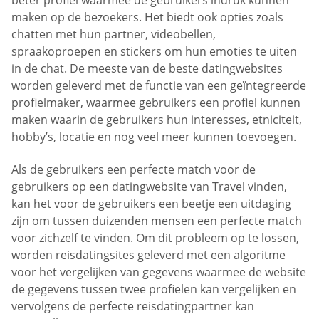
beter profiel waarmee de gebruikers indruk kunnen
maken op de bezoekers. Het biedt ook opties zoals
chatten met hun partner, videobellen,
spraakoproepen en stickers om hun emoties te uiten
in de chat. De meeste van de beste datingwebsites
worden geleverd met de functie van een geïntegreerde
profielmaker, waarmee gebruikers een profiel kunnen
maken waarin de gebruikers hun interesses, etniciteit,
hobby’s, locatie en nog veel meer kunnen toevoegen.
Als de gebruikers een perfecte match voor de
gebruikers op een datingwebsite van Travel vinden,
kan het voor de gebruikers een beetje een uitdaging
zijn om tussen duizenden mensen een perfecte match
voor zichzelf te vinden. Om dit probleem op te lossen,
worden reisdatingsites geleverd met een algoritme
voor het vergelijken van gegevens waarmee de website
de gegevens tussen twee profielen kan vergelijken en
vervolgens de perfecte reisdatingpartner kan