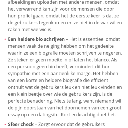
afbeeldingen uploaden met andere mensen, omdat
het verwarrend kan zijn voor de mensen die door
hun profiel gaan, omdat het de eerste keer is dat ze
de gebruikers tegenkomen en ze niet in de war willen
raken met wie wie is.
Een heldere bio schrijven –
Het is essentieel omdat
mensen vaak de neiging hebben om het gedeelte
waarin ze een biografie moeten schrijven te negeren.
Ze steken er geen moeite in of laten het blanco. Als
een persoon geen bio heeft, vermindert dit hun
sympathie met een aanzienlijke marge. Het hebben
van een korte en heldere biografie die efficiënt
onthult wat de gebruikers leuk en niet leuk vinden en
een klein beetje over wie de gebruikers zijn, is de
perfecte benadering. Niets te lang, want niemand wil
de pijn doorstaan van het doornemen van een groot
essay op een datingsite. Kort en krachtig doet het.
Sfeer check –
Zorgt ervoor dat de gebruikers