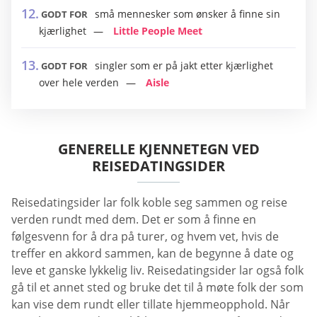
små mennesker som ønsker å finne sin
GODT FOR
kjærlighet
Little People Meet
singler som er på jakt etter kjærlighet
GODT FOR
over hele verden
Aisle
GENERELLE KJENNETEGN VED
REISEDATINGSIDER
Reisedatingsider lar folk koble seg sammen og reise
verden rundt med dem. Det er som å finne en
følgesvenn for å dra på turer, og hvem vet, hvis de
treffer en akkord sammen, kan de begynne å date og
leve et ganske lykkelig liv. Reisedatingsider lar også folk
gå til et annet sted og bruke det til å møte folk der som
kan vise dem rundt eller tillate hjemmeopphold. Når