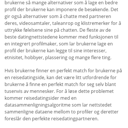
brukerne så mange alternativer som å lage en bedre
profil der brukerne kan imponere de besøkende. Det
gir også alternativer som å chatte med partneren
deres, videosamtaler, taleanrop og klistremerker for å
uttrykke følelsene sine på chatten. De fleste av de
beste datingnettstedene kommer med funksjonen til
en integrert profilmaker, som lar brukerne lage en
profil der brukerne kan legge til sine interesser,
etnisitet, hobbyer, plassering og mange flere ting.
Hvis brukerne finner en perfekt match for brukerne på
en reisedatingside, kan det være litt utfordrende for
brukerne å finne en perfekt match for seg selv blant
tusenvis av mennesker. For å løse dette problemet
kommer reisedatingsider med en
datasammenligningsalgoritme som lar nettstedet
sammenligne dataene mellom to profiler og deretter
foreslår den perfekte reisedatingpartneren.