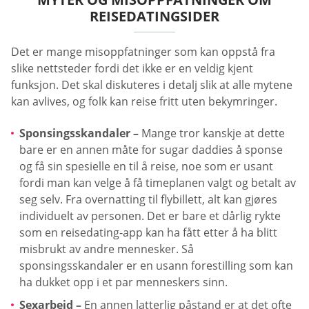
REISEDATINGSIDER
Det er mange misoppfatninger som kan oppstå fra
slike nettsteder fordi det ikke er en veldig kjent
funksjon. Det skal diskuteres i detalj slik at alle mytene
kan avlives, og folk kan reise fritt uten bekymringer.
Sponsingsskandaler –
Mange tror kanskje at dette
bare er en annen måte for sugar daddies å sponse
og få sin spesielle en til å reise, noe som er usant
fordi man kan velge å få timeplanen valgt og betalt av
seg selv. Fra overnatting til flybillett, alt kan gjøres
individuelt av personen. Det er bare et dårlig rykte
som en reisedating-app kan ha fått etter å ha blitt
misbrukt av andre mennesker. Så
sponsingsskandaler er en usann forestilling som kan
ha dukket opp i et par menneskers sinn.
Sexarbeid –
En annen latterlig påstand er at det ofte