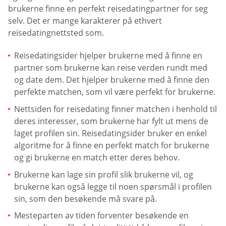
brukerne finne en perfekt reisedatingpartner for seg
selv. Det er mange karakterer på ethvert
reisedatingnettsted som.
Reisedatingsider hjelper brukerne med å finne en
partner som brukerne kan reise verden rundt med
og date dem. Det hjelper brukerne med å finne den
perfekte matchen, som vil være perfekt for brukerne.
Nettsiden for reisedating finner matchen i henhold til
deres interesser, som brukerne har fylt ut mens de
laget profilen sin. Reisedatingsider bruker en enkel
algoritme for å finne en perfekt match for brukerne
og gi brukerne en match etter deres behov.
Brukerne kan lage sin profil slik brukerne vil, og
brukerne kan også legge til noen spørsmål i profilen
sin, som den besøkende må svare på.
Mesteparten av tiden forventer besøkende en