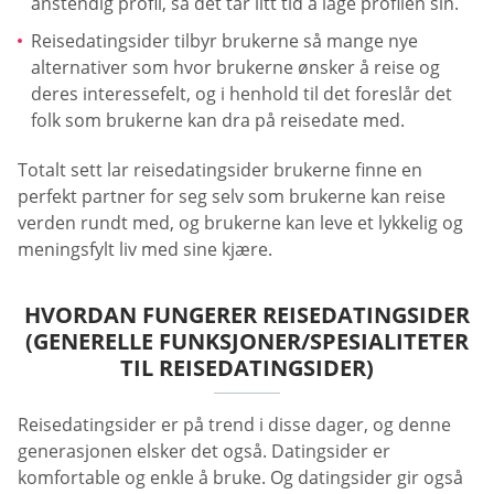
anstendig profil, så det tar litt tid å lage profilen sin.
Reisedatingsider tilbyr brukerne så mange nye
alternativer som hvor brukerne ønsker å reise og
deres interessefelt, og i henhold til det foreslår det
folk som brukerne kan dra på reisedate med.
Totalt sett lar reisedatingsider brukerne finne en
perfekt partner for seg selv som brukerne kan reise
verden rundt med, og brukerne kan leve et lykkelig og
meningsfylt liv med sine kjære.
HVORDAN FUNGERER REISEDATINGSIDER
(GENERELLE FUNKSJONER/SPESIALITETER
TIL REISEDATINGSIDER)
Reisedatingsider er på trend i disse dager, og denne
generasjonen elsker det også. Datingsider er
komfortable og enkle å bruke. Og datingsider gir også