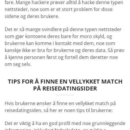
fare. Mange hackere prøver alltid å hacke denne typen
nettsteder, noe som er et stort problem for disse
sidene og deres brukere.
Det er så mange svindlere på denne typen nettsteder
som gjør kontoene deres bare for moro skyld, og
brukerne kan komme i kontakt med dem, noe som
kanskje ikke er bra for brukerne og deres data. Så prøv
å kjenne personen først og fortell dem deretter noe
om seg selv.
TIPS FOR Å FINNE EN VELLYKKET MATCH
PÅ REISEDATINGSIDER
Hvis brukerne ønsker å finne en vellykket match på
reisedatingsiden, så her er noen tips til brukerne:
Det er viktig å ha en god profil med noe grunnleggende