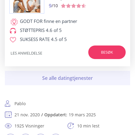
9
/10
GODT FOR
finne en partner
STØTTEPRIS
4.6 of 5
SUKSESS RATE
4.5 of 5
BESØK
LES ANMELDELSE
Pablo
21 nov. 2020
Oppdatert:
19 mars 2025
1925 Visninger
10 min lest