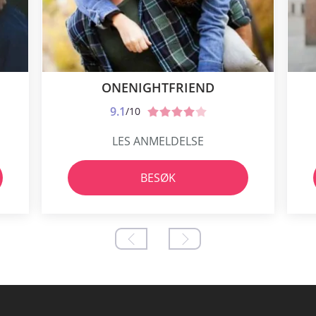
ONENIGHTFRIEND
9.1
/10
LES ANMELDELSE
BESØK