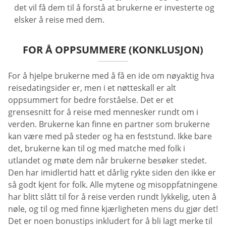
det vil få dem til å forstå at brukerne er investerte og
elsker å reise med dem.
FOR Å OPPSUMMERE (KONKLUSJON)
For å hjelpe brukerne med å få en ide om nøyaktig hva
reisedatingsider er, men i et nøtteskall er alt
oppsummert for bedre forståelse. Det er et
grensesnitt for å reise med mennesker rundt om i
verden. Brukerne kan finne en partner som brukerne
kan være med på steder og ha en feststund. Ikke bare
det, brukerne kan til og med matche med folk i
utlandet og møte dem når brukerne besøker stedet.
Den har imidlertid hatt et dårlig rykte siden den ikke er
så godt kjent for folk. Alle mytene og misoppfatningene
har blitt slått til for å reise verden rundt lykkelig, uten å
nøle, og til og med finne kjærligheten mens du gjør det!
Det er noen bonustips inkludert for å bli lagt merke til