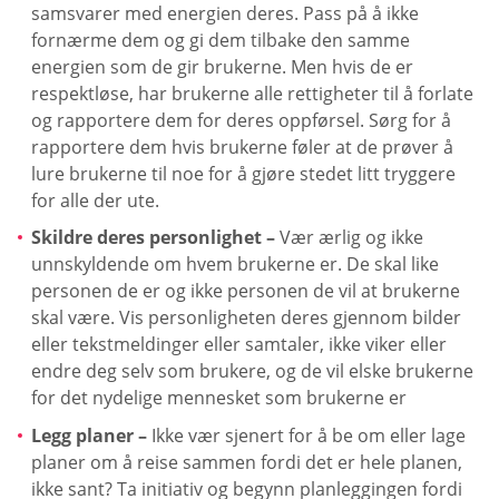
samsvarer med energien deres. Pass på å ikke
fornærme dem og gi dem tilbake den samme
energien som de gir brukerne. Men hvis de er
respektløse, har brukerne alle rettigheter til å forlate
og rapportere dem for deres oppførsel. Sørg for å
rapportere dem hvis brukerne føler at de prøver å
lure brukerne til noe for å gjøre stedet litt tryggere
for alle der ute.
Skildre deres personlighet –
Vær ærlig og ikke
unnskyldende om hvem brukerne er. De skal like
personen de er og ikke personen de vil at brukerne
skal være. Vis personligheten deres gjennom bilder
eller tekstmeldinger eller samtaler, ikke viker eller
endre deg selv som brukere, og de vil elske brukerne
for det nydelige mennesket som brukerne er
Legg planer –
Ikke vær sjenert for å be om eller lage
planer om å reise sammen fordi det er hele planen,
ikke sant? Ta initiativ og begynn planleggingen fordi