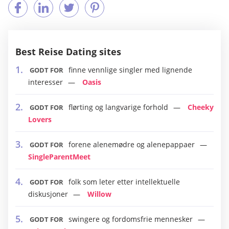
Best Reise Dating sites
finne vennlige singler med lignende
GODT FOR
interesser
Oasis
flørting og langvarige forhold
Cheeky
GODT FOR
Lovers
forene alenemødre og alenepappaer
GODT FOR
SingleParentMeet
folk som leter etter intellektuelle
GODT FOR
diskusjoner
Willow
swingere og fordomsfrie mennesker
GODT FOR