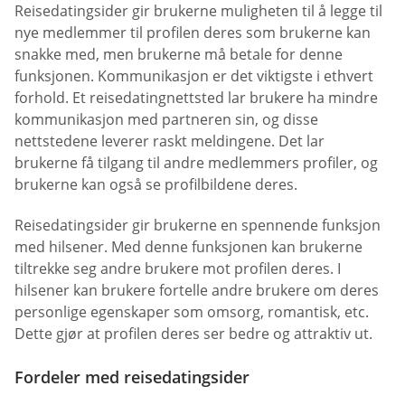
Reisedatingsider gir brukerne muligheten til å legge til
nye medlemmer til profilen deres som brukerne kan
snakke med, men brukerne må betale for denne
funksjonen. Kommunikasjon er det viktigste i ethvert
forhold. Et reisedatingnettsted lar brukere ha mindre
kommunikasjon med partneren sin, og disse
nettstedene leverer raskt meldingene. Det lar
brukerne få tilgang til andre medlemmers profiler, og
brukerne kan også se profilbildene deres.
Reisedatingsider gir brukerne en spennende funksjon
med hilsener. Med denne funksjonen kan brukerne
tiltrekke seg andre brukere mot profilen deres. I
hilsener kan brukere fortelle andre brukere om deres
personlige egenskaper som omsorg, romantisk, etc.
Dette gjør at profilen deres ser bedre og attraktiv ut.
Fordeler med reisedatingsider