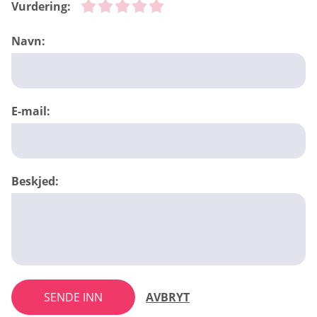
Vurdering:
Navn:
E-mail:
Beskjed:
SENDE INN
AVBRYT