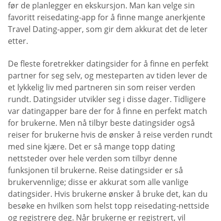
før de planlegger en ekskursjon. Man kan velge sin
favoritt reisedating-app for å finne mange anerkjente
Travel Dating-apper, som gir dem akkurat det de leter
etter.
De fleste foretrekker datingsider for å finne en perfekt
partner for seg selv, og mesteparten av tiden lever de
et lykkelig liv med partneren sin som reiser verden
rundt. Datingsider utvikler seg i disse dager. Tidligere
var datingapper bare der for å finne en perfekt match
for brukerne. Men nå tilbyr beste datingsider også
reiser for brukerne hvis de ønsker å reise verden rundt
med sine kjære. Det er så mange topp dating
nettsteder over hele verden som tilbyr denne
funksjonen til brukerne. Reise datingsider er så
brukervennlige; disse er akkurat som alle vanlige
datingsider. Hvis brukerne ønsker å bruke det, kan du
besøke en hvilken som helst topp reisedating-nettside
og registrere deg. Når brukerne er registrert, vil