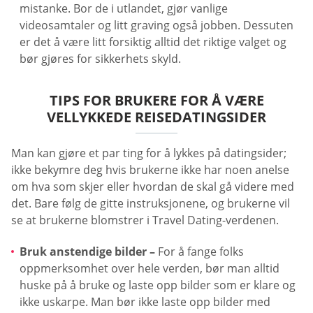
mistanke. Bor de i utlandet, gjør vanlige
videosamtaler og litt graving også jobben. Dessuten
er det å være litt forsiktig alltid det riktige valget og
bør gjøres for sikkerhets skyld.
TIPS FOR BRUKERE FOR Å VÆRE
VELLYKKEDE REISEDATINGSIDER
Man kan gjøre et par ting for å lykkes på datingsider;
ikke bekymre deg hvis brukerne ikke har noen anelse
om hva som skjer eller hvordan de skal gå videre med
det. Bare følg de gitte instruksjonene, og brukerne vil
se at brukerne blomstrer i Travel Dating-verdenen.
Bruk anstendige bilder –
For å fange folks
oppmerksomhet over hele verden, bør man alltid
huske på å bruke og laste opp bilder som er klare og
ikke uskarpe. Man bør ikke laste opp bilder med