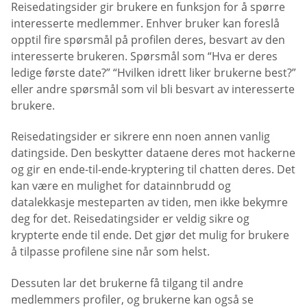
Reisedatingsider gir brukere en funksjon for å spørre
interesserte medlemmer. Enhver bruker kan foreslå
opptil fire spørsmål på profilen deres, besvart av den
interesserte brukeren. Spørsmål som “Hva er deres
ledige første date?” “Hvilken idrett liker brukerne best?”
eller andre spørsmål som vil bli besvart av interesserte
brukere.
Reisedatingsider er sikrere enn noen annen vanlig
datingside. Den beskytter dataene deres mot hackerne
og gir en ende-til-ende-kryptering til chatten deres. Det
kan være en mulighet for datainnbrudd og
datalekkasje mesteparten av tiden, men ikke bekymre
deg for det. Reisedatingsider er veldig sikre og
krypterte ende til ende. Det gjør det mulig for brukere
å tilpasse profilene sine når som helst.
Dessuten lar det brukerne få tilgang til andre
medlemmers profiler, og brukerne kan også se