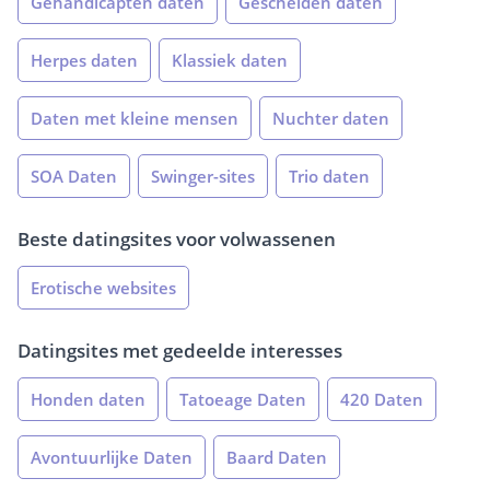
Gehandicapten daten
Gescheiden daten
Herpes daten
Klassiek daten
Daten met kleine mensen
Nuchter daten
SOA Daten
Swinger-sites
Trio daten
Beste datingsites voor volwassenen
Erotische websites
Datingsites met gedeelde interesses
Honden daten
Tatoeage Daten
420 Daten
Avontuurlijke Daten
Baard Daten