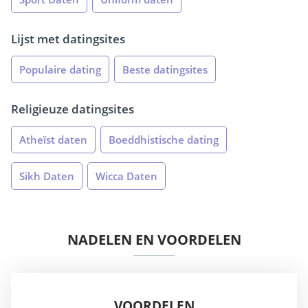
Lijst met datingsites
Populaire dating
Beste datingsites
Religieuze datingsites
Atheïst daten
Boeddhistische dating
Sikh Daten
Wicca Daten
NADELEN EN VOORDELEN
VOORDELEN