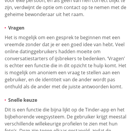
voor elke persoon, en als geen van hen correct blijkt te
zijn, verdwijnt de optie om contact op te nemen met de
geheime bewonderaar uit het raam.
Vragen
Het is mogelijk om een gesprek te beginnen met een
vreemde zonder dat je er een goed idee van hebt. Veel
online datinggebruikers hadden moeite om
conversatiestarters of ijsbrekers te bedenken. ‘Vragen’
is echter een functie die in dit opzicht te hulp komt. Het
is mogelijk om anoniem een vraag te stellen aan een
gebruiker, en de identiteit van de ander wordt pas
onthuld als de ander met de juiste antwoorden komt.
Snelle keuze
Dit is een functie die bijna lijkt op de Tinder-app en het
bijbehorende veegsysteem. De gebruiker krijgt meestal
verschillende willekeurige profielen te zien met hun
foto’s. Deze zijn tegen elkaar gestapeld, zodat de