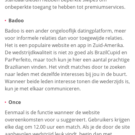
onbeperkte toegang te hebben tot premiumservices.
Badoo
Badoo is een ander ongelooflijk datingplatform, meer
voor informele relaties dan voor toegewijde relaties.
Het is een populaire website en app in Zuid-Amerika.
De wedstrijdkwaliteit is niet zo goed als BrazilCupid en
ParPerfeito, maar toch kun je hier een aantal prachtige
Brazilianen vinden. Het vindt matches door te zoeken
naar leden met dezelfde interesses bij jou in de buurt.
Wanneer beide leden interesse tonen die wederzijds is,
kun je met elkaar communiceren.
Once
Eenmaal is de functie wanneer de website
overeenkomsten voor u suggereert. Gebruikers krijgen
elke dag om 12.00 uur een match. Als je de door de site
aanbevolen wedstrijd leuk vindt, begin dan met