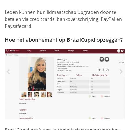
Leden kunnen hun lidmaatschap upgraden door te
betalen via creditcards, bankoverschrijving, PayPal en
Paysafecard.
Hoe het abonnement op BrazilCupid opzeggen?
BrazilCupid heeft een automatisch systeem voor het