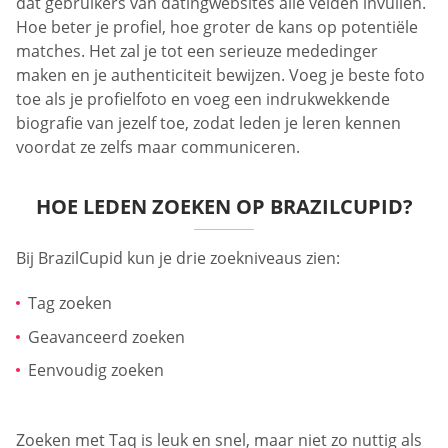
dat gebruikers van datingwebsites alle velden invullen.
Hoe beter je profiel, hoe groter de kans op potentiële
matches. Het zal je tot een serieuze mededinger
maken en je authenticiteit bewijzen. Voeg je beste foto
toe als je profielfoto en voeg een indrukwekkende
biografie van jezelf toe, zodat leden je leren kennen
voordat ze zelfs maar communiceren.
HOE LEDEN ZOEKEN OP BRAZILCUPID?
Bij BrazilCupid kun je drie zoekniveaus zien:
Tag zoeken
Geavanceerd zoeken
Eenvoudig zoeken
Zoeken met Taq is leuk en snel, maar niet zo nuttig als