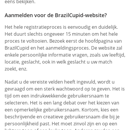
eens bekijken.
Aanmelden voor de BrazilCupid-website?
Het hele registratieproces is eenvoudig en duidelijk.
Het duurt slechts ongeveer 15 minuten om het hele
proces te voltooien. Bezoek eerst de hoofdpagina van
BrazilCupid en het aanmeldingsproces. De website zal
enkele persoonlijke informatie vragen, zoals uw leeftijd,
locatie, geslacht, ook in welk geslacht u uw match
zoekt, enz.
Nadat u de vereiste velden heeft ingevuld, wordt u
gevraagd om een sterk wachtwoord op te geven. Het is
tijd om een indrukwekkende gebruikersnaam te
selecteren. Het is een lang debat over het kiezen van
een opmerkelijke gebruikersnaam. Kortom, kies een
beschrijvende en creatieve gebruikersnaam die bij je
persoonlijkheid past. Het moet zinvol zijn en op een