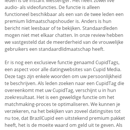
leden is de Instant Messenger. Het heeft zowel live
audio- als videofuncties. De functie is alleen
functioneel beschikbaar als een van de twee leden een
premium lidmaatschapshouder is. Anders is hun
bericht niet leesbaar of te bekijken. Standaardleden
mogen niet met elkaar chatten. In onze review hebben
we vastgesteld dat de meerderheid van de vrouwelijke
gebruikers een standaardlidmaatschap heeft.
Er is nog een exclusieve functie genaamd CupidTags,
een aspect voor alle datingwebsites van Cupid Media.
Deze tags zijn enkele woorden om uw persoonlijkheid
te beschrijven. Als leden zoeken naar een CupidTag die
overeenkomt met uw CupidTag, verschijnt u in hun
zoekresultaat. Het is een geweldige functie om het
matchmaking-proces te optimaliseren. We kunnen je
verzekeren, na het bekijken van zoveel datingsites tot
nu toe, dat BrazilCupid een uitstekend premium pakket
heeft, het is de moeite waard om geld uit te geven. Als