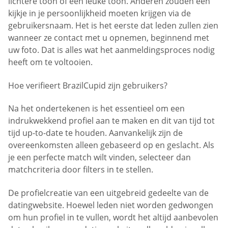
lichtere toon of een leuke toon. Anderen zouden een
kijkje in je persoonlijkheid moeten krijgen via de
gebruikersnaam. Het is het eerste dat leden zullen zien
wanneer ze contact met u opnemen, beginnend met
uw foto. Dat is alles wat het aanmeldingsproces nodig
heeft om te voltooien.
Hoe verifieert BrazilCupid zijn gebruikers?
Na het ondertekenen is het essentieel om een
indrukwekkend profiel aan te maken en dit van tijd tot
tijd up-to-date te houden. Aanvankelijk zijn de
overeenkomsten alleen gebaseerd op en geslacht. Als
je een perfecte match wilt vinden, selecteer dan
matchcriteria door filters in te stellen.
De profielcreatie van een uitgebreid gedeelte van de
datingwebsite. Hoewel leden niet worden gedwongen
om hun profiel in te vullen, wordt het altijd aanbevolen