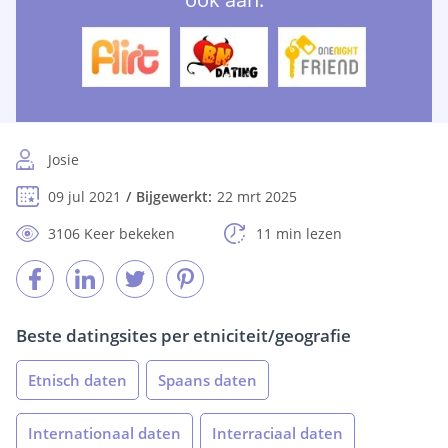
Josie
09 jul 2021
Bijgewerkt:
22 mrt 2025
3106 Keer bekeken
11 min lezen
Beste datingsites per etniciteit/geografie
Etnisch daten
Spaans daten
Internationaal daten
Interraciaal daten