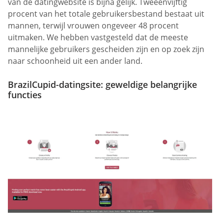
van de datingwebsite is bijna gelijk. Tweeënvijftig
procent van het totale gebruikersbestand bestaat uit
mannen, terwijl vrouwen ongeveer 48 procent
uitmaken. We hebben vastgesteld dat de meeste
mannelijke gebruikers gescheiden zijn en op zoek zijn
naar schoonheid uit een ander land.
BrazilCupid-datingsite: geweldige belangrijke
functies