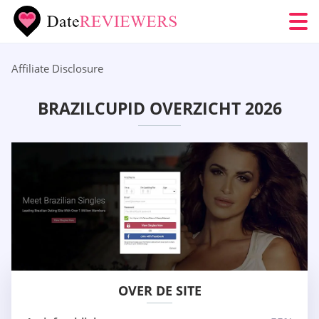
Affiliate Disclosure
BRAZILCUPID OVERZICHT 2026
OVER DE SITE