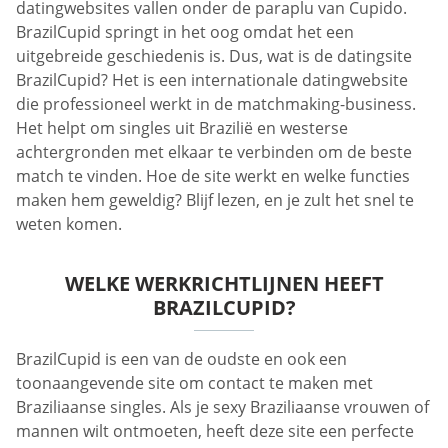
datingwebsites vallen onder de paraplu van Cupido.
BrazilCupid springt in het oog omdat het een
uitgebreide geschiedenis is. Dus, wat is de datingsite
BrazilCupid? Het is een internationale datingwebsite
die professioneel werkt in de matchmaking-business.
Het helpt om singles uit Brazilië en westerse
achtergronden met elkaar te verbinden om de beste
match te vinden. Hoe de site werkt en welke functies
maken hem geweldig? Blijf lezen, en je zult het snel te
weten komen.
WELKE WERKRICHTLIJNEN HEEFT
BRAZILCUPID?
BrazilCupid is een van de oudste en ook een
toonaangevende site om contact te maken met
Braziliaanse singles. Als je sexy Braziliaanse vrouwen of
mannen wilt ontmoeten, heeft deze site een perfecte