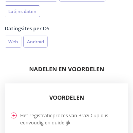
Latijns daten
Datingsites per OS
Web
Android
NADELEN EN VOORDELEN
VOORDELEN
Het registratieproces van BrazilCupid is
eenvoudig en duidelijk.