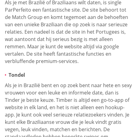
Als je met Brazilië of Braziliaans wilt daten, is single
ParPerfeito een fantastische site. De site behoort tot
de Match Group en komt tegemoet aan de behoeften
van een unieke Braziliaan die op zoek is naar serieuze
relaties. Een nadeel is dat de site in het Portugees is,
wat aantoont dat hij serieus bezig is met alleen
remmen. Maar je kunt de website altijd via google
vertalen. De site heeft fantastische functies en
verbluffende premium-services.
Tondel
Als je in Brazilië bent en op zoek bent naar hete en sexy
vrouwen voor een leuke en informele date, dan is
Tinder je beste keuze. Timber is altijd een go-to-app of
website in elk land, en het is niet alleen een hookup-
app. Je kunt ook veel serieuze relatiezoekers vinden. Je
kunt elke Braziliaanse vrouw die je leuk vindt gratis
vegen, leuk vinden, matchen en berichten. De
standaardleden hebben beperkte swipes om