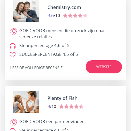
Chemistry.com
9.6
/10
GOED VOOR
mensen die op zoek zijn naar
serieuze relaties
Steunpercentage
4.6 of 5
SUCCESPERCENTAGE
4.5 of 5
WEBSITE
LEES DE VOLLEDIGE RECENSIE
Plenty of Fish
9
/10
GOED VOOR
een partner vinden
Steunpercentage
4.6 of 5