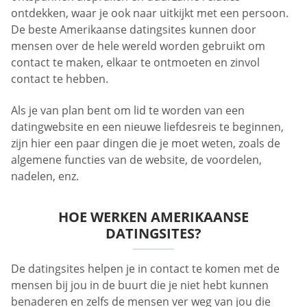
ontdekken, waar je ook naar uitkijkt met een persoon.
De beste Amerikaanse datingsites kunnen door
mensen over de hele wereld worden gebruikt om
contact te maken, elkaar te ontmoeten en zinvol
contact te hebben.
Als je van plan bent om lid te worden van een
datingwebsite en een nieuwe liefdesreis te beginnen,
zijn hier een paar dingen die je moet weten, zoals de
algemene functies van de website, de voordelen,
nadelen, enz.
HOE WERKEN AMERIKAANSE
DATINGSITES?
De datingsites helpen je in contact te komen met de
mensen bij jou in de buurt die je niet hebt kunnen
benaderen en zelfs de mensen ver weg van jou die