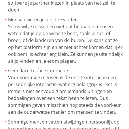
software je partner kiezen in plaats van het zelf te
doen.
Mensen weten je altijd te vinden.
Soms wil je misschien niet dat bepaalde mensen
weten dat je op de website bent, zoals je zus, of
broer, of de kinderen van de buren. De kans dat ze
op het platform zijn en er niet achter komen dat jij er
ook bent, is echter erg klein. Ze kunnen je uiteindelijk
altijd vinden en je erom plagen.
Geen face-to-face interactie
Voor sommige mensen is de eerste interactie een
persoonlijke interactie, wat erg belangrijk is. Het is
immers niet eenvoudig om iemands uitingen en
bedoelingen over een tekst heen te lezen. Dus
sommigen geven misschien nog steeds de voorkeur
aan de ouderwetse manier om mensen te vinden.
Sommige mensen vatten afwijzingen persoonlijk op.
Je vond iemand leuk en ze schonken geen aandacht