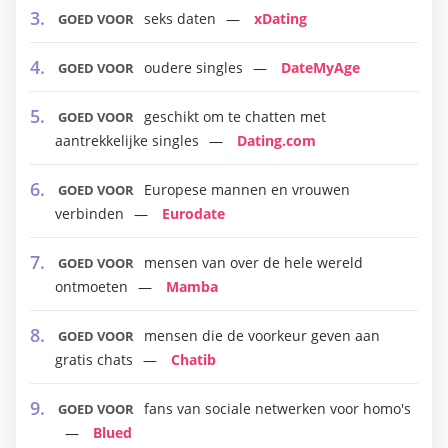
seks daten
xDating
GOED VOOR
oudere singles
DateMyAge
GOED VOOR
geschikt om te chatten met
GOED VOOR
aantrekkelijke singles
Dating.com
Europese mannen en vrouwen
GOED VOOR
verbinden
Eurodate
mensen van over de hele wereld
GOED VOOR
ontmoeten
Mamba
mensen die de voorkeur geven aan
GOED VOOR
gratis chats
Chatib
fans van sociale netwerken voor homo's
GOED VOOR
Blued