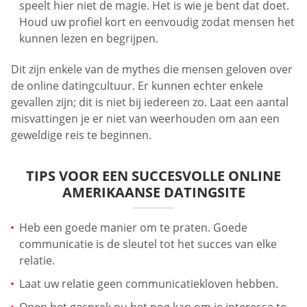
speelt hier niet de magie. Het is wie je bent dat doet.
Houd uw profiel kort en eenvoudig zodat mensen het
kunnen lezen en begrijpen.
Dit zijn enkele van de mythes die mensen geloven over
de online datingcultuur. Er kunnen echter enkele
gevallen zijn; dit is niet bij iedereen zo. Laat een aantal
misvattingen je er niet van weerhouden om aan een
geweldige reis te beginnen.
TIPS VOOR EEN SUCCESVOLLE ONLINE
AMERIKAANSE DATINGSITE
Heb een goede manier om te praten. Goede
communicatie is de sleutel tot het succes van elke
relatie.
Laat uw relatie geen communicatiekloven hebben.
Open het gesprek nu het nog kan om je interesse te