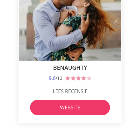
BENAUGHTY
9.6
/10
LEES RECENSIE
WEBSITE