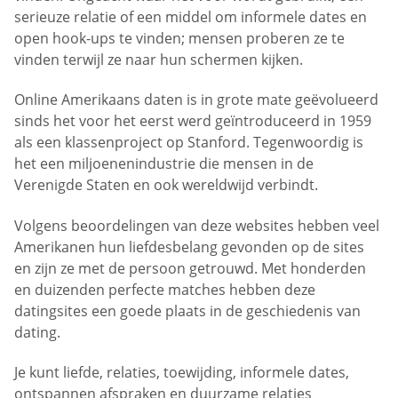
serieuze relatie of een middel om informele dates en
open hook-ups te vinden; mensen proberen ze te
vinden terwijl ze naar hun schermen kijken.
Online Amerikaans daten is in grote mate geëvolueerd
sinds het voor het eerst werd geïntroduceerd in 1959
als een klassenproject op Stanford. Tegenwoordig is
het een miljoenenindustrie die mensen in de
Verenigde Staten en ook wereldwijd verbindt.
Volgens beoordelingen van deze websites hebben veel
Amerikanen hun liefdesbelang gevonden op de sites
en zijn ze met de persoon getrouwd. Met honderden
en duizenden perfecte matches hebben deze
datingsites een goede plaats in de geschiedenis van
dating.
Je kunt liefde, relaties, toewijding, informele dates,
ontspannen afspraken en duurzame relaties