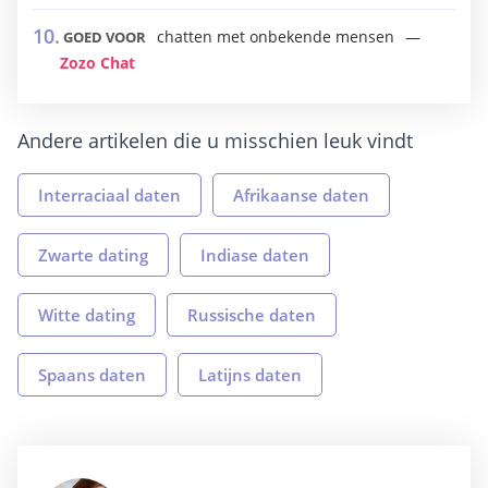
chatten met onbekende mensen
GOED VOOR
Zozo Chat
Andere artikelen die u misschien leuk vindt
Interraciaal daten
Afrikaanse daten
Zwarte dating
Indiase daten
Witte dating
Russische daten
Spaans daten
Latijns daten