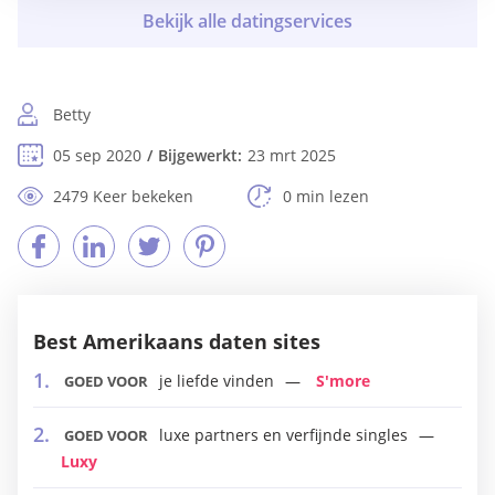
Betty
05 sep 2020
Bijgewerkt:
23 mrt 2025
2479 Keer bekeken
0 min lezen
Best Amerikaans daten sites
je liefde vinden
S'more
GOED VOOR
luxe partners en verfijnde singles
GOED VOOR
Luxy