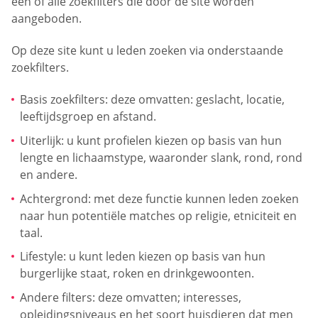
een of alle zoekfilters die door de site worden
aangeboden.
Op deze site kunt u leden zoeken via onderstaande
zoekfilters.
Basis zoekfilters: deze omvatten: geslacht, locatie,
leeftijdsgroep en afstand.
Uiterlijk: u kunt profielen kiezen op basis van hun
lengte en lichaamstype, waaronder slank, rond, rond
en andere.
Achtergrond: met deze functie kunnen leden zoeken
naar hun potentiële matches op religie, etniciteit en
taal.
Lifestyle: u kunt leden kiezen op basis van hun
burgerlijke staat, roken en drinkgewoonten.
Andere filters: deze omvatten; interesses,
opleidingsniveaus en het soort huisdieren dat men