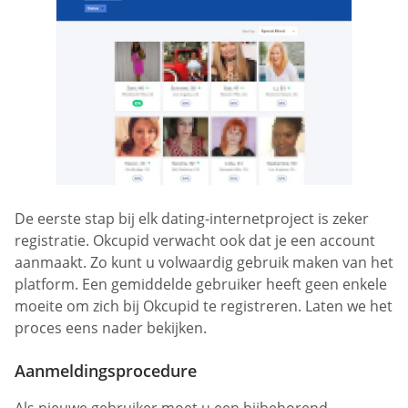
De eerste stap bij elk dating-internetproject is zeker
registratie. Okcupid verwacht ook dat je een account
aanmaakt. Zo kunt u volwaardig gebruik maken van het
platform. Een gemiddelde gebruiker heeft geen enkele
moeite om zich bij Okcupid te registreren. Laten we het
proces eens nader bekijken.
Aanmeldingsprocedure
Als nieuwe gebruiker moet u een bijbehorend