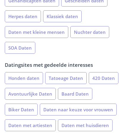
Gehandicapten daten
Gescheiden daten
Herpes daten
Klassiek daten
Daten met kleine mensen
Nuchter daten
SOA Daten
Datingsites met gedeelde interesses
Honden daten
Tatoeage Daten
420 Daten
Avontuurlijke Daten
Baard Daten
Biker Daten
Daten naar keuze voor vrouwen
Daten met artiesten
Daten met huisdieren