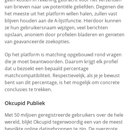
van brieven naar uw potentiële geliefden. Degenen die
het meeste uit het platform willen halen, zullen vast
blijven houden aan de A-lijstfunctie. Hierdoor kunnen
ze hun gebruikersnaam wijzigen, veel berichten
opslaan, anoniem door profielen bladeren en genieten
van geavanceerde zoekopties.
Op het platform is matching opgebouwd rond vragen
die je moet beantwoorden. Daarom krijgt elk profiel
dat u bezoekt een bepaald percentage
matchcompatibiliteit. Respectievelijk, als je je bewust
bent van dit percentage, is het mogelijk om concrete
conclusies te trekken.
Okcupid Publiek
Met 50 miljoen geregistreerde gebruikers over de hele
wereld, blijkt Okcupid tegenwoordig een van de meest
bevolkte online datingbronnen te zijn. De overgrote