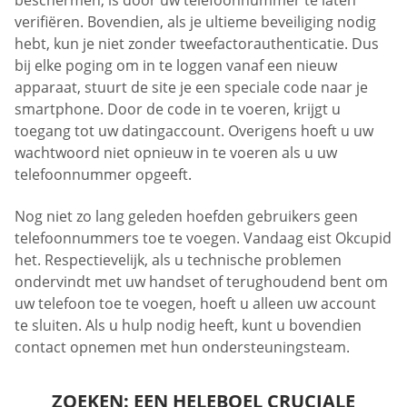
beschermen, is door uw telefoonnummer te laten
verifiëren. Bovendien, als je ultieme beveiliging nodig
hebt, kun je niet zonder tweefactorauthenticatie. Dus
bij elke poging om in te loggen vanaf een nieuw
apparaat, stuurt de site je een speciale code naar je
smartphone. Door de code in te voeren, krijgt u
toegang tot uw datingaccount. Overigens hoeft u uw
wachtwoord niet opnieuw in te voeren als u uw
telefoonnummer opgeeft.
Nog niet zo lang geleden hoefden gebruikers geen
telefoonnummers toe te voegen. Vandaag eist Okcupid
het. Respectievelijk, als u technische problemen
ondervindt met uw handset of terughoudend bent om
uw telefoon toe te voegen, hoeft u alleen uw account
te sluiten. Als u hulp nodig heeft, kunt u bovendien
contact opnemen met hun ondersteuningsteam.
ZOEKEN: EEN HELEBOEL CRUCIALE