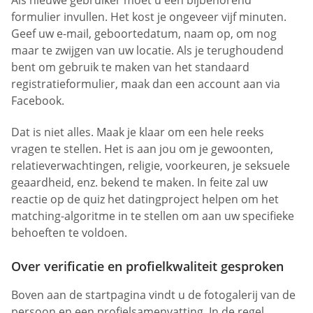
formulier invullen. Het kost je ongeveer vijf minuten.
Geef uw e-mail, geboortedatum, naam op, om nog
maar te zwijgen van uw locatie. Als je terughoudend
bent om gebruik te maken van het standaard
registratieformulier, maak dan een account aan via
Facebook.
Dat is niet alles. Maak je klaar om een hele reeks
vragen te stellen. Het is aan jou om je gewoonten,
relatieverwachtingen, religie, voorkeuren, je seksuele
geaardheid, enz. bekend te maken. In feite zal uw
reactie op de quiz het datingproject helpen om het
matching-algoritme in te stellen om aan uw specifieke
behoeften te voldoen.
Over verificatie en profielkwaliteit gesproken
Boven aan de startpagina vindt u de fotogalerij van de
persoon en een profielsamenvatting. In de regel