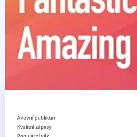
Aktivní publikum
Kvalitní zápasy
Populární věk