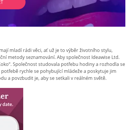
RT
í mladí rádi věci, ať už je to výběr životního stylu,
ční metody seznamování. Aby společnost Ideawise Ltd.
„Koko“. Společnost studovala potřebu hodiny a rozhodla se
 potřebě rychle se pohybující mládeže a poskytuje jim
du a povzbudit je, aby se setkali v reálném světě.