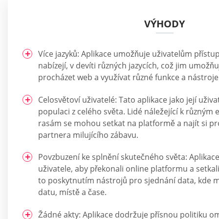
VÝHODY
Více jazyků: Aplikace umožňuje uživatelům přístu
nabízejí, v devíti různých jazycích, což jim umožňu
procházet web a využívat různé funkce a nástroje
Celosvětoví uživatelé: Tato aplikace jako její uži
populaci z celého světa. Lidé náležející k různým
rasám se mohou setkat na platformě a najít si pr
partnera milujícího zábavu.
Povzbuzení ke splnění skutečného světa: Aplikac
uživatele, aby překonali online platformu a setkal
to poskytnutím nástrojů pro sjednání data, kde
datu, místě a čase.
Žádné akty: Aplikace dodržuje přísnou politiku o