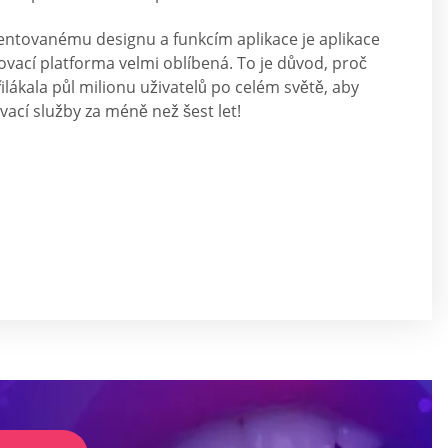
ientovanému designu a funkcím aplikace je aplikace
vací platforma velmi oblíbená. To je důvod, proč
ilákala půl milionu uživatelů po celém světě, aby
vací služby za méně než šest let!