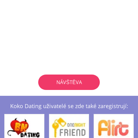
NÁVŠTĚVA
Koko Dating uživatelé se zde také zaregistrují: