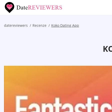
datereviewers
Recenze
Koko Dating App
KO