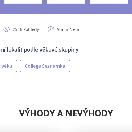
2556 Pohledy
9 min čtení
ní lokalit podle věkové skupiny
e věku
College Seznamka
VÝHODY A NEVÝHODY