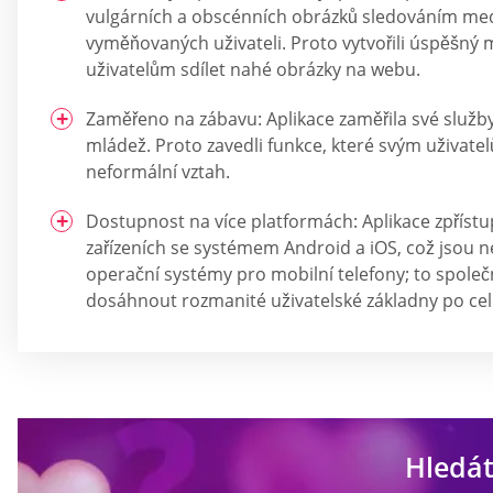
vulgárních a obscénních obrázků sledováním me
vyměňovaných uživateli. Proto vytvořili úspěšný 
uživatelům sdílet nahé obrázky na webu.
Zaměřeno na zábavu: Aplikace zaměřila své služb
mládež. Proto zavedli funkce, které svým uživate
neformální vztah.
Dostupnost na více platformách: Aplikace zpřístu
zařízeních se systémem Android a iOS, což jsou n
operační systémy pro mobilní telefony; to spole
dosáhnout rozmanité uživatelské základny po ce
Hledát