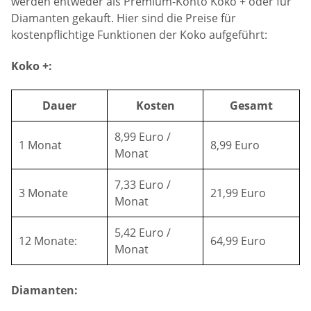
werden entweder als Premium-Konto Koko + oder für
Diamanten gekauft. Hier sind die Preise für
kostenpflichtige Funktionen der Koko aufgeführt:
Koko +:
Dauer
Kosten
Gesamt
8,99 Euro /
1 Monat
8,99 Euro
Monat
7,33 Euro /
3 Monate
21,99 Euro
Monat
5,42 Euro /
12 Monate:
64,99 Euro
Monat
Diamanten: