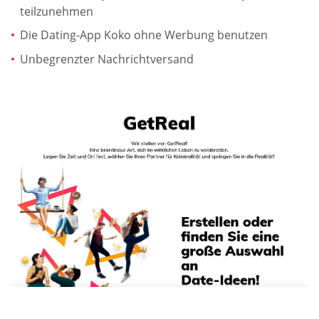
teilzunehmen
Die Dating-App Koko ohne Werbung benutzen
Unbegrenzter Nachrichtversand