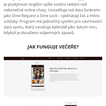
je poskytovat singlům spíše osobní setkání než
nekonečné online chaty. Usnadňuje svá data funkcemi
jako Dine Request a Dine Lock – sjednávají čas a místo
schůzky. Program má jedinečný systém pro navrhování
data spotu, který označuje kalendář jako datum noci,
kdykoli je dosaženo vzájemných zápasů.
JAK FUNGUJE VEČEŘE?