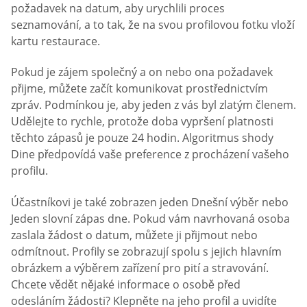
požadavek na datum, aby urychlili proces
seznamování, a to tak, že na svou profilovou fotku vloží
kartu restaurace.
Pokud je zájem společný a on nebo ona požadavek
přijme, můžete začít komunikovat prostřednictvím
zpráv. Podmínkou je, aby jeden z vás byl zlatým členem.
Udělejte to rychle, protože doba vypršení platnosti
těchto zápasů je pouze 24 hodin. Algoritmus shody
Dine předpovídá vaše preference z procházení vašeho
profilu.
Účastníkovi je také zobrazen jeden Dnešní výběr nebo
Jeden slovní zápas dne. Pokud vám navrhovaná osoba
zaslala žádost o datum, můžete ji přijmout nebo
odmítnout. Profily se zobrazují spolu s jejich hlavním
obrázkem a výběrem zařízení pro pití a stravování.
Chcete vědět nějaké informace o osobě před
odesláním žádosti? Klepněte na jeho profil a uvidíte