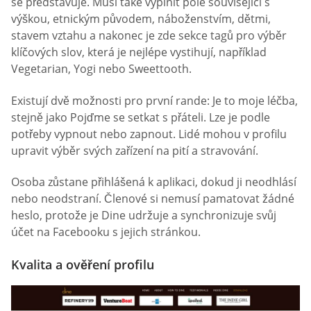
se představuje. Musí také vyplnit pole související s
výškou, etnickým původem, náboženstvím, dětmi,
stavem vztahu a nakonec je zde sekce tagů pro výběr
klíčových slov, která je nejlépe vystihují, například
Vegetarian, Yogi nebo Sweettooth.
Existují dvě možnosti pro první rande: Je to moje léčba,
stejně jako Pojďme se setkat s přáteli. Lze je podle
potřeby vypnout nebo zapnout. Lidé mohou v profilu
upravit výběr svých zařízení na pití a stravování.
Osoba zůstane přihlášená k aplikaci, dokud ji neodhlásí
nebo neodstraní. Členové si nemusí pamatovat žádné
heslo, protože je Dine udržuje a synchronizuje svůj
účet na Facebooku s jejich stránkou.
Kvalita a ověření profilu