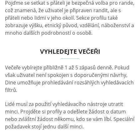
Pojďme se setkat s přáteli je bezpečná volba pro rande,
což znamená, že uživatel je připraven randit, ale s
přáteli nebo lidmi v jeho okolí. Sekce profilu také
zobrazuje výšku, etnický původ, vzdělání, náboženství a
mnoho dalších podrobností o osobě.
VYHLEDEJTE VEČEŘI
Večeře vybírejte přibližně 1 až 5 zápasů denně. Pokud
však uživatel není spokojen s doporučenými návrhy,
Dine umožňuje prohledávání rozsáhlých vyhledávacích
filtrů.
Lidé musí za použití vyhledávacího nástroje utratit
minci. Projděte si profily a odešlete žádost o datum
nebo zvláštní žádost někomu, kdo se vám líbí. Speciální
požadavek stojí jednu další minci.