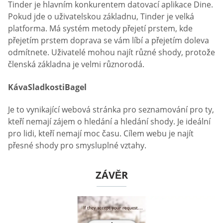
Tinder je hlavním konkurentem datovací aplikace Dine.
Pokud jde o uživatelskou základnu, Tinder je velká
platforma. Má systém metody přejetí prstem, kde
přejetím prstem doprava se vám líbí a přejetím doleva
odmítnete. Uživatelé mohou najít různé shody, protože
členská základna je velmi různorodá.
KávaSladkostiBagel
Je to vynikající webová stránka pro seznamování pro ty,
kteří nemají zájem o hledání a hledání shody. Je ideální
pro lidi, kteří nemají moc času. Cílem webu je najít
přesné shody pro smysluplné vztahy.
ZÁVĚR