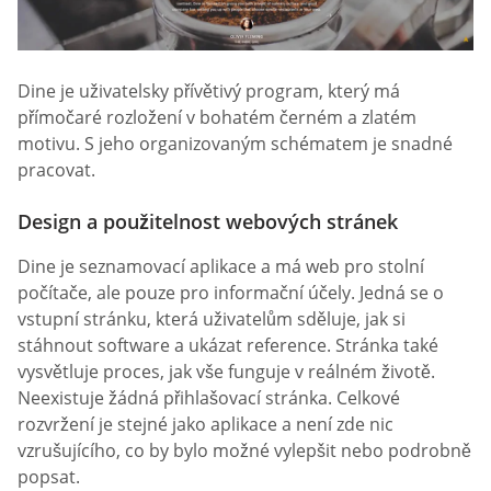
Dine je uživatelsky přívětivý program, který má
přímočaré rozložení v bohatém černém a zlatém
motivu. S jeho organizovaným schématem je snadné
pracovat.
Design a použitelnost webových stránek
Dine je seznamovací aplikace a má web pro stolní
počítače, ale pouze pro informační účely. Jedná se o
vstupní stránku, která uživatelům sděluje, jak si
stáhnout software a ukázat reference. Stránka také
vysvětluje proces, jak vše funguje v reálném životě.
Neexistuje žádná přihlašovací stránka. Celkové
rozvržení je stejné jako aplikace a není zde nic
vzrušujícího, co by bylo možné vylepšit nebo podrobně
popsat.