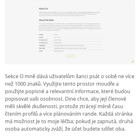
Sekce O mně dává uživatelům šanci psát o sobě ne více
než 1000 znaků. Využijte tento prostor moudře a
použijte popisné a relevantní informace, které budou
popisovat vaši osobnost. Dine chce, aby její členové
měli skvělé zkušenosti, protože ztrácejí méně času
čtením profilů a více plánováním rande. Každá stránka
má možnost Je to moje léčba; pokud je zapnutá, druhá
osoba automaticky zváží, že účet budete sdílet oba.