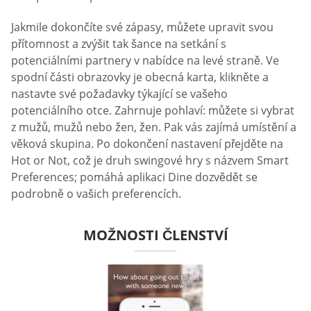
Jakmile dokončíte své zápasy, můžete upravit svou
přítomnost a zvýšit tak šance na setkání s
potenciálními partnery v nabídce na levé straně. Ve
spodní části obrazovky je obecná karta, klikněte a
nastavte své požadavky týkající se vašeho
potenciálního otce. Zahrnuje pohlaví: můžete si vybrat
z mužů, mužů nebo žen, žen. Pak vás zajímá umístění a
věková skupina. Po dokončení nastavení přejděte na
Hot or Not, což je druh swingové hry s názvem Smart
Preferences; pomáhá aplikaci Dine dozvědět se
podrobně o vašich preferencích.
MOŽNOSTI ČLENSTVÍ