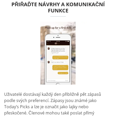
PŘIŘAĎTE NÁVRHY A KOMUNIKAČNÍ
FUNKCE
Uživatelé dostávají každý den přibližně pět zápasů
podle svých preferencí. Zápasy jsou známé jako
Today’s Picks a lze je označit jako lajky nebo
přeskočené. Členové mohou také poslat přímý