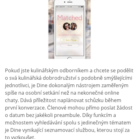
Pokud jste kulinářským odborníkem a chcete se podělit
o svá kulinářská dobrodružství s podobně smýšlejícími
jednotlivci, je Dine dokonalým nástrojem zaměřeným
spíše na osobní setkání než na nekonečné online
chaty. Dává příležitost naplánovat schůzku během
první konverzace. Členové mohou přímo poslat žádost
o datum bez jakékoli preambule. Díky funkcím a
možnostem vyhledávání spolu s jedinečným tématem
je Dine vynikající seznamovací službou, kterou stojí za
to vyzkoušet.