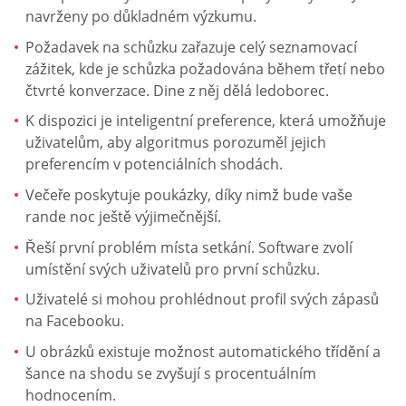
navrženy po důkladném výzkumu.
Požadavek na schůzku zařazuje celý seznamovací
zážitek, kde je schůzka požadována během třetí nebo
čtvrté konverzace. Dine z něj dělá ledoborec.
K dispozici je inteligentní preference, která umožňuje
uživatelům, aby algoritmus porozuměl jejich
preferencím v potenciálních shodách.
Večeře poskytuje poukázky, díky nimž bude vaše
rande noc ještě výjimečnější.
Řeší první problém místa setkání. Software zvolí
umístění svých uživatelů pro první schůzku.
Uživatelé si mohou prohlédnout profil svých zápasů
na Facebooku.
U obrázků existuje možnost automatického třídění a
šance na shodu se zvyšují s procentuálním
hodnocením.