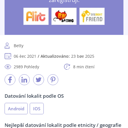
Betty
06 èec 2021
Aktualizováno:
23 bøe 2025
2989 Pohledy
8 min čtení
Datování lokalit podle OS
Android
IOS
Nejlepší datování lokalit podle etnicity / geografie