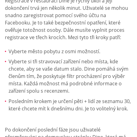
Registrace v restauraci Dine je rychlý úkol a její
dokončení trvá jen několik minut. Uživatelé se mohou
snadno zaregistrovat pomocí svého účtu na
Facebooku. Je to také bezpečnostní opatření, které
ověřuje totožnost osoby. Dále musíte vyplnit proces
registrace ve třech krocích. Mezi tyto tři kroky patří:
Vyberte město pobytu z osmi možností.
Vyberte si tři stravovací zařízení nebo místa, kde
chcete, aby se vaše datum stalo. Dine pomáhá svým
členům tím, že poskytuje filtr procházení pro výběr
místa. Každá možnost má podrobné informace o
zařízení spolu s recenzemi.
Posledním krokem je určení pěti + lidí ze seznamu 30,
které chcete mít k dnešnímu dni. Je to volitelný krok.
Po dokončení poslední fáze jsou uživatelé