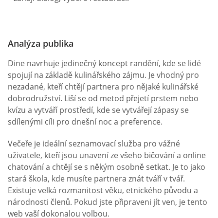
Analýza publika
Dine navrhuje jedinečný koncept randění, kde se lidé
spojují na základě kulinářského zájmu. Je vhodný pro
nezadané, kteří chtějí partnera pro nějaké kulinářské
dobrodružství. Liší se od metod přejetí prstem nebo
kvízu a vytváří prostředí, kde se vytvářejí zápasy se
sdílenými cíli pro dnešní noc a preference.
Večeře je ideální seznamovací služba pro vážné
uživatele, kteří jsou unavení ze všeho bičování a online
chatování a chtějí se s někým osobně setkat. Je to jako
stará škola, kde musíte partnera znát tváří v tvář.
Existuje velká rozmanitost věku, etnického původu a
národnosti členů. Pokud jste připraveni jít ven, je tento
web vaší dokonalou volbou.