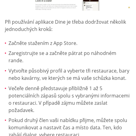
Při používání aplikace Dine je třeba dodržovat několik
jednoduchých kroků:
Začněte stažením z App Store.
Zaregistrujte se a začněte pátrat po náhodném
rande.
Vytvořte působivý profil a vyberte tři restaurace, bary
nebo kavárny, ve kterých se má vaše schůzka konat.
Večeře denně představuje přibližně 1 až 5
potenciálních zápasů spolu s vybranými informacemi
o restauraci. V případě zájmu můžete zaslat
požadavek.
Pokud druhý člen vaši nabídku přijme, můžete spolu
komunikovat a nastavit čas a místo data. Ten, kdo
zahájí dialog, vybere restauraci.