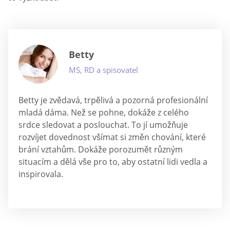
Betty
MS, RD a spisovatel
Betty je zvědavá, trpělivá a pozorná profesionální
mladá dáma. Než se pohne, dokáže z celého
srdce sledovat a poslouchat. To jí umožňuje
rozvíjet dovednost všímat si změn chování, které
brání vztahům. Dokáže porozumět různým
situacím a dělá vše pro to, aby ostatní lidi vedla a
inspirovala.