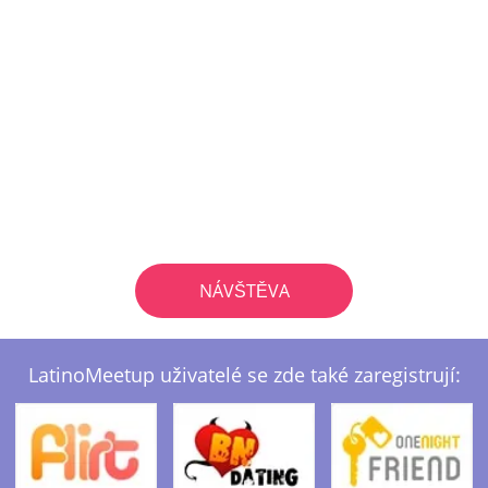
NÁVŠTĚVA
LatinoMeetup uživatelé se zde také zaregistrují: