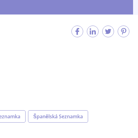
seznamka
Španělská Seznamka