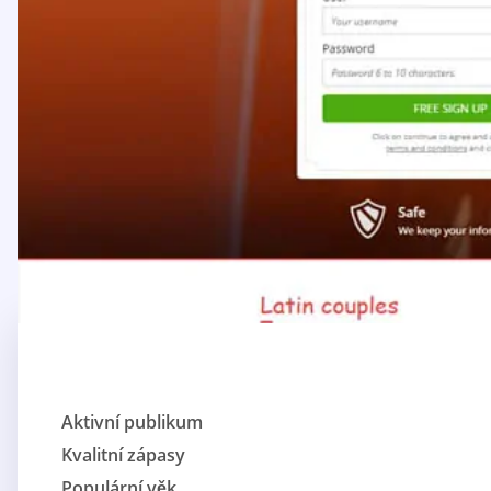
Aktivní publikum
Kvalitní zápasy
Populární věk