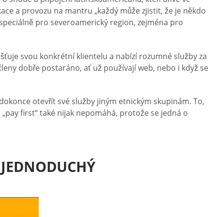
ace a provozu na mantru „každý může zjistit, že je někdo
 speciálně pro severoamerický region, zejména pro
šťuje svou konkrétní klientelu a nabízí rozumné služby za
 členy dobře postaráno, ať už používají web, nebo i když se
 dokonce otevřít své služby jiným etnickým skupinám. To,
„pay first“ také nijak nepomáhá, protože se jedná o
E JEDNODUCHÝ