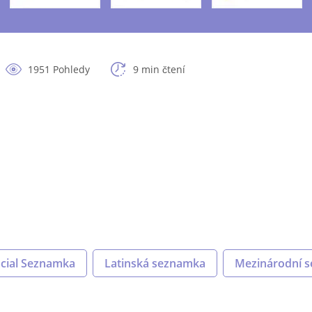
1951 Pohledy
9 min čtení
acial Seznamka
Latinská seznamka
Mezinárodní 