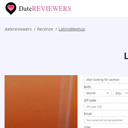
datereviewers
Recenze
LatinoMeetup