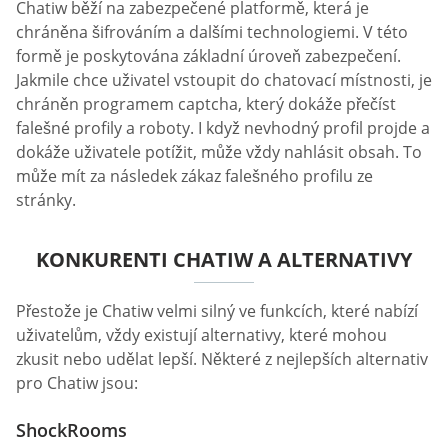
Chatiw běží na zabezpečené platformě, která je
chráněna šifrováním a dalšími technologiemi. V této
formě je poskytována základní úroveň zabezpečení.
Jakmile chce uživatel vstoupit do chatovací místnosti, je
chráněn programem captcha, který dokáže přečíst
falešné profily a roboty. I když nevhodný profil projde a
dokáže uživatele potížit, může vždy nahlásit obsah. To
může mít za následek zákaz falešného profilu ze
stránky.
KONKURENTI CHATIW A ALTERNATIVY
Přestože je Chatiw velmi silný ve funkcích, které nabízí
uživatelům, vždy existují alternativy, které mohou
zkusit nebo udělat lepší. Některé z nejlepších alternativ
pro Chatiw jsou:
ShockRooms