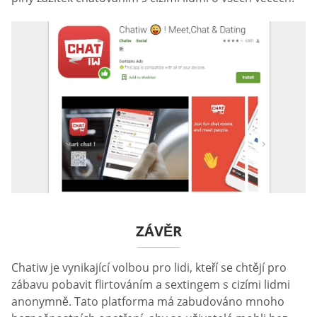
ZÁVĚR
Chatiw je vynikající volbou pro lidi, kteří se chtějí pro
zábavu pobavit flirtováním a sextingem s cizími lidmi
anonymně. Tato platforma má zabudováno mnoho