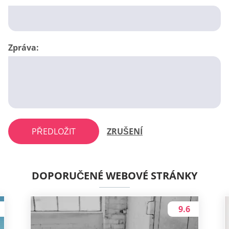
Zpráva:
PŘEDLOŽIT
ZRUŠENÍ
DOPORUČENÉ WEBOVÉ STRÁNKY
9.6