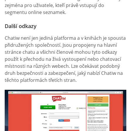
zejména pro uživatele, kteří právě vstupují do
segmentu online seznamek.
Další odkazy
Chatiw není jen jediná platforma a v knihách je spousta
přidružených společností. Jsou propojeny na hlavní
stránce chatu a všichni členové mohou tyto odkazy
použít k přechodu na živá vystoupení nebo chatovací
místnosti na různých webech. Lze očekávat podobný
druh bezpečnosti a zabezpečení, jaký nabízí Chatiw na
těchto platformách třetích stran.