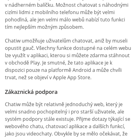
v nádherném balíčku. Možnost chatovat s náhodnými
cizími lidmi z mobilního telefonu může být velmi
pohodlná, ale jen velmi málo webů nabízí tuto funkci
tím nejlepším možným způsobem.
Chatiw umožňuje uživatelům chatovat, aniž by museli
opustit gauč. Všechny funkce dostupné na celém webu
lze využít v aplikaci, kterou si můžete zdarma stáhnout
v obchodě Play. Je smutné, že tato aplikace je k
dispozici pouze na platformě Android a může chvíli
trvat, než se objeví v Apple App Store.
Zákaznická podpora
Chatiw může být relativně jednoduchý web, který je
velmi snadno pochopitelný i pro starší uživatele, ale
systém podpory stále existuje. Přijme dotazy týkající se
webového chatu, chatovací aplikace a dalších funkcí,
jako jsou videochaty. Obvykle by se mělo očekávat, že