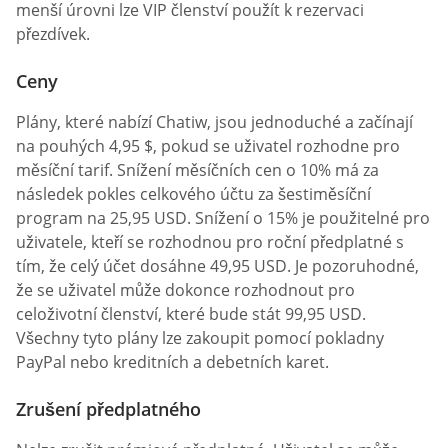
menší úrovni lze VIP členství použít k rezervaci
přezdívek.
Ceny
Plány, které nabízí Chatiw, jsou jednoduché a začínají
na pouhých 4,95 $, pokud se uživatel rozhodne pro
měsíční tarif. Snížení měsíčních cen o 10% má za
následek pokles celkového účtu za šestiměsíční
program na 25,95 USD. Snížení o 15% je použitelné pro
uživatele, kteří se rozhodnou pro roční předplatné s
tím, že celý účet dosáhne 49,95 USD. Je pozoruhodné,
že se uživatel může dokonce rozhodnout pro
celoživotní členství, které bude stát 99,95 USD.
Všechny tyto plány lze zakoupit pomocí pokladny
PayPal nebo kreditních a debetních karet.
Zrušení předplatného