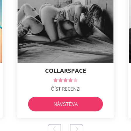
COLLARSPACE
ČÍST RECENZI
NÁVŠTĚVA