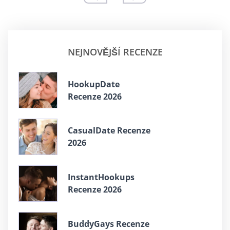
NEJNOVĚJŠÍ RECENZE
HookupDate
Recenze 2026
CasualDate Recenze
2026
InstantHookups
Recenze 2026
BuddyGays Recenze