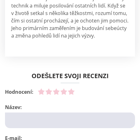
technik a miluje posilování ostatních lidí. Když se
v životě setkal s několika těžkostmi, rozumí tomu,
čím si ostatní procházejí, a je ochoten jim pomoci.
Jeho primárním zaměřením je budování sebeúcty
a změna pohledů lidí na jejich výzvy.
ODEŠLETE SVOJI RECENZI
Hodnocení:
Název:
E-mail: