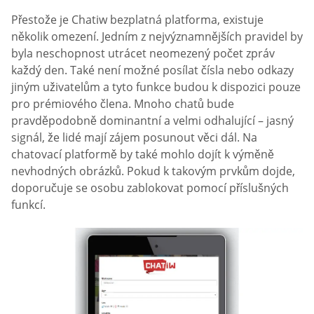
Přestože je Chatiw bezplatná platforma, existuje
několik omezení. Jedním z nejvýznamnějších pravidel by
byla neschopnost utrácet neomezený počet zpráv
každý den. Také není možné posílat čísla nebo odkazy
jiným uživatelům a tyto funkce budou k dispozici pouze
pro prémiového člena. Mnoho chatů bude
pravděpodobně dominantní a velmi odhalující – jasný
signál, že lidé mají zájem posunout věci dál. Na
chatovací platformě by také mohlo dojít k výměně
nevhodných obrázků. Pokud k takovým prvkům dojde,
doporučuje se osobu zablokovat pomocí příslušných
funkcí.