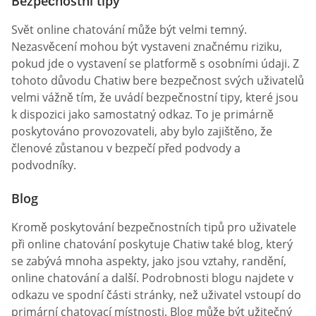
Bezpečnostní tipy
Svět online chatování může být velmi temný.
Nezasvěcení mohou být vystaveni značnému riziku,
pokud jde o vystavení se platformě s osobními údaji. Z
tohoto důvodu Chatiw bere bezpečnost svých uživatelů
velmi vážně tím, že uvádí bezpečnostní tipy, které jsou
k dispozici jako samostatný odkaz. To je primárně
poskytováno provozovateli, aby bylo zajištěno, že
členové zůstanou v bezpečí před podvody a
podvodníky.
Blog
Kromě poskytování bezpečnostních tipů pro uživatele
při online chatování poskytuje Chatiw také blog, který
se zabývá mnoha aspekty, jako jsou vztahy, randění,
online chatování a další. Podrobnosti blogu najdete v
odkazu ve spodní části stránky, než uživatel vstoupí do
primární chatovací místnosti. Blog může být užitečný