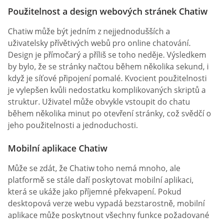
Použitelnost a design webových stránek Chatiw
Chatiw může být jedním z nejjednodušších a
uživatelsky přívětivých webů pro online chatování.
Design je přímočarý a příliš se toho neděje. Výsledkem
by bylo, že se stránky načtou během několika sekund, i
když je síťové připojení pomalé. Kvocient použitelnosti
je vylepšen kvůli nedostatku komplikovaných skriptů a
struktur. Uživatel může obvykle vstoupit do chatu
během několika minut po otevření stránky, což svědčí o
jeho použitelnosti a jednoduchosti.
Mobilní aplikace Chatiw
Může se zdát, že Chatiw toho nemá mnoho, ale
platformě se stále daří poskytovat mobilní aplikaci,
která se ukáže jako příjemné překvapení. Pokud
desktopová verze webu vypadá bezstarostně, mobilní
aplikace může poskytnout všechny funkce požadované