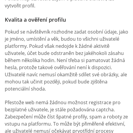
vytvořit profil.
Kvalita a ověření profilu
Pokud se návštěvník rozhodne zadat osobní údaje, jako
je jméno, umístění a věk, budou to všichni uživatelé
platformy. Pokud však nedojde k žádné aktivitě
uživatele, účet bude odstraněn bez jakéhokoli zásahu
během několika hodin. Není třeba si pamatovat žádná
hesla, protože takové ověřování není k dispozici.
Uživatelé navíc nemusí okamžitě sdílet své obrázky, ale
mohou tak učinit později, pokud bude zjištěna
potenciální shoda.
Přestože web nemá žádnou možnost registrace pro
bezplatné uživatele, je stále požadována captcha.
Zabezpečení může číst špatné profily, spam a roboty ze
vstupu na platformu. To může být přiměřeně efektivní,
ale uživatelé nemusí očekávat prvotřídní procesy