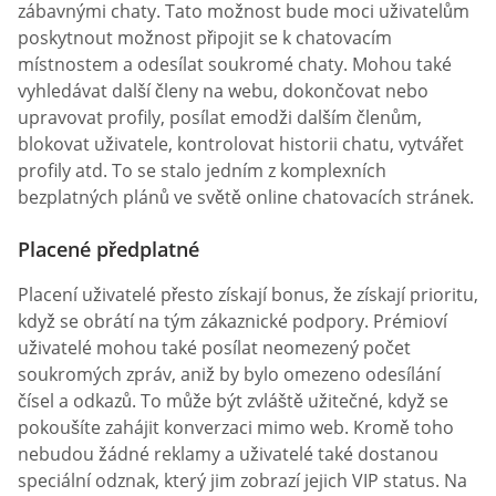
zábavnými chaty. Tato možnost bude moci uživatelům
poskytnout možnost připojit se k chatovacím
místnostem a odesílat soukromé chaty. Mohou také
vyhledávat další členy na webu, dokončovat nebo
upravovat profily, posílat emodži dalším členům,
blokovat uživatele, kontrolovat historii chatu, vytvářet
profily atd. To se stalo jedním z komplexních
bezplatných plánů ve světě online chatovacích stránek.
Placené předplatné
Placení uživatelé přesto získají bonus, že získají prioritu,
když se obrátí na tým zákaznické podpory. Prémioví
uživatelé mohou také posílat neomezený počet
soukromých zpráv, aniž by bylo omezeno odesílání
čísel a odkazů. To může být zvláště užitečné, když se
pokoušíte zahájit konverzaci mimo web. Kromě toho
nebudou žádné reklamy a uživatelé také dostanou
speciální odznak, který jim zobrazí jejich VIP status. Na