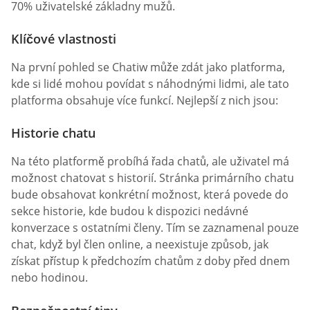
70% uživatelské základny mužů.
Klíčové vlastnosti
Na první pohled se Chatiw může zdát jako platforma,
kde si lidé mohou povídat s náhodnými lidmi, ale tato
platforma obsahuje více funkcí. Nejlepší z nich jsou:
Historie chatu
Na této platformě probíhá řada chatů, ale uživatel má
možnost chatovat s historií. Stránka primárního chatu
bude obsahovat konkrétní možnost, která povede do
sekce historie, kde budou k dispozici nedávné
konverzace s ostatními členy. Tím se zaznamenal pouze
chat, když byl člen online, a neexistuje způsob, jak
získat přístup k předchozím chatům z doby před dnem
nebo hodinou.