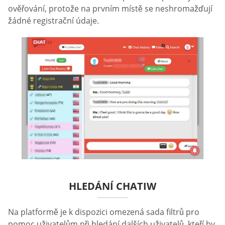
ověřování, protože na prvním místě se neshromažďují
žádné registrační údaje.
HLEDÁNÍ CHATIW
Na platformě je k dispozici omezená sada filtrů pro
pomoc uživatelům při hledání dalších uživatelů, kteří by