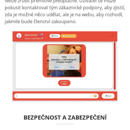
Nelze zrušit prémiové předplatné. Uživatel se může
pokusit kontaktovat tým zákaznické podpory, aby zjistil,
zda je možné něco udělat, ale je na webu, aby rozhodl,
jakmile bude členství zakoupeno.
BEZPEČNOST A ZABEZPEČENÍ