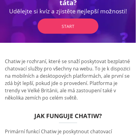
táta?
Udělejte si kvíz a zjistěte nejlepší možnosti!
START
Chatiw je rozhraní, které se snaží poskytovat bezplatné
chatovací služby pro všechny na webu. To je k dispozici
na mobilních a desktopových platformách, ale první se
zdá být lepší, pokud jde o provedení. Platforma je
trendy ve Velké Británii, ale má zastoupení také v
několika zemích po celém světě.
JAK FUNGUJE CHATIW?
Primární funkcí Chatiw je poskytnout chatovací