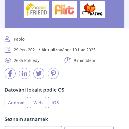
Pablo
29 èen 2021
Aktualizováno:
19 bøe 2025
2685 Pohledy
9 min čtení
Datování lokalit podle OS
Android
Web
IOS
Seznam seznamek