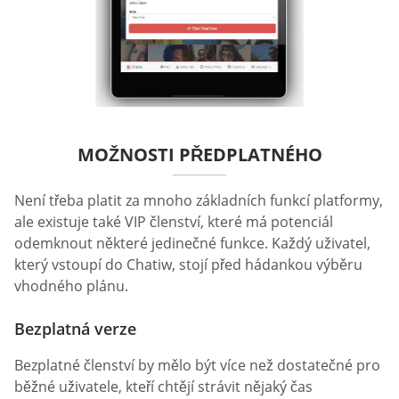
MOŽNOSTI PŘEDPLATNÉHO
Není třeba platit za mnoho základních funkcí platformy,
ale existuje také VIP členství, které má potenciál
odemknout některé jedinečné funkce. Každý uživatel,
který vstoupí do Chatiw, stojí před hádankou výběru
vhodného plánu.
Bezplatná verze
Bezplatné členství by mělo být více než dostatečné pro
běžné uživatele, kteří chtějí strávit nějaký čas