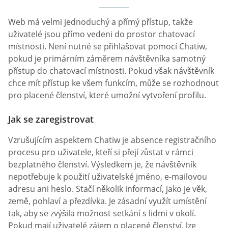
Web má velmi jednoduchý a přímý přístup, takže
uživatelé jsou přímo vedeni do prostor chatovací
místnosti. Není nutné se přihlašovat pomocí Chatiw,
pokud je primárním záměrem návštěvníka samotný
přístup do chatovací místnosti. Pokud však návštěvník
chce mít přístup ke všem funkcím, může se rozhodnout
pro placené členství, které umožní vytvoření profilu.
Jak se zaregistrovat
Vzrušujícím aspektem Chatiw je absence registračního
procesu pro uživatele, kteří si přejí zůstat v rámci
bezplatného členství. Výsledkem je, že návštěvník
nepotřebuje k použití uživatelské jméno, e-mailovou
adresu ani heslo. Stačí několik informací, jako je věk,
země, pohlaví a přezdívka. Je zásadní využít umístění
tak, aby se zvýšila možnost setkání s lidmi v okolí.
Pokud mají uživatelé zájem o placené členství, lze