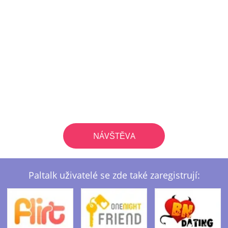
NÁVŠTĚVA
Paltalk uživatelé se zde také zaregistrují: