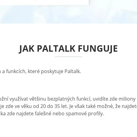
JAK PALTALK FUNGUJE
a funkcích, které poskytuje Paltalk.
ní využívat většinu bezplatných funkcí, uvidíte zde miliony 
je zde ve věku od 20 do 35 let. Je však také možné, že najdete
dka zde najdete falešné nebo spamové profily.