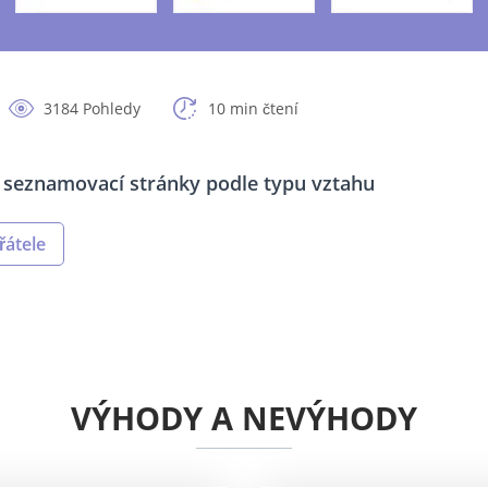
3184 Pohledy
10 min čtení
í seznamovací stránky podle typu vztahu
řátele
VÝHODY A NEVÝHODY