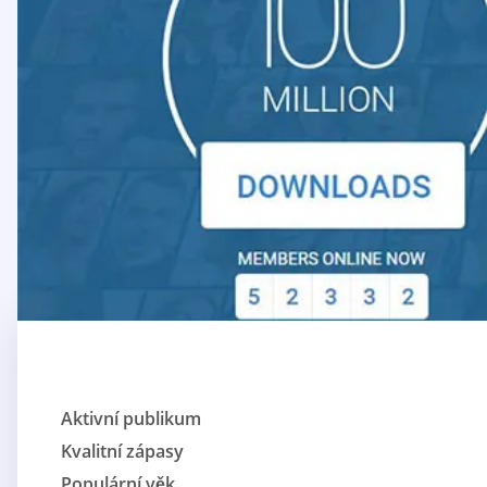
Aktivní publikum
Kvalitní zápasy
Populární věk