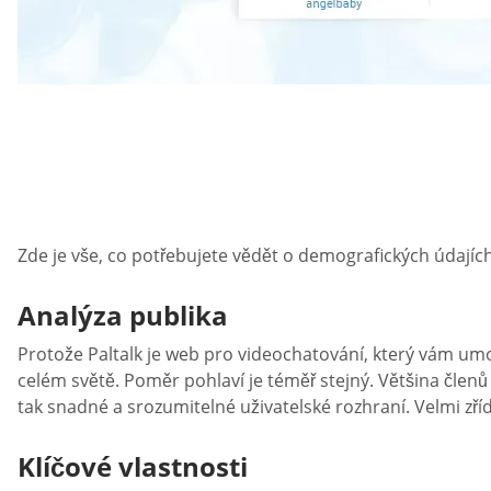
Zde je vše, co potřebujete vědět o demografických údajích 
Analýza publika
Protože Paltalk je web pro videochatování, který vám umož
celém světě. Poměr pohlaví je téměř stejný. Většina členů 
tak snadné a srozumitelné uživatelské rozhraní. Velmi zří
Klíčové vlastnosti