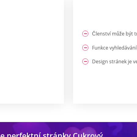
Členství může být 
Funkce vyhledávání 
Design stránek je v
e perfektní stránky Cukrový