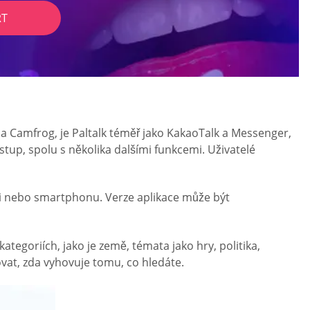
RT
 a Camfrog, je Paltalk téměř jako KakaoTalk a Messenger,
tup, spolu s několika dalšími funkcemi. Uživatelé
ači nebo smartphonu. Verze aplikace může být
egoriích, jako je země, témata jako hry, politika,
vat, zda vyhovuje tomu, co hledáte.