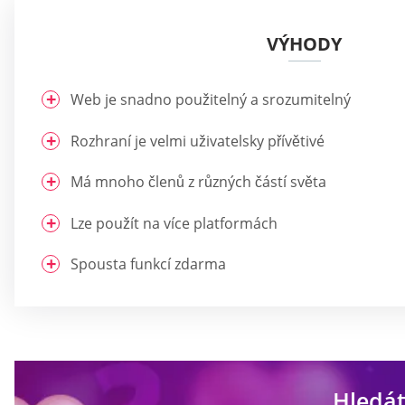
VÝHODY
Web je snadno použitelný a srozumitelný
Rozhraní je velmi uživatelsky přívětivé
Má mnoho členů z různých částí světa
Lze použít na více platformách
Spousta funkcí zdarma
Hledát