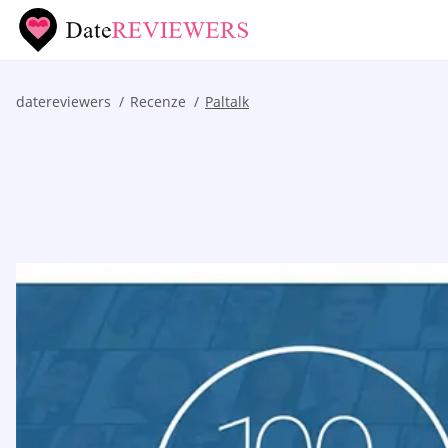
datereviewers
Recenze
Paltalk