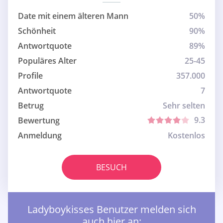
Date mit einem älteren Mann
50%
Schönheit
90%
Antwortquote
89%
Populäres Alter
25-45
Profile
357.000
Antwortquote
7
Betrug
Sehr selten
9.3
Bewertung
Anmeldung
Kostenlos
BESUCH
Ladyboykisses Benutzer melden sich
auch hier an: