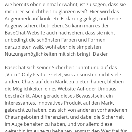
wie bereits oben einmal erwähnt, ist zu sagen, dass sie
mit ihrer Schlichtheit zu glänzen weiß: Hier wird das
Augenmerk auf konkrete Erklärung gelegt, und keine
Augenwischerei betrieben. So kann man es der
BaseChat-Website auch nachsehen, dass sie nicht
unbedingt die schönsten Farben und Formen
darzubieten weiß, wohl aber die simpelsten
Nutzungsmöglichkeiten mit sich bringt. Da der
BaseChat sich seiner Sicherheit rühmt und auf das
„Voice“-Only Feature setzt, was ansonsten nicht viele
andere Chats auf dem Markt zu bieten haben, bleiben
die Möglichkeiten eines Website Auf-oder Umbaus
beschränkt. Aber gerade dieses Bewusstsein, ein
interessantes, innovatives Produkt auf den Markt
gebracht zu haben, das sich von anderen vorhandenen
Chatangeboten differenziert, und dabei die Sicherheit
im Auge behalten zu haben, und vor allem: diese
weiterhin im Auge zu behalten, anstatt den Weg frei für