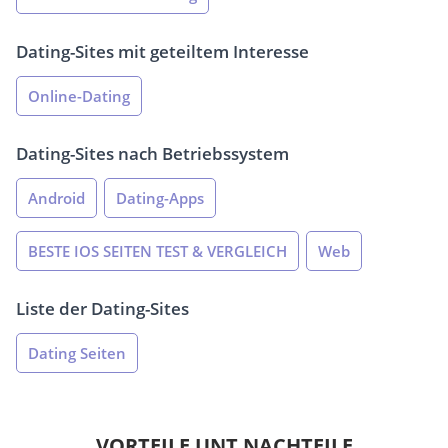
Dating-Sites mit geteiltem Interesse
Online-Dating
Dating-Sites nach Betriebssystem
Android
Dating-Apps
BESTE IOS SEITEN TEST & VERGLEICH
Web
Liste der Dating-Sites
Dating Seiten
VORTEILE UNT NACHTEILE