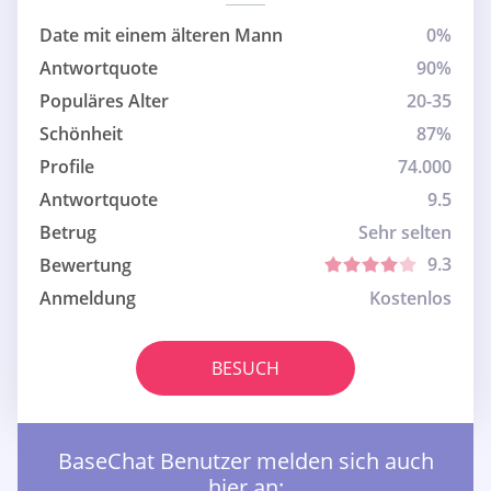
Date mit einem älteren Mann
0%
Antwortquote
90%
Populäres Alter
20-35
Schönheit
87%
Profile
74.000
Antwortquote
9.5
Betrug
Sehr selten
9.3
Bewertung
Anmeldung
Kostenlos
BESUCH
BaseChat Benutzer melden sich auch
hier an: