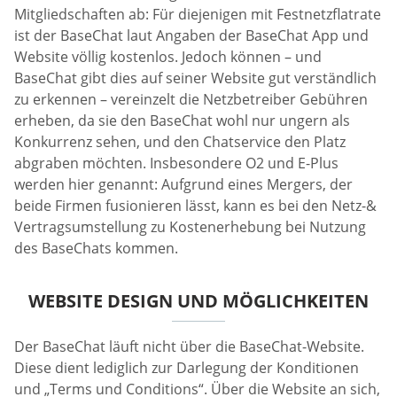
Mitgliedschaften ab: Für diejenigen mit Festnetzflatrate
ist der BaseChat laut Angaben der BaseChat App und
Website völlig kostenlos. Jedoch können – und
BaseChat gibt dies auf seiner Website gut verständlich
zu erkennen – vereinzelt die Netzbetreiber Gebühren
erheben, da sie den BaseChat wohl nur ungern als
Konkurrenz sehen, und den Chatservice den Platz
abgraben möchten. Insbesondere O2 und E-Plus
werden hier genannt: Aufgrund eines Mergers, der
beide Firmen fusionieren lässt, kann es bei den Netz-&
Vertragsumstellung zu Kostenerhebung bei Nutzung
des BaseChats kommen.
WEBSITE DESIGN UND MÖGLICHKEITEN
Der BaseChat läuft nicht über die BaseChat-Website.
Diese dient lediglich zur Darlegung der Konditionen
und „Terms und Conditions“. Über die Website an sich,