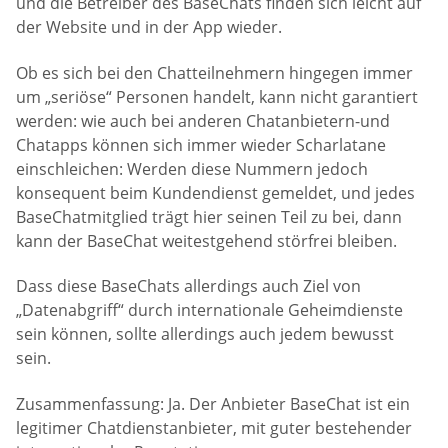
und die Betreiber des BaseChats finden sich leicht auf
der Website und in der App wieder.
Ob es sich bei den Chatteilnehmern hingegen immer
um „seriöse“ Personen handelt, kann nicht garantiert
werden: wie auch bei anderen Chatanbietern-und
Chatapps können sich immer wieder Scharlatane
einschleichen: Werden diese Nummern jedoch
konsequent beim Kundendienst gemeldet, und jedes
BaseChatmitglied trägt hier seinen Teil zu bei, dann
kann der BaseChat weitestgehend störfrei bleiben.
Dass diese BaseChats allerdings auch Ziel von
„Datenabgriff“ durch internationale Geheimdienste
sein können, sollte allerdings auch jedem bewusst
sein.
Zusammenfassung: Ja. Der Anbieter BaseChat ist ein
legitimer Chatdienstanbieter, mit guter bestehender