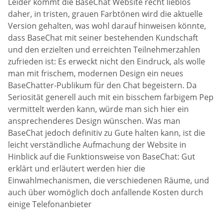
Leider kommt die BaseChat Website recht lieblos
daher, in tristen, grauen Farbtönen wird die aktuelle
Version gehalten, was wohl darauf hinweisen könnte,
dass BaseChat mit seiner bestehenden Kundschaft
und den erzielten und erreichten Teilnehmerzahlen
zufrieden ist: Es erweckt nicht den Eindruck, als wolle
man mit frischem, modernen Design ein neues
BaseChatter-Publikum für den Chat begeistern. Da
Seriosität generell auch mit ein bisschem farbigem Pep
vermittelt werden kann, würde man sich hier ein
ansprechenderes Design wünschen. Was man
BaseChat jedoch definitiv zu Gute halten kann, ist die
leicht verständliche Aufmachung der Website in
Hinblick auf die Funktionsweise von BaseChat: Gut
erklärt und erläutert werden hier die
Einwahlmechanismen, die verschiedenen Räume, und
auch über womöglich doch anfallende Kosten durch
einige Telefonanbieter