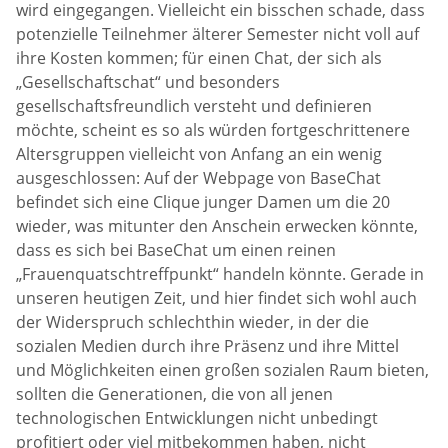
wird eingegangen. Vielleicht ein bisschen schade, dass
potenzielle Teilnehmer älterer Semester nicht voll auf
ihre Kosten kommen; für einen Chat, der sich als
„Gesellschaftschat“ und besonders
gesellschaftsfreundlich versteht und definieren
möchte, scheint es so als würden fortgeschrittenere
Altersgruppen vielleicht von Anfang an ein wenig
ausgeschlossen: Auf der Webpage von BaseChat
befindet sich eine Clique junger Damen um die 20
wieder, was mitunter den Anschein erwecken könnte,
dass es sich bei BaseChat um einen reinen
„Frauenquatschtreffpunkt“ handeln könnte. Gerade in
unseren heutigen Zeit, und hier findet sich wohl auch
der Widerspruch schlechthin wieder, in der die
sozialen Medien durch ihre Präsenz und ihre Mittel
und Möglichkeiten einen großen sozialen Raum bieten,
sollten die Generationen, die von all jenen
technologischen Entwicklungen nicht unbedingt
profitiert oder viel mitbekommen haben, nicht