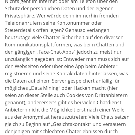
Nichts geht im Internet oder am Telefon über den
Schutz der persönlichen Daten und der eigenen
Privatsphäre. Wer würde denn immerhin fremden
Telefonanrufern seine Kontonummer oder
Steuerdetails offen legen? Genauso verlangen
heutzutage viele Chatter Sicherheit auf den diversen
Kommunikationsplattformen, was beim Chatten und
den gängigen „Face-Chat-Apps“ jedoch zu meist nur
unzulänglich gegeben ist: Entweder man muss sich auf
den Webseiten oder über eine App beim Anbieter
registrieren und seine Kontaktdaten hinterlassen, was
die Daten auf einem Server gespeichert anfällig für
mögliches „Data Mining“ oder Hacken macht (hier
seien an dieser Stelle auch Cookies von Drittanbietern
genannt), andererseits gibt es bei vielen Chatdienst-
Anbietern nicht die Möglichkeit erst nach einer Weile
aus der Anonymität herauszutreten: Viele Chats setzen
gleich zu Beginn auf „Gesichtskontakt“ und versauern
denjenigen mit schlechten Chaterlebnissen durch