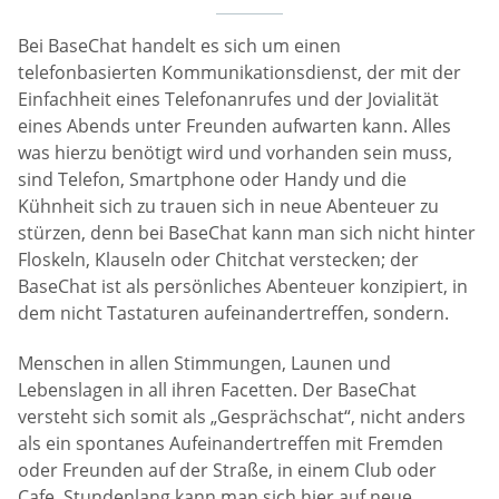
Bei BaseChat handelt es sich um einen
telefonbasierten Kommunikationsdienst, der mit der
Einfachheit eines Telefonanrufes und der Jovialität
eines Abends unter Freunden aufwarten kann. Alles
was hierzu benötigt wird und vorhanden sein muss,
sind Telefon, Smartphone oder Handy und die
Kühnheit sich zu trauen sich in neue Abenteuer zu
stürzen, denn bei BaseChat kann man sich nicht hinter
Floskeln, Klauseln oder Chitchat verstecken; der
BaseChat ist als persönliches Abenteuer konzipiert, in
dem nicht Tastaturen aufeinandertreffen, sondern.
Menschen in allen Stimmungen, Launen und
Lebenslagen in all ihren Facetten. Der BaseChat
versteht sich somit als „Gesprächschat“, nicht anders
als ein spontanes Aufeinandertreffen mit Fremden
oder Freunden auf der Straße, in einem Club oder
Cafe. Stundenlang kann man sich hier auf neue