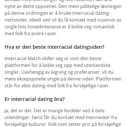
nytte av dette oppsettet. Den mest pålitelige løsningen
på denne ordningen er å bruke interracial dating-
nettsteder. Ideelt sett vil du få kontakt med tusenvis av
single hvis hovedinteresse er å koble seg romantisk
med folk fra andre raser.
Hva er den beste interracial datingsiden?
Interracial Match skiller seg ut som den beste
plattformen for å koble seg opp med utenlandske
singler. Uavhengig av legning og preferanser, vil du
møte eksepsjonelle single på denne siden. Plattformen
står for ekte dating med folk fra forskjellige raser.
Er interracial dating bra?
Ja, det er det. Det er mange fordeler ved å date
utlendinger. Først får du kontakt med mennesker fra
forskjellige kulturer. Folk som setter pris på forskjellige