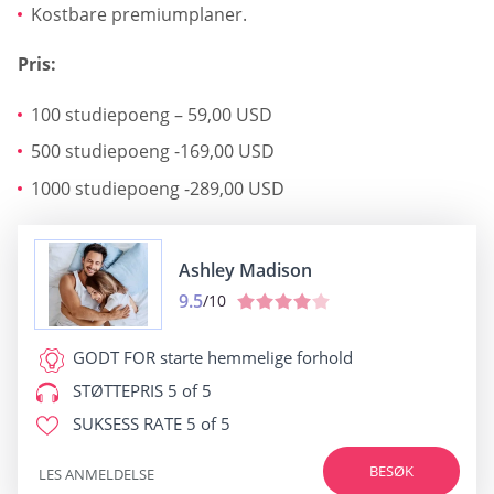
Kostbare premiumplaner.
Pris:
100 studiepoeng – 59,00 USD
500 studiepoeng -169,00 USD
1000 studiepoeng -289,00 USD
Ashley Madison
9.5
/10
GODT FOR
starte hemmelige forhold
STØTTEPRIS
5 of 5
SUKSESS RATE
5 of 5
BESØK
LES ANMELDELSE