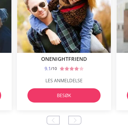
ONENIGHTFRIEND
9.1
/10
LES ANMELDELSE
BESØK