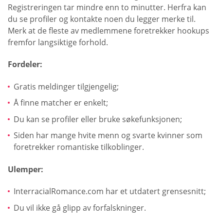
Registreringen tar mindre enn to minutter. Herfra kan
du se profiler og kontakte noen du legger merke til.
Merk at de fleste av medlemmene foretrekker hookups
fremfor langsiktige forhold.
Fordeler:
Gratis meldinger tilgjengelig;
Å finne matcher er enkelt;
Du kan se profiler eller bruke søkefunksjonen;
Siden har mange hvite menn og svarte kvinner som
foretrekker romantiske tilkoblinger.
Ulemper:
InterracialRomance.com har et utdatert grensesnitt;
Du vil ikke gå glipp av forfalskninger.