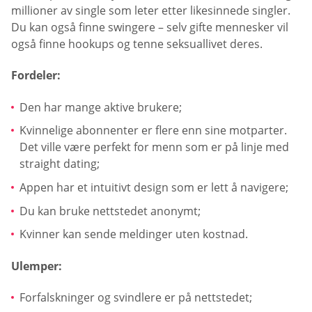
millioner av single som leter etter likesinnede singler.
Du kan også finne swingere – selv gifte mennesker vil
også finne hookups og tenne seksuallivet deres.
Fordeler:
Den har mange aktive brukere;
Kvinnelige abonnenter er flere enn sine motparter.
Det ville være perfekt for menn som er på linje med
straight dating;
Appen har et intuitivt design som er lett å navigere;
Du kan bruke nettstedet anonymt;
Kvinner kan sende meldinger uten kostnad.
Ulemper:
Forfalskninger og svindlere er på nettstedet;