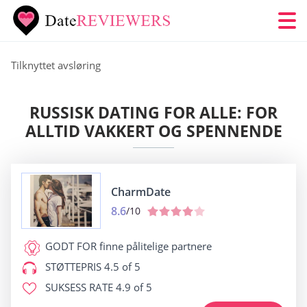
Tilknyttet avsløring
RUSSISK DATING FOR ALLE: FOR
ALLTID VAKKERT OG SPENNENDE
CharmDate
8.6
/10
GODT FOR
finne pålitelige partnere
STØTTEPRIS
4.5 of 5
SUKSESS RATE
4.9 of 5