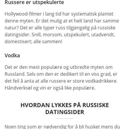
Russere er utspekulerte
Hollywood-filmer i lang tid har systematisk plantet
denne myten. Er det mulig at et helt land har samme
natur? Det er alle typer russ tilgjengelig på russiske
datingsider. Snill, morsom, utspekulert, utadvendt,
domestisert; alle sammen!
Vodka
Det er den mest populære og utbredte myten om
Russland. Selv om den er dedikert til en viss grad, er
det feil å anta at alle russere er store vodkadrikkere.
Håndverksøl og vin er også like populære.
HVORDAN LYKKES PÅ RUSSISKE
DATINGSIDER
Noen ting som er nødvendig for å bli husket mens du