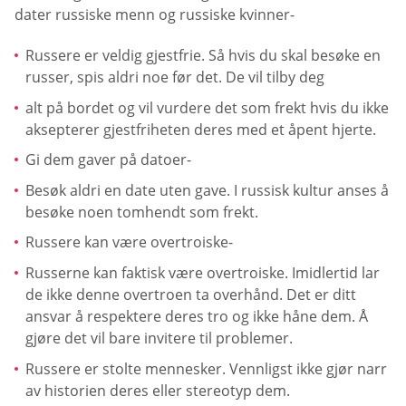
dater russiske menn og russiske kvinner-
Russere er veldig gjestfrie. Så hvis du skal besøke en
russer, spis aldri noe før det. De vil tilby deg
alt på bordet og vil vurdere det som frekt hvis du ikke
aksepterer gjestfriheten deres med et åpent hjerte.
Gi dem gaver på datoer-
Besøk aldri en date uten gave. I russisk kultur anses å
besøke noen tomhendt som frekt.
Russere kan være overtroiske-
Russerne kan faktisk være overtroiske. Imidlertid lar
de ikke denne overtroen ta overhånd. Det er ditt
ansvar å respektere deres tro og ikke håne dem. Å
gjøre det vil bare invitere til problemer.
Russere er stolte mennesker. Vennligst ikke gjør narr
av historien deres eller stereotyp dem.