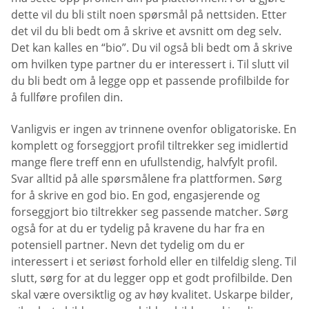
dette vil du bli stilt noen spørsmål på nettsiden. Etter
det vil du bli bedt om å skrive et avsnitt om deg selv.
Det kan kalles en “bio”. Du vil også bli bedt om å skrive
om hvilken type partner du er interessert i. Til slutt vil
du bli bedt om å legge opp et passende profilbilde for
å fullføre profilen din.
Vanligvis er ingen av trinnene ovenfor obligatoriske. En
komplett og forseggjort profil tiltrekker seg imidlertid
mange flere treff enn en ufullstendig, halvfylt profil.
Svar alltid på alle spørsmålene fra plattformen. Sørg
for å skrive en god bio. En god, engasjerende og
forseggjort bio tiltrekker seg passende matcher. Sørg
også for at du er tydelig på kravene du har fra en
potensiell partner. Nevn det tydelig om du er
interessert i et seriøst forhold eller en tilfeldig sleng. Til
slutt, sørg for at du legger opp et godt profilbilde. Den
skal være oversiktlig og av høy kvalitet. Uskarpe bilder,