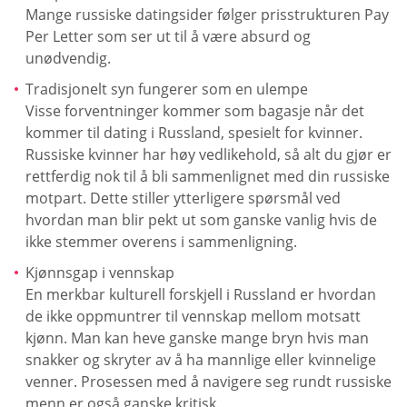
Mange russiske datingsider følger prisstrukturen Pay
Per Letter som ser ut til å være absurd og
unødvendig.
Tradisjonelt syn fungerer som en ulempe
Visse forventninger kommer som bagasje når det
kommer til dating i Russland, spesielt for kvinner.
Russiske kvinner har høy vedlikehold, så alt du gjør er
rettferdig nok til å bli sammenlignet med din russiske
motpart. Dette stiller ytterligere spørsmål ved
hvordan man blir pekt ut som ganske vanlig hvis de
ikke stemmer overens i sammenligning.
Kjønnsgap i vennskap
En merkbar kulturell forskjell i Russland er hvordan
de ikke oppmuntrer til vennskap mellom motsatt
kjønn. Man kan heve ganske mange bryn hvis man
snakker og skryter av å ha mannlige eller kvinnelige
venner. Prosessen med å navigere seg rundt russiske
menn er også ganske kritisk.