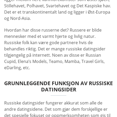
Stillehavet, Polhavet, Svartehavet og Det Kaspiske hav.
Det er et transkontinentalt land og ligger i Øst-Europa
og Nord-Asia.
Hvordan har disse russerne det? Russere er blide
mennesker med et varmt hjerte og livlig natur.
Russiske folk kan være gode partnere hvis de
behandles riktig. Det er mange russiske datingsider
tilgjengelig på internett. Noen av disse er Russian
Cupid, Elena’s Models, Teamo, Mamba, Travel Girls,
eDarling, etc.
GRUNNLEGGENDE FUNKSJON AV RUSSISKE
DATINGSIDER
Russiske datingsider fungerer akkurat som alle de
andre datingsidene. Det som gjør dem forskjellige er
det spesielle fokuset og oppmerksomheten som gis til