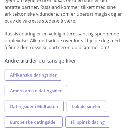
gjennom øynene til en lokal, også en som er din
antatte partner. Russland kommer sikkert med sine
arkitektoniske vidundere, som er uberørt magisk og er
et av de vakreste stedene å være.
Russisk dating er en veldig interessant og spennende
opplevelse. Alle nettsidene ovenfor vil hjelpe deg med
å finne den russiske partneren du drømmer om!
Andre artikler du kanskje liker
Afrikanske datingsider
Amerikanske datingsider
Datingsider i Midtøsten
Lokale singler
Europeiske datingsider
Filippinsk dating