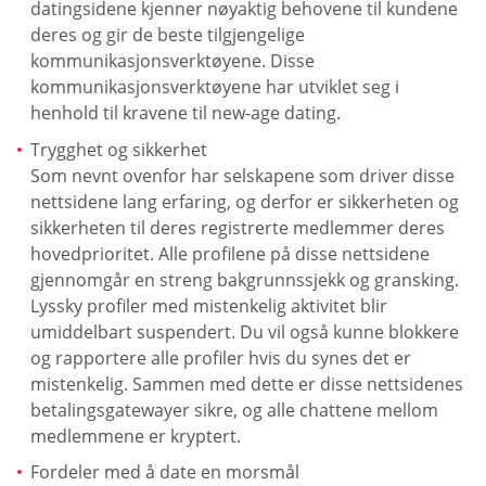
datingsidene kjenner nøyaktig behovene til kundene
deres og gir de beste tilgjengelige
kommunikasjonsverktøyene. Disse
kommunikasjonsverktøyene har utviklet seg i
henhold til kravene til new-age dating.
Trygghet og sikkerhet
Som nevnt ovenfor har selskapene som driver disse
nettsidene lang erfaring, og derfor er sikkerheten og
sikkerheten til deres registrerte medlemmer deres
hovedprioritet. Alle profilene på disse nettsidene
gjennomgår en streng bakgrunnssjekk og gransking.
Lyssky profiler med mistenkelig aktivitet blir
umiddelbart suspendert. Du vil også kunne blokkere
og rapportere alle profiler hvis du synes det er
mistenkelig. Sammen med dette er disse nettsidenes
betalingsgatewayer sikre, og alle chattene mellom
medlemmene er kryptert.
Fordeler med å date en morsmål