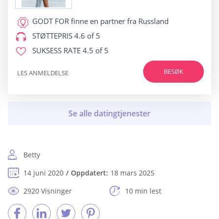
GODT FOR
finne en partner fra Russland
STØTTEPRIS
4.6 of 5
SUKSESS RATE
4.5 of 5
BESØK
LES ANMELDELSE
Betty
14 juni 2020
Oppdatert:
18 mars 2025
2920 Visninger
10 min lest