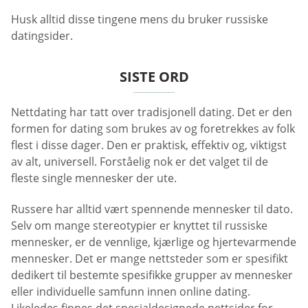
Husk alltid disse tingene mens du bruker russiske
datingsider.
SISTE ORD
Nettdating har tatt over tradisjonell dating. Det er den
formen for dating som brukes av og foretrekkes av folk
flest i disse dager. Den er praktisk, effektiv og, viktigst
av alt, universell. Forståelig nok er det valget til de
fleste single mennesker der ute.
Russere har alltid vært spennende mennesker til dato.
Selv om mange stereotypier er knyttet til russiske
mennesker, er de vennlige, kjærlige og hjertevarmende
mennesker. Det er mange nettsteder som er spesifikt
dedikert til bestemte spesifikke grupper av mennesker
eller individuelle samfunn innen online dating.