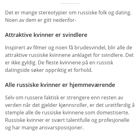
Det er mange stereotypier om russiske folk og dating.
Noen av dem er gitt nedenfor-
Attraktive kvinner er svindlere
Inspirert av filmer og noen få brudesvindel, blir alle de
attraktive russiske kvinnene anklaget for svindlere. Det
er ikke gyldig. De fleste kvinnene på en russisk
datingside søker oppriktig et forhold.
Alle russiske kvinner er hjemmeværende
Selv om russere faktisk er strengere enn resten av
verden når det gjelder kjønnsroller, er det urettferdig å
stemple alle de russiske kvinnene som domestiserte.
Russiske kvinner er svært talentfulle og profesjonelle
og har mange ansvarsposisjoner.