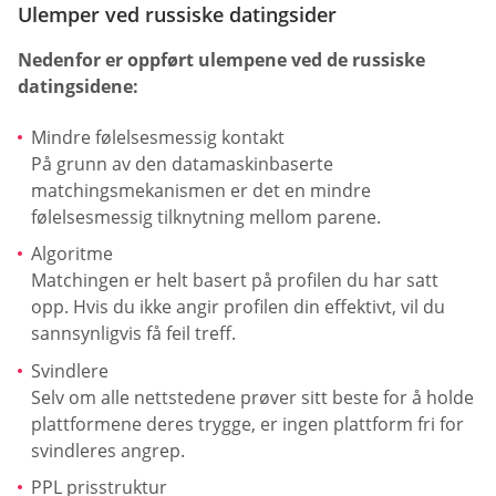
Ulemper ved russiske datingsider
Nedenfor er oppført ulempene ved de russiske
datingsidene:
Mindre følelsesmessig kontakt
På grunn av den datamaskinbaserte
matchingsmekanismen er det en mindre
følelsesmessig tilknytning mellom parene.
Algoritme
Matchingen er helt basert på profilen du har satt
opp. Hvis du ikke angir profilen din effektivt, vil du
sannsynligvis få feil treff.
Svindlere
Selv om alle nettstedene prøver sitt beste for å holde
plattformene deres trygge, er ingen plattform fri for
svindleres angrep.
PPL prisstruktur