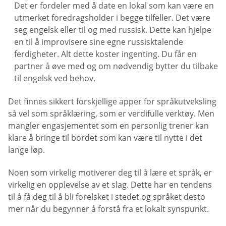
Det er fordeler med å date en lokal som kan være en
utmerket foredragsholder i begge tilfeller. Det være
seg engelsk eller til og med russisk. Dette kan hjelpe
en til å improvisere sine egne russisktalende
ferdigheter. Alt dette koster ingenting. Du får en
partner å øve med og om nødvendig bytter du tilbake
til engelsk ved behov.
Det finnes sikkert forskjellige apper for språkutveksling
så vel som språklæring, som er verdifulle verktøy. Men
mangler engasjementet som en personlig trener kan
klare å bringe til bordet som kan være til nytte i det
lange løp.
Noen som virkelig motiverer deg til å lære et språk, er
virkelig en opplevelse av et slag. Dette har en tendens
til å få deg til å bli forelsket i stedet og språket desto
mer når du begynner å forstå fra et lokalt synspunkt.