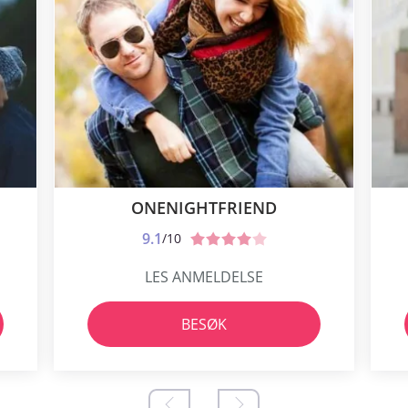
ONENIGHTFRIEND
9.1
/10
LES ANMELDELSE
BESØK