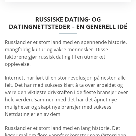
RUSSISKE DATING- OG
DATINGNETTSTEDER – EN GENERELL IDÉ
Russland er et stort land med en spennende historie,
mangfoldig kultur og vakre mennesker. Disse
faktorene gjør russisk dating til en utmerket
opplevelse.
Internett har ført til en stor revolusjon på nesten alle
felt. Det har med suksess klart å ta over arbeidet og
være den viktigste drivkraften i de fleste bransjer over
hele verden. Sammen med det har det åpnet nye
muligheter og skapt nye bransjer med suksess.
Nettdating er en av dem.
Russland er et stort land med en lang historie. Det
ligger mellom flere vannforekomster som Østersjøen,