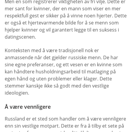
Men en som registrerer viktigheten av fri vilje. Dette er
mer sant for kvinner, der en mann som viser en mer
respektfull gest er sikker på å vinne noen hjerter. Dette
er også et hjertevarmende bilde for å se menn som
hjelper kvinner og vil garantert legge til en suksess i
datingscenen.
Konteksten med å være tradisjonell nok er
anmassende når det gjelder russiske menn. De har
sine egne preferanser, og ett vesen er en kvinne som
kan håndtere husholdningsarbeid til matlaging på
egen hånd og uten problemer eller klager. Dette
stemmer kanskje ikke så godt med den vestlige
ideologien.
Å være vennligere
Russland er et sted som handler om å være vennligere
enn sin vestlige motpart. Dette er fra å tilby et sete på