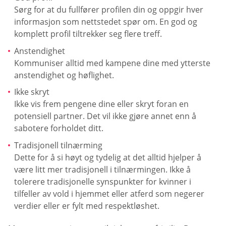
Sørg for at du fullfører profilen din og oppgir hver
informasjon som nettstedet spør om. En god og
komplett profil tiltrekker seg flere treff.
Anstendighet
Kommuniser alltid med kampene dine med ytterste
anstendighet og høflighet.
Ikke skryt
Ikke vis frem pengene dine eller skryt foran en
potensiell partner. Det vil ikke gjøre annet enn å
sabotere forholdet ditt.
Tradisjonell tilnærming
Dette for å si høyt og tydelig at det alltid hjelper å
være litt mer tradisjonell i tilnærmingen. Ikke å
tolerere tradisjonelle synspunkter for kvinner i
tilfeller av vold i hjemmet eller atferd som negerer
verdier eller er fylt med respektløshet.