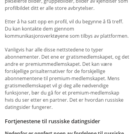
pikselerte bilder, gruppebilder, bilder av kjendiser som
profilbildet ditt er alle store avbrytelser.
Etter å ha satt opp en profil, vil du begynne å få treff.
Du kan kontakte dem gjennom
kommunikasjonsverktøyene som tilbys av plattformen.
Vanligvis har alle disse nettstedene to typer
abonnementer. Det ene er gratismedlemskapet, og det
andre er premiummedlemskapet. Det kan være
forskjellige prisalternativer for de forskjellige
abonnementene til premium-medlemskapet. Mens
gratismedlemskapet vil gi deg alle nødvendige
funksjoner, bør du gå for et premium-medlemskap
hvis du ser etter en partner. Det er hvordan russiske
datingsider fungerer.
Fortjenestene til russiske datingsider
Nedenfor er oppført noen av fordelene til russiske