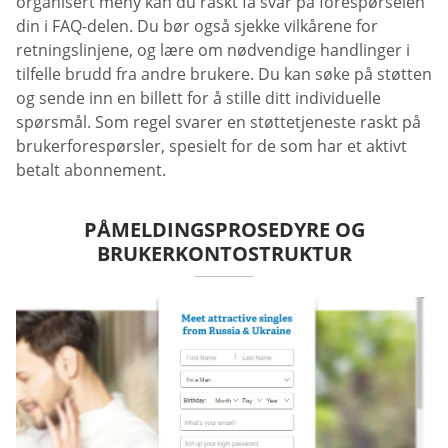
organisert meny kan du raskt få svar på forespørselen
din i FAQ-delen. Du bør også sjekke vilkårene for
retningslinjene, og lære om nødvendige handlinger i
tilfelle brudd fra andre brukere. Du kan søke på støtten
og sende inn en billett for å stille ditt individuelle
spørsmål. Som regel svarer en støttetjeneste raskt på
brukerforespørsler, spesielt for de som har et aktivt
betalt abonnement.
PÅMELDINGSPROSEDYRE OG
BRUKERKONTOSTRUKTUR