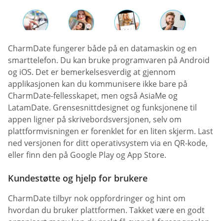
CharmDate fungerer både på en datamaskin og en
smarttelefon. Du kan bruke programvaren på Android
og iOS. Det er bemerkelsesverdig at gjennom
applikasjonen kan du kommunisere ikke bare på
CharmDate-fellesskapet, men også AsiaMe og
LatamDate. Grensesnittdesignet og funksjonene til
appen ligner på skrivebordsversjonen, selv om
plattformvisningen er forenklet for en liten skjerm. Last
ned versjonen for ditt operativsystem via en QR-kode,
eller finn den på Google Play og App Store.
Kundestøtte og hjelp for brukere
CharmDate tilbyr nok oppfordringer og hint om
hvordan du bruker plattformen. Takket være en godt