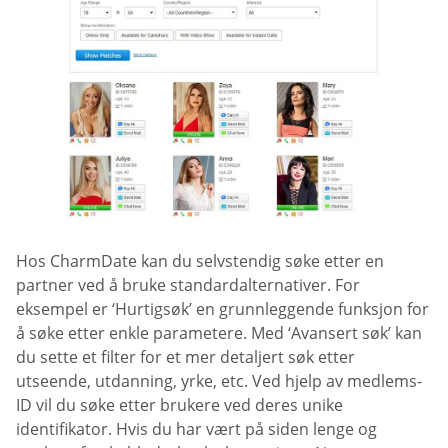
Hos CharmDate kan du selvstendig søke etter en
partner ved å bruke standardalternativer. For
eksempel er ‘Hurtigsøk’ en grunnleggende funksjon for
å søke etter enkle parametere. Med ‘Avansert søk’ kan
du sette et filter for et mer detaljert søk etter
utseende, utdanning, yrke, etc. Ved hjelp av medlems-
ID vil du søke etter brukere ved deres unike
identifikator. Hvis du har vært på siden lenge og