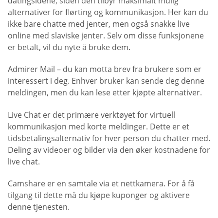
datingsidene, siden den tilbyr maksimalt mulig
alternativer for flørting og kommunikasjon. Her kan du
ikke bare chatte med jenter, men også snakke live
online med slaviske jenter. Selv om disse funksjonene
er betalt, vil du nyte å bruke dem.
Admirer Mail – du kan motta brev fra brukere som er
interessert i deg. Enhver bruker kan sende deg denne
meldingen, men du kan lese etter kjøpte alternativer.
Live Chat er det primære verktøyet for virtuell
kommunikasjon med korte meldinger. Dette er et
tidsbetalingsalternativ for hver person du chatter med.
Deling av videoer og bilder via den øker kostnadene for
live chat.
Camshare er en samtale via et nettkamera. For å få
tilgang til dette må du kjøpe kuponger og aktivere
denne tjenesten.