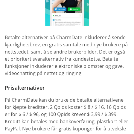
Betalte alternativer på CharmDate inkluderer å sende
kjærlighetsbrev, en gratis samtale med nye brukere på
nettstedet, samt å se andre brukerbilder. Det er også
et prioritert svaralternativ fra kundestøtte. Betalte
funksjoner inkluderer elektroniske blomster og gave,
videochatting på nettet og ringing.
Prisalternativer
På CharmDate kan du bruke de betalte alternativene
for kjøpte kreditter. 2 Qpids koster $ 8 / $ 16, 16 Qpids
er for $ 6 / $ 96, og 100 Qpids krever $ 3,99 / $ 399.
Kreditt kan betales med bankoverføring, plastkort eller
PayPal. Nye brukere får gratis kuponger for å utveksle