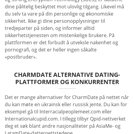
dine pålitelig beskyttet mot ulovlig tilgang. Likevel må
du selv ta vare på din personlige og økonomiske
sikkerhet. Ikke gi dine personopplysninger til
tredjeparter på siden, og informer alltid
sikkerhetstjenesten om mistenkelige brukere. På
plattformen er det forbudt å utveksle nakenhet og
pornografi, og det er heller ingen såkalte
«postbruder».
CHARMDATE ALTERNATIVE DATING-
PLATTFORMER OG KONKURRENTER
Det er mange alternativer for CharmDate på nettet når
du kan møte en ukrainsk eller russisk jente. Du kan for
eksempel gå til Interracialpeoplemeet.com eller
Internationalcupid.com. I tillegg tilbyr Qpid-nettverket
deg et søk blant andre nasjonaliteter på AsiaMe- og
LatamDate-datternettstedene.