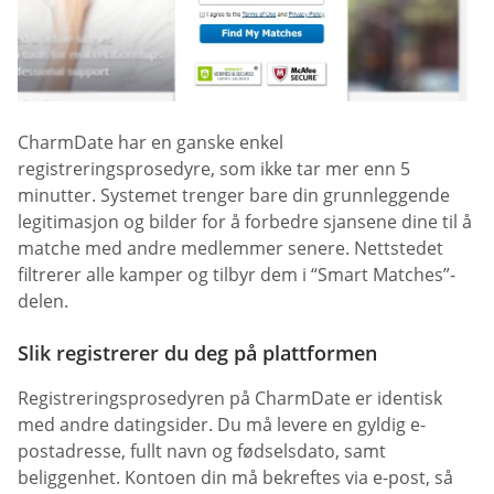
CharmDate har en ganske enkel
registreringsprosedyre, som ikke tar mer enn 5
minutter. Systemet trenger bare din grunnleggende
legitimasjon og bilder for å forbedre sjansene dine til å
matche med andre medlemmer senere. Nettstedet
filtrerer alle kamper og tilbyr dem i “Smart Matches”-
delen.
Slik registrerer du deg på plattformen
Registreringsprosedyren på CharmDate er identisk
med andre datingsider. Du må levere en gyldig e-
postadresse, fullt navn og fødselsdato, samt
beliggenhet. Kontoen din må bekreftes via e-post, så