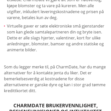
kjøpe blomster og ta vare på kureren. Men alle
utgifter, inkludert leveringskostnadene og prisen på
varene, betales kun av deg.
Virtuelle gaver er søte elektroniske små gjenstander
som kan glede samtalepartneren din og bryte isen.
Dette er alle slags hjerter, valentiner, kort for ulike
anledninger, blomster, bamser og andre statiske og
animerte bilder.
Som du legger merke til, på CharmDate, har du mange
alternativer for å kontakte jenta du liker. Det er
bemerkelsesverdig at kostnadene for disse
alternativene er ganske dyre og kan i stor grad tømme
kredittkortet ditt.
CHARMDATE BRUKERVENNLIGHET,