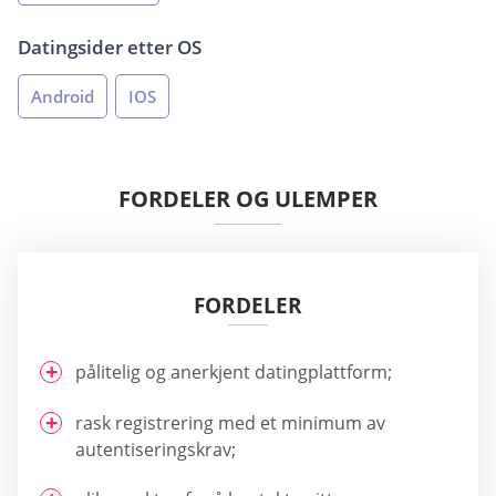
Datingsider etter OS
Android
IOS
FORDELER OG ULEMPER
FORDELER
pålitelig og anerkjent datingplattform;
rask registrering med et minimum av
autentiseringskrav;