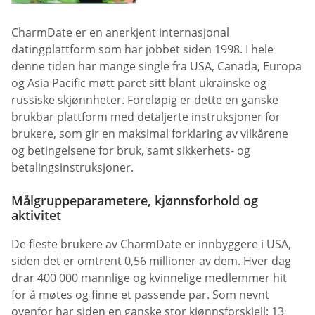
CharmDate er en anerkjent internasjonal
datingplattform som har jobbet siden 1998. I hele
denne tiden har mange single fra USA, Canada, Europa
og Asia Pacific møtt paret sitt blant ukrainske og
russiske skjønnheter. Foreløpig er dette en ganske
brukbar plattform med detaljerte instruksjoner for
brukere, som gir en maksimal forklaring av vilkårene
og betingelsene for bruk, samt sikkerhets- og
betalingsinstruksjoner.
Målgruppeparametere, kjønnsforhold og
aktivitet
De fleste brukere av CharmDate er innbyggere i USA,
siden det er omtrent 0,56 millioner av dem. Hver dag
drar 400 000 mannlige og kvinnelige medlemmer hit
for å møtes og finne et passende par. Som nevnt
ovenfor har siden en ganske stor kjønnsforskjell: 13