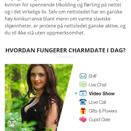
kvinner for spennende tilkobling og flørting på nettet
og i det virkelige liv. Selv om nettstedet har en ganske
høy konkurranse blant menn om varme slaviske
skjønnheter, er jentene på nettstedet ganske aktive, og
du vil ikke stå uten oppmerksomhet.
HVORDAN FUNGERER CHARMDATE I DAG?