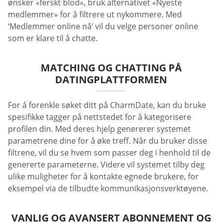
ønsker «ferskt blod», bruk alternativet «Nyeste
medlemmer» for å filtrere ut nykommere. Med
‘Medlemmer online nå’ vil du velge personer online
som er klare til å chatte.
MATCHING OG CHATTING PÅ
DATINGPLATTFORMEN
For å forenkle søket ditt på CharmDate, kan du bruke
spesifikke tagger på nettstedet for å kategorisere
profilen din. Med deres hjelp genererer systemet
parametrene dine for å øke treff. Når du bruker disse
filtrene, vil du se hvem som passer deg i henhold til de
genererte parameterne. Videre vil systemet tilby deg
ulike muligheter for å kontakte egnede brukere, for
eksempel via de tilbudte kommunikasjonsverktøyene.
VANLIG OG AVANSERT ABONNEMENT OG