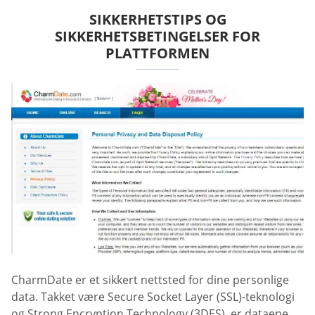
SIKKERHETSTIPS OG
SIKKERHETSBETINGELSER FOR
PLATTFORMEN
CharmDate er et sikkert nettsted for dine personlige
data. Takket være Secure Socket Layer (SSL)-teknologi
og Strong Encryption Technology (3DES), er dataene