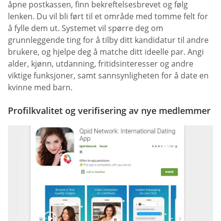
åpne postkassen, finn bekreftelsesbrevet og følg
lenken. Du vil bli ført til et område med tomme felt for
å fylle dem ut. Systemet vil spørre deg om
grunnleggende ting for å tilby ditt kandidatur til andre
brukere, og hjelpe deg å matche ditt ideelle par. Angi
alder, kjønn, utdanning, fritidsinteresser og andre
viktige funksjoner, samt sannsynligheten for å date en
kvinne med barn.
Profilkvalitet og verifisering av nye medlemmer