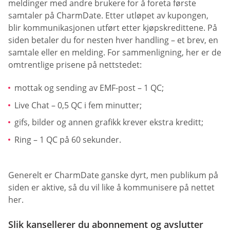
meldinger med andre brukere for å foreta første
samtaler på CharmDate. Etter utløpet av kupongen,
blir kommunikasjonen utført etter kjøpskredittene. På
siden betaler du for nesten hver handling – et brev, en
samtale eller en melding. For sammenligning, her er de
omtrentlige prisene på nettstedet:
mottak og sending av EMF-post – 1 QC;
Live Chat – 0,5 QC i fem minutter;
gifs, bilder og annen grafikk krever ekstra kreditt;
Ring – 1 QC på 60 sekunder.
Generelt er CharmDate ganske dyrt, men publikum på
siden er aktive, så du vil like å kommunisere på nettet
her.
Slik kansellerer du abonnement og avslutter