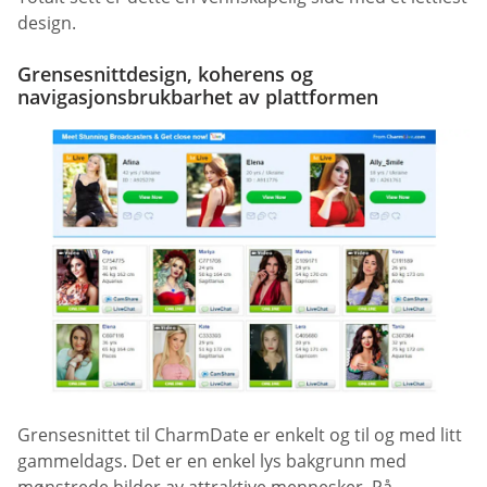
design.
Grensesnittdesign, koherens og
navigasjonsbrukbarhet av plattformen
Grensesnittet til CharmDate er enkelt og til og med litt
gammeldags. Det er en enkel lys bakgrunn med
mønstrede bilder av attraktive mennesker. På