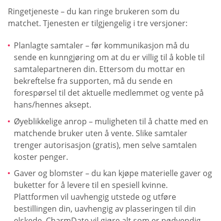
Ringetjeneste – du kan ringe brukeren som du
matchet. Tjenesten er tilgjengelig i tre versjoner:
Planlagte samtaler – før kommunikasjon må du
sende en kunngjøring om at du er villig til å koble til
samtalepartneren din. Ettersom du mottar en
bekreftelse fra supporten, må du sende en
forespørsel til det aktuelle medlemmet og vente på
hans/hennes aksept.
Øyeblikkelige anrop – muligheten til å chatte med en
matchende bruker uten å vente. Slike samtaler
trenger autorisasjon (gratis), men selve samtalen
koster penger.
Gaver og blomster – du kan kjøpe materielle gaver og
buketter for å levere til en spesiell kvinne.
Plattformen vil uavhengig utstede og utføre
bestillingen din, uavhengig av plasseringen til din
elskede. CharmDate vil gjøre alt som er nødvendig,