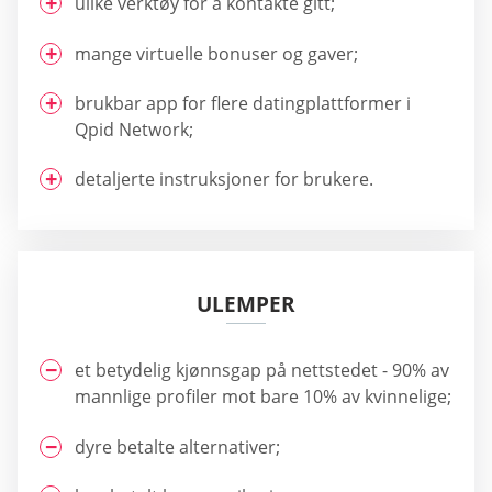
ulike verktøy for å kontakte gitt;
mange virtuelle bonuser og gaver;
brukbar app for flere datingplattformer i
Qpid Network;
detaljerte instruksjoner for brukere.
ULEMPER
et betydelig kjønnsgap på nettstedet - 90% av
mannlige profiler mot bare 10% av kvinnelige;
dyre betalte alternativer;