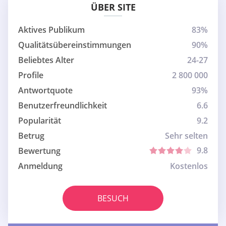
ÜBER SITE
Aktives Publikum
83%
Qualitätsübereinstimmungen
90%
Beliebtes Alter
24-27
Profile
2 800 000
Antwortquote
93%
Benutzerfreundlichkeit
6.6
Popularität
9.2
Betrug
Sehr selten
9.8
Bewertung
Anmeldung
Kostenlos
BESUCH