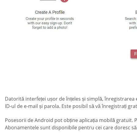
Datorită interfeței ușor de înțeles și simplă, înregistrarea 
ID-ul de e-mail și parola. Este posibil să vă înregistrați gr
Posesorii de Android pot obține aplicația mobilă gratuit.
Abonamentele sunt disponibile pentru cei care doresc să 