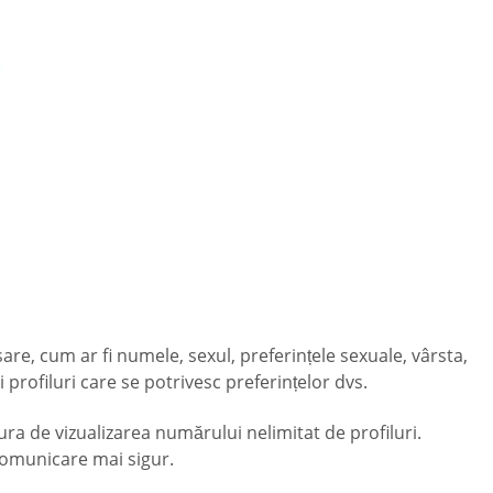
esare, cum ar fi numele, sexul, preferințele sexuale, vârsta,
i profiluri care se potrivesc preferințelor dvs.
ra de vizualizarea numărului nelimitat de profiluri.
comunicare mai sigur.