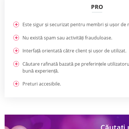
PRO
Este sigur și securizat pentru membri și ușor de 
Nu există spam sau activități frauduloase.
Interfață orientată către client și ușor de utilizat.
Căutare rafinată bazată pe preferințele utilizator
bună experiență.
Preturi accesibile.
Căutați 