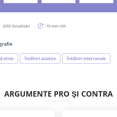
2555 Vizualizări
10 min citit
grafie
ă etnie
Întâlniri asiatice
Întâlniri interrasiale
ARGUMENTE PRO ŞI CONTRA