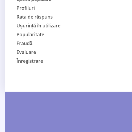
Profiluri
Rata de răspuns
Ușurință în utilizare
Popularitate
Fraudă
Evaluare
Înregistrare