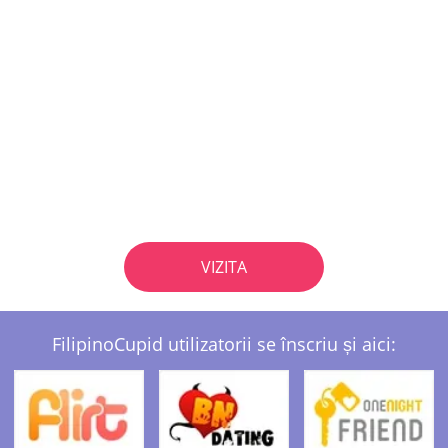
VIZITA
FilipinoCupid utilizatorii se înscriu și aici: