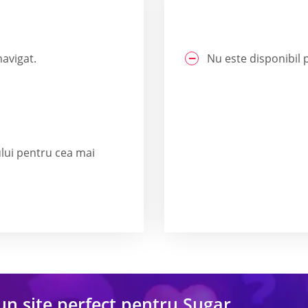
navigat.
Nu este disponibil p
ului pentru cea mai
un site perfect pentru Sugar