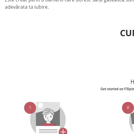
adevărata ta iubire.
CU