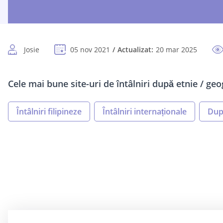
Josie
05 nov 2021
Actualizat:
20 mar 2025
Cele mai bune site-uri de întâlniri după etnie / geo
Întâlniri filipineze
Întâlniri internaționale
Dup