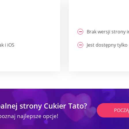
Brak wersji strony 
k i iOS
Jest dostępny tylk
alnej strony Cukier Tato?
POCZĄ
poznaj najlepsze opcje!