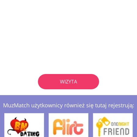
WIZYTA
MuzMatch użytkownicy również się tutaj rejestrują: