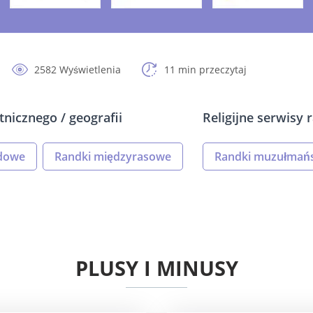
2582 Wyświetlenia
11 min przeczytaj
nicznego / geografii
Religijne serwisy
dowe
Randki międzyrasowe
Randki muzułmańs
PLUSY I MINUSY