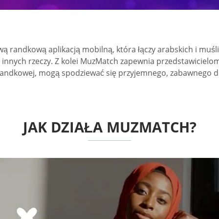
 randkową aplikacją mobilną, która łączy arabskich i muśli
innych rzeczy. Z kolei MuzMatch zapewnia przedstawicielom 
ji randkowej, mogą spodziewać się przyjemnego, zabawnego d
JAK DZIAŁA MUZMATCH?