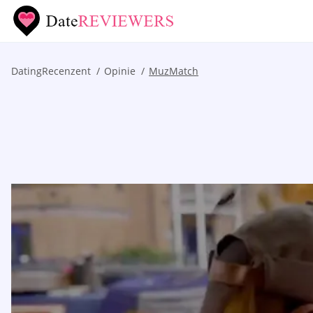
DatingRecenzent
Opinie
MuzMatch