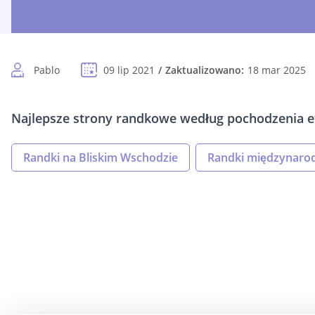
Pablo
09 lip 2021
Zaktualizowano:
18 mar 2025
Najlepsze strony randkowe według pochodzenia et
Randki na Bliskim Wschodzie
Randki międzynaro