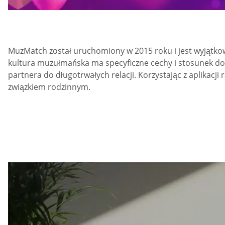
MuzMatch został uruchomiony w 2015 roku i jest wyjątkową
kultura muzułmańska ma specyficzne cechy i stosunek do 
partnera do długotrwałych relacji. Korzystając z aplikac
związkiem rodzinnym.