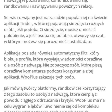
nadwagą w poznawaniu, komunikowaniu się,
randkowaniu i nawiązywaniu poważnych relacji.
Serwis rozwijany jest na zasadzie popularnej na świecie
aplikacji Tinder, w której pojawiają się zdjęcia różnych
osób. Jeśli podoba Ci się zdjęcie, musisz umieścić
polubienie, a jeśli osoba cię polubiła, otworzy się czat,
w którym możesz się porozumieć i ustalić datę.
Aplikacja posiada również automatyczny filtr, który
blokuje profile, które wysyłają wiadomości obraźliwe
dla osób z nadwagą. Nie zobaczysz osób, które piszą
obraźliwe komentarze podczas korzystania z tej
aplikacji. WooPlus zakazuje tych osób.
Jak mówią twórcy platformy, randkowicze korzystający
z tego zasobu to osoby z nadwagą, które cierpią z
powodu ciągłego odrzucania i krytyki. WooPlus ma na
celu wygranie lęków i uwolnienie się od kompleksu