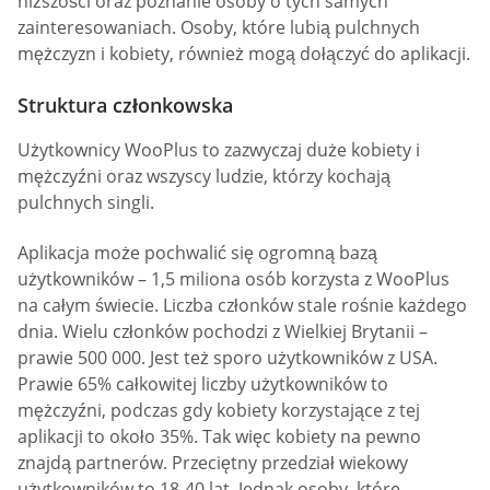
niższości oraz poznanie osoby o tych samych
zainteresowaniach. Osoby, które lubią pulchnych
mężczyzn i kobiety, również mogą dołączyć do aplikacji.
Struktura członkowska
Użytkownicy WooPlus to zazwyczaj duże kobiety i
mężczyźni oraz wszyscy ludzie, którzy kochają
pulchnych singli.
Aplikacja może pochwalić się ogromną bazą
użytkowników – 1,5 miliona osób korzysta z WooPlus
na całym świecie. Liczba członków stale rośnie każdego
dnia. Wielu członków pochodzi z Wielkiej Brytanii –
prawie 500 000. Jest też sporo użytkowników z USA.
Prawie 65% całkowitej liczby użytkowników to
mężczyźni, podczas gdy kobiety korzystające z tej
aplikacji to około 35%. Tak więc kobiety na pewno
znajdą partnerów. Przeciętny przedział wiekowy
użytkowników to 18-40 lat. Jednak osoby, które