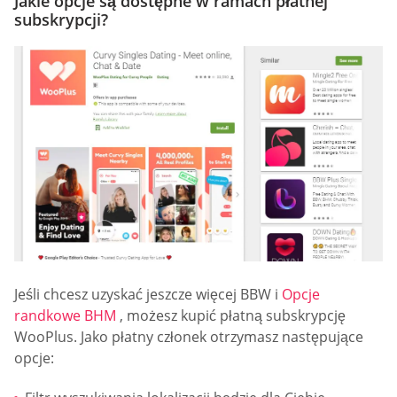
Jakie opcje są dostępne w ramach płatnej
subskrypcji?
Jeśli chcesz uzyskać jeszcze więcej BBW i
Opcje
randkowe BHM
, możesz kupić płatną subskrypcję
WooPlus. Jako płatny członek otrzymasz następujące
opcje: