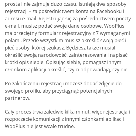
prosta i nie zajmuje dużo czasu. Istnieją dwa sposoby
rejestracji – za pośrednictwem konta na Facebooku i
adresu e-mail. Rejestrując się za pośrednictwem poczty
e-mail, musisz podać swoje dane osobowe. WooPlus
ma przeciętny formularz rejestracyjny z 7 wymaganymi
polami. Przede wszystkim musisz określić swoją płeć i
płeć osoby, której szukasz. Będziesz także musiał
określić swoją narodowość, zainteresowania i napisać
krótki opis siebie. Opisując siebie, pomagasz innym
członkom aplikacji określić, czy ci odpowiadają, czy nie.
Po zakończeniu rejestracji możesz dodać zdjęcie do
swojego profilu, aby przyciągnąć potencjalnych
partnerów.
Cały proces trwa zaledwie kilka minut, więc rejestracja i
rozpoczęcie komunikacji z innymi członkami aplikacji
WooPlus nie jest wcale trudne.