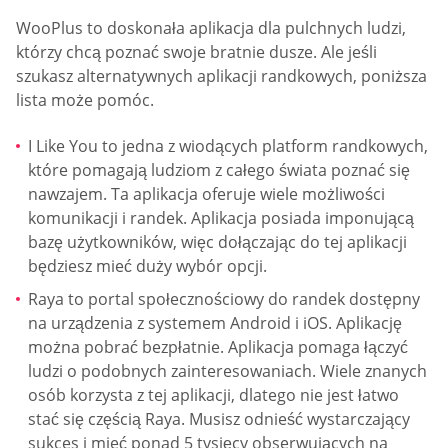
WooPlus to doskonała aplikacja dla pulchnych ludzi,
którzy chcą poznać swoje bratnie dusze. Ale jeśli
szukasz alternatywnych aplikacji randkowych, poniższa
lista może pomóc.
I Like You to jedna z wiodących platform randkowych,
które pomagają ludziom z całego świata poznać się
nawzajem. Ta aplikacja oferuje wiele możliwości
komunikacji i randek. Aplikacja posiada imponującą
bazę użytkowników, więc dołączając do tej aplikacji
będziesz mieć duży wybór opcji.
Raya to portal społecznościowy do randek dostępny
na urządzenia z systemem Android i iOS. Aplikację
można pobrać bezpłatnie. Aplikacja pomaga łączyć
ludzi o podobnych zainteresowaniach. Wiele znanych
osób korzysta z tej aplikacji, dlatego nie jest łatwo
stać się częścią Raya. Musisz odnieść wystarczający
sukces i mieć ponad 5 tysięcy obserwujących na