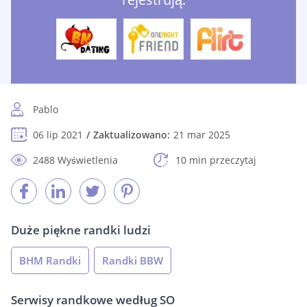
Pablo
06 lip 2021
Zaktualizowano:
21 mar 2025
2488 Wyświetlenia
10 min przeczytaj
Duże piękne randki ludzi
BHM Randki
Randki BBW
Serwisy randkowe według SO