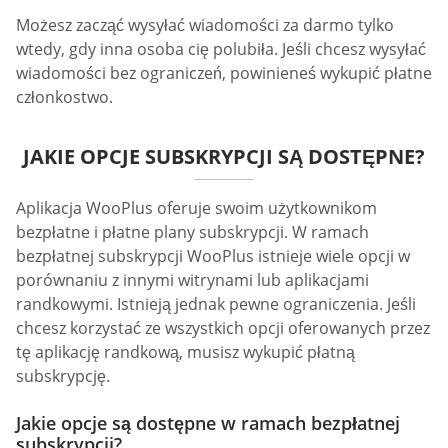
Możesz zacząć wysyłać wiadomości za darmo tylko
wtedy, gdy inna osoba cię polubiła. Jeśli chcesz wysyłać
wiadomości bez ograniczeń, powinieneś wykupić płatne
członkostwo.
JAKIE OPCJE SUBSKRYPCJI SĄ DOSTĘPNE?
Aplikacja WooPlus oferuje swoim użytkownikom
bezpłatne i płatne plany subskrypcji. W ramach
bezpłatnej subskrypcji WooPlus istnieje wiele opcji w
porównaniu z innymi witrynami lub aplikacjami
randkowymi. Istnieją jednak pewne ograniczenia. Jeśli
chcesz korzystać ze wszystkich opcji oferowanych przez
tę aplikację randkową, musisz wykupić płatną
subskrypcję.
Jakie opcje są dostępne w ramach bezpłatnej
subskrypcji?