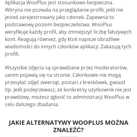
Aplikacja WooPlus jest stosunkowo bezpieczna.
Witryna nie pozwala na przeglądanie profili, jeśli nie
jesteś zarejestrowany jako członek. Zapewnia to
podstawowy poziom bezpieczeństwa. WooPlus
weryfikuje każdy profil, aby zmniejszyć liczbę fałszywych
kont. Reagują również, gdy ktoś napisze obraźliwe
wiadomości do innych członków aplikacji. Zakazują tych
profili.
Wszystkie zdjęcia są sprawdzane przez moderatorów,
zanim pojawią się na stronie. Członkowie nie mogą
przesyłać zdjęć zwierząt, postaci z kreskówek, gwiazd
itp. Jeśli podejrzewasz, że konkretny użytkownik nie jest
prawdziwy, możesz zgłosić to administracji WooPlus w
celu dalszego zbadania.
JAKIE ALTERNATYWY WOOPLUS MOŻNA
ZNALEŹĆ?