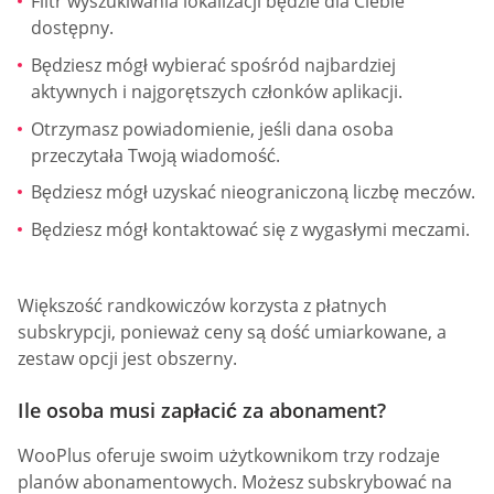
Filtr wyszukiwania lokalizacji będzie dla Ciebie
dostępny.
Będziesz mógł wybierać spośród najbardziej
aktywnych i najgorętszych członków aplikacji.
Otrzymasz powiadomienie, jeśli dana osoba
przeczytała Twoją wiadomość.
Będziesz mógł uzyskać nieograniczoną liczbę meczów.
Będziesz mógł kontaktować się z wygasłymi meczami.
Większość randkowiczów korzysta z płatnych
subskrypcji, ponieważ ceny są dość umiarkowane, a
zestaw opcji jest obszerny.
Ile osoba musi zapłacić za abonament?
WooPlus oferuje swoim użytkownikom trzy rodzaje
planów abonamentowych. Możesz subskrybować na