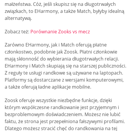
małżeństwa. Cóż, jeśli skupisz się na długotrwałych
związkach, to EHarmony, a także Match, byłyby idealną
alternatywą.
Zobacz też:
Porównanie Zooks vs mecz
Zarówno EHarmony, jak i Match oferują płatne
członkostwo, podobnie jak Zoosk. Płatni członkowie
mają skłonność do wybierania długotrwałych relacji.
EHarmony i Match skupiają się na starszej publiczności.
Z reguły te usługi randkowe są używane na laptopach.
Platformy są dostarczane z wersjami komputerowymi,
a także oferują ładne aplikacje mobilne.
Zoosk oferuje wszystkie niezbędne funkcje, dzięki
którym współczesne randkowanie jest przyjemnym i
bezproblemowym doświadczeniem. Możesz nie lubić
faktu, że strona jest przepełniona fałszywymi profilami.
Dlatego możesz stracić chęć do randkowania na tej