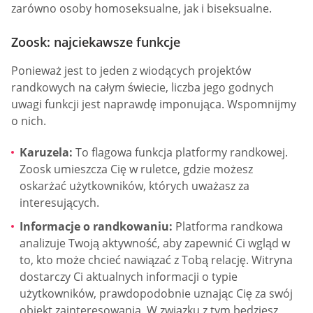
zarówno osoby homoseksualne, jak i biseksualne.
Zoosk: najciekawsze funkcje
Ponieważ jest to jeden z wiodących projektów
randkowych na całym świecie, liczba jego godnych
uwagi funkcji jest naprawdę imponująca. Wspomnijmy
o nich.
Karuzela:
To flagowa funkcja platformy randkowej.
Zoosk umieszcza Cię w ruletce, gdzie możesz
oskarżać użytkowników, których uważasz za
interesujących.
Informacje o randkowaniu:
Platforma randkowa
analizuje Twoją aktywność, aby zapewnić Ci wgląd w
to, kto może chcieć nawiązać z Tobą relację. Witryna
dostarczy Ci aktualnych informacji o typie
użytkowników, prawdopodobnie uznając Cię za swój
obiekt zainteresowania. W związku z tym będziesz