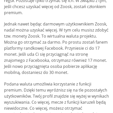
reguł. Pozostaje tylko trzymać się ich. W związku z tym,
jeśli chcesz uzyskać więcej od Zoosk, zostań członkiem
premium.
Jednak nawet będąc darmowym użytkownikiem Zoosk,
nadal można uzyskać więcej. W tym celu musisz zdobyć
tzw. monety Zoosk. To wirtualna waluta projektu.
Można go otrzymać za darmo. Po prostu zostań fanem
platformy randkowej Facebook. Przyniesie ci do 17
monet. Jeśli uda Ci się przyciągnąć na stronę
znajomego z Facebooka, otrzymasz również 17 monet.
Jeśli nowo przyciągnięta osoba pobierze aplikację
mobilną, dostaniesz do 30 monet.
Podana waluta umożliwia korzystanie z funkcji
premium. Dzięki temu wyróżnisz się na tle pozostałych
użytkowników. Twój profil znajdzie się wyżej w wynikach
wyszukiwania. Co więcej, mecze z funkcji karuzeli będą
niewidoczne. Co więcej, możesz otrzymać