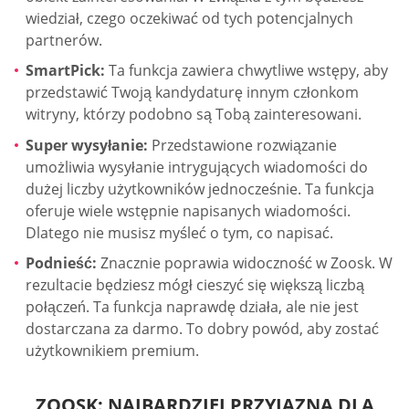
wiedział, czego oczekiwać od tych potencjalnych
partnerów.
SmartPick:
Ta funkcja zawiera chwytliwe wstępy, aby
przedstawić Twoją kandydaturę innym członkom
witryny, którzy podobno są Tobą zainteresowani.
Super wysyłanie:
Przedstawione rozwiązanie
umożliwia wysyłanie intrygujących wiadomości do
dużej liczby użytkowników jednocześnie. Ta funkcja
oferuje wiele wstępnie napisanych wiadomości.
Dlatego nie musisz myśleć o tym, co napisać.
Podnieść:
Znacznie poprawia widoczność w Zoosk. W
rezultacie będziesz mógł cieszyć się większą liczbą
połączeń. Ta funkcja naprawdę działa, ale nie jest
dostarczana za darmo. To dobry powód, aby zostać
użytkownikiem premium.
ZOOSK: NAJBARDZIEJ PRZYJAZNA DLA