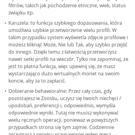
filtrów, takich jak pochodzenie etniczne, wiek, status
związku itp.
Karuzela: to funkcja szybkiego dopasowania, która
umożliwia szybkie przetworzenie wielu profili. W
takim przypadku system wyświetla zdjęcie profilowe i
możesz kliknąć Może, Nie lub Tak, aby szybko przejść
do innego. Dzięki temu z łatwością przetworzysz
nawet setki profili na wieczór. Tylko nie zapominaj, że
jest to płatna funkcja, więc upewnij się, że masz
wystarczająco dużo wirtualnych monet na swoim
koncie, aby za to zapłacić.
Dobieranie behawioralne: Przez cały czas, gdy
pozostajesz w Zoosku, uczysz się twoich niechęci /
upodobań, preferencji i, odpowiednio, wymyśla
odpowiednie wyniki. Tutaj nie musisz wykonywać
wielu ręcznych operacji, ponieważ w powyższych
przypadkach strona się tym zajmie. Codziennie
otrzymasz z serwisu przynajmniej jeden mecz.