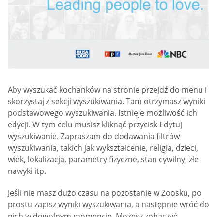
Aby wyszukać kochanków na stronie przejdź do menu i
skorzystaj z sekcji wyszukiwania. Tam otrzymasz wyniki
podstawowego wyszukiwania. Istnieje możliwość ich
edycji. W tym celu musisz kliknąć przycisk Edytuj
wyszukiwanie. Zapraszam do dodawania filtrów
wyszukiwania, takich jak wykształcenie, religia, dzieci,
wiek, lokalizacja, parametry fizyczne, stan cywilny, złe
nawyki itp.
Jeśli nie masz dużo czasu na pozostanie w Zoosku, po
prostu zapisz wyniki wyszukiwania, a następnie wróć do
nich w dowolnym momencie. Możesz zobaczyć