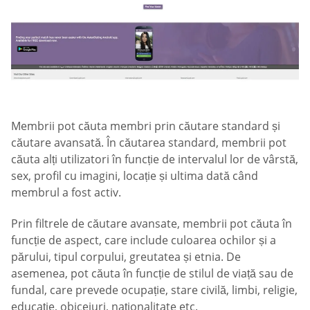
Membrii pot căuta membri prin căutare standard și
căutare avansată. În căutarea standard, membrii pot
căuta alți utilizatori în funcție de intervalul lor de vârstă,
sex, profil cu imagini, locație și ultima dată când
membrul a fost activ.
Prin filtrele de căutare avansate, membrii pot căuta în
funcție de aspect, care include culoarea ochilor și a
părului, tipul corpului, greutatea și etnia. De
asemenea, pot căuta în funcție de stilul de viață sau de
fundal, care prevede ocupație, stare civilă, limbi, religie,
educație, obiceiuri, naționalitate etc.