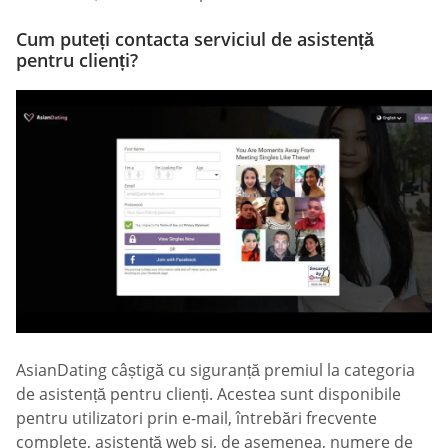
Cum puteți contacta serviciul de asistență
pentru clienți?
AsianDating câștigă cu siguranță premiul la categoria
de asistență pentru clienți. Acestea sunt disponibile
pentru utilizatori prin e-mail, întrebări frecvente
complete, asistență web și, de asemenea, numere de