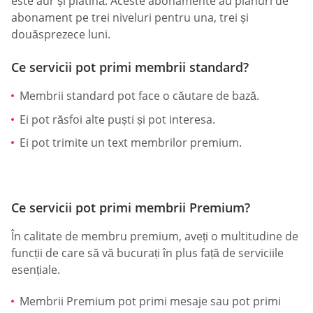
este aur și platină. Aceste abonamente au planuri de
abonament pe trei niveluri pentru una, trei și
douăsprezece luni.
Ce servicii pot primi membrii standard?
Membrii standard pot face o căutare de bază.
Ei pot răsfoi alte puști și pot interesa.
Ei pot trimite un text membrilor premium.
Ce servicii pot primi membrii Premium?
În calitate de membru premium, aveți o multitudine de
funcții de care să vă bucurați în plus față de serviciile
esențiale.
Membrii Premium pot primi mesaje sau pot primi