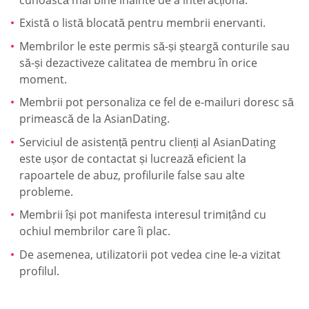
Există o listă blocată pentru membrii enervanti.
Membrilor le este permis să-și șteargă conturile sau
să-și dezactiveze calitatea de membru în orice
moment.
Membrii pot personaliza ce fel de e-mailuri doresc să
primească de la AsianDating.
Serviciul de asistență pentru clienți al AsianDating
este ușor de contactat și lucrează eficient la
rapoartele de abuz, profilurile false sau alte
probleme.
Membrii își pot manifesta interesul trimițând cu
ochiul membrilor care îi plac.
De asemenea, utilizatorii pot vedea cine le-a vizitat
profilul.