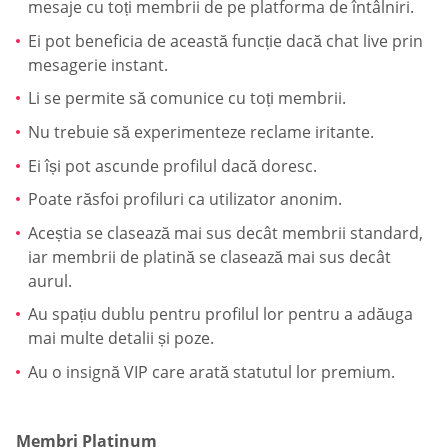
mesaje cu toți membrii de pe platforma de întâlniri.
Ei pot beneficia de această funcție dacă chat live prin
mesagerie instant.
Li se permite să comunice cu toți membrii.
Nu trebuie să experimenteze reclame iritante.
Ei își pot ascunde profilul dacă doresc.
Poate răsfoi profiluri ca utilizator anonim.
Aceștia se clasează mai sus decât membrii standard,
iar membrii de platină se clasează mai sus decât
aurul.
Au spațiu dublu pentru profilul lor pentru a adăuga
mai multe detalii și poze.
Au o insignă VIP care arată statutul lor premium.
Membri Platinum