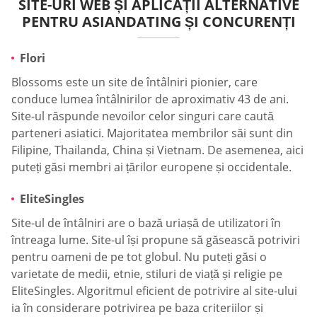
SITE-URI WEB ȘI APLICAȚII ALTERNATIVE
PENTRU ASIANDATING ȘI CONCURENȚI
Flori
Blossoms este un site de întâlniri pionier, care
conduce lumea întâlnirilor de aproximativ 43 de ani.
Site-ul răspunde nevoilor celor singuri care caută
parteneri asiatici. Majoritatea membrilor săi sunt din
Filipine, Thailanda, China și Vietnam. De asemenea, aici
puteți găsi membri ai țărilor europene și occidentale.
EliteSingles
Site-ul de întâlniri are o bază uriașă de utilizatori în
întreaga lume. Site-ul își propune să găsească potriviri
pentru oameni de pe tot globul. Nu puteți găsi o
varietate de medii, etnie, stiluri de viață și religie pe
EliteSingles. Algoritmul eficient de potrivire al site-ului
ia în considerare potrivirea pe baza criteriilor și