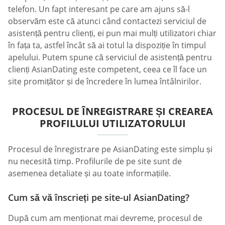
telefon. Un fapt interesant pe care am ajuns să-l
observăm este că atunci când contactezi serviciul de
asistență pentru clienți, ei pun mai mulți utilizatori chiar
în fața ta, astfel încât să ai totul la dispoziție în timpul
apelului. Putem spune că serviciul de asistență pentru
clienți AsianDating este competent, ceea ce îl face un
site promițător și de încredere în lumea întâlnirilor.
PROCESUL DE ÎNREGISTRARE ȘI CREAREA
PROFILULUI UTILIZATORULUI
Procesul de înregistrare pe AsianDating este simplu și
nu necesită timp. Profilurile de pe site sunt de
asemenea detaliate și au toate informațiile.
Cum să vă înscrieți pe site-ul AsianDating?
După cum am menționat mai devreme, procesul de