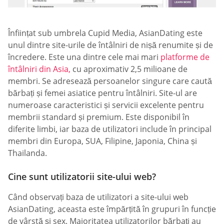
Înființat sub umbrela Cupid Media, AsianDating este
unul dintre site-urile de întâlniri de nișă renumite și de
încredere. Este una dintre cele mai mari
platforme de
întâlniri din Asia,
cu aproximativ 2,5 milioane de
membri. Se adresează persoanelor singure care caută
bărbați și femei asiatice pentru întâlniri. Site-ul are
numeroase caracteristici și servicii excelente pentru
membrii standard și premium. Este disponibil în
diferite limbi, iar baza de utilizatori include în principal
membri din Europa, SUA, Filipine, Japonia, China și
Thailanda.
Cine sunt utilizatorii site-ului web?
Când observați baza de utilizatori a site-ului web
AsianDating, aceasta este împărțită în grupuri în funcție
de vârstă și sex. Majoritatea utilizatorilor bărbați au