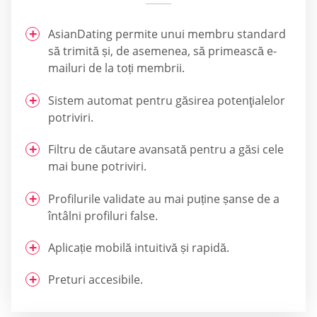
AsianDating permite unui membru standard
să trimită și, de asemenea, să primească e-
mailuri de la toți membrii.
Sistem automat pentru găsirea potenţialelor
potriviri.
Filtru de căutare avansată pentru a găsi cele
mai bune potriviri.
Profilurile validate au mai puține șanse de a
întâlni profiluri false.
Aplicație mobilă intuitivă și rapidă.
Preturi accesibile.