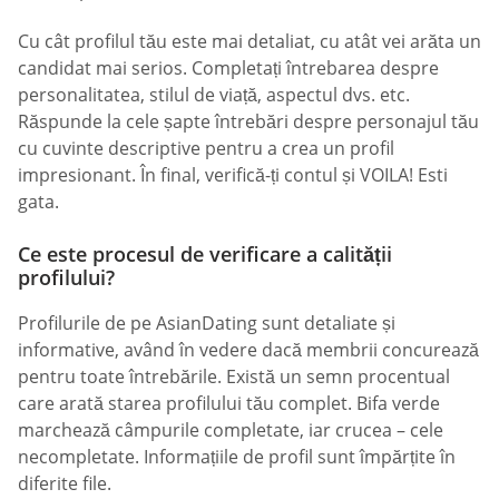
Cu cât profilul tău este mai detaliat, cu atât vei arăta un
candidat mai serios. Completați întrebarea despre
personalitatea, stilul de viață, aspectul dvs. etc.
Răspunde la cele șapte întrebări despre personajul tău
cu cuvinte descriptive pentru a crea un profil
impresionant. În final, verifică-ți contul și VOILA! Esti
gata.
Ce este procesul de verificare a calității
profilului?
Profilurile de pe AsianDating sunt detaliate și
informative, având în vedere dacă membrii concurează
pentru toate întrebările. Există un semn procentual
care arată starea profilului tău complet. Bifa verde
marchează câmpurile completate, iar crucea – cele
necompletate. Informațiile de profil sunt împărțite în
diferite file.