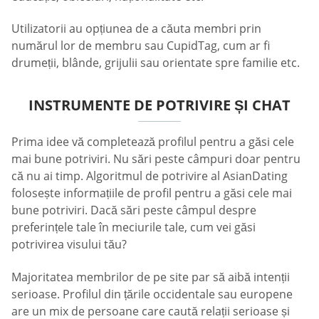
Utilizatorii au opțiunea de a căuta membri prin
numărul lor de membru sau CupidTag, cum ar fi
drumeții, blânde, grijulii sau orientate spre familie etc.
INSTRUMENTE DE POTRIVIRE ȘI CHAT
Prima idee vă completează profilul pentru a găsi cele
mai bune potriviri. Nu sări peste câmpuri doar pentru
că nu ai timp. Algoritmul de potrivire al AsianDating
folosește informațiile de profil pentru a găsi cele mai
bune potriviri. Dacă sări peste câmpul despre
preferințele tale în meciurile tale, cum vei găsi
potrivirea visului tău?
Majoritatea membrilor de pe site par să aibă intenții
serioase. Profilul din țările occidentale sau europene
are un mix de persoane care caută relații serioase și