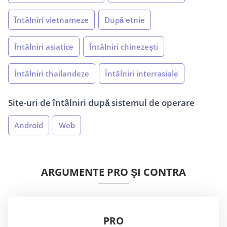
Întâlniri vietnameze
După etnie
Întâlniri asiatice
Întâlniri chinezești
Întâlniri thailandeze
Întâlniri interrasiale
Site-uri de întâlniri după sistemul de operare
Android
Web
ARGUMENTE PRO ŞI CONTRA
PRO