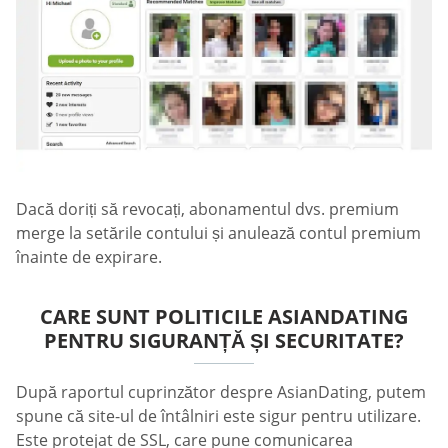
Dacă doriți să revocați, abonamentul dvs. premium
merge la setările contului și anulează contul premium
înainte de expirare.
CARE SUNT POLITICILE ASIANDATING
PENTRU SIGURANȚĂ ȘI SECURITATE?
După raportul cuprinzător despre AsianDating, putem
spune că site-ul de întâlniri este sigur pentru utilizare.
Este protejat de SSL, care pune comunicarea