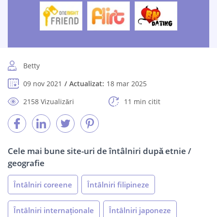
Betty
09 nov 2021
Actualizat:
18 mar 2025
2158 Vizualizări
11 min citit
Cele mai bune site-uri de întâlniri după etnie /
geografie
Întâlniri coreene
Întâlniri filipineze
Întâlniri internaționale
Întâlniri japoneze