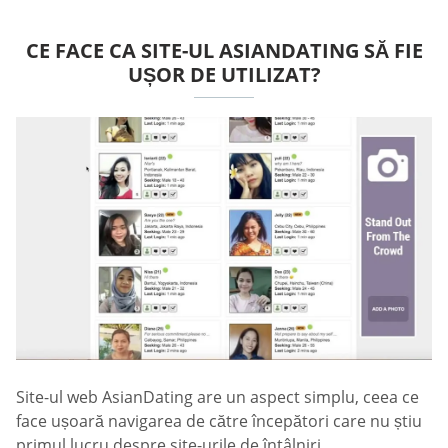
CE FACE CA SITE-UL ASIANDATING SĂ FIE
UȘOR DE UTILIZAT?
Site-ul web AsianDating are un aspect simplu, ceea ce
face ușoară navigarea de către începători care nu știu
primul lucru despre site-urile de întâlniri.