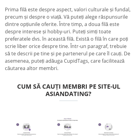
Prima filă este despre aspect, valori culturale și fundal,
precum și despre o viață. Vă puteți alege răspunsurile
dintre opțiunile oferite. Între timp, a doua filă este
despre interese și hobby-uri. Puteți simți toate
preferatele dvs. în această filă. Există o filă în care poți
scrie liber orice despre tine. Într-un paragraf, trebuie
să te descrii pe tine și pe partenerul pe care îl cauți. De
asemenea, puteți adăuga CupidTags, care facilitează
căutarea altor membri.
CUM SĂ CAUȚI MEMBRI PE SITE-UL
ASIANDATING?