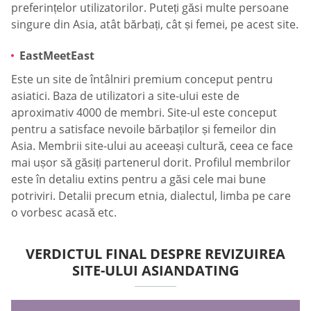
preferințelor utilizatorilor. Puteți găsi multe persoane
singure din Asia, atât bărbați, cât și femei, pe acest site.
EastMeetEast
Este un site de întâlniri premium conceput pentru
asiatici. Baza de utilizatori a site-ului este de
aproximativ 4000 de membri. Site-ul este conceput
pentru a satisface nevoile bărbaților și femeilor din
Asia. Membrii site-ului au aceeași cultură, ceea ce face
mai ușor să găsiți partenerul dorit. Profilul membrilor
este în detaliu extins pentru a găsi cele mai bune
potriviri. Detalii precum etnia, dialectul, limba pe care
o vorbesc acasă etc.
VERDICTUL FINAL DESPRE REVIZUIREA
SITE-ULUI ASIANDATING