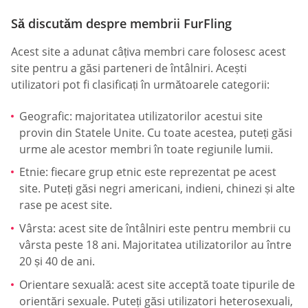
Să discutăm despre membrii FurFling
Acest site a adunat câțiva membri care folosesc acest
site pentru a găsi parteneri de întâlniri. Acești
utilizatori pot fi clasificați în următoarele categorii:
Geografic: majoritatea utilizatorilor acestui site
provin din Statele Unite. Cu toate acestea, puteți găsi
urme ale acestor membri în toate regiunile lumii.
Etnie: fiecare grup etnic este reprezentat pe acest
site. Puteți găsi negri americani, indieni, chinezi și alte
rase pe acest site.
Vârsta: acest site de întâlniri este pentru membrii cu
vârsta peste 18 ani. Majoritatea utilizatorilor au între
20 și 40 de ani.
Orientare sexuală: acest site acceptă toate tipurile de
orientări sexuale. Puteți găsi utilizatori heterosexuali,