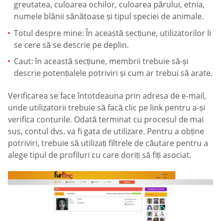
greutatea, culoarea ochilor, culoarea părului, etnia,
numele blănii sănătoase și tipul speciei de animale.
Totul despre mine: În această secțiune, utilizatorilor li
se cere să se descrie pe deplin.
Caut: în această secțiune, membrii trebuie să-și
descrie potențialele potriviri și cum ar trebui să arate.
Verificarea se face întotdeauna prin adresa de e-mail,
unde utilizatorii trebuie să facă clic pe link pentru a-și
verifica conturile. Odată terminat cu procesul de mai
sus, contul dvs. va fi gata de utilizare. Pentru a obține
potriviri, trebuie să utilizați filtrele de căutare pentru a
alege tipul de profiluri cu care doriți să fiți asociat.