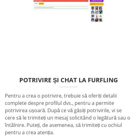
POTRIVIRE ȘI CHAT LA FURFLING
Pentru a crea o potrivire, trebuie să oferiți detalii
complete despre profilul dvs., pentru a permite
potrivirea ușoară. După ce vă găsiți potrivirile, vi se
cere să le trimiteți un mesaj solicitând o legătură sau o
întâlnire. Puteți, de asemenea, să trimiteți cu ochiul
pentru a crea atenția.