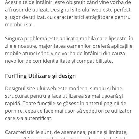
Acest site de întâlniri este obișnuit când vine vorba de
a fi ușor de utilizat. Designul site-ului web este perfect
și ușor de utilizat, cu caracteristici atrăgătoare pentru
membrii săi.
Singura problemă este aplicația mobilă care lipsește. în
zilele noastre, majoritatea oamenilor preferă aplicațiile
mobile atunci când vine vorba de întâlniri din cauza
nevoilor de confidențialitate și compatibilitate.
FurFling Utilizare și design
Designul site-ului web este modern, simplu și bine
structurat pentru a face utilizarea sa mai ușoară și
rapidă. Toate funcțiile se găsesc în antetul paginii de
pornire, ceea ce face mai ușor să vedeți orice utilizator
care s-a autentificat.
Caracteristicile sunt, de asemenea, puține și limitate,