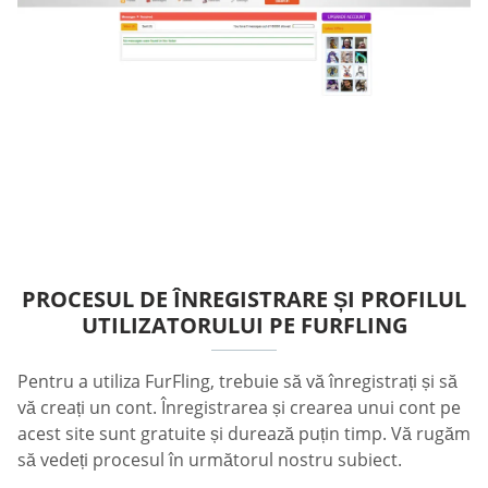
PROCESUL DE ÎNREGISTRARE ȘI PROFILUL
UTILIZATORULUI PE FURFLING
Pentru a utiliza FurFling, trebuie să vă înregistrați și să
vă creați un cont. Înregistrarea și crearea unui cont pe
acest site sunt gratuite și durează puțin timp. Vă rugăm
să vedeți procesul în următorul nostru subiect.