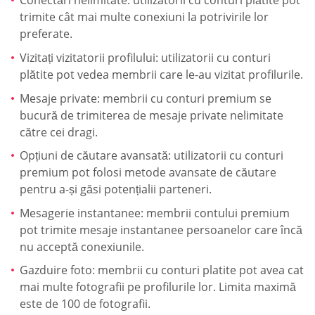
Conectări nelimitate: utilizatorii cu conturi plătite pot
trimite cât mai multe conexiuni la potrivirile lor
preferate.
Vizitați vizitatorii profilului: utilizatorii cu conturi
plătite pot vedea membrii care le-au vizitat profilurile.
Mesaje private: membrii cu conturi premium se
bucură de trimiterea de mesaje private nelimitate
către cei dragi.
Opțiuni de căutare avansată: utilizatorii cu conturi
premium pot folosi metode avansate de căutare
pentru a-și găsi potențialii parteneri.
Mesagerie instantanee: membrii contului premium
pot trimite mesaje instantanee persoanelor care încă
nu acceptă conexiunile.
Gazduire foto: membrii cu conturi platite pot avea cat
mai multe fotografii pe profilurile lor. Limita maximă
este de 100 de fotografii.