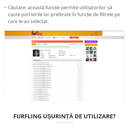
Căutare: această funcție permite utilizatorilor să
caute potrivirile lor preferate în funcție de filtrele pe
care le-au selectat.
FURFLING UȘURINȚĂ DE UTILIZARE?