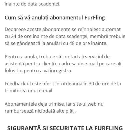
înainte de data scadenței.
Cum să vă anulați abonamentul FurFling
Deoarece aceste abonamente se reînnoiesc automat
cu 24 de ore înainte de data scadenței, membrii trebuie
să se gândească la anulări cu 48 de ore înainte.
Pentru a anula, trebuie să contactați serviciul de
asistență pentru clienți cu adresa de e-mail pe care ați
folosit-o pentru a vă înregistra.
Feedback-ul este oferit întotdeauna în 30 de ore de la
trimiterea unui e-mail.
Abonamentele deja trimise, iar site-ul web nu
rambursează niciodată alte plăți.
SIGURANȚĂ ȘI SECURITATE LA FURFLING