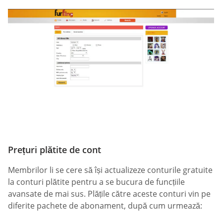
Prețuri plătite de cont
Membrilor li se cere să își actualizeze conturile gratuite
la conturi plătite pentru a se bucura de funcțiile
avansate de mai sus. Plățile către aceste conturi vin pe
diferite pachete de abonament, după cum urmează: