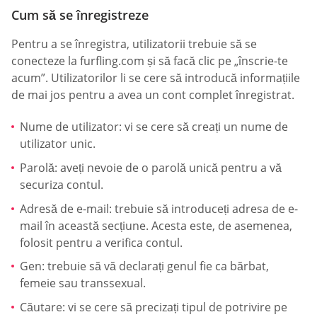
Cum să se înregistreze
Pentru a se înregistra, utilizatorii trebuie să se
conecteze la furfling.com și să facă clic pe „înscrie-te
acum”. Utilizatorilor li se cere să introducă informațiile
de mai jos pentru a avea un cont complet înregistrat.
Nume de utilizator: vi se cere să creați un nume de
utilizator unic.
Parolă: aveți nevoie de o parolă unică pentru a vă
securiza contul.
Adresă de e-mail: trebuie să introduceți adresa de e-
mail în această secțiune. Acesta este, de asemenea,
folosit pentru a verifica contul.
Gen: trebuie să vă declarați genul fie ca bărbat,
femeie sau transsexual.
Căutare: vi se cere să precizați tipul de potrivire pe