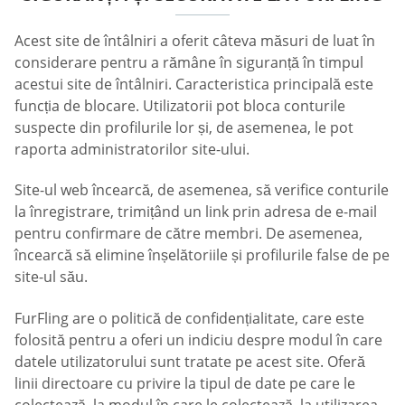
Acest site de întâlniri a oferit câteva măsuri de luat în
considerare pentru a rămâne în siguranță în timpul
acestui site de întâlniri. Caracteristica principală este
funcția de blocare. Utilizatorii pot bloca conturile
suspecte din profilurile lor și, de asemenea, le pot
raporta administratorilor site-ului.
Site-ul web încearcă, de asemenea, să verifice conturile
la înregistrare, trimițând un link prin adresa de e-mail
pentru confirmare de către membri. De asemenea,
încearcă să elimine înșelătoriile și profilurile false de pe
site-ul său.
FurFling are o politică de confidențialitate, care este
folosită pentru a oferi un indiciu despre modul în care
datele utilizatorului sunt tratate pe acest site. Oferă
linii directoare cu privire la tipul de date pe care le
colectează, la modul în care le colectează, la utilizarea