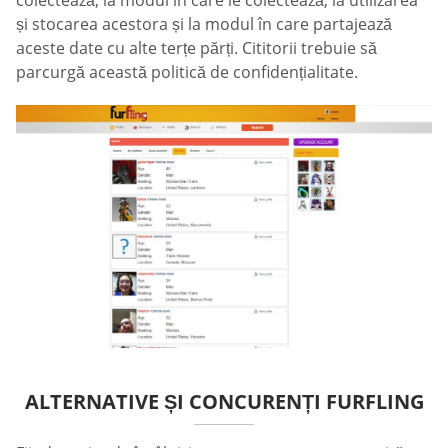
și stocarea acestora și la modul în care partajează
aceste date cu alte terțe părți. Cititorii trebuie să
parcurgă această politică de confidențialitate.
ALTERNATIVE ȘI CONCURENȚI FURFLING