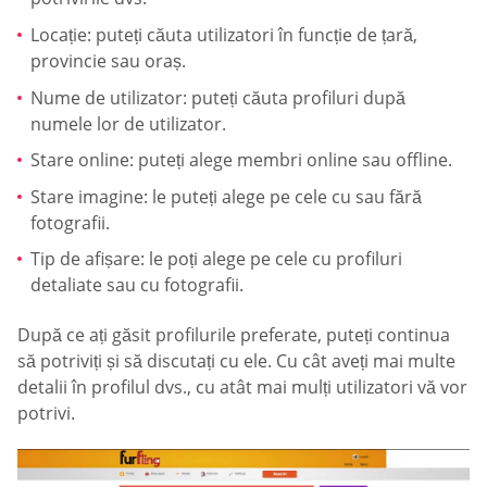
Locație: puteți căuta utilizatori în funcție de țară,
provincie sau oraș.
Nume de utilizator: puteți căuta profiluri după
numele lor de utilizator.
Stare online: puteți alege membri online sau offline.
Stare imagine: le puteți alege pe cele cu sau fără
fotografii.
Tip de afișare: le poți alege pe cele cu profiluri
detaliate sau cu fotografii.
După ce ați găsit profilurile preferate, puteți continua
să potriviți și să discutați cu ele. Cu cât aveți mai multe
detalii în profilul dvs., cu atât mai mulți utilizatori vă vor
potrivi.