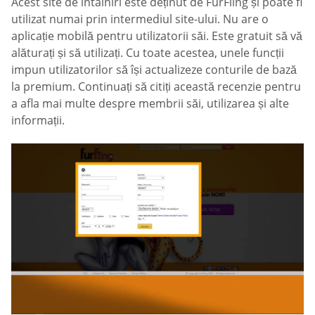
Acest site de întâlniri este deținut de FurFling și poate fi
utilizat numai prin intermediul site-ului. Nu are o
aplicație mobilă pentru utilizatorii săi. Este gratuit să vă
alăturați și să utilizați. Cu toate acestea, unele funcții
impun utilizatorilor să își actualizeze conturile de bază
la premium. Continuați să citiți această recenzie pentru
a afla mai multe despre membrii săi, utilizarea și alte
informații.