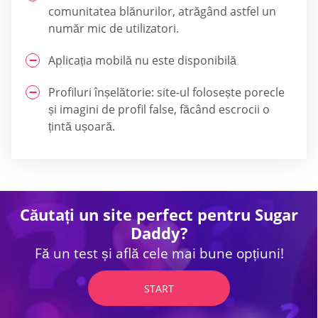
comunitatea blănurilor, atrăgând astfel un
număr mic de utilizatori.
Aplicația mobilă nu este disponibilă
Profiluri înșelătorie: site-ul folosește porecle
și imagini de profil false, făcând escrocii o
țintă ușoară.
Căutați un site perfect pentru Sugar
Daddy?
Fă un test și află cele mai bune opțiuni!
START