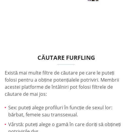
CĂUTARE FURFLING
Există mai multe filtre de căutare pe care le puteți
folosi pentru a obține potențialele potriviri. Membrii
acestei platforme de întâlniri pot folosi filtrele de
căutare de mai jos:
Sex: puteți alege profiluri în funcție de sexul lor:
bărbat, femeie sau transsexual.
Vârstă: puteți alege o gamă în care doriți să obțineți
potrivirile dvs.