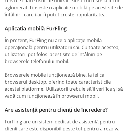
ceea ce îl face ușor de utilizat. Site-ul nu este la fel de
aglomerat. Lipsește o aplicație mobilă pe acest site de
întâlniri, care i-ar fi putut crește popularitatea.
Aplicația mobilă FurFling
În prezent, FurFling nu are o aplicație mobilă
operațională pentru utilizatorii săi. Cu toate acestea,
utilizatorii pot folosi acest site de întâlniri pe
browserele telefonului mobil.
Browserele mobile funcționează bine, la fel ca
browserul desktop, oferind toate caracteristicile
acestei platforme. Utilizatorii trebuie să îl verifice și să
vadă cum funcționează în browserul mobil.
Are asistență pentru clienți de încredere?
FurFling are un sistem dedicat de asistență pentru
clienți care este disponibil peste tot pentru a rezolva