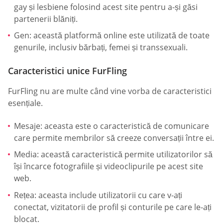
gay și lesbiene folosind acest site pentru a-și găsi
partenerii blăniți.
Gen: această platformă online este utilizată de toate
genurile, inclusiv bărbați, femei și transsexuali.
Caracteristici unice FurFling
FurFling nu are multe când vine vorba de caracteristici
esențiale.
Mesaje: aceasta este o caracteristică de comunicare
care permite membrilor să creeze conversații între ei.
Media: această caracteristică permite utilizatorilor să
își încarce fotografiile și videoclipurile pe acest site
web.
Rețea: aceasta include utilizatorii cu care v-ați
conectat, vizitatorii de profil și conturile pe care le-ați
blocat.