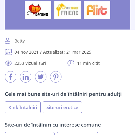
Betty
04 nov 2021
Actualizat:
21 mar 2025
2253 Vizualizări
11 min citit
Cele mai bune site-uri de întâlniri pentru adulți
Kink Întâlniri
Site-uri erotice
Site-uri de întâlniri cu interese comune