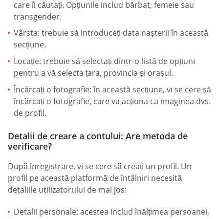
care îl căutați. Opțiunile includ bărbat, femeie sau
transgender.
Vârsta: trebuie să introduceți data nașterii în această
secțiune.
Locație: trebuie să selectați dintr-o listă de opțiuni
pentru a vă selecta țara, provincia și orașul.
Încărcați o fotografie: în această secțiune, vi se cere să
încărcați o fotografie, care va acționa ca imaginea dvs.
de profil.
Detalii de creare a contului: Are metoda de
verificare?
După înregistrare, vi se cere să creați un profil. Un
profil pe această platformă de întâlniri necesită
detaliile utilizatorului de mai jos:
Detalii personale: acestea includ înălțimea persoanei,