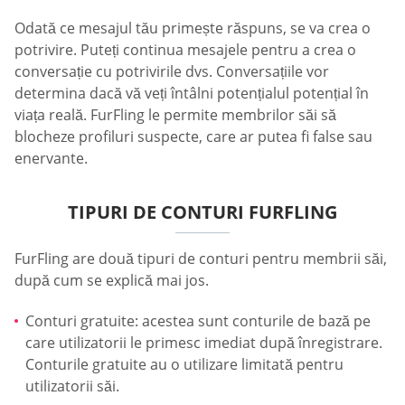
Odată ce mesajul tău primește răspuns, se va crea o
potrivire. Puteți continua mesajele pentru a crea o
conversație cu potrivirile dvs. Conversațiile vor
determina dacă vă veți întâlni potențialul potențial în
viața reală. FurFling le permite membrilor săi să
blocheze profiluri suspecte, care ar putea fi false sau
enervante.
TIPURI DE CONTURI FURFLING
FurFling are două tipuri de conturi pentru membrii săi,
după cum se explică mai jos.
Conturi gratuite: acestea sunt conturile de bază pe
care utilizatorii le primesc imediat după înregistrare.
Conturile gratuite au o utilizare limitată pentru
utilizatorii săi.