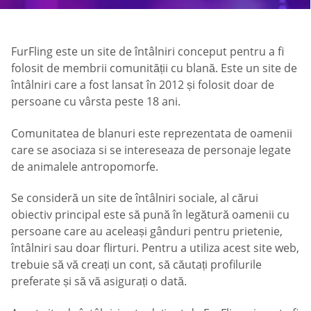
FurFling este un site de întâlniri conceput pentru a fi
folosit de membrii comunității cu blană. Este un site de
întâlniri care a fost lansat în 2012 și folosit doar de
persoane cu vârsta peste 18 ani.
Comunitatea de blanuri este reprezentata de oamenii
care se asociaza si se intereseaza de personaje legate
de animalele antropomorfe.
Se consideră un site de întâlniri sociale, al cărui
obiectiv principal este să pună în legătură oamenii cu
persoane care au aceleași gânduri pentru prietenie,
întâlniri sau doar flirturi. Pentru a utiliza acest site web,
trebuie să vă creați un cont, să căutați profilurile
preferate și să vă asigurați o dată.