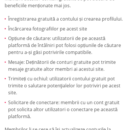
beneficiile menționate mai jos.
Înregistrarea gratuită a contului și crearea profilului.
Încărcarea fotografiilor pe acest site
Opțiune de căutare: utilizatorii de pe această
platformă de întâlniri pot folosi opțiunile de căutare
pentru a-și găsi potrivirile compatibile.
Mesaje: Deținătorii de conturi gratuite pot trimite
mesaje gratuite altor membri ai acestui site.
Trimiteți cu ochiul: utilizatorii contului gratuit pot
trimite o salutare potenţialelor lor potriviri pe acest
site.
Solicitare de conectare: membrii cu un cont gratuit
pot solicita altor utilizatori o conectare pe această
platformă.
Membrilor li se cere să își actualizeze conturile la