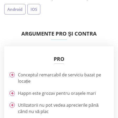
Android
IOS
ARGUMENTE PRO ŞI CONTRA
PRO
Conceptul remarcabil de serviciu bazat pe
locație
Happn este grozav pentru orașele mari
Utilizatorii nu pot vedea aprecierile până
când nu vă plac