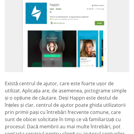
Există centrul de ajutor, care este foarte ușor de
utilizat. Aplicația are, de asemenea, pictograme simple
și o opțiune de căutare. Deși Happn este destul de
înțeles și clar, centrul de ajutor poate ghida utilizatorii
prin primii pași cu întrebări frecvente comune, care
sunt de obicei solicitate în timp ce vă familiarizați cu
procesul. Dacă membrii au mai multe întrebări, pot
contacta serviciul pentru clienți cu ajutorul conturilor