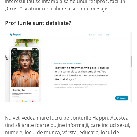
interesul tău se întâmplă să fie unul reciproc, faci un
„Crush” și atunci ești liber să schimbi mesaje.
Profilurile sunt detaliate?
Nu veți vedea mare lucru pe conturile Happn. Acestea
tind să arate foarte puține informații, care includ sexul,
numele, locul de muncă, vârsta, educația, locul de