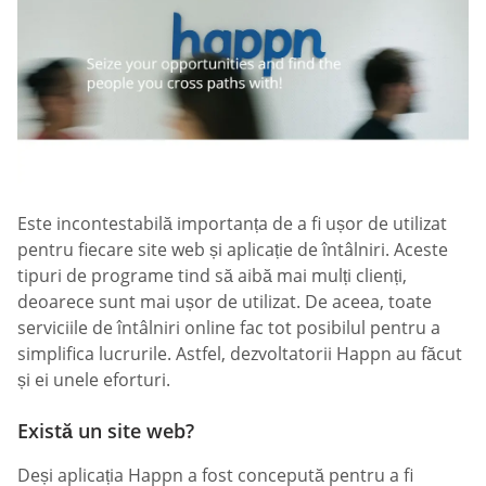
Este incontestabilă importanța de a fi ușor de utilizat
pentru fiecare site web și aplicație de întâlniri. Aceste
tipuri de programe tind să aibă mai mulți clienți,
deoarece sunt mai ușor de utilizat. De aceea, toate
serviciile de întâlniri online fac tot posibilul pentru a
simplifica lucrurile. Astfel, dezvoltatorii Happn au făcut
și ei unele eforturi.
Există un site web?
Deși aplicația Happn a fost concepută pentru a fi