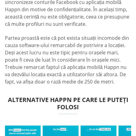
sincronizeze conturile Facebook cu aplicația mobilă
Happn din motive de confidențialitate. În același timp,
această cerință nu este obligatorie, ceea ce presupune
că multe profiluri nu sunt verificate.
Partea proastă este că pot exista situații incomode din
cauza software-ului remarcabil de potrivire a locației.
Deși acest lucru nu este tipic pentru orașele mari,
poate fi ceva de luat în considerare în orașele mici.
Trebuie remarcat faptul că aplicația mobilă Happn nu
va dezvălui locația exactă a utilizatorilor săi altora. De
fapt, va afișa doar o rază medie de 250 de metri.
ALTERNATIVE HAPPN PE CARE LE PUTEȚI
FOLOSI