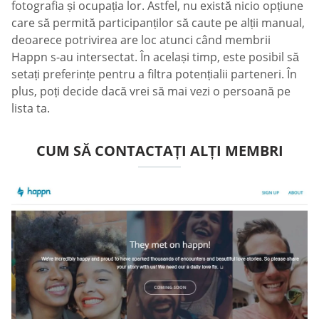
fotografia și ocupația lor. Astfel, nu există nicio opțiune
care să permită participanților să caute pe alții manual,
deoarece potrivirea are loc atunci când membrii
Happn s-au intersectat. În același timp, este posibil să
setați preferințe pentru a filtra potențialii parteneri. În
plus, poți decide dacă vrei să mai vezi o persoană pe
lista ta.
CUM SĂ CONTACTAȚI ALȚI MEMBRI