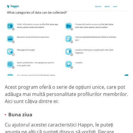
Acest program oferă o serie de opțiuni unice, care pot
adăuga mai multă personalitate profilurilor membrilor.
Aici sunt câțiva dintre ei:
Buna ziua
Cu ajutorul acestei caracteristici Happn, le puteți
anunța pe alții că sunteți dispus să vorbiți. Fiecare