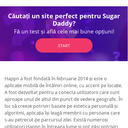
Căutați un site perfect pentru Sugar
Daddy?
Fă un test și află cele mai bune opțiuni!
START
Happn a fost fondată în februarie 2014 și este o
aplicație mobilă de întâlniri online, cu accent pe locație.
A fost dezvoltat pentru a conecta utilizatorii care sunt
aproape unul de altul din punct de vedere geografic. În
loc să creeze potriviri bazate pe estetica personală și
algoritmi, aplicația își leagă membrii cu persoane care
s-au petrecut pe parcursul zilei. Există numeroși
utilizatori Happn în întreaga lume și pot găsi potriviri