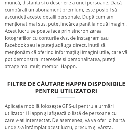
muncă, distanța și o descriere a unei persoane. Dacă
cumpărați un abonament premium, este posibil să
ascundeți aceste detalii personale. După cum am
menționat mai sus, puteți încărca până la nouă imagini.
Acest lucru se poate face prin sincronizarea
fotografiilor cu conturile dvs. de Instagram sau
Facebook sau le puteți adăuga direct. Inutil să
menționăm că oferind informații și imagini utile, care vă
pot demonstra interesele și personalitatea, puteți
atrage mai mulți membri Happn.
FILTRE DE CĂUTARE HAPPN DISPONIBILE
PENTRU UTILIZATORI
Aplicația mobilă folosește GPS-ul pentru a urmări
utilizatorii Happn și afișează o listă de persoane cu
care v-ați intersectat. De asemenea, vă va oferi o hartă
unde s-a întâmplat acest lucru, precum și vârsta,