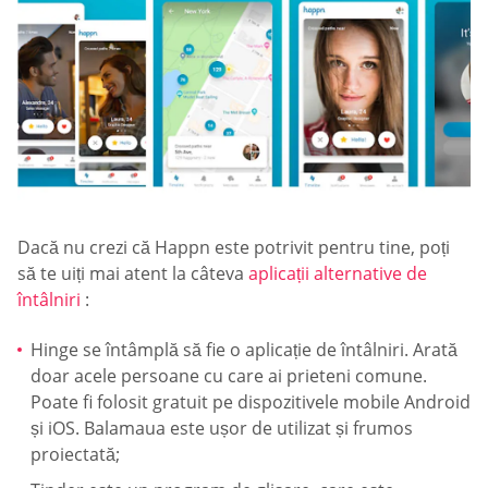
Dacă nu crezi că Happn este potrivit pentru tine, poți
să te uiți mai atent la câteva
aplicații alternative de
întâlniri
:
Hinge se întâmplă să fie o aplicație de întâlniri. Arată
doar acele persoane cu care ai prieteni comune.
Poate fi folosit gratuit pe dispozitivele mobile Android
și iOS. Balamaua este ușor de utilizat și frumos
proiectată;