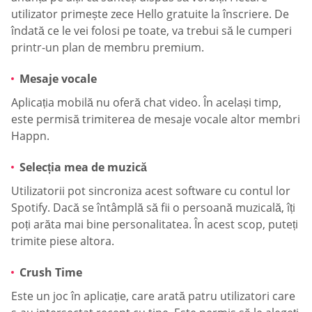
utilizator primește zece Hello gratuite la înscriere. De
îndată ce le vei folosi pe toate, va trebui să le cumperi
printr-un plan de membru premium.
Mesaje vocale
Aplicația mobilă nu oferă chat video. În același timp,
este permisă trimiterea de mesaje vocale altor membri
Happn.
Selecția mea de muzică
Utilizatorii pot sincroniza acest software cu contul lor
Spotify. Dacă se întâmplă să fii o persoană muzicală, îți
poți arăta mai bine personalitatea. În acest scop, puteți
trimite piese altora.
Crush Time
Este un joc în aplicație, care arată patru utilizatori care