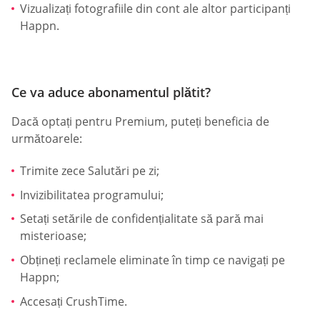
Vizualizați fotografiile din cont ale altor participanți
Happn.
Ce va aduce abonamentul plătit?
Dacă optați pentru Premium, puteți beneficia de
următoarele:
Trimite zece Salutări pe zi;
Invizibilitatea programului;
Setați setările de confidențialitate să pară mai
misterioase;
Obțineți reclamele eliminate în timp ce navigați pe
Happn;
Accesați CrushTime.