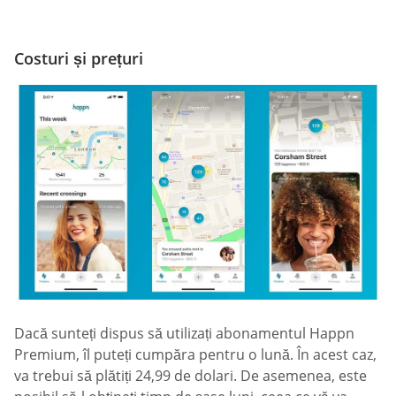
Costuri și prețuri
Dacă sunteți dispus să utilizați abonamentul Happn
Premium, îl puteți cumpăra pentru o lună. În acest caz,
va trebui să plătiți 24,99 de dolari. De asemenea, este