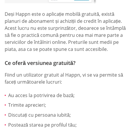
Deși Happn este o aplicație mobilă gratuită, există
planuri de abonament și achiziții de credit în aplicație.
Acest lucru nu este surprinzător, deoarece se întâmplă
să fie o practică comună pentru cea mai mare parte a
serviciilor de întâlniri online. Preturile sunt medii pe
piata, asa ca se poate spune ca sunt accesibile.
Ce oferă versiunea gratuită?
Fiind un utilizator gratuit al Happn, vi se va permite să
faceți următoarele lucruri:
Au acces la potrivirea de bază;
Trimite aprecieri;
Discutați cu persoana iubită;
Postează starea pe profilul tău;