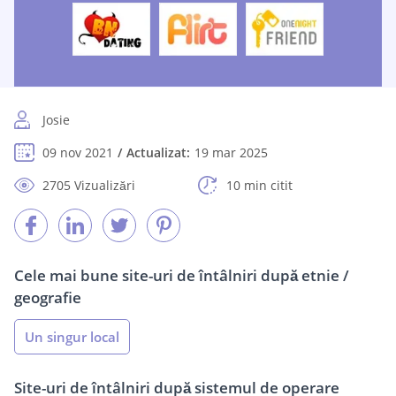
Josie
09 nov 2021
Actualizat:
19 mar 2025
2705 Vizualizări
10 min citit
Cele mai bune site-uri de întâlniri după etnie /
geografie
Un singur local
Site-uri de întâlniri după sistemul de operare