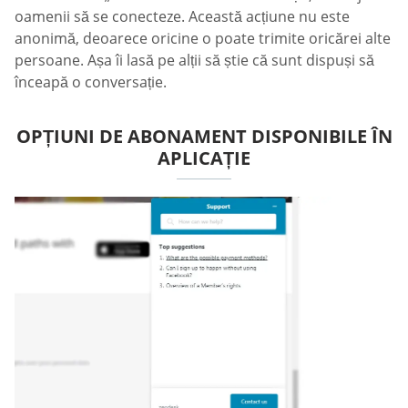
oamenii să se conecteze. Această acțiune nu este
anonimă, deoarece oricine o poate trimite oricărei alte
persoane. Așa îi lasă pe alții să știe că sunt dispuși să
înceapă o conversație.
OPȚIUNI DE ABONAMENT DISPONIBILE ÎN
APLICAȚIE