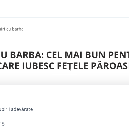
niri cu barba
 CU BARBA: CEL MAI BUN PE
CARE IUBESC FEȚELE PĂROAS
ubirii adevărate
f 5