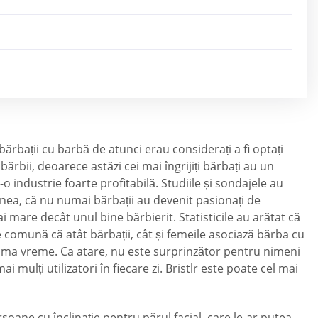
ărbații cu barbă de atunci erau considerați a fi optați
ărbii, deoarece astăzi cei mai îngrijiți bărbați au un
o industrie foarte profitabilă. Studiile și sondajele au
enea, că nu numai bărbații au devenit pasionați de
 mare decât unul bine bărbierit. Statisticile au arătat că
 comună că atât bărbații, cât și femeile asociază bărba cu
ultima vreme. Ca atare, nu este surprinzător pentru nimeni
 mulți utilizatori în fiecare zi. Bristlr este poate cel mai
rsoane cu înclinație pentru părul facial, care le-ar putea