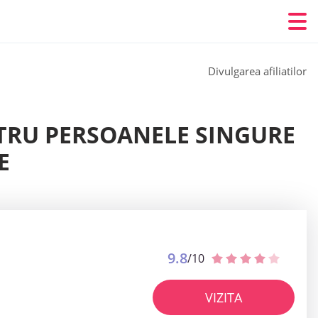
Divulgarea afiliatilor
NTRU PERSOANELE SINGURE
E
9.8
/10
VIZITA