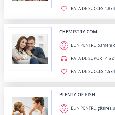
RATA DE SUCCES
4.8 of
CHEMISTRY.COM
BUN PENTRU
oameni ca
RATA DE SUPORT
4.6 o
RATA DE SUCCES
4.5 of
PLENTY OF FISH
BUN PENTRU
găsirea u