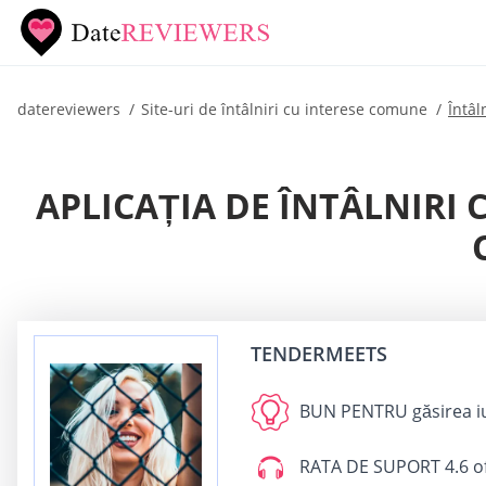
datereviewers
Site-uri de întâlniri cu interese comune
Întâl
APLICAȚIA DE ÎNTÂLNIRI
TENDERMEETS
BUN PENTRU
găsirea i
RATA DE SUPORT
4.6 o