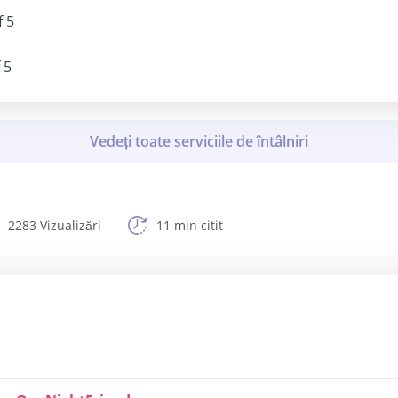
f 5
 5
2283 Vizualizări
11 min citit